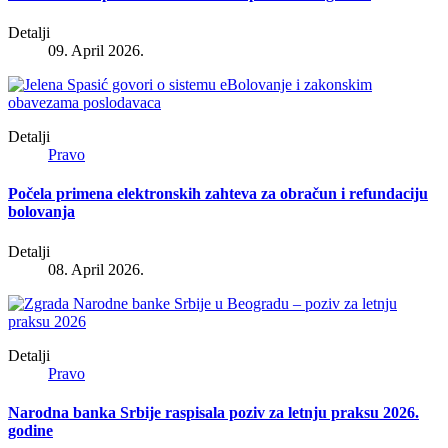
Detalji
09. April 2026.
Detalji
Pravo
Počela primena elektronskih zahteva za obračun i refundaciju
bolovanja
Detalji
08. April 2026.
Detalji
Pravo
Narodna banka Srbije raspisala poziv za letnju praksu 2026.
godine