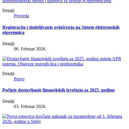
Detalji
Privreda
Registracija i dodeljivanje ovlašćenja na Sistem elektronskih
otpremnica
Detalji
06. Februar 2026.
Detalji
Pravo
Počinje dostavljanje finansijskih izveštaja za 2025. godinu
Detalji
03. Februar 2026.