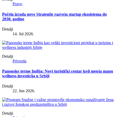
Pravo
Počela izrada nove Strategije razvoja startap ekosistema do
2030. godine
Detalji
14. Jul 2026.
Detalji
Privreda
Panonske terme Inđija: Novi turistički centar koji menja mapu
wellness investicija u Srbiji
Detalji
22. Jun 2026.
Detalji