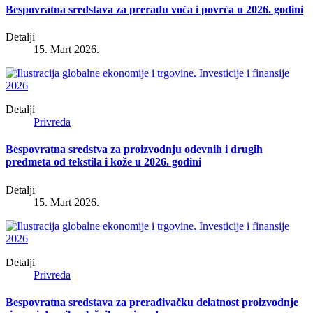
Bespovratna sredstava za preradu voća i povrća u 2026. godini
Detalji
15. Mart 2026.
Detalji
Privreda
Bespovratna sredstva za proizvodnju odevnih i drugih
predmeta od tekstila i kože u 2026. godini
Detalji
15. Mart 2026.
Detalji
Privreda
Bespovratna sredstava za prerađivačku delatnost proizvodnje