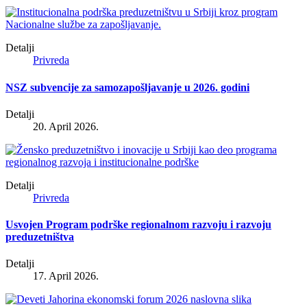
Detalji
Privreda
NSZ subvencije za samozapošljavanje u 2026. godini
Detalji
20. April 2026.
Detalji
Privreda
Usvojen Program podrške regionalnom razvoju i razvoju
preduzetništva
Detalji
17. April 2026.