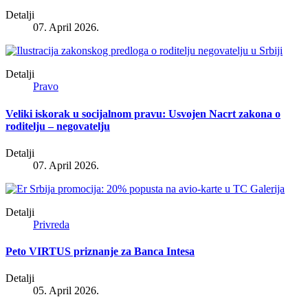
Detalji
07. April 2026.
Detalji
Pravo
Veliki iskorak u socijalnom pravu: Usvojen Nacrt zakona o
roditelju – negovatelju
Detalji
07. April 2026.
Detalji
Privreda
Peto VIRTUS priznanje za Banca Intesa
Detalji
05. April 2026.