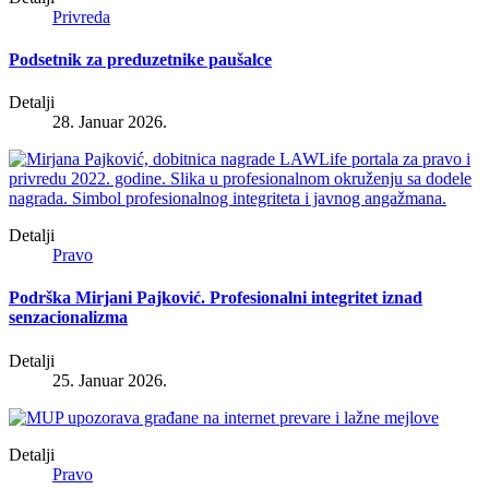
Privreda
Podsetnik za preduzetnike paušalce
Detalji
28. Januar 2026.
Detalji
Pravo
Podrška Mirjani Pajković. Profesionalni integritet iznad
senzacionalizma
Detalji
25. Januar 2026.
Detalji
Pravo