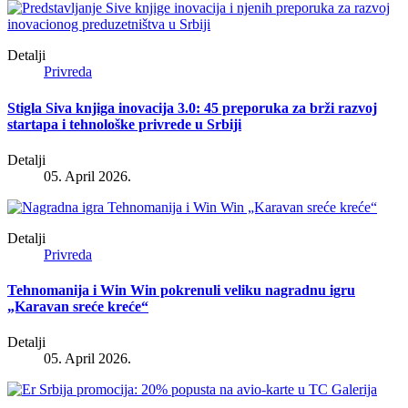
Detalji
Privreda
Stigla Siva knjiga inovacija 3.0: 45 preporuka za brži razvoj
startapa i tehnološke privrede u Srbiji
Detalji
05. April 2026.
Detalji
Privreda
Tehnomanija i Win Win pokrenuli veliku nagradnu igru
„Karavan sreće kreće“
Detalji
05. April 2026.