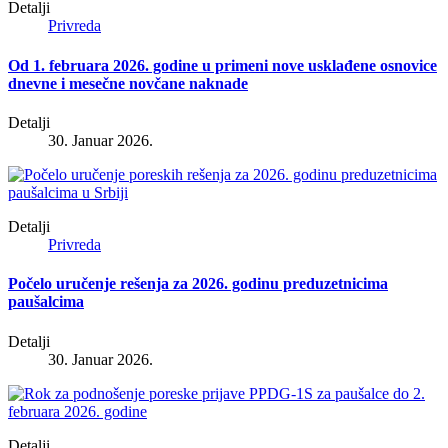
Detalji
Privreda
Od 1. februara 2026. godine u primeni nove usklađene osnovice
dnevne i mesečne novčane naknade
Detalji
30. Januar 2026.
Detalji
Privreda
Počelo uručenje rešenja za 2026. godinu preduzetnicima
paušalcima
Detalji
30. Januar 2026.
Detalji