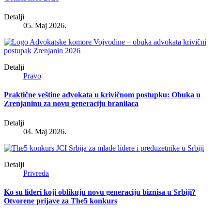
Detalji
05. Maj 2026.
Detalji
Pravo
Praktične veštine advokata u krivičnom postupku: Obuka u
Zrenjaninu za novu generaciju branilaca
Detalji
04. Maj 2026.
Detalji
Privreda
Ko su lideri koji oblikuju novu generaciju biznisa u Srbiji?
Otvorene prijave za The5 konkurs