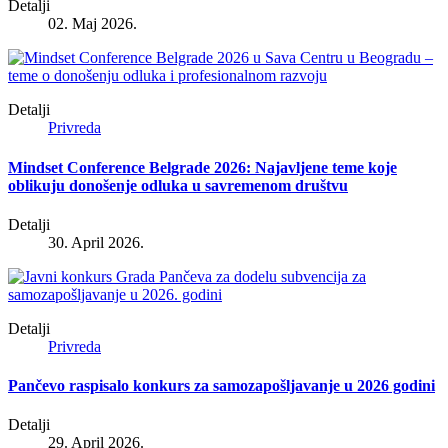
Detalji
02. Maj 2026.
Detalji
Privreda
Mindset Conference Belgrade 2026: Najavljene teme koje
oblikuju donošenje odluka u savremenom društvu
Detalji
30. April 2026.
Detalji
Privreda
Pančevo raspisalo konkurs za samozapošljavanje u 2026 godini
Detalji
29. April 2026.