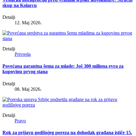
skup na Kolarcu
Detalji
12. Maj 2026.
Detalji
Privreda
Povećana garantna šema za mlade: Još 300 miliona evra za
kupovinu prvog stana
Detalji
08. Maj 2026.
Detalji
Pravo
Rok za prijavu godišnjeg poreza na dohodak građana ističe 15.