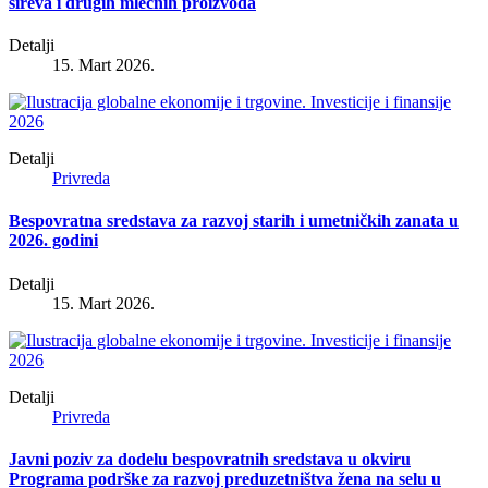
sireva i drugih mlečnih proizvoda
Detalji
15. Mart 2026.
Detalji
Privreda
Bespovratna sredstava za razvoj starih i umetničkih zanata u
2026. godini
Detalji
15. Mart 2026.
Detalji
Privreda
Javni poziv za dodelu bespovratnih sredstava u okviru
Programa podrške za razvoj preduzetništva žena na selu u