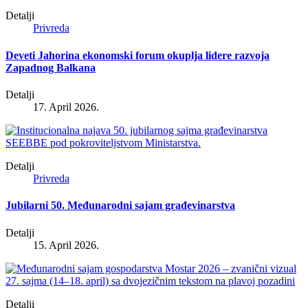
Detalji
Privreda
Deveti Jahorina ekonomski forum okuplja lidere razvoja
Zapadnog Balkana
Detalji
17. April 2026.
Detalji
Privreda
Jubilarni 50. Međunarodni sajam građevinarstva
Detalji
15. April 2026.
Detalji