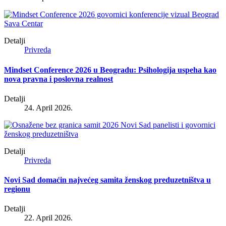
Detalji
Privreda
Mindset Conference 2026 u Beogradu: Psihologija uspeha kao
nova pravna i poslovna realnost
Detalji
24. April 2026.
Detalji
Privreda
Novi Sad domaćin najvećeg samita ženskog preduzetništva u
regionu
Detalji
22. April 2026.