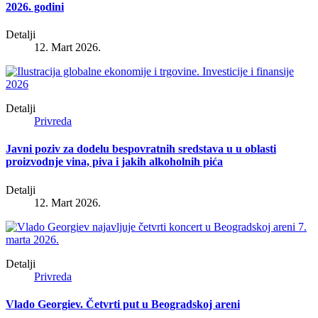
2026. godini
Detalji
12. Mart 2026.
Detalji
Privreda
Javni poziv za dodelu bespovratnih sredstava u u oblasti
proizvodnje vina, piva i jakih alkoholnih pića
Detalji
12. Mart 2026.
Detalji
Privreda
Vlado Georgiev. Četvrti put u Beogradskoj areni