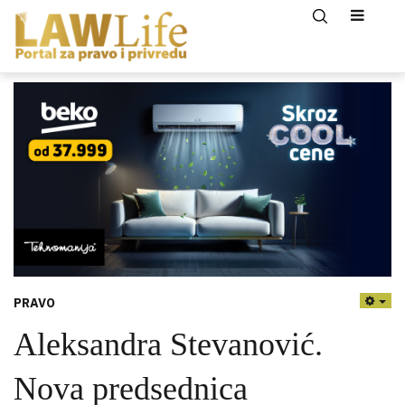
PRAVO
EMP
Aleksandra Stevanović.
Nova predsednica