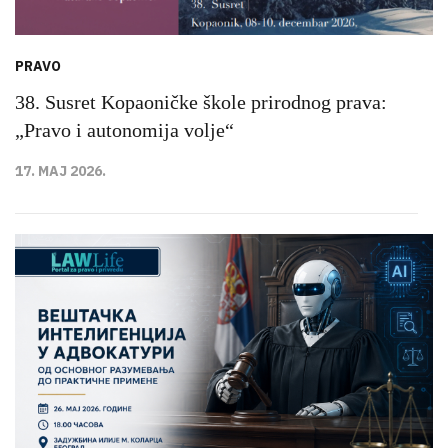
PRAVO
38. Susret Kopaoničke škole prirodnog prava:
„Pravo i autonomija volje“
17. MAJ 2026.