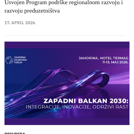
Usvojen Program podrške regionalnom razvoju i
razvoju preduzetništva
17. APRIL 2026.