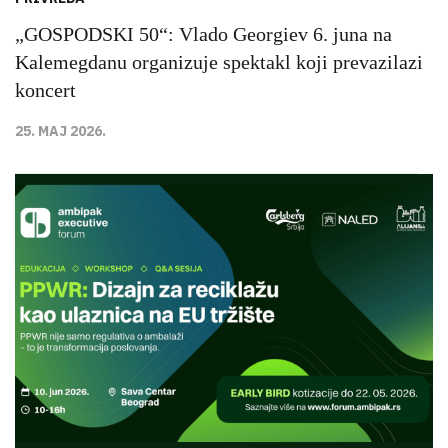
„GOSPODSKI 50“: Vlado Georgiev 6. juna na
Kalemegdanu organizuje spektakl koji prevazilazi
koncert
25. MAJ 2026.