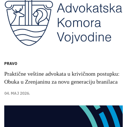
PRAVO
Praktične veštine advokata u krivičnom postupku:
Obuka u Zrenjaninu za novu generaciju branilaca
04. MAJ 2026.