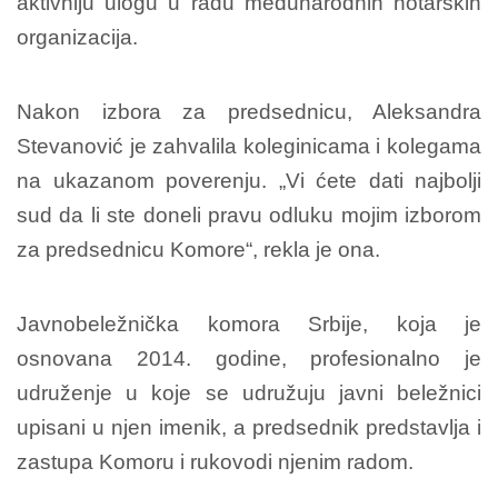
aktivniju ulogu u radu međunarodnih notarskih
organizacija.
Nakon izbora za predsednicu, Aleksandra
Stevanović je zahvalila koleginicama i kolegama
na ukazanom poverenju. „Vi ćete dati najbolji
sud da li ste doneli pravu odluku mojim izborom
za predsednicu Komore“, rekla je ona.
Javnobeležnička komora Srbije, koja je
osnovana 2014. godine, profesionalno je
udruženje u koje se udružuju javni beležnici
upisani u njen imenik, a predsednik predstavlja i
zastupa Komoru i rukovodi njenim radom.