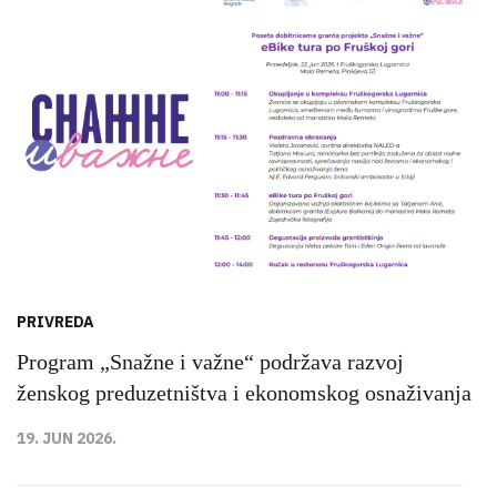
PRIVREDA
Program „Snažne i važne“ podržava razvoj
ženskog preduzetništva i ekonomskog osnaživanja
19. JUN 2026.