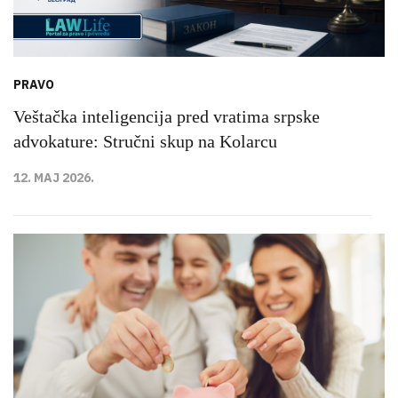
PRAVO
Veštačka inteligencija pred vratima srpske
advokature: Stručni skup na Kolarcu
12. MAJ 2026.