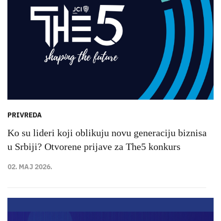
PRIVREDA
Ko su lideri koji oblikuju novu generaciju biznisa
u Srbiji? Otvorene prijave za The5 konkurs
02. MAJ 2026.