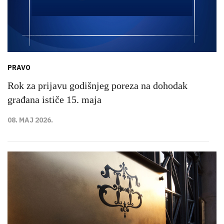
PRAVO
Rok za prijavu godišnjeg poreza na dohodak
građana ističe 15. maja
08. MAJ 2026.