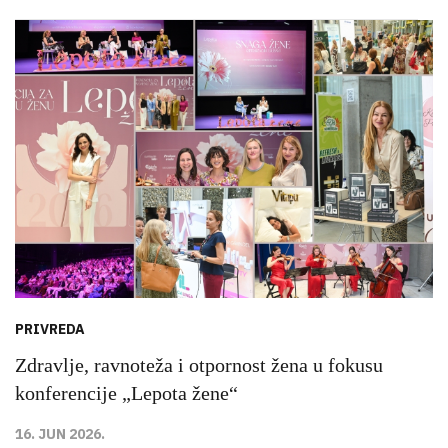
PRIVREDA
Zdravlje, ravnoteža i otpornost žena u fokusu
konferencije „Lepota žene“
16. JUN 2026.