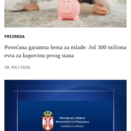
PRIVREDA
Povećana garantna šema za mlade: Još 300 miliona
evra za kupovinu prvog stana
08. MAJ 2026.