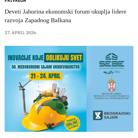
PRIVREDA
Deveti Jahorina ekonomski forum okuplja lidere
razvoja Zapadnog Balkana
17. APRIL 2026.