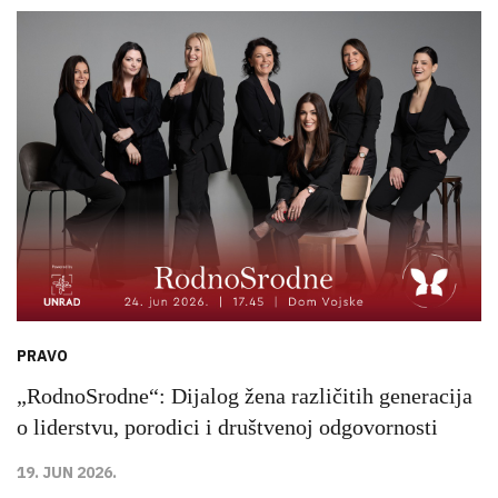
PRAVO
„RodnoSrodne“: Dijalog žena različitih generacija
o liderstvu, porodici i društvenoj odgovornosti
19. JUN 2026.