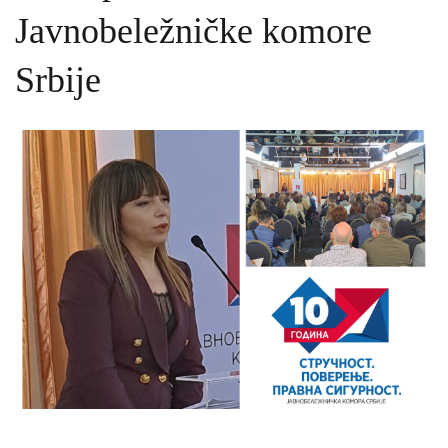
Javnobeležničke komore
Srbije