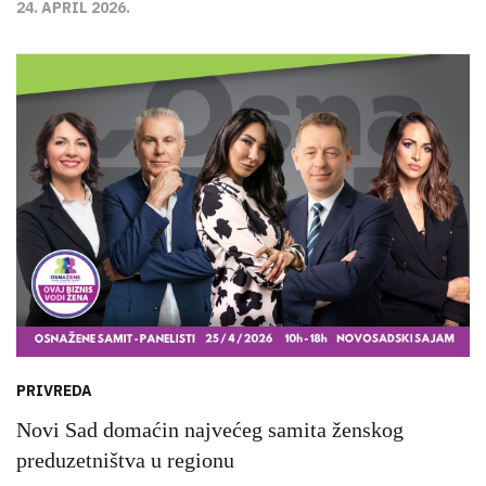
24. APRIL 2026.
PRIVREDA
Novi Sad domaćin najvećeg samita ženskog
preduzetništva u regionu