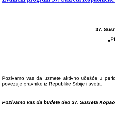
37. Sus
„P
Pozivamo vas da uzmete aktivno učešće u perio
povezuje pravnike iz Republike Srbije i sveta.
Pozivamo vas da budete deo 37. Susreta Kopaon