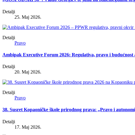
Detalji
25. Maj 2026.
Detalji
Pravo
Ambipak Executive Forum 2026: Regulativa, pravo i budućnost
Detalji
20. Maj 2026.
Detalji
Pravo
38. Susret Kopaoničke škole prirodnog prava: „Pravo i autonomi
Detalji
17. Maj 2026.