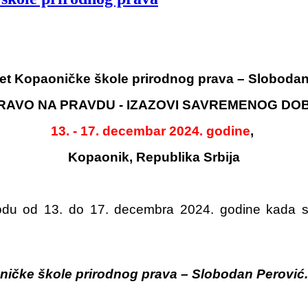
ret Kopaoničke škole prirodnog prava – Slobodan
RAVO NA PRAVDU - IZAZOVI SAVREMENOG DO
13. - 17. decembar 2024. godine
,
Kopaonik, Republika Srbija
du od 13. do 17. decembra 2024. godine kada se
ičke škole prirodnog prava – Slobodan Perović.