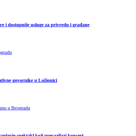
e i dostupnije usluge za privredu i građane
ativne govornike u Ložionici
zuje spektakl koji prevazilazi koncert