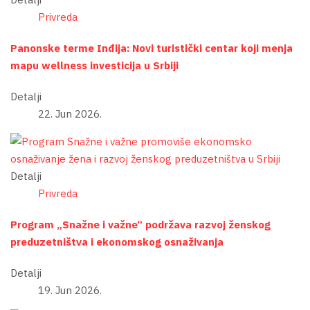
Privreda
Panonske terme Inđija: Novi turistički centar koji menja
mapu wellness investicija u Srbiji
Detalji
22. Jun 2026.
Detalji
Privreda
Program „Snažne i važne“ podržava razvoj ženskog
preduzetništva i ekonomskog osnaživanja
Detalji
19. Jun 2026.