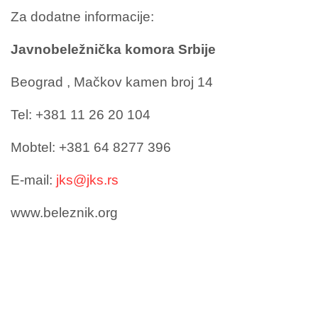
Za dodatne informacije:
Javnobeležnička komora Srbije
Beograd , Mačkov kamen broj 14
Tel: +381 11 26 20 104
Mobtel: +381 64 8277 396
E-mail:
jks@jks.rs
www.beleznik.org