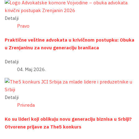
Detalji
Pravo
Praktične veštine advokata u krivičnom postupku: Obuka
u Zrenjaninu za novu generaciju branilaca
Detalji
04. Maj 2026.
Detalji
Privreda
Ko su lideri koji oblikuju novu generaciju biznisa u Srbiji?
Otvorene prijave za The5 konkurs