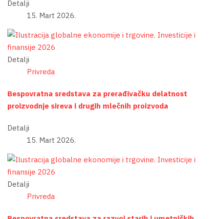
Detalji
15. Mart 2026.
Detalji
Privreda
Bespovratna sredstava za prerađivačku delatnost
proizvodnje sireva i drugih mlečnih proizvoda
Detalji
15. Mart 2026.
Detalji
Privreda
Bespovratna sredstava za razvoj starih i umetničkih