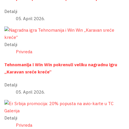
Detalji
05. April 2026.
Detalji
Privreda
Tehnomanija i Win Win pokrenuli veliku nagradnu igru
„Karavan sreće kreće“
Detalji
05. April 2026.
Detalji
Privreda