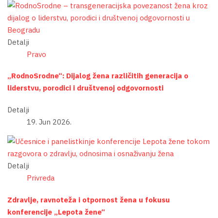
Detalji
Pravo
„RodnoSrodne“: Dijalog žena različitih generacija o
liderstvu, porodici i društvenoj odgovornosti
Detalji
19. Jun 2026.
Detalji
Privreda
Zdravlje, ravnoteža i otpornost žena u fokusu
konferencije „Lepota žene“