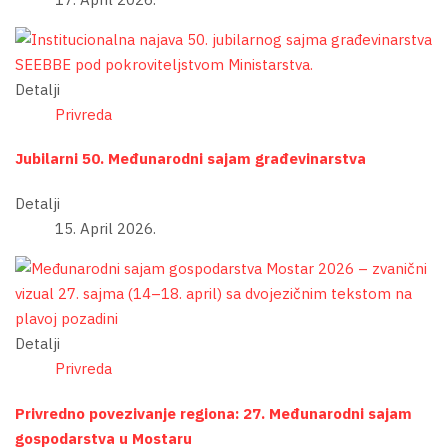
Detalji
Privreda
Jubilarni 50. Međunarodni sajam građevinarstva
Detalji
15. April 2026.
Detalji
Privreda
Privredno povezivanje regiona: 27. Međunarodni sajam
gospodarstva u Mostaru