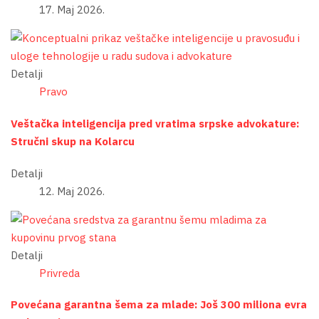
17. Maj 2026.
Detalji
Pravo
Veštačka inteligencija pred vratima srpske advokature:
Stručni skup na Kolarcu
Detalji
12. Maj 2026.
Detalji
Privreda
Povećana garantna šema za mlade: Još 300 miliona evra