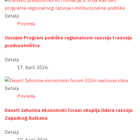
Detalji
Privreda
Usvojen Program podrške regionalnom razvoju i razvoju
preduzetništva
Detalji
17. April 2026.
Detalji
Privreda
Deveti Jahorina ekonomski forum okuplja lidere razvoja
Zapadnog Balkana
Detalji
17. April 2026.