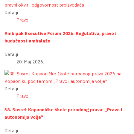
Detalji
Pravo
Ambipak Executive Forum 2026: Regulativa, pravo i
budućnost ambalaže
Detalji
20. Maj 2026.
Detalji
Pravo
38. Susret Kopaoničke škole prirodnog prava: „Pravo i
autonomija volje“
Detalji