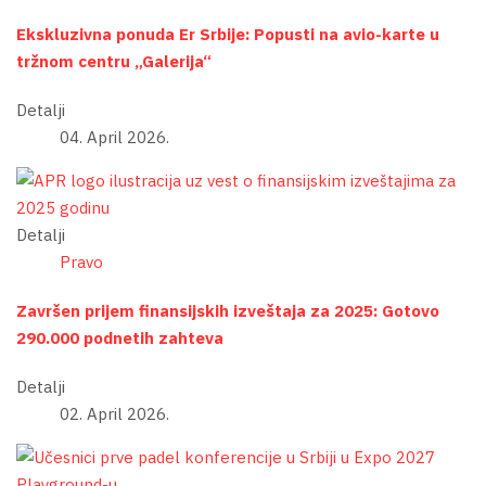
Ekskluzivna ponuda Er Srbije: Popusti na avio-karte u
tržnom centru „Galerija“
Detalji
04. April 2026.
Detalji
Pravo
Završen prijem finansijskih izveštaja za 2025: Gotovo
290.000 podnetih zahteva
Detalji
02. April 2026.