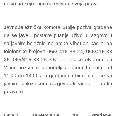
način na koji mogu da ostvare svoja prava.
Javnobeležnička komora Srbije poziva građane
da se jave i postave pitanje uživo u razgovoru
sa javnim beležnicima preko Viber aplikacije, na
telefonske brojeve 065/ 415 88 24, 065/415 88
25, 065/415 88 26. Ove linije biće otvorene za
Viber pozive u ponedelјak tokom tri sata, od
11.00 do 14.00č, a građani će birati da li će sa
javnim beležnikom razgovorati video ili audio
pozivom.
Onlajn savetovanje za građane,