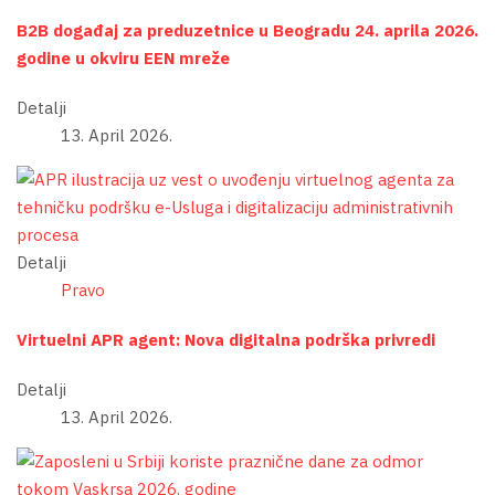
B2B događaj za preduzetnice u Beogradu 24. aprila 2026.
godine u okviru EEN mreže
Detalji
13. April 2026.
Detalji
Pravo
Virtuelni APR agent: Nova digitalna podrška privredi
Detalji
13. April 2026.