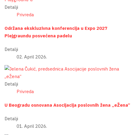
Detalji
Privreda
Održana ekskluzivna konferencija u Expo 2027
Plejgraundu posvećena padelu
Detalji
02. April 2026.
Detalji
Privreda
U Beogradu osnovana Asocijacija poslovnih žena „eŽena“
Detalji
01. April 2026.