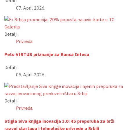
Detalji
07. April 2026.
Detalji
Privreda
Peto VIRTUS priznanje za Banca Intesa
Detalji
05. April 2026.
Detalji
Privreda
Stigla Siva knjiga inovacija 3.0: 45 preporuka za brži
razvoj startapa i tehnološke privrede u Srbiji