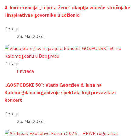
4. konferencija „Lepota žene“ okuplja vodeće stručnjake
i inspirativne govornike u Ložionici
Detalji
28. Maj 2026.
Detalji
Privreda
„GOSPODSKI 50“: Vlado Georgiev 6. juna na
Kalemegdanu organizuje spektakl koji prevazilazi
koncert
Detalji
25. Maj 2026.