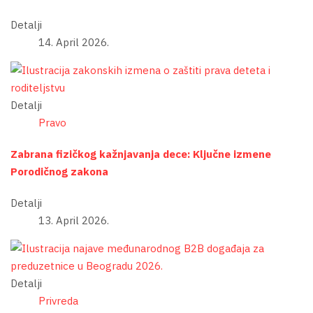
Detalji
14. April 2026.
Detalji
Pravo
Zabrana fizičkog kažnjavanja dece: Ključne izmene
Porodičnog zakona
Detalji
13. April 2026.
Detalji
Privreda