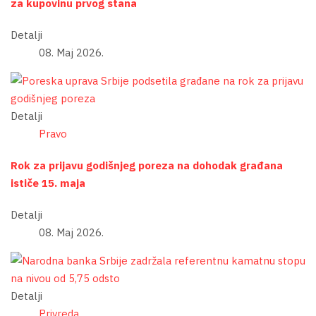
za kupovinu prvog stana
Detalji
08. Maj 2026.
Detalji
Pravo
Rok za prijavu godišnjeg poreza na dohodak građana
ističe 15. maja
Detalji
08. Maj 2026.
Detalji
Privreda