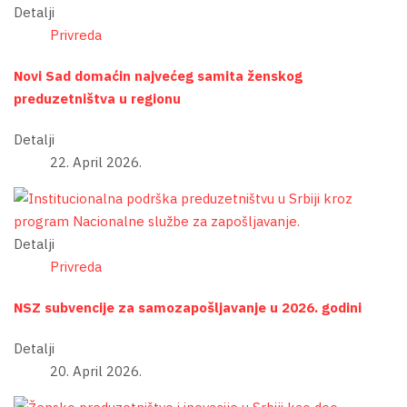
Detalji
Privreda
Novi Sad domaćin najvećeg samita ženskog
preduzetništva u regionu
Detalji
22. April 2026.
Detalji
Privreda
NSZ subvencije za samozapošljavanje u 2026. godini
Detalji
20. April 2026.