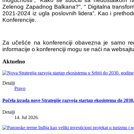
mogućnosti”, “Kako se suočiti sa nedostatkom r
Zelenog Zapadnog Balkana?”, “ Digitalna transfo
2021-2024 iz ugla poslovnih lidera”. Kao i preth
Konferencije.
Za učešće na konferenciji obavezna je samo regis
informacije o konferenciji mogu se naći na websajt
Aktuelno
Detalji
Pravo
Počela izrada nove Strategije razvoja startap ekosistema do 2030
Detalji
14. Jul 2026.