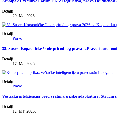
Ambipak Executive Forum 2026: Regulativa, pravo i budućnost
Detalji
20. Maj 2026.
Detalji
Pravo
38. Susret Kopaoničke škole prirodnog prava: „Pravo i autonomi
Detalji
17. Maj 2026.
Detalji
Pravo
Veštačka inteligencija pred vratima srpske advokature: Stručni
Detalji
12. Maj 2026.