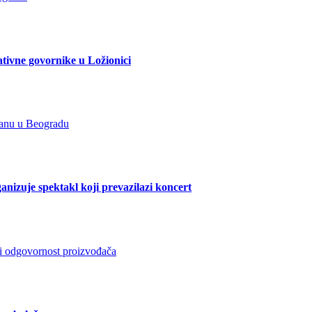
ativne govornike u Ložionici
zuje spektakl koji prevazilazi koncert