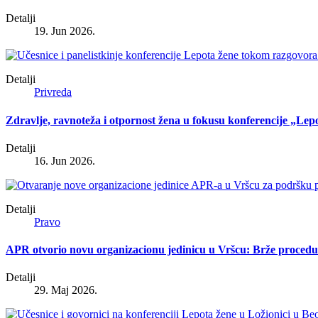
Detalji
19. Jun 2026.
Detalji
Privreda
Zdravlje, ravnoteža i otpornost žena u fokusu konferencije „Lep
Detalji
16. Jun 2026.
Detalji
Pravo
APR otvorio novu organizacionu jedinicu u Vršcu: Brže procedur
Detalji
29. Maj 2026.