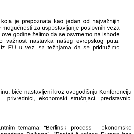
koja je prepoznata kao jedan od najvažnijih
 mogućnosti za uspostavljanje poslovnih veza
ije, ove godine želimo da se osvrnemo na ishode
mo važnost nastavka našeg evropskog puta,
a iz EU u vezi sa težnjama da se pridružimo
nu, biće nastavljeni kroz ovogodišnju Konferenciju
privrednici, ekonomski stručnjaci, predstavnici
vantnim temama: “Berlinski process – ekonomske