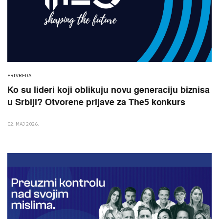
PRIVREDA
Ko su lideri koji oblikuju novu generaciju biznisa
u Srbiji? Otvorene prijave za The5 konkurs
02. MAJ 2026.