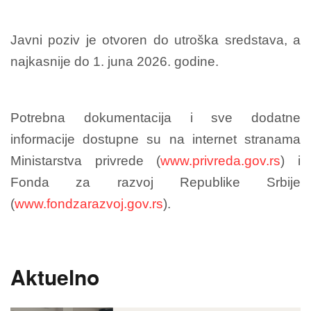
Javni poziv je otvoren do utroška sredstava, a
najkasnije do 1. juna 2026. godine.
Potrebna dokumentacija i sve dodatne
informacije dostupne su na internet stranama
Ministarstva privrede (
www.privreda.gov.rs
) i
Fonda za razvoj Republike Srbije
(
www.fondzarazvoj.gov.rs
).
Aktuelno