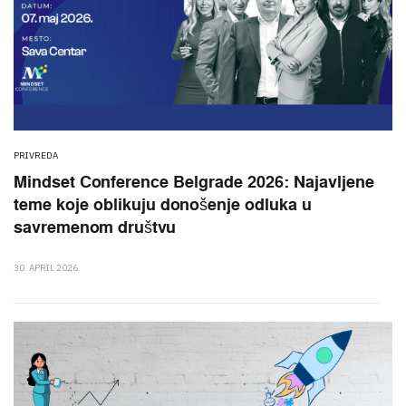
PRIVREDA
Mindset Conference Belgrade 2026: Najavljene
teme koje oblikuju donošenje odluka u
savremenom društvu
30. APRIL 2026.