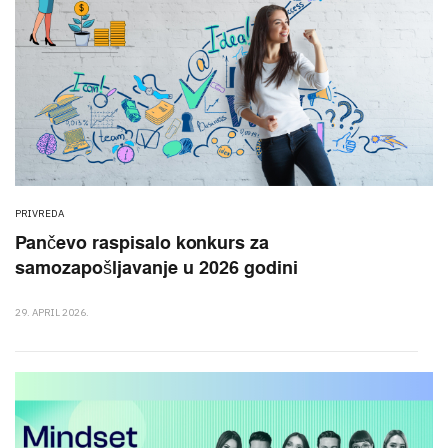
PRIVREDA
Pančevo raspisalo konkurs za
samozapošljavanje u 2026 godini
29. APRIL 2026.