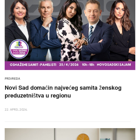
PRIVREDA
Novi Sad domaćin najvećeg samita ženskog
preduzetništva u regionu
22. APRIL 2026.