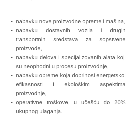
nabavku nove proizvodne opreme i mašina,
nabavku dostavnih vozila i drugih
transportnih sredstava za sopstvene
proizvode,
nabavku delova i specijalizovanih alata koji
su neophodni u procesu proizvodnje,
nabavku opreme koja doprinosi energetskoj
efikasnosti i ekološkim aspektima
proizvodnje,
operativne troškove, u učešću do 20%
ukupnog ulaganja.