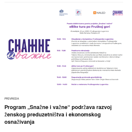
PRIVREDA
Program „Snažne i važne“ podržava razvoj
ženskog preduzetništva i ekonomskog
osnaživanja