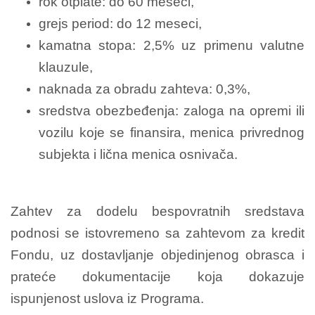
rok otplate: do 60 meseci,
grejs period: do 12 meseci,
kamatna stopa: 2,5% uz primenu valutne
klauzule,
naknada za obradu zahteva: 0,3%,
sredstva obezbeđenja: zaloga na opremi ili
vozilu koje se finansira, menica privrednog
subjekta i lična menica osnivača.
Zahtev za dodelu bespovratnih sredstava
podnosi se istovremeno sa zahtevom za kredit
Fondu, uz dostavljanje objedinjenog obrasca i
prateće dokumentacije koja dokazuje
ispunjenost uslova iz Programa.