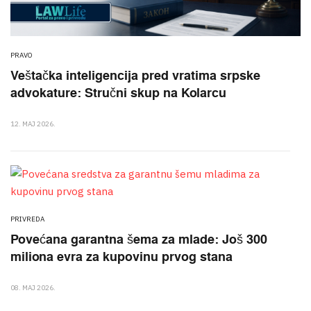
PRAVO
Veštačka inteligencija pred vratima srpske
advokature: Stručni skup na Kolarcu
12. MAJ 2026.
PRIVREDA
Povećana garantna šema za mlade: Još 300
miliona evra za kupovinu prvog stana
08. MAJ 2026.