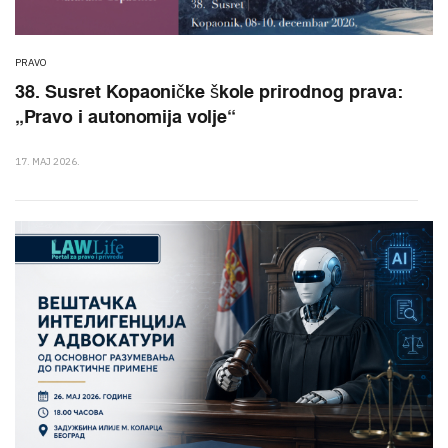
PRAVO
38. Susret Kopaoničke škole prirodnog prava:
„Pravo i autonomija volje“
17. MAJ 2026.