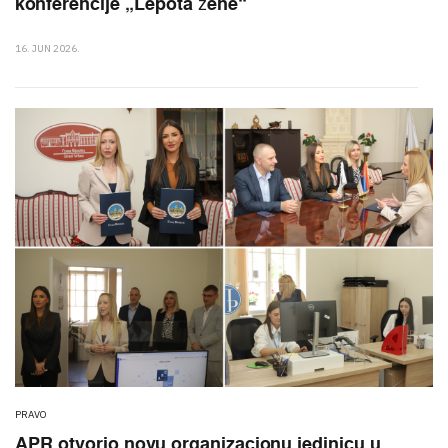
konferencije „Lepota žene“
16. JUN 2026.
PRAVO
APR otvorio novu organizacionu jedinicu u