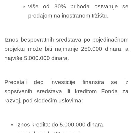
više od 30% prihoda ostvaruje se
prodajom na inostranom tržištu.
I
znos bespovratnih sredstava po pojedinačnom
projektu može biti najmanje 250.000 dinara, a
najviše 5.000.000 dinara.
Preostali deo investicije finansira se iz
sopstvenih sredstava ili kreditom Fonda za
razvoj, pod sledećim uslovima:
iznos kredita: do 5.000.000 dinara,