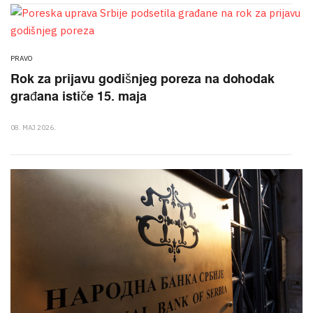
PRAVO
Rok za prijavu godišnjeg poreza na dohodak
građana ističe 15. maja
08. MAJ 2026.