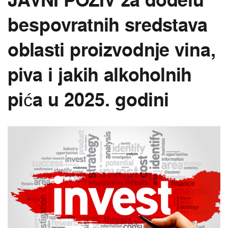
JAVNI POZIV za dodelu
bespovratnih sredstava
oblasti proizvodnje vina,
piva i jakih alkoholnih
pića u 2025. godini