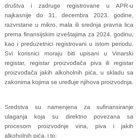
društva i zadruge registrovane u APR-u
najkasnije do 31. decembra 2023. godine,
razvrstane u mikro, mala ili srednja pravna lica
prema finansijskim izveštajima za 2024. godinu,
kao i preduzetnici registrovani u istom periodu.
Svi korisnici moraju biti upisani u Vinarski
registar, registar proizvođača piva ili registar
proizvođača jakih alkoholnih pića, u skladu sa
zakonima kojima se uređuje njihova proizvodnja.
Sredstva su namenjena za sufinansiranje
ulaganja koja su direktno povezana sa
procesom proizvodnje vina, piva i jakih
alkoholnih pića, i to: