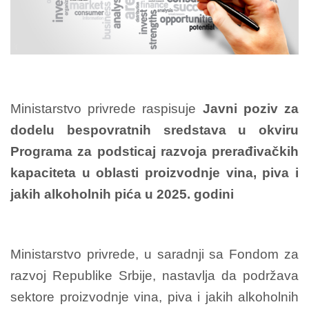
Ministarstvo privrede raspisuje
Javni poziv z
a
dodelu bespovratnih sredstava u okviru
Programa za podsticaj razvoja prerađivačkih
kapaciteta u oblasti proizvodnje vina, piva i
jakih alkoholnih pića u 2025. godini
Ministarstvo privrede, u saradnji sa Fondom za
razvoj Republike Srbije, nastavlja da podržava
sektore proizvodnje vina, piva i jakih alkoholnih