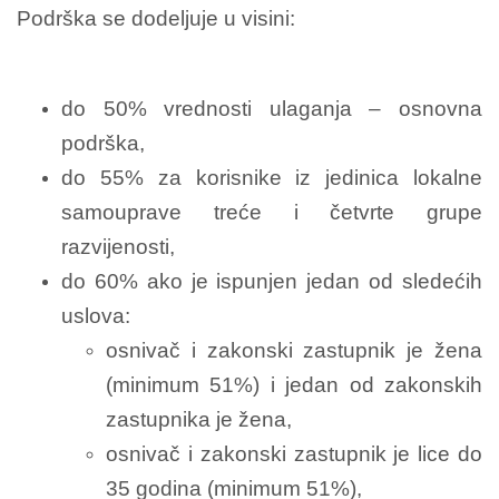
Podrška se dodeljuje u visini:
do 50% vrednosti ulaganja – osnovna
podrška,
do 55% za korisnike iz jedinica lokalne
samouprave treće i četvrte grupe
razvijenosti,
do 60% ako je ispunjen jedan od sledećih
uslova:
osnivač i zakonski zastupnik je žena
(minimum 51%) i jedan od zakonskih
zastupnika je žena,
osnivač i zakonski zastupnik je lice do
35 godina (minimum 51%),