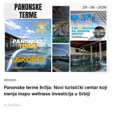
PRIVREDA
Panonske terme Inđija: Novi turistički centar koji
menja mapu wellness investicija u Srbiji
22. JUN 2026.