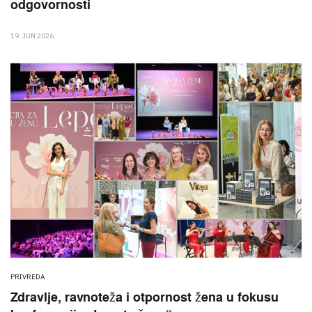
odgovornosti
19. JUN 2026.
PRIVREDA
Zdravlje, ravnoteža i otpornost žena u fokusu