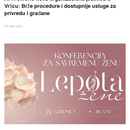
Vršcu: Brže procedure i dostupnije usluge za
privredu i građane
29. MAJ 2026.