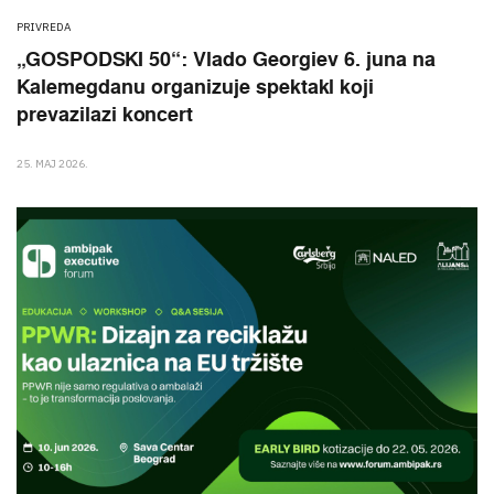
PRIVREDA
„GOSPODSKI 50“: Vlado Georgiev 6. juna na
Kalemegdanu organizuje spektakl koji
prevazilazi koncert
25. MAJ 2026.