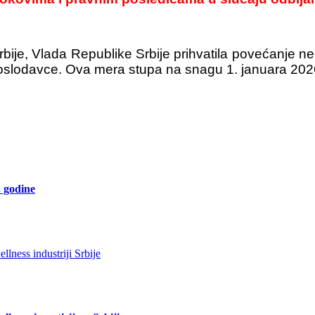
ije, Vlada Republike Srbije prihvatila povećanje n
 poslodavce. Ova mera stupa na snagu 1. januara 202
. godine