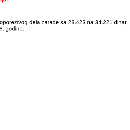
eoporezivog dela zarade sa 28.423 na 34.221 dinar,
6. godine.