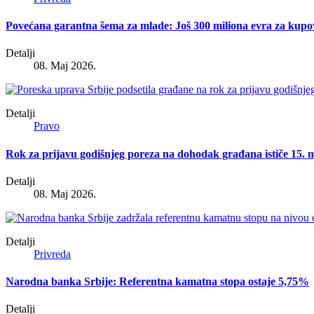
Povećana garantna šema za mlade: Još 300 miliona evra za kupo
Detalji
08. Maj 2026.
Detalji
Pravo
Rok za prijavu godišnjeg poreza na dohodak građana ističe 15. 
Detalji
08. Maj 2026.
Detalji
Privreda
Narodna banka Srbije: Referentna kamatna stopa ostaje 5,75%
Detalji