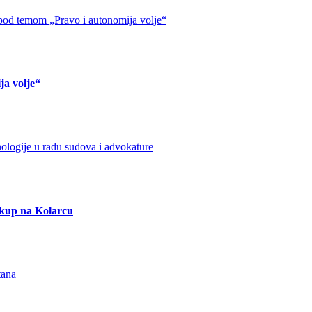
ja volje“
 skup na Kolarcu