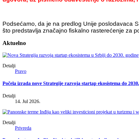
Podsećamo, da je na predlog Unije poslodavaca Srb
što predstavlja značajno fiskalno rasterećenje za
Aktuelno
Detalji
Pravo
Počela izrada nove Strategije razvoja startap ekosistema do 2030
Detalji
14. Jul 2026.
Detalji
Privreda