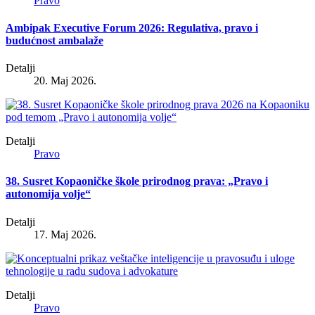
Pravo
Ambipak Executive Forum 2026: Regulativa, pravo i
budućnost ambalaže
Detalji
20. Maj 2026.
Detalji
Pravo
38. Susret Kopaoničke škole prirodnog prava: „Pravo i
autonomija volje“
Detalji
17. Maj 2026.
Detalji
Pravo