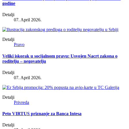
godine
Detalji
07. April 2026.
Detalji
Pravo
Veliki iskorak u socijalnom pravu: Usvojen Nacrt zakona o
roditelju – negovatelju
Detalji
07. April 2026.
Detalji
Privreda
Peto VIRTUS priznanje za Banca Intesa
Detalji