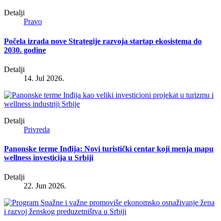
Detalji
Pravo
Počela izrada nove Strategije razvoja startap ekosistema do
2030. godine
Detalji
14. Jul 2026.
Detalji
Privreda
Panonske terme Inđija: Novi turistički centar koji menja mapu
wellness investicija u Srbiji
Detalji
22. Jun 2026.