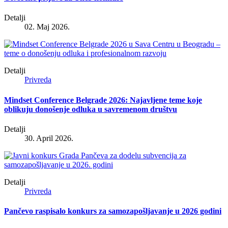
Detalji
02. Maj 2026.
Detalji
Privreda
Mindset Conference Belgrade 2026: Najavljene teme koje
oblikuju donošenje odluka u savremenom društvu
Detalji
30. April 2026.
Detalji
Privreda
Pančevo raspisalo konkurs za samozapošljavanje u 2026 godini