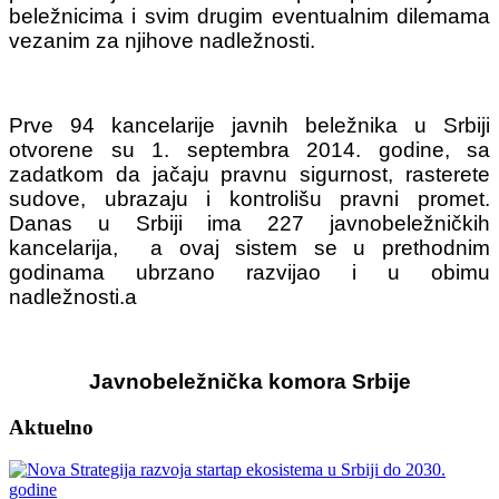
beležnicima i svim drugim eventualnim dilemama
vezanim za njihove nadležnosti.
Prve 94 kancelarije javnih beležnika u Srbiji
otvorene su 1. septembra 2014. godine, sa
zadatkom da jačaju pravnu sigurnost, rasterete
sudove, ubrazaju i kontrolišu pravni promet.
Danas u Srbiji ima 227 javnobeležničkih
kancelarija, a ovaj sistem se u prethodnim
godinama ubrzano razvijao i u obimu
nadležnosti.a
Javnobeležnička komora Srbije
Aktuelno