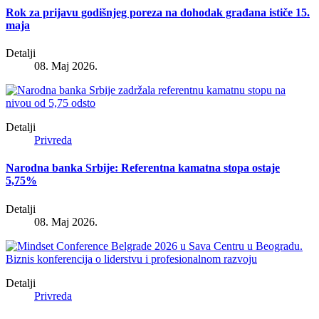
Rok za prijavu godišnjeg poreza na dohodak građana ističe 15.
maja
Detalji
08. Maj 2026.
Detalji
Privreda
Narodna banka Srbije: Referentna kamatna stopa ostaje
5,75%
Detalji
08. Maj 2026.
Detalji
Privreda