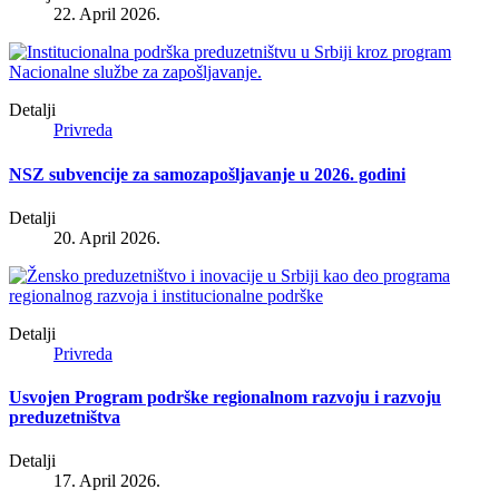
22. April 2026.
Detalji
Privreda
NSZ subvencije za samozapošljavanje u 2026. godini
Detalji
20. April 2026.
Detalji
Privreda
Usvojen Program podrške regionalnom razvoju i razvoju
preduzetništva
Detalji
17. April 2026.