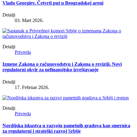
Vlado Georgiev. Četvrti put u Beogradskoj areni
Detalji
03. Mart 2026.
Detalji
Privreda
Izmene Zakona o računovodstvu i Zakona o reviziji. Novi
regulatorni okvir za nefinansijsko izveštavanje
Detalji
17. Februar 2026.
Detalji
Privreda
Nordijska iskustva u razvoju pametnih gradova kao smernica
za regulatorni i strateški razvoj Srbije