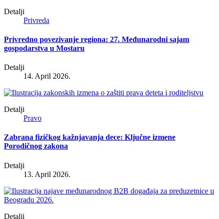
Detalji
Privreda
Privredno povezivanje regiona: 27. Međunarodni sajam
gospodarstva u Mostaru
Detalji
14. April 2026.
Detalji
Pravo
Zabrana fizičkog kažnjavanja dece: Ključne izmene
Porodičnog zakona
Detalji
13. April 2026.
Detalji