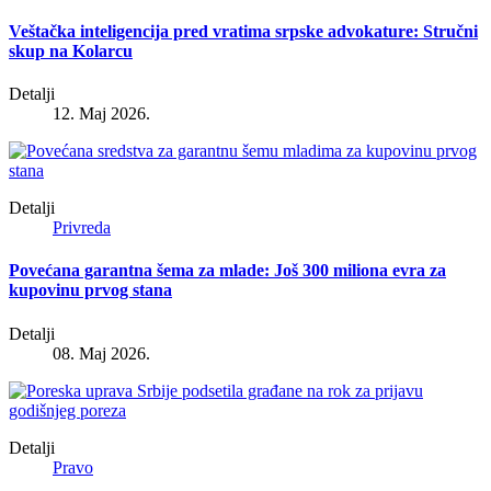
Veštačka inteligencija pred vratima srpske advokature: Stručni
skup na Kolarcu
Detalji
12. Maj 2026.
Detalji
Privreda
Povećana garantna šema za mlade: Još 300 miliona evra za
kupovinu prvog stana
Detalji
08. Maj 2026.
Detalji
Pravo