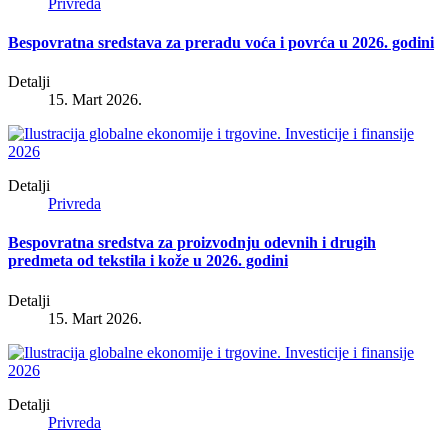
Privreda
Bespovratna sredstava za preradu voća i povrća u 2026. godini
Detalji
15. Mart 2026.
Detalji
Privreda
Bespovratna sredstva za proizvodnju odevnih i drugih
predmeta od tekstila i kože u 2026. godini
Detalji
15. Mart 2026.
Detalji
Privreda