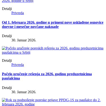
Detalji
Privreda
Od 1. februara 2026. godine u primeni nove usklađene osnovice
dnevne i mesečne novčane naknade
Detalji
30. Januar 2026.
Detalji
Privreda
Počelo uručenje rešenja za 2026. godinu preduzetnicima
paušalcima
Detalji
30. Januar 2026.