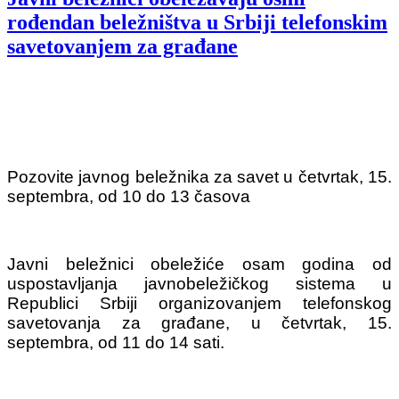
rođendan beležništva u Srbiji telefonskim
savetovanjem za građane
Pozovite javnog beležnika za savet u četvrtak, 15.
septembra, od 10 do 13 časova
Javni beležnici obeležiće osam godina od
uspostavljanja javnobeležičkog sistema u
Republici Srbiji organizovanjem telefonskog
savetovanja za građane, u četvrtak, 15.
septembra, od 11 do 14 sati.