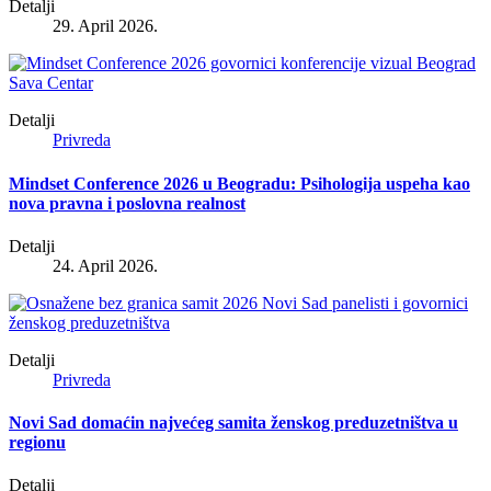
Detalji
29. April 2026.
Detalji
Privreda
Mindset Conference 2026 u Beogradu: Psihologija uspeha kao
nova pravna i poslovna realnost
Detalji
24. April 2026.
Detalji
Privreda
Novi Sad domaćin najvećeg samita ženskog preduzetništva u
regionu
Detalji