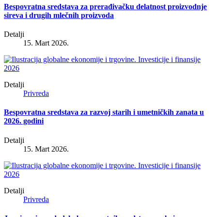
Bespovratna sredstava za prerađivačku delatnost proizvodnje
sireva i drugih mlečnih proizvoda
Detalji
15. Mart 2026.
Detalji
Privreda
Bespovratna sredstava za razvoj starih i umetničkih zanata u
2026. godini
Detalji
15. Mart 2026.
Detalji
Privreda