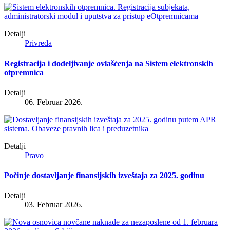
Detalji
Privreda
Registracija i dodeljivanje ovlašćenja na Sistem elektronskih
otpremnica
Detalji
06. Februar 2026.
Detalji
Pravo
Počinje dostavljanje finansijskih izveštaja za 2025. godinu
Detalji
03. Februar 2026.