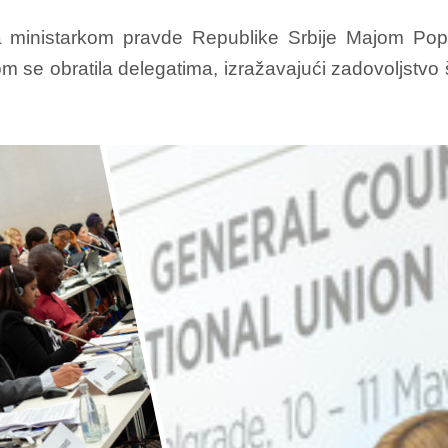
ministarkom pravde Republike Srbije Majom Popovi
m se obratila delegatima, izražavajući zadovoljstv