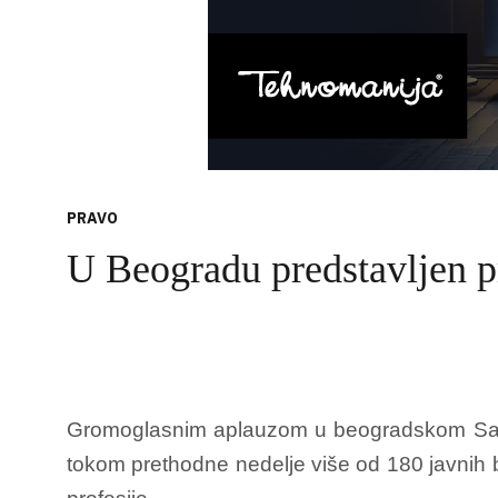
PRAVO
U Beogradu predstavljen p
Gromoglasnim aplauzom u beogradskom Sava 
tokom prethodne nedelje više od 180 javnih b