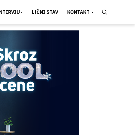
INTERVJU
LIČNI STAV
KONTAKT