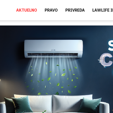
AKTUELNO
PRAVO
PRIVREDA
LAWLIFE 