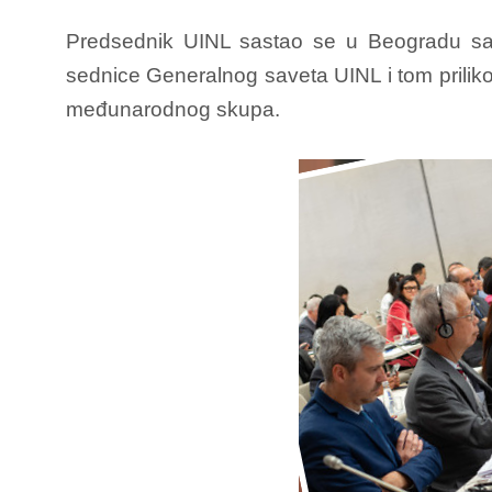
Predsednik UINL sastao se u Beogradu sa 
sednice Generalnog saveta UINL i tom priliko
međunarodnog skupa.