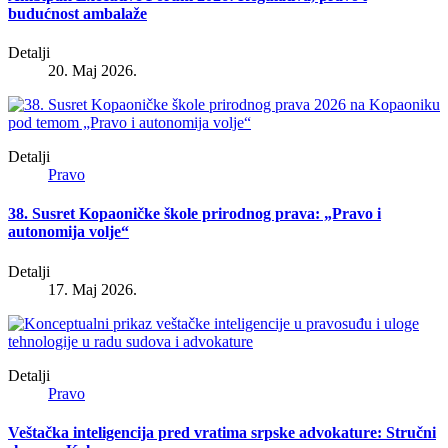
budućnost ambalaže
Detalji
20. Maj 2026.
Detalji
Pravo
38. Susret Kopaoničke škole prirodnog prava: „Pravo i
autonomija volje“
Detalji
17. Maj 2026.
Detalji
Pravo
Veštačka inteligencija pred vratima srpske advokature: Stručni