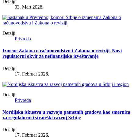
Detalji
03. Mart 2026.
Detalji
Privreda
Izmene Zakona o računovodstvu i Zakona o reviziji. Novi
regulatorni okvir za nefinansijsko izveštavanje
Detalji
17. Februar 2026.
Detalji
Privreda
Nordijska iskustva u razvoju pametnih gradova kao smernica
za regulatorni i strateški razvoj Srbije
Detalji
17. Februar 2026.