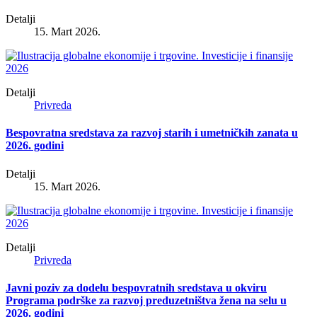
Detalji
15. Mart 2026.
Detalji
Privreda
Bespovratna sredstava za razvoj starih i umetničkih zanata u
2026. godini
Detalji
15. Mart 2026.
Detalji
Privreda
Javni poziv za dodelu bespovratnih sredstava u okviru
Programa podrške za razvoj preduzetništva žena na selu u
2026. godini