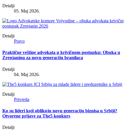
Detalji
05. Maj 2026.
Detalji
Pravo
Praktične veštine advokata u krivičnom postupku: Obuka u
Zrenjaninu za novu generaciju branilaca
Detalji
04. Maj 2026.
Detalji
Privreda
Ko su lideri koji oblikuju novu generaciju biznisa u Srbiji?
Otvorene prijave za The5 konkurs
Detalji