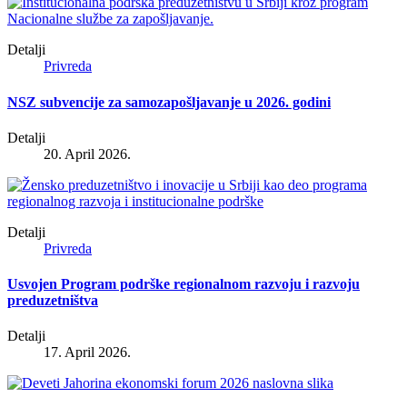
Detalji
Privreda
NSZ subvencije za samozapošljavanje u 2026. godini
Detalji
20. April 2026.
Detalji
Privreda
Usvojen Program podrške regionalnom razvoju i razvoju
preduzetništva
Detalji
17. April 2026.