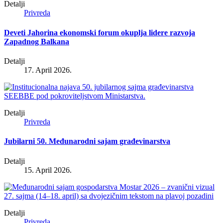
Detalji
Privreda
Deveti Jahorina ekonomski forum okuplja lidere razvoja
Zapadnog Balkana
Detalji
17. April 2026.
Detalji
Privreda
Jubilarni 50. Međunarodni sajam građevinarstva
Detalji
15. April 2026.
Detalji
Privreda