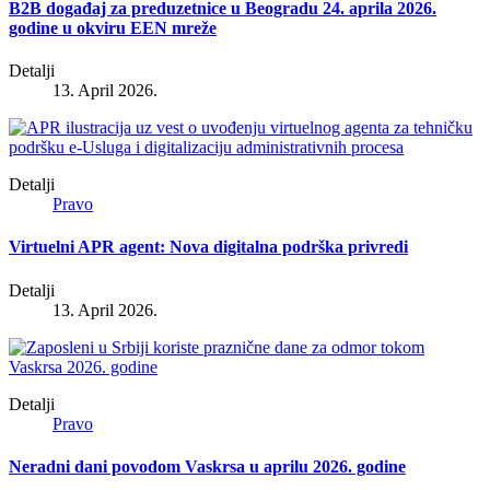
B2B događaj za preduzetnice u Beogradu 24. aprila 2026.
godine u okviru EEN mreže
Detalji
13. April 2026.
Detalji
Pravo
Virtuelni APR agent: Nova digitalna podrška privredi
Detalji
13. April 2026.
Detalji
Pravo
Neradni dani povodom Vaskrsa u aprilu 2026. godine