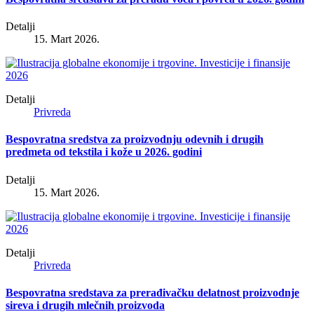
Detalji
15. Mart 2026.
Detalji
Privreda
Bespovratna sredstva za proizvodnju odevnih i drugih
predmeta od tekstila i kože u 2026. godini
Detalji
15. Mart 2026.
Detalji
Privreda
Bespovratna sredstava za prerađivačku delatnost proizvodnje
sireva i drugih mlečnih proizvoda