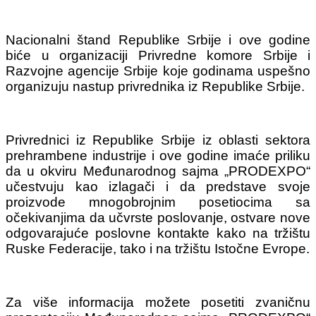
Nacionalni štand Republike Srbije i ove godine
biće u organizaciji Privredne komore Srbije i
Razvojne agencije Srbije koje godinama uspešno
organizuju nastup privrednika iz Republike Srbije.
Privrednici iz Republike Srbije iz oblasti sektora
prehrambene industrije i ove godine imaće priliku
da u okviru Međunarodnog sajma „PRODEXPO“
učestvuju kao izlagači i da predstave svoje
proizvode mnogobrojnim posetiocima sa
očekivanjima da učvrste poslovanje, ostvare nove
odgovarajuće poslovne kontakte kako na tržištu
Ruske Federacije, tako i na tržištu Istočne Evrope.
Za više informacija možete posetiti zvaničnu