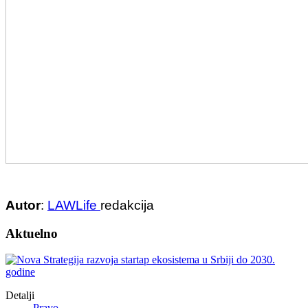
Autor
:
LAWLife
redakcija
Aktuelno
Detalji
Pravo