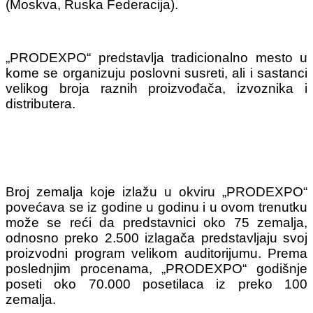
(Moskva, Ruska Federacija).
„PRODEXPO“ predstavlja tradicionalno mesto u
kome se organizuju poslovni susreti, ali i sastanci
velikog broja raznih proizvođača, izvoznika i
distributera.
Broj zemalja koje izlažu u okviru „PRODEXPO“
povećava se iz godine u godinu i u ovom trenutku
može se reći da predstavnici oko 75 zemalja,
odnosno preko 2.500 izlagača predstavljaju svoj
proizvodni program velikom auditorijumu. Prema
poslednjim procenama, „PRODEXPO“ godišnje
poseti oko 70.000 posetilaca iz preko 100
zemalja.