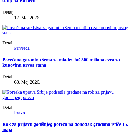
skup na Kolarcu
Detalji
12. Maj 2026.
Detalji
Privreda
Povećana garantna šema za mlade: Još 300 miliona evra za
kupovinu prvog stana
Detalji
08. Maj 2026.
Detalji
Pravo
Rok za prijavu godišnjeg poreza na dohodak građana ističe 15.
maja