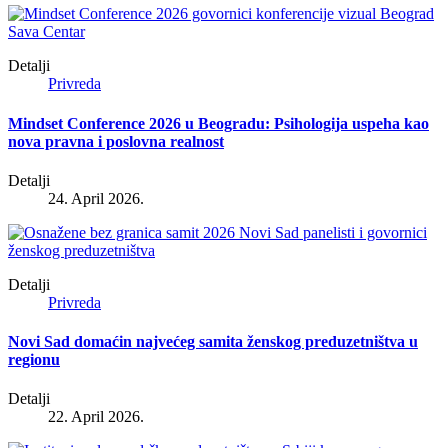
Detalji
Privreda
Mindset Conference 2026 u Beogradu: Psihologija uspeha kao
nova pravna i poslovna realnost
Detalji
24. April 2026.
Detalji
Privreda
Novi Sad domaćin najvećeg samita ženskog preduzetništva u
regionu
Detalji
22. April 2026.