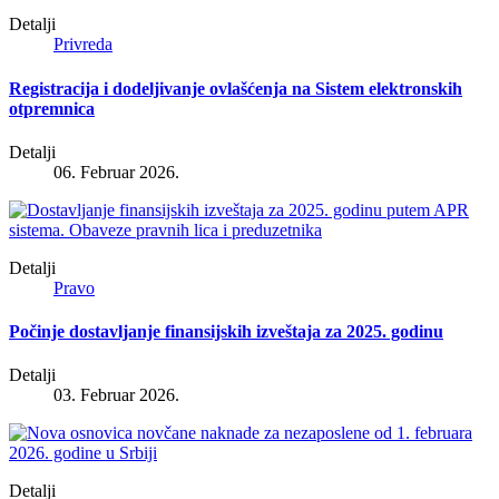
Detalji
Privreda
Registracija i dodeljivanje ovlašćenja na Sistem elektronskih
otpremnica
Detalji
06. Februar 2026.
Detalji
Pravo
Počinje dostavljanje finansijskih izveštaja za 2025. godinu
Detalji
03. Februar 2026.
Detalji