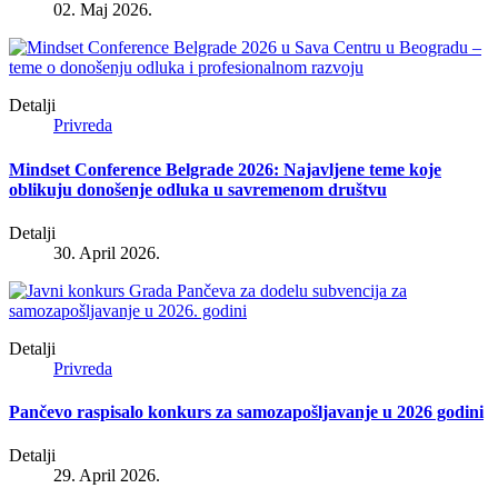
02. Maj 2026.
Detalji
Privreda
Mindset Conference Belgrade 2026: Najavljene teme koje
oblikuju donošenje odluka u savremenom društvu
Detalji
30. April 2026.
Detalji
Privreda
Pančevo raspisalo konkurs za samozapošljavanje u 2026 godini
Detalji
29. April 2026.