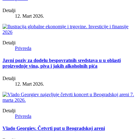
Detalji
12. Mart 2026.
Detalji
Privreda
Javni poziv za dodelu bespovratnih sredstava u u oblasti
proizvodnje vina, piva i jakih alkoholnih pića
Detalji
12. Mart 2026.
Detalji
Privreda
Vlado Georgiev. Četvrti put u Beogradskoj areni