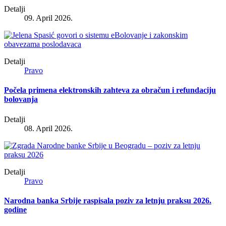
Detalji
09. April 2026.
Detalji
Pravo
Počela primena elektronskih zahteva za obračun i refundaciju
bolovanja
Detalji
08. April 2026.
Detalji
Pravo
Narodna banka Srbije raspisala poziv za letnju praksu 2026.
godine