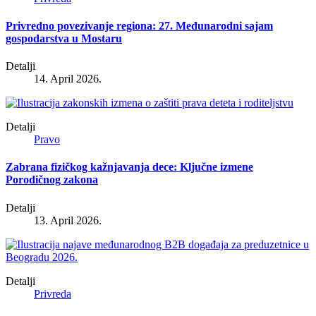
Privredno povezivanje regiona: 27. Međunarodni sajam
gospodarstva u Mostaru
Detalji
14. April 2026.
Detalji
Pravo
Zabrana fizičkog kažnjavanja dece: Ključne izmene
Porodičnog zakona
Detalji
13. April 2026.
Detalji
Privreda