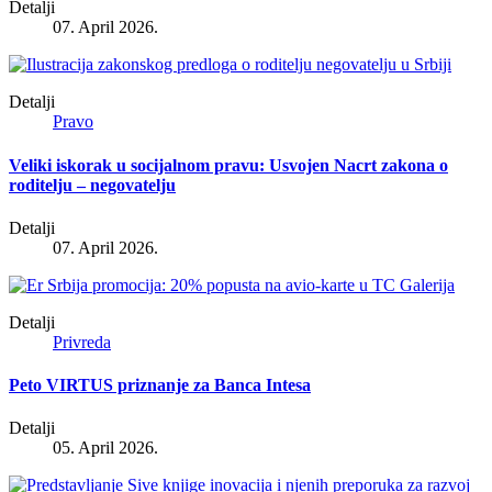
Detalji
07. April 2026.
Detalji
Pravo
Veliki iskorak u socijalnom pravu: Usvojen Nacrt zakona o
roditelju – negovatelju
Detalji
07. April 2026.
Detalji
Privreda
Peto VIRTUS priznanje za Banca Intesa
Detalji
05. April 2026.