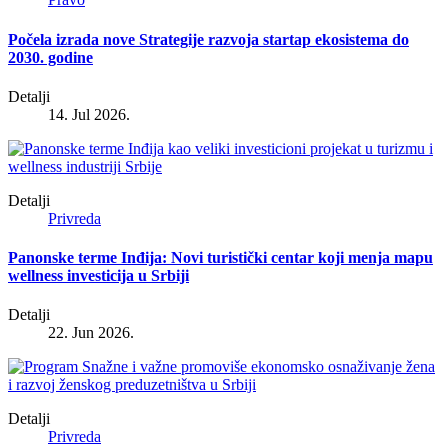
Počela izrada nove Strategije razvoja startap ekosistema do
2030. godine
Detalji
14. Jul 2026.
Detalji
Privreda
Panonske terme Inđija: Novi turistički centar koji menja mapu
wellness investicija u Srbiji
Detalji
22. Jun 2026.
Detalji
Privreda