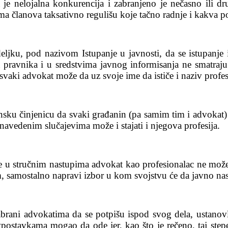
 je nelojalna konkurencija i zabranjeno je nečasno ili d
ama članova taksativno regulišu koje tačno radnje i kakva 
ljku, pod nazivom Istupanje u javnosti, da se istupanje 
 pravnika i u sredstvima javnog informisanja ne smatraju
vaki advokat može da uz svoje ime da ističe i naziv profes
u činjenicu da svaki građanin (pa samim tim i advokat) i
avedenim slučajevima može i stajati i njegova profesija.
r se u stručnim nastupima advokat kao profesionalac ne mo
 samostalno napravi izbor u kom svojstvu će da javno nas
 zabrani advokatima da se potpišu ispod svog dela, ustan
tpostavkama mogao da ode jer, kao što je rečeno, taj stepe