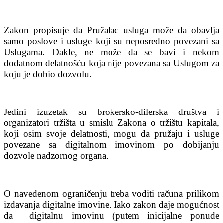
Zakon propisuje da Pružalac usluga može da obavlja
samo poslove i usluge koji su neposredno povezani sa
Uslugama. Dakle, ne može da se bavi i nekom
dodatnom delatnošću koja nije povezana sa Uslugom za
koju je dobio dozvolu.
Jedini izuzetak su brokersko-dilerska društva i
organizatori tržišta u smislu Zakona o tržištu kapitala,
koji osim svoje delatnosti, mogu da pružaju i usluge
povezane sa digitalnom imovinom po dobijanju
dozvole nadzornog organa.
O navedenom ograničenju treba voditi računa prilikom
izdavanja digitalne imovine. Iako zakon daje mogućnost
da digitalnu imovinu (putem inicijalne ponude