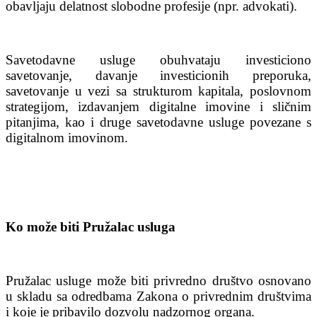
obavljaju delatnost slobodne profesije (npr. advokati).
Savetodavne usluge obuhvataju investiciono
savetovanje, davanje investicionih preporuka,
savetovanje u vezi sa strukturom kapitala, poslovnom
strategijom, izdavanjem digitalne imovine i sličnim
pitanjima, kao i druge savetodavne usluge povezane s
digitalnom imovinom.
Ko može biti Pružalac usluga
Pružalac usluge može biti privredno društvo osnovano
u skladu sa odredbama Zakona o privrednim društvima
i koje je pribavilo dozvolu nadzornog organa.