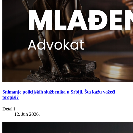
Snimanje policijskih službenika u Srbiji. Šta kažu važeći
propisi?
Detalji
12. Jun 2026.