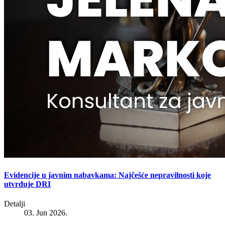
Evidencije u javnim nabavkama: Najčešće nepravilnosti koje
utvrđuje DRI
Detalji
03. Jun 2026.