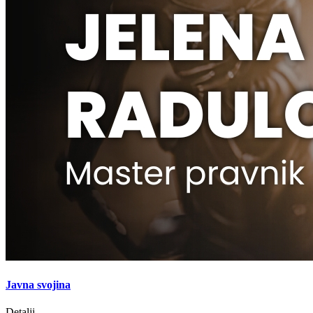
Javna svojina
Detalji