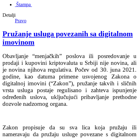
Štampa
Detalji
Pravo
Pružanje usluga povezanih sa digitalnom
imovinom
Obavljanje “menjačkih” poslova ili posredovanje u
prodaji i kupovini kriptovaluta u Srbiji nije novina, ali
je novina njihova regulativa. Počev od 30. juna 2021.
godine, kao datuma primene usvojenog Zakona o
digitalnoj imovini (“Zakon”), pružanje takvih i sličnih
vrsta usluga postaje regulisano i zahteva ispunjenje
određenih uslova, uključujući pribavljanje prethodne
dozvole nadzornog organa.
Zakon propisuje da su sva lica koja pružaju ili
nameravaju da pružaju usluge povezane s digitalnom