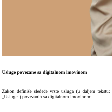
Usluge povezane sa digitalnom imovinom
Zakon definiše sledeće vrste usluga (u daljem tekstu:
„Usluge“) povezanih sa digitalnom imovinom: