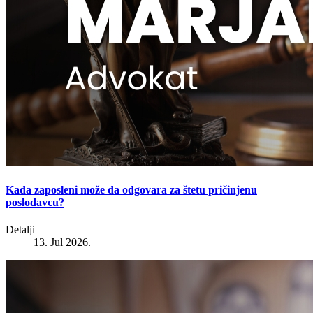
Kada zaposleni može da odgovara za štetu pričinjenu
poslodavcu?
Detalji
13. Jul 2026.