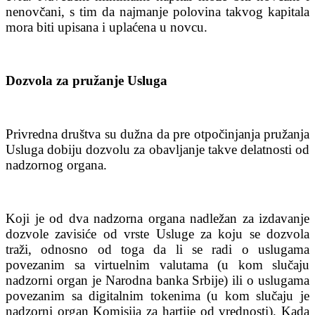
nenovčani, s tim da najmanje polovina takvog kapitala
mora biti upisana i uplaćena u novcu.
Dozvola za pružanje Usluga
Privredna društva su dužna da pre otpočinjanja pružanja
Usluga dobiju dozvolu za obavljanje takve delatnosti od
nadzornog organa.
Koji je od dva nadzorna organa nadležan za izdavanje
dozvole zavisiće od vrste Usluge za koju se dozvola
traži, odnosno od toga da li se radi o uslugama
povezanim sa virtuelnim valutama (u kom slučaju
nadzorni organ je Narodna banka Srbije) ili o uslugama
povezanim sa digitalnim tokenima (u kom slučaju je
nadzorni organ Komisija za hartije od vrednosti). Kada