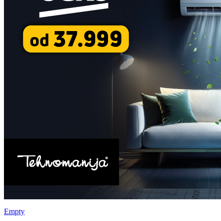
Empty