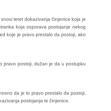
snosi teret dokazivanja činjenice koja je
 stranka koja osporava postojanje nekog
led koje je pravo prestalo da postoji, ako
ko pravo postoji, dužan je da u postupku
nosno da je to pravo prestalo da postoji,
azivanja postojanja te činjenice.