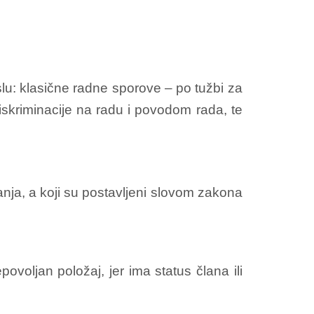
u: klasične radne sporove – po tužbi za
iskriminacije na radu i povodom rada, te
nja, a koji su postavljeni slovom zakona
voljan položaj, jer ima status člana ili