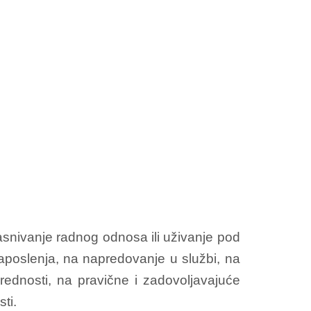
asnivanje radnog odnosa ili uživanje pod
aposlenja, na napredovanje u službi, na
rednosti, na pravične i zadovoljavajuće
ti.