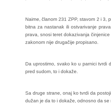
Naime, članom 231 ZPP, stavom 2 i 3, pro
bitna za nastanak ili ostvarivanje pra
prava, snosi teret dokazivanja činjenice 
zakonom nije drugačije propisano.
Da uprostimo, svako ko u parnici tvrdi 
pred sudom, to i dokaže.
Sa druge strane, onaj ko tvrdi da postoj
dužan je da to i dokaže, odnosno da se r