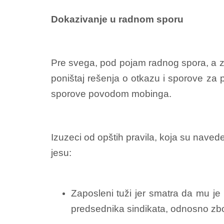
Dokazivanje u radnom sporu
Pre svega, pod pojam radnog spora, a z
poništaj rešenja o otkazu i sporove za 
sporove povodom mobinga.
Izuzeci od opštih pravila, koja su nave
jesu:
Zaposleni tuži jer smatra da mu je 
predsednika sindikata, odnosno zbog