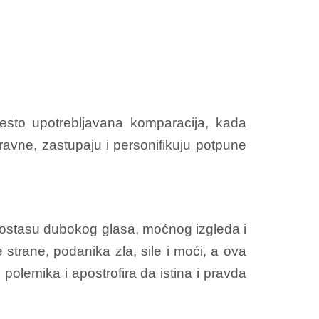
često upotrebljavana komparacija, kada
ravne, zastupaju i personifikuju potpune
gorostasu dubokog glasa, moćnog izgleda i
 strane, podanika zla, sile i moći, a ova
polemika i apostrofira da istina i pravda