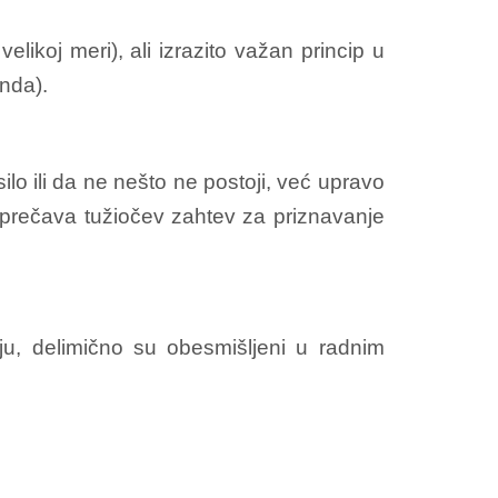
likoj meri), ali izrazito važan princip u
nda).
ilo ili da ne nešto ne postoji, već upravo
 sprečava tužiočev zahtev za priznavanje
ju, delimično su obesmišljeni u radnim