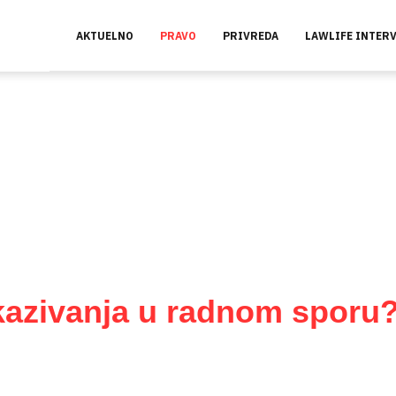
AKTUELNO
PRAVO
PRIVREDA
LAWLIFE INTER
kazivanja u radnom sporu?