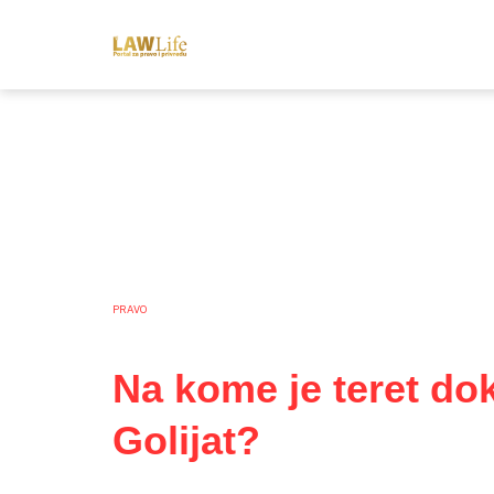
PRAVO
Na kome je teret do
Golijat?