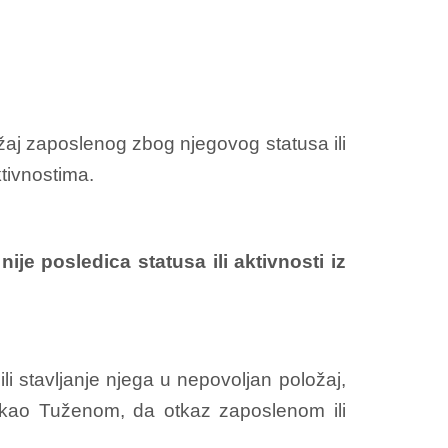
žaj zaposlenog zbog njegovog statusa ili
ktivnostima.
g
nije posledica statusa ili aktivnosti iz
i stavljanje njega u nepovoljan položaj,
cu kao Tuženom, da otkaz zaposlenom ili