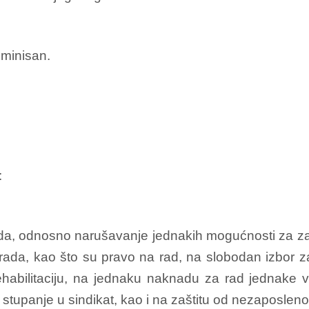
iminisan.
:
rada, odnosno narušavanje jednakih mogućnosti za z
 rada, kao što su pravo na rad, na slobodan izbor z
ehabilitaciju, na jednaku naknadu za rad jednake v
stupanje u sindikat, kao i na zaštitu od nezaposlenos