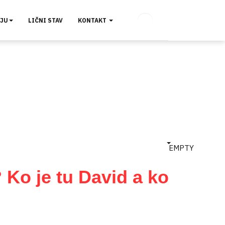
VJU
LIČNI STAV
KONTAKT
EMPTY
 Ko je tu David a ko