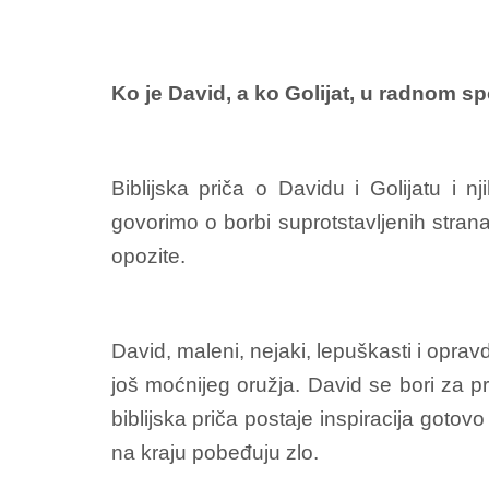
Ko je David, a ko Golijat, u radnom s
Biblijska priča o Davidu i Golijatu i
govorimo o borbi suprotstavljenih stran
opozite.
David, maleni, nejaki, lepuškasti i opra
još moćnijeg oružja. David se bori za pr
biblijska priča postaje inspiracija goto
na kraju pobeđuju zlo.