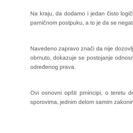
Na kraju, da dodamo i jedan čisto logičk
parničnom postpuku, a to je da se negat
Navedeno zapravo znači da nije dozovljeno
obrnuto, dokazuje se postojanje odnosno
određenog prava.
Ovi osnovni opšti prnincipi, o teretu
sporovima, jednim delom samim zakoni