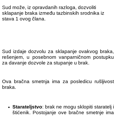
Sud može, iz opravdanih razloga, dozvoliti
sklapanje braka između tazbinskih srodnika iz
stava 1 ovog člana.
Sud izdaje dozvolu za sklapanje ovakvog braka,
rešenjem, u posebnom vanparničnom postupku
za davanje dozvole za stupanje u brak.
Ova bračna smetnja ima za posledicu rušljivost
braka.​
Starateljstvo
: brak ne mogu sklopiti staratelj i
štićenik. Postojanje ove bračne smetnje ima