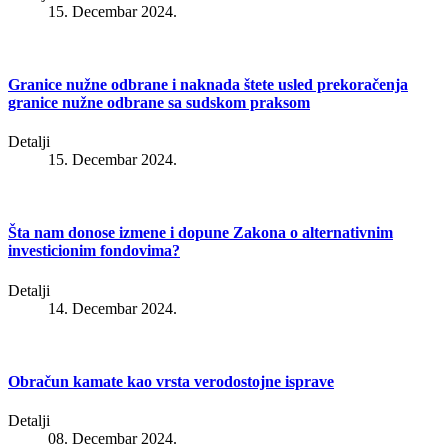
15. Decembar 2024.
Granice nužne odbrane i naknada štete usled prekoračenja
granice nužne odbrane sa sudskom praksom
Detalji
15. Decembar 2024.
Šta nam donose izmene i dopune Zakona o alternativnim
investicionim fondovima?
Detalji
14. Decembar 2024.
Obračun kamate kao vrsta verodostojne isprave
Detalji
08. Decembar 2024.