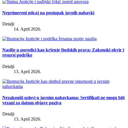
Neprimereni uticaj na postupak javnih nabavki
Detalji
14. April 2026.
Nasilje u porodici kao kršenje ljudskih prava: Zakonski okvir i
resursi podrške
Detalji
13. April 2026.
Nezakoniti uslovi u javnim nabavkama: Sertifikati ne mogu biti
vezani za datum objave poziva
Detalji
13. April 2026.