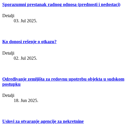
Sporazumni prestanak radnog odnosa (prednosti i nedostaci)
Detalji
03. Jul 2025.
Ko donosi rešenje o otkazu?
Detalji
02. Jul 2025.
Određivanje zemljišta za redovnu upotrebu objekta u sudskom
postupku
Detalji
18. Jun 2025.
Uslovi za otvaranje agencije za nekretnine