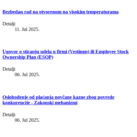
Bezbedan rad na otvorenom na visokim temperaturama
Detalji
11. Jul 2025.
Ugovor o sticanju udela u firmi (Vestingu) ili Employee Stock
Ownership Plan (ESOP)
Detalji
06. Jul 2025.
Oslobođenje od plaćanja novčane kazne zbog povrede
konkurencije - Zakonski mehanizmi
Detalji
06. Jul 2025.