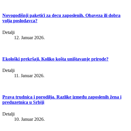
Novogodišnji paketići za decu zaposlenih. Obaveza ili dobra
volja poslodavca?
Detalji
12. Januar 2026.
Ekološki prekršaji. Koliko košta uništavanje prirode?
Detalji
11. Januar 2026.
Prava trudnica i porodilja. Razlike između zaposlenih žena i
preduzetnica u Srbiji
Detalji
10. Januar 2026.