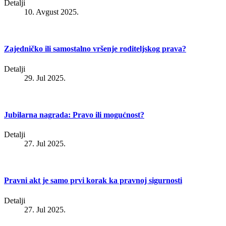
Detalji
10. Avgust 2025.
Zajedničko ili samostalno vršenje roditeljskog prava?
Detalji
29. Jul 2025.
Jubilarna nagrada: Pravo ili mogućnost?
Detalji
27. Jul 2025.
Pravni akt je samo prvi korak ka pravnoj sigurnosti
Detalji
27. Jul 2025.