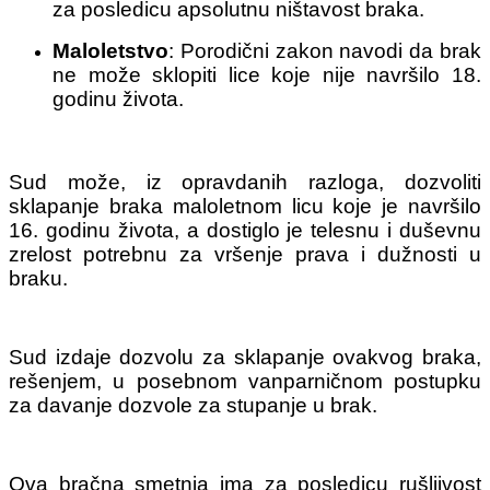
za posledicu apsolutnu ništavost braka.
Maloletstvo
: Porodični zakon navodi da brak
ne može sklopiti lice koje nije navršilo 18.
godinu života.
Sud može, iz opravdanih razloga, dozvoliti
sklapanje braka maloletnom licu koje je navršilo
16. godinu života, a dostiglo je telesnu i duševnu
zrelost potrebnu za vršenje prava i dužnosti u
braku.
Sud izdaje dozvolu za sklapanje ovakvog braka,
rešenjem, u posebnom vanparničnom postupku
za davanje dozvole za stupanje u brak.
Ova bračna smetnja ima za posledicu rušljivost