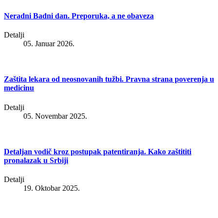
Neradni Badni dan. Preporuka, a ne obaveza
Detalji
05. Januar 2026.
Zaštita lekara od neosnovanih tužbi. Pravna strana poverenja u
medicinu
Detalji
05. Novembar 2025.
Detaljan vodič kroz postupak patentiranja. Kako zaštititi
pronalazak u Srbiji
Detalji
19. Oktobar 2025.