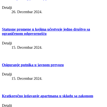
Detalji
26. Decembar 2024.
Statusne promene u kojima učestvuje jedno društvo sa
ograničenom odgovornošću
Detalji
15. Decembar 2024.
Osiguranje putnika u javnom prevozu
Detalji
15. Decembar 2024.
Kratkoročno izdavanje apartmana u skladu sa zakonom
Detalji