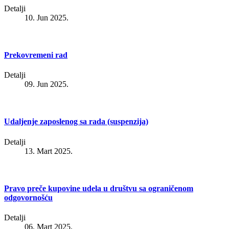
Detalji
10. Jun 2025.
Prekovremeni rad
Detalji
09. Jun 2025.
Udaljenje zaposlenog sa rada (suspenzija)
Detalji
13. Mart 2025.
Pravo preče kupovine udela u društvu sa ograničenom
odgovornošću
Detalji
06. Mart 2025.