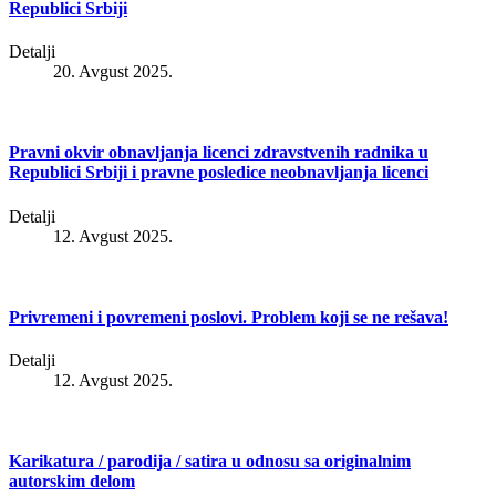
Republici Srbiji
Detalji
20. Avgust 2025.
Pravni okvir obnavljanja licenci zdravstvenih radnika u
Republici Srbiji i pravne posledice neobnavljanja licenci
Detalji
12. Avgust 2025.
Privremeni i povremeni poslovi. Problem koji se ne rešava!
Detalji
12. Avgust 2025.
Karikatura / parodija / satira u odnosu sa originalnim
autorskim delom