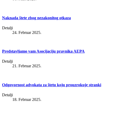
Naknada štete zbog nezakonitog otkaza
Detalji
24. Februar 2025.
Predstavljamo vam Asocijaciju pravnika AEPA
Detalji
21. Februar 2025.
Odgovornost advokata za štetu koju prouzrokuje stranki
Detalji
18. Februar 2025.