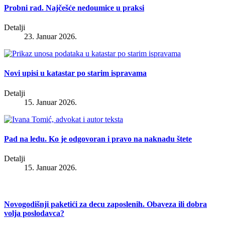
Probni rad. Najčešće nedoumice u praksi
Detalji
23. Januar 2026.
Novi upisi u katastar po starim ispravama
Detalji
15. Januar 2026.
Pad na ledu. Ko je odgovoran i pravo na naknadu štete
Detalji
15. Januar 2026.
Novogodišnji paketići za decu zaposlenih. Obaveza ili dobra
volja poslodavca?