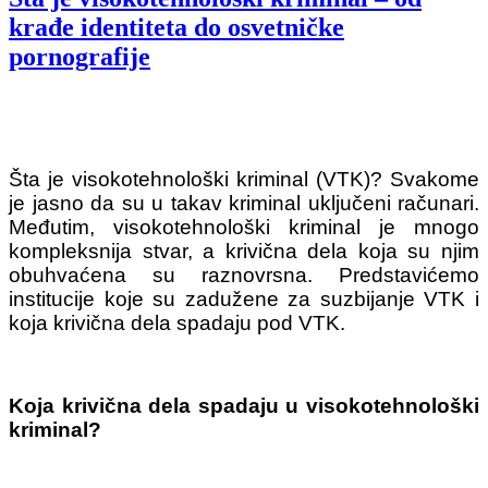
krađe identiteta do osvetničke
pornografije
Šta je visokotehnološki kriminal (VTK)? Svakome
je jasno da su u takav kriminal uključeni računari.
Međutim, visokotehnološki kriminal je mnogo
kompleksnija stvar, a krivična dela koja su njim
obuhvaćena su raznovrsna. Predstavićemo
institucije koje su zadužene za suzbijanje VTK i
koja krivična dela spadaju pod VTK.
Koja krivična dela spadaju u visokotehnološki
kriminal?