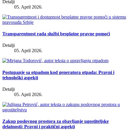
Detalji
05. April 2026.
Transparentnost rada službi besplatne pravne pomoći
Detalji
05. April 2026.
Postupanje sa otpadom kod generatora otpada: Pravni i
tehnološki aspekti
Detalji
05. April 2026.
Zakup poslovnog prostora za obavljanje ugostiteljske
delatnosti: Pravni i praktični aspekti