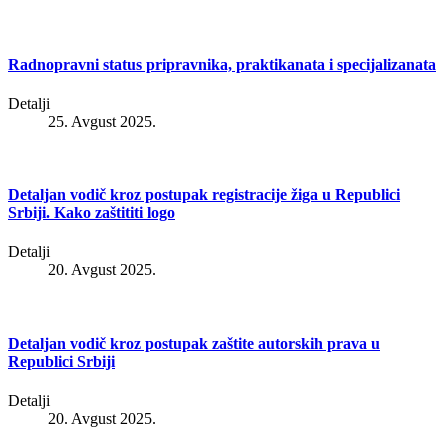
Radnopravni status pripravnika, praktikanata i specijalizanata
Detalji
25. Avgust 2025.
Detaljan vodič kroz postupak registracije žiga u Republici
Srbiji. Kako zaštititi logo
Detalji
20. Avgust 2025.
Detaljan vodič kroz postupak zaštite autorskih prava u
Republici Srbiji
Detalji
20. Avgust 2025.