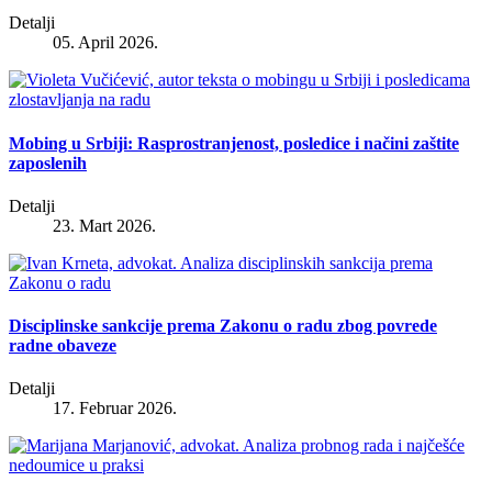
Detalji
05. April 2026.
Mobing u Srbiji: Rasprostranjenost, posledice i načini zaštite
zaposlenih
Detalji
23. Mart 2026.
Disciplinske sankcije prema Zakonu o radu zbog povrede
radne obaveze
Detalji
17. Februar 2026.