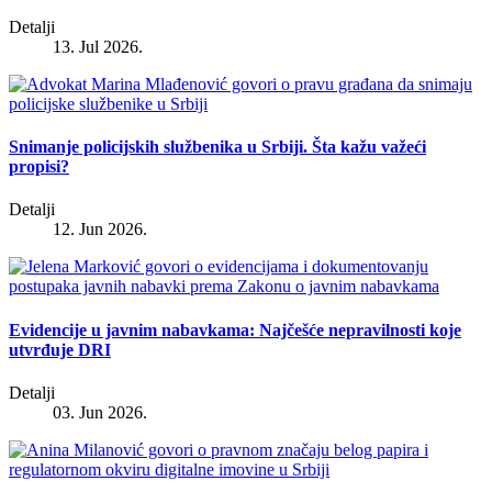
Detalji
13. Jul 2026.
Snimanje policijskih službenika u Srbiji. Šta kažu važeći
propisi?
Detalji
12. Jun 2026.
Evidencije u javnim nabavkama: Najčešće nepravilnosti koje
utvrđuje DRI
Detalji
03. Jun 2026.