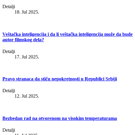
Detalji
18. Jul 2025.
Veštačka inteligencija i da li veštačka inteligencija može da bude
autor filmskog dela?
Detalji
17. Jul 2025.
Pravo stranaca da stiču nepokretnosti u Republici Srbiji
Detalji
12. Jul 2025.
Bezbedan rad na otvorenom na visokim temperaturama
Detalji