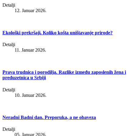
Detalji
12. Januar 2026.
Ekološki prekršaji. Koliko košta uništavanje prirode?
Detalji
11. Januar 2026.
Prava trudnica i porodilja. Razlike između zaposlenih žena i
preduzetnica u Srbiji
Detalji
10. Januar 2026.
Neradni Badni dan. Preporuka, a ne obaveza
Detalji
05. Januar 2026.