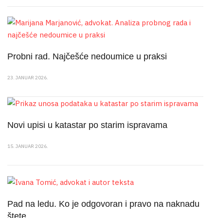
Probni rad. Najčešće nedoumice u praksi
23. JANUAR 2026.
Novi upisi u katastar po starim ispravama
15. JANUAR 2026.
Pad na ledu. Ko je odgovoran i pravo na naknadu
štete