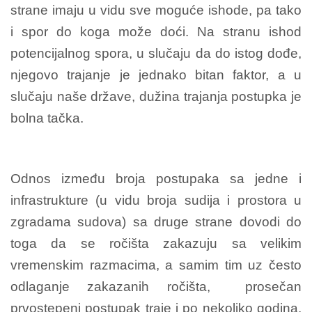
strane imaju u vidu sve moguće ishode, pa tako
i spor do koga može doći. Na stranu ishod
potencijalnog spora, u slučaju da do istog dođe,
njegovo trajanje je jednako bitan faktor, a u
slučaju naše države, dužina trajanja postupka je
bolna tačka.
Odnos između broja postupaka sa jedne i
infrastrukture (u vidu broja sudija i prostora u
zgradama sudova) sa druge strane dovodi do
toga da se ročišta zakazuju sa velikim
vremenskim razmacima, a samim tim uz često
odlaganje zakazanih ročišta, prosečan
prvostepeni postupak traje i po nekoliko godina.