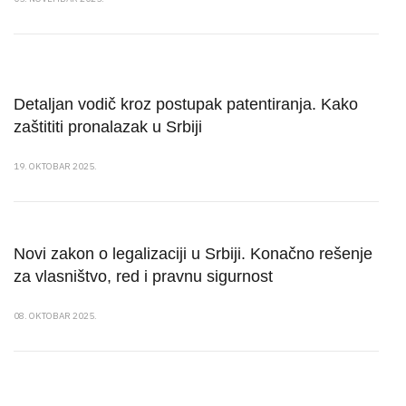
Detaljan vodič kroz postupak patentiranja. Kako
zaštititi pronalazak u Srbiji
19. OKTOBAR 2025.
Novi zakon o legalizaciji u Srbiji. Konačno rešenje
za vlasništvo, red i pravnu sigurnost
08. OKTOBAR 2025.