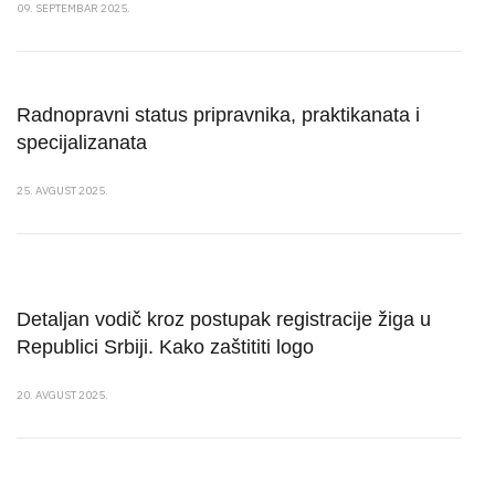
09. SEPTEMBAR 2025.
Radnopravni status pripravnika, praktikanata i
specijalizanata
25. AVGUST 2025.
Detaljan vodič kroz postupak registracije žiga u
Republici Srbiji. Kako zaštititi logo
20. AVGUST 2025.