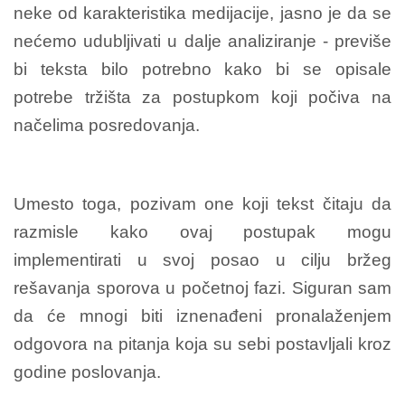
neke od karakteristika medijacije, jasno je da se
nećemo udubljivati u dalje analiziranje - previše
bi teksta bilo potrebno kako bi se opisale
potrebe tržišta za postupkom koji počiva na
načelima posredovanja.
Umesto toga, pozivam one koji tekst čitaju da
razmisle kako ovaj postupak mogu
implementirati u svoj posao u cilju bržeg
rešavanja sporova u početnoj fazi. Siguran sam
da će mnogi biti iznenađeni pronalaženjem
odgovora na pitanja koja su sebi postavljali kroz
godine poslovanja.