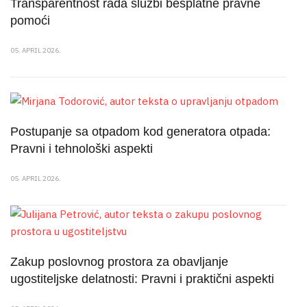
Transparentnost rada službi besplatne pravne
pomoći
05. APRIL 2026.
Postupanje sa otpadom kod generatora otpada:
Pravni i tehnološki aspekti
05. APRIL 2026.
Zakup poslovnog prostora za obavljanje
ugostiteljske delatnosti: Pravni i praktični aspekti