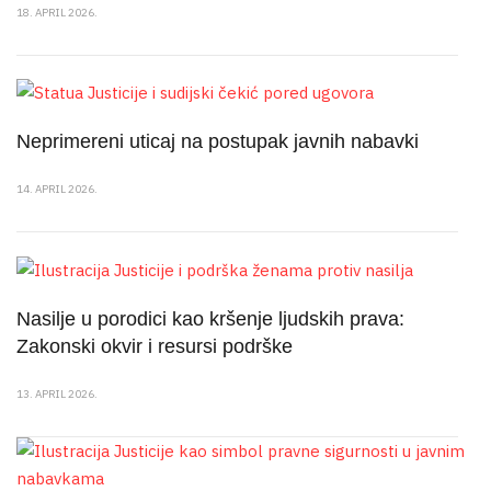
18. APRIL 2026.
Neprimereni uticaj na postupak javnih nabavki
14. APRIL 2026.
Nasilje u porodici kao kršenje ljudskih prava:
Zakonski okvir i resursi podrške
13. APRIL 2026.