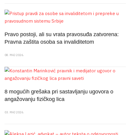
Pravo postoji, ali su vrata pravosuđa zatvorena:
Pravna zaštita osoba sa invaliditetom
08. MAJ 2026.
8 mogućih grešaka pri sastavljanju ugovora o
angažovanju fizičkog lica
03. MAJ 2026.