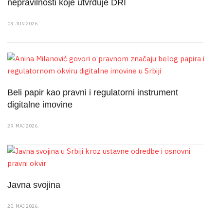
nepravilnosti koje utvrđuje DRI
03. JUN 2026.
Beli papir kao pravni i regulatorni instrument
digitalne imovine
29. MAJ 2026.
Javna svojina
20. MAJ 2026.