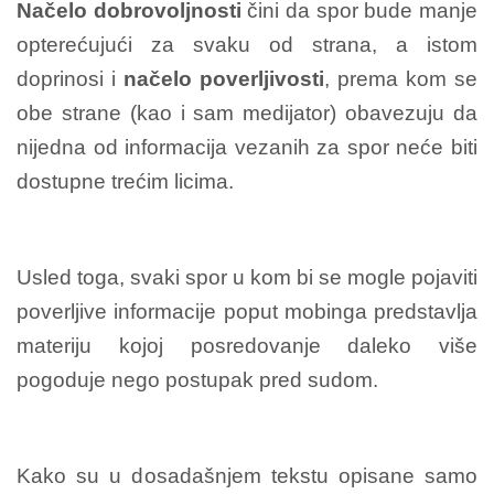
Načelo dobrovoljnosti
čini da spor bude manje
opterećujući za svaku od strana, a istom
doprinosi i
načelo poverljivosti
, prema kom se
obe strane (kao i sam medijator) obavezuju da
nijedna od informacija vezanih za spor neće biti
dostupne trećim licima.
Usled toga, svaki spor u kom bi se mogle pojaviti
poverljive informacije poput mobinga predstavlja
materiju kojoj posredovanje daleko više
pogoduje nego postupak pred sudom.
Kako su u dosadašnjem tekstu opisane samo