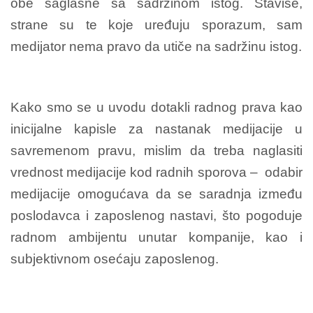
obe saglasne sa sadržinom istog. Štaviše,
strane su te koje uređuju sporazum, sam
medijator nema pravo da utiče na sadržinu istog.
Kako smo se u uvodu dotakli radnog prava kao
inicijalne kapisle za nastanak medijacije u
savremenom pravu, mislim da treba naglasiti
vrednost medijacije kod radnih sporova – odabir
medijacije omogućava da se saradnja između
poslodavca i zaposlenog nastavi, što pogoduje
radnom ambijentu unutar kompanije, kao i
subjektivnom osećaju zaposlenog.