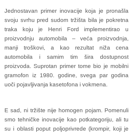
Jednostavan primer inovacije koja je pronašla
svoju svrhu pred sudom tržišta bila je pokretna
traka koju je Henri Ford implementirao u
proizvodnju automobila – veća proizvodnja,
manji troškovi, a kao rezultat niža cena
automobila i samim tim šira dostupnost
proizvoda. Suprotan primer tome bio je mobilni
gramofon iz 1980. godine, svega par godina
uoči pojavljivanja kasetofona i vokmena.
E sad, ni tržište nije homogen pojam. Pomenuli
smo tehničke inovacije kao potkategoriju, ali tu
su i oblasti poput poljoprivrede (krompir, koji je