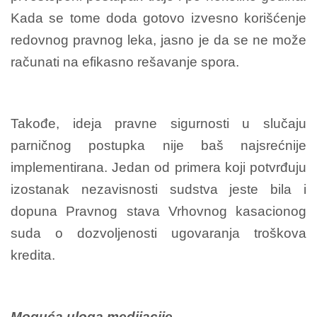
Kada se tome doda gotovo izvesno korišćenje
redovnog pravnog leka, jasno je da se ne može
računati na efikasno rešavanje spora.
Takođe, ideja pravne sigurnosti u slučaju
parničnog postupka nije baš najsrećnije
implementirana. Jedan od primera koji potvrđuju
izostanak nezavisnosti sudstva jeste bila i
dopuna Pravnog stava Vrhovnog kasacionog
suda o dozvoljenosti ugovaranja troškova
kredita.
Moguća uloga medijacije