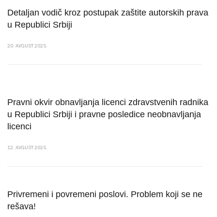
Detaljan vodič kroz postupak zaštite autorskih prava
u Republici Srbiji
20. AVGUST 2025.
Pravni okvir obnavljanja licenci zdravstvenih radnika
u Republici Srbiji i pravne posledice neobnavljanja
licenci
12. AVGUST 2025.
Privremeni i povremeni poslovi. Problem koji se ne
rešava!