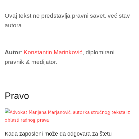
Ovaj tekst ne predstavlja pravni savet, već stav
autora.
Autor
:
Konstantin Marinković
, diplomirani
pravnik & medijator.
Pravo
Kada zaposleni može da odgovara za štetu