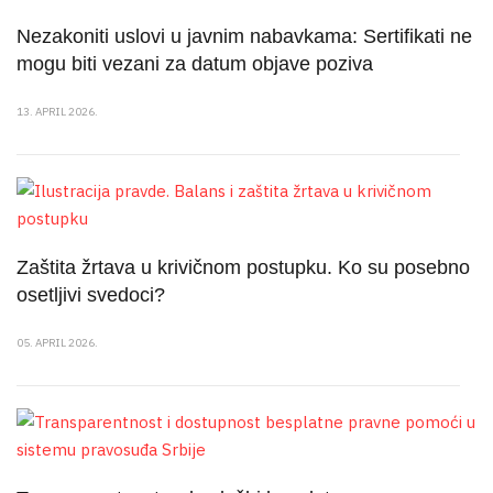
Nezakoniti uslovi u javnim nabavkama: Sertifikati ne
mogu biti vezani za datum objave poziva
13. APRIL 2026.
Zaštita žrtava u krivičnom postupku. Ko su posebno
osetljivi svedoci?
05. APRIL 2026.