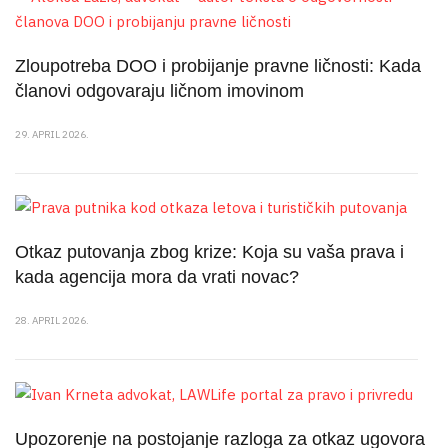
Zloupotreba DOO i probijanje pravne ličnosti: Kada
članovi odgovaraju ličnom imovinom
29. APRIL 2026.
Otkaz putovanja zbog krize: Koja su vaša prava i
kada agencija mora da vrati novac?
28. APRIL 2026.
Upozorenje na postojanje razloga za otkaz ugovora