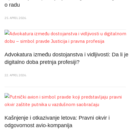
o radu
25. APRIL 2026.
Advokatura između dostojanstva i vidljivosti: Da li je
digitalno doba pretnja profesiji?
22. APRIL 2026.
Kašnjenje i otkazivanje letova: Pravni okvir i
odgovornost avio-kompanija