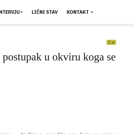
INTERVJU
LIČNI STAV
KONTAKT
EMPTY
i postupak u okviru koga se