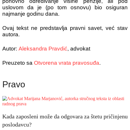
ponovno određivanje visine penzije, ali pod
uslovom da je (po tom osnovu) bio osiguran
najmanje godinu dana.
Ovaj tekst ne predstavlja pravni savet, već stav
autora.
Autor:
Aleksandra Pravdić
, advokat
Preuzeto sa
Otvorena vrata pravosuđa
.
Pravo
Kada zaposleni može da odgovara za štetu pričinjenu
poslodavcu?