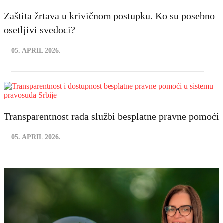
Zaštita žrtava u krivičnom postupku. Ko su posebno
osetljivi svedoci?
05. APRIL 2026.
Transparentnost rada službi besplatne pravne pomoći
05. APRIL 2026.