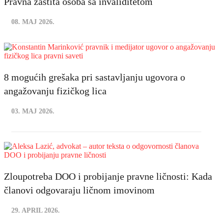
Pravna zaštita osoba sa invaliditetom
08. MAJ 2026.
8 mogućih grešaka pri sastavljanju ugovora o
angažovanju fizičkog lica
03. MAJ 2026.
Zloupotreba DOO i probijanje pravne ličnosti: Kada
članovi odgovaraju ličnom imovinom
29. APRIL 2026.