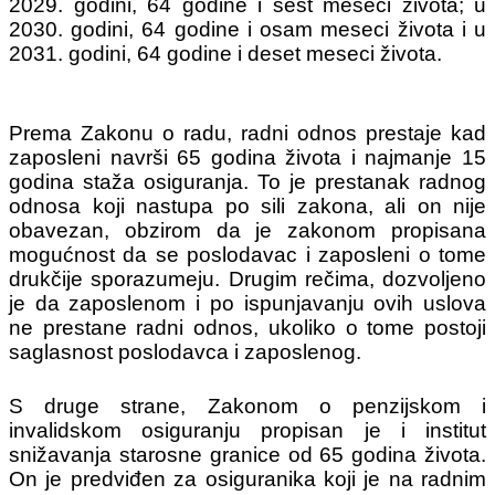
2029. godini, 64 godine i šest meseci života; u
2030. godini, 64 godine i osam meseci života i u
2031. godini, 64 godine i deset meseci života.
Prema Zakonu o radu, radni odnos prestaje kad
zaposleni navrši 65 godina života i najmanje 15
godina staža osiguranja. To je prestanak radnog
odnosa koji nastupa po sili zakona, ali on nije
obavezan, obzirom da je zakonom propisana
mogućnost da se poslodavac i zaposleni o tome
drukčije sporazumeju. Drugim rečima, dozvoljeno
je da zaposlenom i po ispunjavanju ovih uslova
ne prestane radni odnos, ukoliko o tome postoji
saglasnost poslodavca i zaposlenog.
S druge strane, Zakonom o penzijskom i
invalidskom osiguranju propisan je i institut
snižavanja starosne granice od 65 godina života.
On je predviđen za osiguranika koji je na radnim