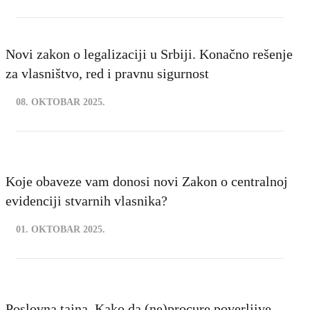
Novi zakon o legalizaciji u Srbiji. Konačno rešenje
za vlasništvo, red i pravnu sigurnost
08. OKTOBAR 2025.
Koje obaveze vam donosi novi Zakon o centralnoj
evidenciji stvarnih vlasnika?
01. OKTOBAR 2025.
Poslovna tajna. Kako da (ne)procure poverljive