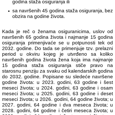
godina staža osiguranja ili
sa navršenih 45 godina staža osiguranja, bez
obzira na godine života.
Kada je reč o ženama osiguranicima, uslov od
navršenih 65 godina života i najmanje 15 godina
osiguranja primenjivaće se u potpunosti tek od
2032. godine. Do tada se primenjuje tzv. prelazni
period u okviru kojeg je utvrđeno sa koliko
navršenih godina života žena koja ima najmanje
15 godina staža osiguranja stiče pravo na
starosnu penziju za svaku od kalendarskih godina
do 2032. godine. Popisane su sledeće navršene
godine života: u 2023. godini, 63 godine i šest
meseci života; u 2024. godini, 63 godine i osam
meseci života; u 2025. godini, 63 godine i deset
meseci života; u 2026. godini, 64 godine života; u
2027. godini, 64 godine i dva meseca života; u
2028. godini, 64 godine i četiri meseca života; u