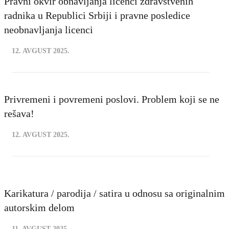
Pravni okvir obnavljanja licenci zdravstvenih
radnika u Republici Srbiji i pravne posledice
neobnavljanja licenci
12. AVGUST 2025.
Privremeni i povremeni poslovi. Problem koji se ne
rešava!
12. AVGUST 2025.
Karikatura / parodija / satira u odnosu sa originalnim
autorskim delom
11. AVGUST 2025.