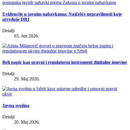
Evidencije u javnim nabavkama: Najčešće nepravilnosti koje
utvrđuje DRI
Detalji
03. Jun 2026.
Beli papir kao pravni i regulatorni instrument digitalne imovine
Detalji
29. Maj 2026.
Javna svojina
Detalji
20. Maj 2026.