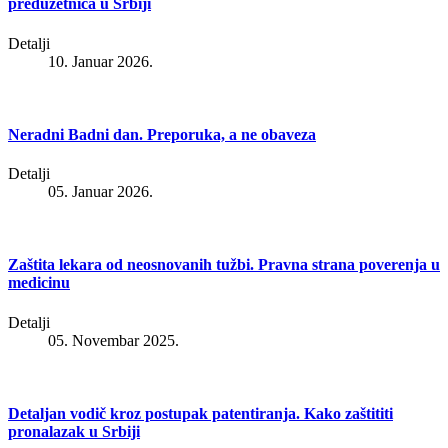
preduzetnica u Srbiji
Detalji
10. Januar 2026.
Neradni Badni dan. Preporuka, a ne obaveza
Detalji
05. Januar 2026.
Zaštita lekara od neosnovanih tužbi. Pravna strana poverenja u
medicinu
Detalji
05. Novembar 2025.
Detaljan vodič kroz postupak patentiranja. Kako zaštititi
pronalazak u Srbiji