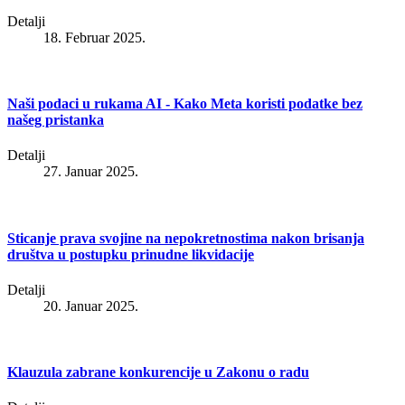
Detalji
18. Februar 2025.
Naši podaci u rukama AI - Kako Meta koristi podatke bez
našeg pristanka
Detalji
27. Januar 2025.
Sticanje prava svojine na nepokretnostima nakon brisanja
društva u postupku prinudne likvidacije
Detalji
20. Januar 2025.
Klauzula zabrane konkurencije u Zakonu o radu