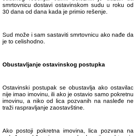
smrtovnicu dostavi ostavinskom sudu u roku od
30 dana od dana kada je primio rešenje.
Sud može i sam sastaviti smrtovnicu ako nađe da
je to celishodno.
​Obustavljanje ostavinskog postupka
Ostavinski postupak se obustavlja ako ostavilac
nije imao imovinu, ili ako je ostavio samo pokretnu
imovinu, a niko od lica pozvanih na nasleđe ne
traži raspravljanje zaostavštine.
Ako postoji pokretna imovina, lica pozvana na