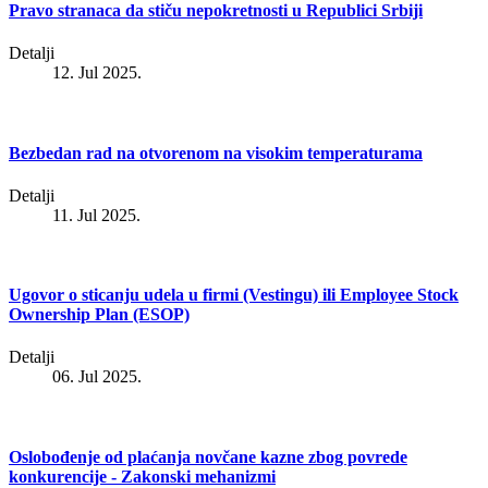
Pravo stranaca da stiču nepokretnosti u Republici Srbiji
Detalji
12. Jul 2025.
Bezbedan rad na otvorenom na visokim temperaturama
Detalji
11. Jul 2025.
Ugovor o sticanju udela u firmi (Vestingu) ili Employee Stock
Ownership Plan (ESOP)
Detalji
06. Jul 2025.
Oslobođenje od plaćanja novčane kazne zbog povrede
konkurencije - Zakonski mehanizmi