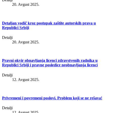
20. Avgust 2025.
Detaljan vodič kroz postupak zaštite autorskih prava u
Republici Srbiji
Detalji
20. Avgust 2025.
Pravni okvir obnavljanja licenci zdravstvenih radnika u
Republici Srbiji i pravne posledice neobnavljanja licenci
Detalji
12. Avgust 2025.
Privremeni i povremeni poslovi. Problem koji se ne rešava!
Detalji
12. Avgust 2025.