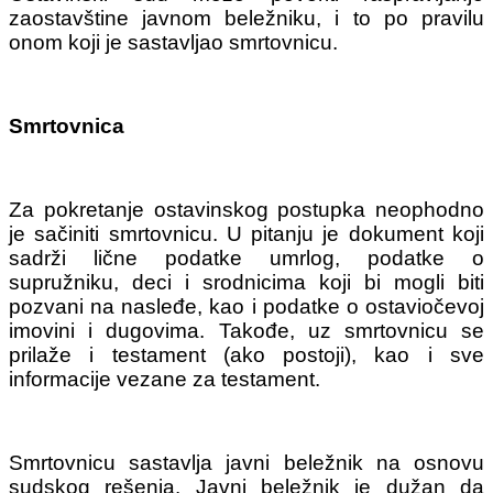
zaostavštine javnom beležniku, i to po pravilu
onom koji je sastavljao smrtovnicu.
Smrtovnica
Za pokretanje ostavinskog postupka neophodno
je sačiniti smrtovnicu. U pitanju je dokument koji
sadrži lične podatke umrlog, podatke o
supružniku, deci i srodnicima koji bi mogli biti
pozvani na nasleđe, kao i podatke o ostaviočevoj
imovini i dugovima. Takođe, uz smrtovnicu se
prilaže i testament (ako postoji), kao i sve
informacije vezane za testament.
Smrtovnicu sastavlja javni beležnik na osnovu
sudskog rešenja. Javni beležnik je dužan da