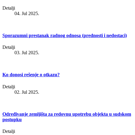
Detalji
04. Jul 2025.
Sporazumni prestanak radnog odnosa (prednosti i nedostaci)
Detalji
03. Jul 2025.
Ko donosi rešenje o otkazu?
Detalji
02. Jul 2025.
Određivanje zemljišta za redovnu upotrebu objekta u sudskom
postupku
Detalji