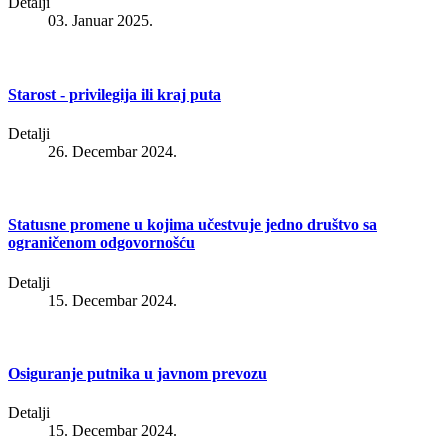
Detalji
03. Januar 2025.
Starost - privilegija ili kraj puta
Detalji
26. Decembar 2024.
Statusne promene u kojima učestvuje jedno društvo sa
ograničenom odgovornošću
Detalji
15. Decembar 2024.
Osiguranje putnika u javnom prevozu
Detalji
15. Decembar 2024.