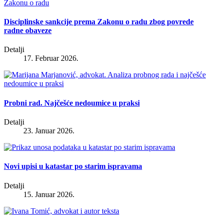
Disciplinske sankcije prema Zakonu o radu zbog povrede
radne obaveze
Detalji
17. Februar 2026.
Probni rad. Najčešće nedoumice u praksi
Detalji
23. Januar 2026.
Novi upisi u katastar po starim ispravama
Detalji
15. Januar 2026.