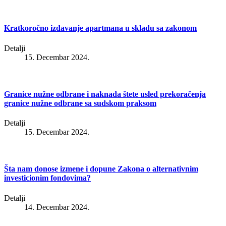
Kratkoročno izdavanje apartmana u skladu sa zakonom
Detalji
15. Decembar 2024.
Granice nužne odbrane i naknada štete usled prekoračenja
granice nužne odbrane sa sudskom praksom
Detalji
15. Decembar 2024.
Šta nam donose izmene i dopune Zakona o alternativnim
investicionim fondovima?
Detalji
14. Decembar 2024.