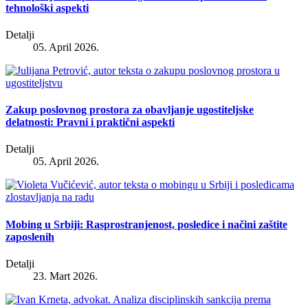
tehnološki aspekti
Detalji
05. April 2026.
Zakup poslovnog prostora za obavljanje ugostiteljske
delatnosti: Pravni i praktični aspekti
Detalji
05. April 2026.
Mobing u Srbiji: Rasprostranjenost, posledice i načini zaštite
zaposlenih
Detalji
23. Mart 2026.