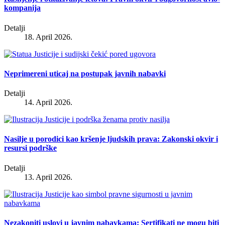
kompanija
Detalji
18. April 2026.
Neprimereni uticaj na postupak javnih nabavki
Detalji
14. April 2026.
Nasilje u porodici kao kršenje ljudskih prava: Zakonski okvir i
resursi podrške
Detalji
13. April 2026.
Nezakoniti uslovi u javnim nabavkama: Sertifikati ne mogu biti