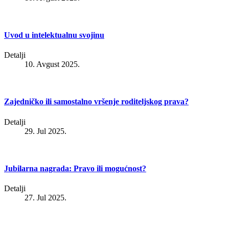
Uvod u intelektualnu svojinu
Detalji
10. Avgust 2025.
Zajedničko ili samostalno vršenje roditeljskog prava?
Detalji
29. Jul 2025.
Jubilarna nagrada: Pravo ili mogućnost?
Detalji
27. Jul 2025.