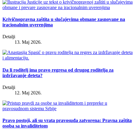
Krivičnopravna zaštita u slučajevima obmane zasnovane na
iracionalnim uverenjima
Detalji
13. Maj 2026.
Da li roditelj ima pravo regresa od drugog roditelja za
izdržavanje deteta?
Detalji
12. Maj 2026.
Pravo postoji, ali su vrata pravosuđa zatvorena: Pravna zaštita
osoba sa invaliditetom