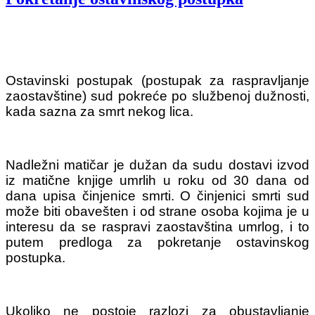
Ostavinski postupak (postupak za raspravljanje
zaostavštine) sud pokreće po službenoj dužnosti,
kada sazna za smrt nekog lica.
Nadležni matičar je dužan da sudu dostavi izvod
iz matične knjige umrlih u roku od 30 dana od
dana upisa činjenice smrti. O činjenici smrti sud
može biti obavešten i od strane osoba kojima je u
interesu da se raspravi zaostavština umrlog, i to
putem predloga za pokretanje ostavinskog
postupka.
Ukoliko ne postoje razlozi za obustavljanje