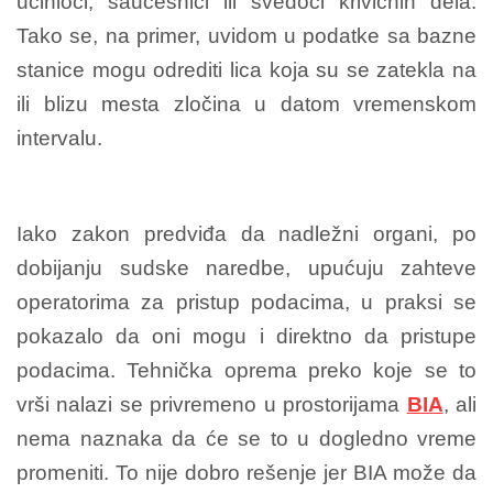
učinioci, saučesnici ili svedoci krivičnih dela.
Tako se, na primer, uvidom u podatke sa bazne
stanice mogu odrediti lica koja su se zatekla na
ili blizu mesta zločina u datom vremenskom
intervalu.
Iako zakon predviđa da nadležni organi, po
dobijanju sudske naredbe, upućuju zahteve
operatorima za pristup podacima, u praksi se
pokazalo da oni mogu i direktno da pristupe
podacima. Tehnička oprema preko koje se to
vrši nalazi se privremeno u prostorijama
BIA
, ali
nema naznaka da će se to u dogledno vreme
promeniti. To nije dobro rešenje jer BIA može da