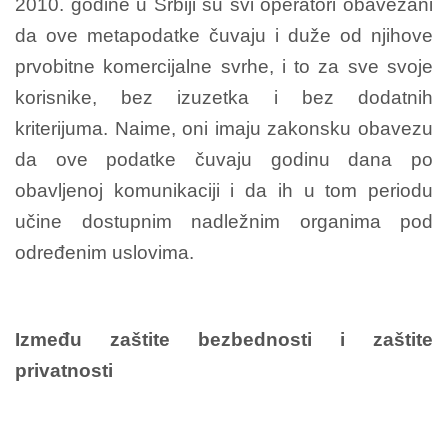
2010. godine u Srbiji su svi operatori obavezani
da ove metapodatke čuvaju i duže od njihove
prvobitne komercijalne svrhe, i to za sve svoje
korisnike, bez izuzetka i bez dodatnih
kriterijuma. Naime, oni imaju zakonsku obavezu
da ove podatke čuvaju godinu dana po
obavljenoj komunikaciji i da ih u tom periodu
učine dostupnim nadležnim organima pod
određenim uslovima.
Između zaštite bezbednosti i zaštite
privatnosti