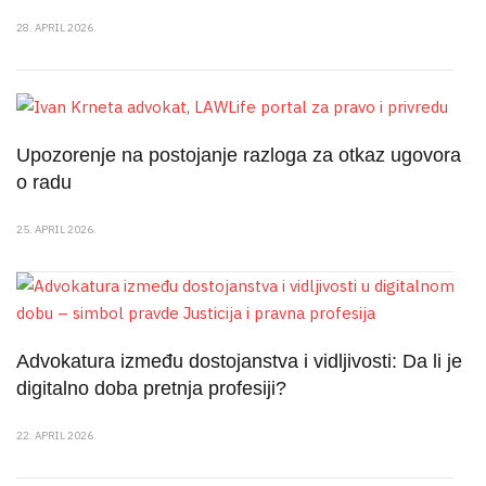
28. APRIL 2026.
Upozorenje na postojanje razloga za otkaz ugovora
o radu
25. APRIL 2026.
Advokatura između dostojanstva i vidljivosti: Da li je
digitalno doba pretnja profesiji?
22. APRIL 2026.