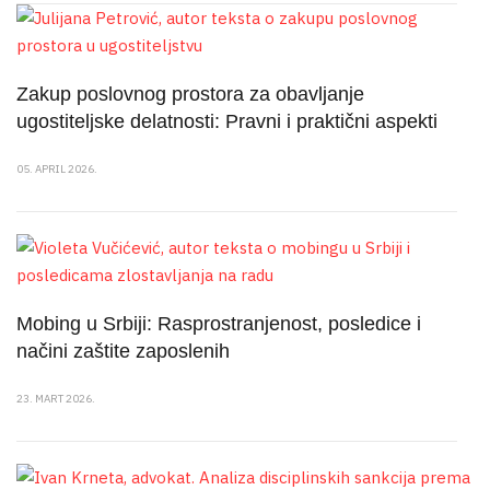
Zakup poslovnog prostora za obavljanje
ugostiteljske delatnosti: Pravni i praktični aspekti
05. APRIL 2026.
Mobing u Srbiji: Rasprostranjenost, posledice i
načini zaštite zaposlenih
23. MART 2026.