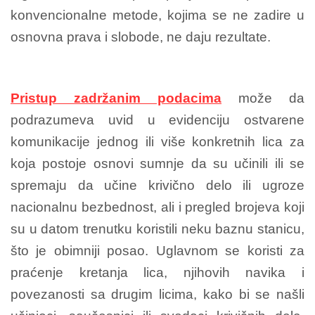
konvencionalne metode, kojima se ne zadire u
osnovna prava i slobode, ne daju rezultate.
Pristup zadržanim podacima
može da
podrazumeva uvid u evidenciju ostvarene
komunikacije jednog ili više konkretnih lica za
koja postoje osnovi sumnje da su učinili ili se
spremaju da učine krivično delo ili ugroze
nacionalnu bezbednost, ali i pregled brojeva koji
su u datom trenutku koristili neku baznu stanicu,
što je obimniji posao. Uglavnom se koristi za
praćenje kretanja lica, njihovih navika i
povezanosti sa drugim licima, kako bi se našli