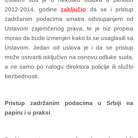
2012-2014. godine
zaključio
da se i pristup
zadržanim podacima smatra odstupanjem od
Ustavom zajemčenog prava, te je niz propisa
morao da bude izmenjen kako bi se usaglasili sa
Ustavom. Jedan od uslova je i da se pristup
može ostvariti isključivo na osnovu odluke suda,
a ne samo po nalogu direktora policije ili službi
bezbednosti.
Pristup zadržanim podacima u Srbiji na
papiru i u praksi