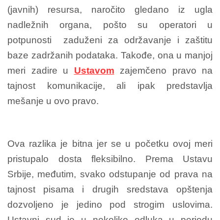
(javnih) resursa, naročito gledano iz ugla
nadležnih organa, pošto su operatori u
potpunosti zaduženi za održavanje i zaštitu
baze zadržanih podataka. Takođe, ona u manjoj
meri zadire u
Ustavom
zajemčeno pravo na
tajnost komunikacije, ali ipak predstavlja
mešanje u ovo pravo.
Ova razlika je bitna jer se u početku ovoj meri
pristupalo dosta fleksibilno. Prema Ustavu
Srbije, međutim, svako odstupanje od prava na
tajnost pisama i drugih sredstava opštenja
dozvoljeno je jedino pod strogim uslovima.
Ustavni sud je u nekoliko odluka u periodu