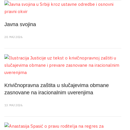
Javna svojina
20. MAJ 2026.
Krivičnopravna zaštita u slučajevima obmane
zasnovane na iracionalnim uverenjima
13. MAJ 2026.