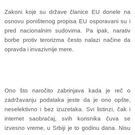
Zakoni koje su države članice EU donele na
osnovu poništenog propisa EU osporavani su i
pred nacionalnim sudovima. Pa ipak, narativ
borbe protiv terorizma često nalazi načine da
opravda i invazivnije mere.
Ono što naročito zabrinjava kada je reč o
zadržavanju podataka jeste da je ono opšte,
neselektivno i bez izuzetaka. Svi listinzi, čak i
internet saobraćaj, svih korisnika čuva se
izvesno vreme, u Srbiji je to godinu dana. Nisu