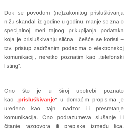
Dok se povodom (ne)zakonitog prisluškivanja
nižu skandali iz godine u godinu, manje se zna o
specijalnoj meri tajnog prikupljanja podataka
koja je prisluškivanju slična i češće se koristi –
tzv. pristup zadržanim podacima o elektronskoj
komunikaciji, neretko poznatim kao „telefonski
listing“.
Ono što je u široj upotrebi poznato
kao
„
prisluškivanje
" u domaćim propisima je
uređeno kao tajni nadzor ili presretanje
komunikacija. Ono podrazumeva slušanje ili
čitanje razgovora ili prepiske između lica.