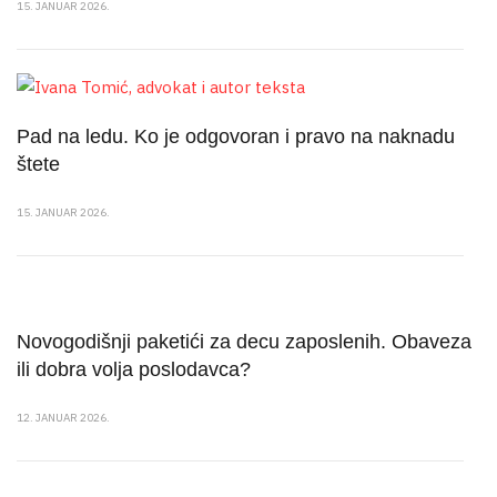
15. JANUAR 2026.
Pad na ledu. Ko je odgovoran i pravo na naknadu
štete
15. JANUAR 2026.
Novogodišnji paketići za decu zaposlenih. Obaveza
ili dobra volja poslodavca?
12. JANUAR 2026.