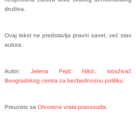
društva.
Ovaj tekst ne predstavlja pravni savet, već stav
autora.
Autor:
Jelena Pejić Nikić, istraživač
Beogradskog centra za bezbednosnu politiku
Preuzeto sa
Otvorena vrata pravosuđa
.