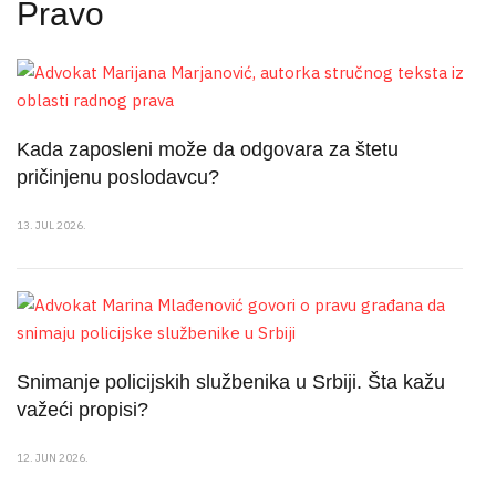
Pravo
Kada zaposleni može da odgovara za štetu
pričinjenu poslodavcu?
13. JUL 2026.
Snimanje policijskih službenika u Srbiji. Šta kažu
važeći propisi?
12. JUN 2026.