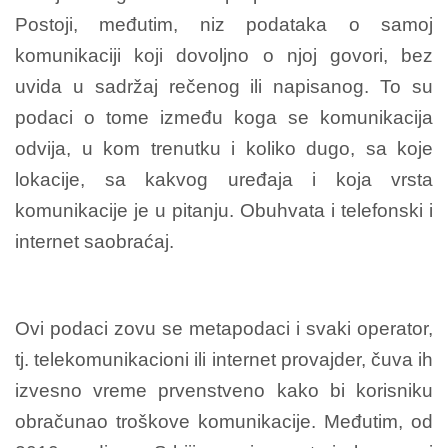
Postoji, međutim, niz podataka o samoj
komunikaciji koji dovoljno o njoj govori, bez
uvida u sadržaj rečenog ili napisanog. To su
podaci o tome između koga se komunikacija
odvija, u kom trenutku i koliko dugo, sa koje
lokacije, sa kakvog uređaja i koja vrsta
komunikacije je u pitanju. Obuhvata i telefonski i
internet saobraćaj.
Ovi podaci zovu se metapodaci i svaki operator,
tj. telekomunikacioni ili internet provajder, čuva ih
izvesno vreme prvenstveno kako bi korisniku
obračunao troškove komunikacije. Međutim, od