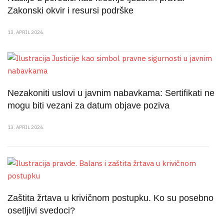
Zakonski okvir i resursi podrške
13. APRIL 2026.
Nezakoniti uslovi u javnim nabavkama: Sertifikati ne
mogu biti vezani za datum objave poziva
13. APRIL 2026.
Zaštita žrtava u krivičnom postupku. Ko su posebno
osetljivi svedoci?