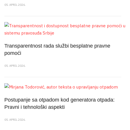
05. APRIL 2026.
Transparentnost rada službi besplatne pravne
pomoći
05. APRIL 2026.
Postupanje sa otpadom kod generatora otpada:
Pravni i tehnološki aspekti
05. APRIL 2026.