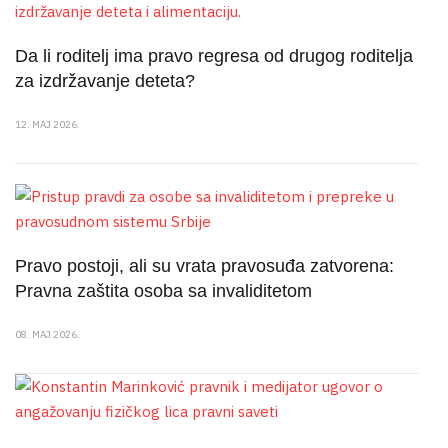
Da li roditelj ima pravo regresa od drugog roditelja
za izdržavanje deteta?
12. MAJ 2026.
Pravo postoji, ali su vrata pravosuđa zatvorena:
Pravna zaštita osoba sa invaliditetom
08. MAJ 2026.