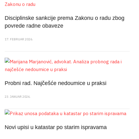
Disciplinske sankcije prema Zakonu o radu zbog
povrede radne obaveze
17. FEBRUAR 2026.
Probni rad. Najčešće nedoumice u praksi
23. JANUAR 2026.
Novi upisi u katastar po starim ispravama