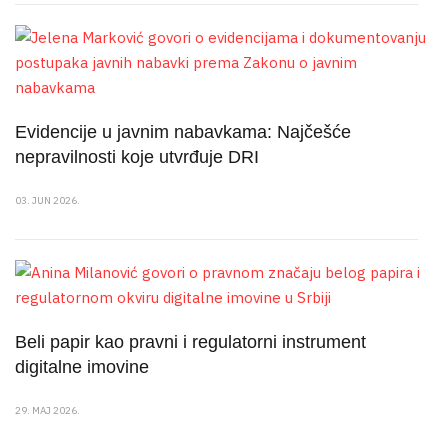
Evidencije u javnim nabavkama: Najčešće
nepravilnosti koje utvrđuje DRI
03. JUN 2026.
Beli papir kao pravni i regulatorni instrument
digitalne imovine
29. MAJ 2026.