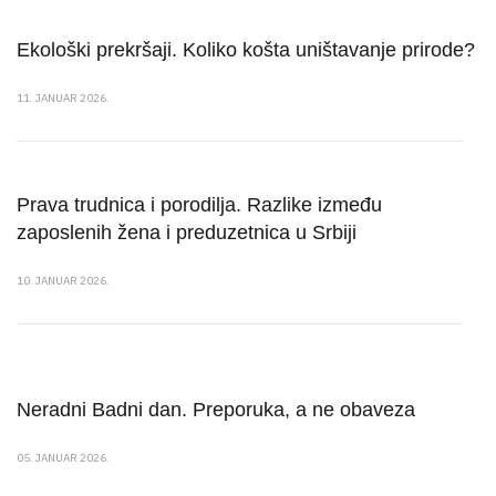
Ekološki prekršaji. Koliko košta uništavanje prirode?
11. JANUAR 2026.
Prava trudnica i porodilja. Razlike između
zaposlenih žena i preduzetnica u Srbiji
10. JANUAR 2026.
Neradni Badni dan. Preporuka, a ne obaveza
05. JANUAR 2026.