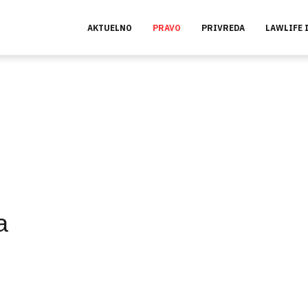
AKTUELNO
PRAVO
PRIVREDA
LAWLIFE 
a