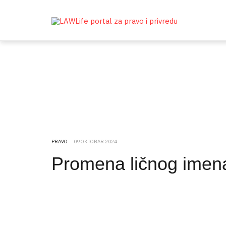
PRAVO
09 OKTOBAR 2024
Promena ličnog imen