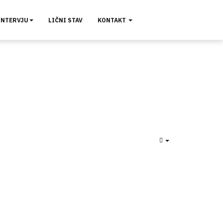
INTERVJU
LIČNI STAV
KONTAKT
EMPTY