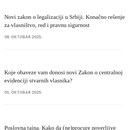
Novi zakon o legalizaciji u Srbiji. Konačno rešenje
za vlasništvo, red i pravnu sigurnost
08. OKTOBAR 2025.
Koje obaveze vam donosi novi Zakon o centralnoj
evidenciji stvarnih vlasnika?
01. OKTOBAR 2025.
Poslovna tajna. Kako da (ne)procure poverljive