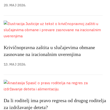
20. MAJ 2026.
Krivičnopravna zaštita u slučajevima obmane
zasnovane na iracionalnim uverenjima
13. MAJ 2026.
Da li roditelj ima pravo regresa od drugog roditelja
za izdržavanje deteta?