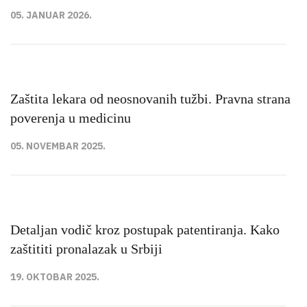
05. JANUAR 2026.
Zaštita lekara od neosnovanih tužbi. Pravna strana
poverenja u medicinu
05. NOVEMBAR 2025.
Detaljan vodič kroz postupak patentiranja. Kako
zaštititi pronalazak u Srbiji
19. OKTOBAR 2025.