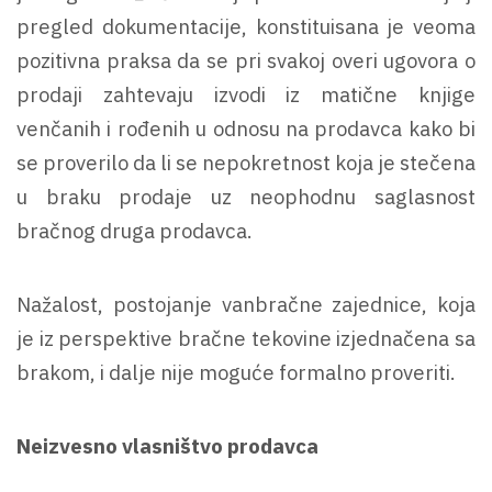
pregled dokumentacije, konstituisana je veoma
pozitivna praksa da se pri svakoj overi ugovora o
prodaji zahtevaju izvodi iz matične knjige
venčanih i rođenih u odnosu na prodavca kako bi
se proverilo da li se nepokretnost koja je stečena
u braku prodaje uz neophodnu saglasnost
bračnog druga prodavca.
Nažalost, postojanje vanbračne zajednice, koja
je iz perspektive bračne tekovine izjednačena sa
brakom, i dalje nije moguće formalno proveriti.
Neizvesno vlasništvo prodavca