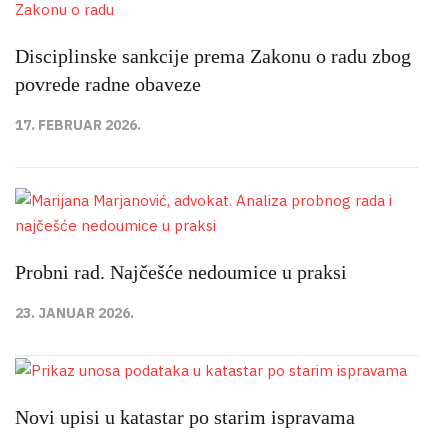
Disciplinske sankcije prema Zakonu o radu zbog
povrede radne obaveze
17. FEBRUAR 2026.
Probni rad. Najčešće nedoumice u praksi
23. JANUAR 2026.
Novi upisi u katastar po starim ispravama