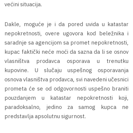
većini situacija.
Dakle, moguće je i da pored uvida u katastar
nepokretnosti, overe ugovora kod beležnika i
saradnje sa agencijom sa promet nepokretnosti,
kupac faktički neće moći da sazna da li se osnov
vlasništva prodavca osporava u trenutku
kupovine. U slučaju uspešnog osporavanja
osnova vlasništva prodavca, svi navedeni učesnici
prometa će se od odgovornosti uspešno braniti
pouzdanjem u katastar nepokretnosti koji,
paradoksalno, jedino za samog kupca ne
predstavlja apsolutnu sigurnost.