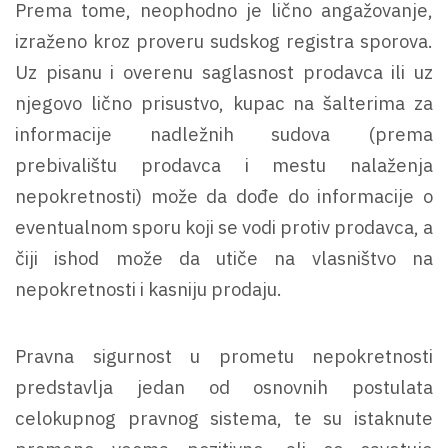
Prema tome, neophodno je lično angažovanje,
izraženo kroz proveru sudskog registra sporova.
Uz pisanu i overenu saglasnost prodavca ili uz
njegovo lično prisustvo, kupac na šalterima za
informacije nadležnih sudova (prema
prebivalištu prodavca i mestu nalaženja
nepokretnosti) može da dođe do informacije o
eventualnom sporu koji se vodi protiv prodavca, a
čiji ishod može da utiče na vlasništvo na
nepokretnosti i kasniju prodaju.
Pravna sigurnost u prometu nepokretnosti
predstavlja jedan od osnovnih postulata
celokupnog pravnog sistema, te su istaknute