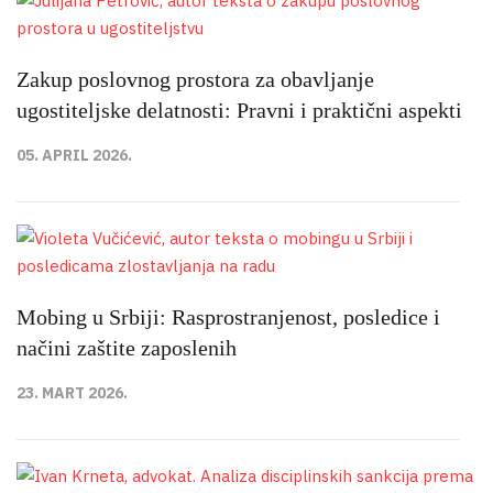
Zakup poslovnog prostora za obavljanje
ugostiteljske delatnosti: Pravni i praktični aspekti
05. APRIL 2026.
Mobing u Srbiji: Rasprostranjenost, posledice i
načini zaštite zaposlenih
23. MART 2026.