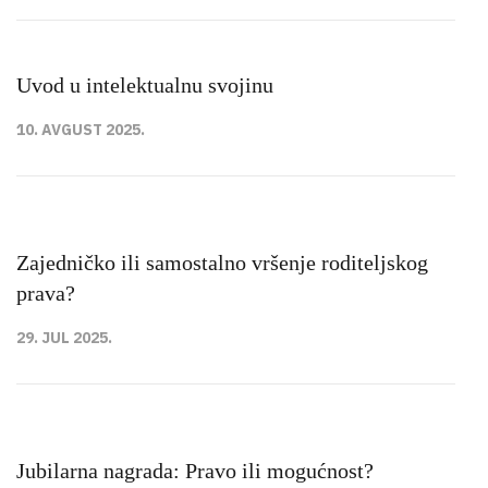
Uvod u intelektualnu svojinu
10. AVGUST 2025.
Zajedničko ili samostalno vršenje roditeljskog
prava?
29. JUL 2025.
Jubilarna nagrada: Pravo ili mogućnost?