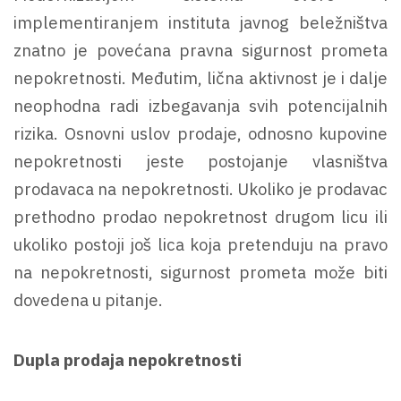
implementiranjem instituta javnog beležništva
znatno je povećana pravna sigurnost prometa
nepokretnosti. Međutim, lična aktivnost je i dalje
neophodna radi izbegavanja svih potencijalnih
rizika. Osnovni uslov prodaje, odnosno kupovine
nepokretnosti jeste postojanje vlasništva
prodavaca na nepokretnosti. Ukoliko je prodavac
prethodno prodao nepokretnost drugom licu ili
ukoliko postoji još lica koja pretenduju na pravo
na nepokretnosti, sigurnost prometa može biti
dovedena u pitanje.
Dupla prodaja nepokretnosti