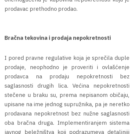
prodavac prethodno prodao.
Bračna tekovina i prodaja nepokretnosti
I pored pravne regulative koja je sprečila duple
prodaje, neophodno je proveriti i ovlašćenje
prodavca na prodaju nepokretnosti bez
saglasnosti drugih lica. Većina nepokretnosti
stečene u braku su, prema nepisanom običaju,
upisane na ime jednog supružnika, pa je neretko
prodavana nepokretnost bez nužne saglasnosti
oba bračna druga. Implementiranjem sistema
javnog beležništva koji podrazumeva detaljniji