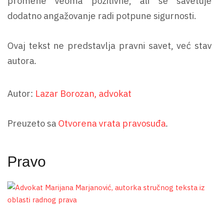
promene veoma pozitivne, ali se savetuje
dodatno angažovanje radi potpune sigurnosti.
Ovaj tekst ne predstavlja pravni savet, već stav
autora.
Autor:
Lazar Borozan, advokat
Preuzeto sa
Otvorena vrata pravosuđa
.
Pravo