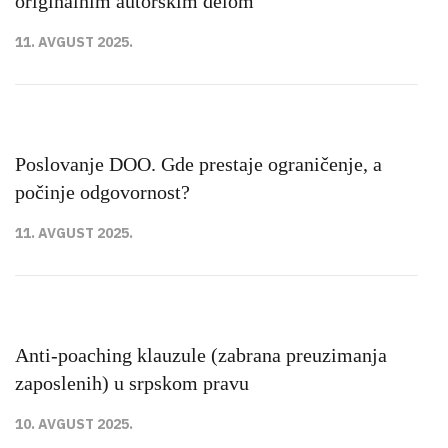
originalnim autorskim delom
11. AVGUST 2025.
Poslovanje DOO. Gde prestaje ograničenje, a
počinje odgovornost?
11. AVGUST 2025.
Anti-poaching klauzule (zabrana preuzimanja
zaposlenih) u srpskom pravu
10. AVGUST 2025.