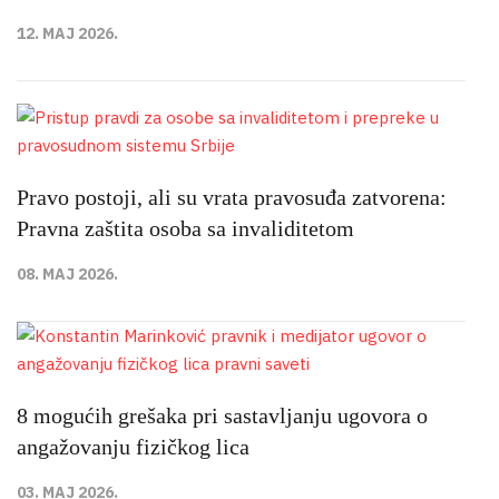
12. MAJ 2026.
Pravo postoji, ali su vrata pravosuđa zatvorena:
Pravna zaštita osoba sa invaliditetom
08. MAJ 2026.
8 mogućih grešaka pri sastavljanju ugovora o
angažovanju fizičkog lica
03. MAJ 2026.