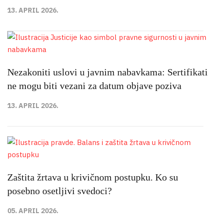
13. APRIL 2026.
Nezakoniti uslovi u javnim nabavkama: Sertifikati
ne mogu biti vezani za datum objave poziva
13. APRIL 2026.
Zaštita žrtava u krivičnom postupku. Ko su
posebno osetljivi svedoci?
05. APRIL 2026.