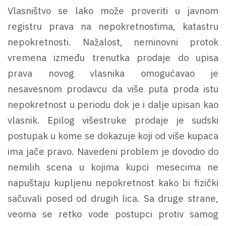
Vlasništvo se lako može proveriti u javnom
registru prava na nepokretnostima, katastru
nepokretnosti. Nažalost, neminovni protok
vremena između trenutka prodaje do upisa
prava novog vlasnika omogućavao je
nesavesnom prodavcu da više puta proda istu
nepokretnost u periodu dok je i dalje upisan kao
vlasnik. Epilog višestruke prodaje je sudski
postupak u kome se dokazuje koji od više kupaca
ima jače pravo. Navedeni problem je dovodio do
nemilih scena u kojima kupci mesecima ne
napuštaju kupljenu nepokretnost kako bi fizički
sačuvali posed od drugih lica. Sa druge strane,
veoma se retko vode postupci protiv samog