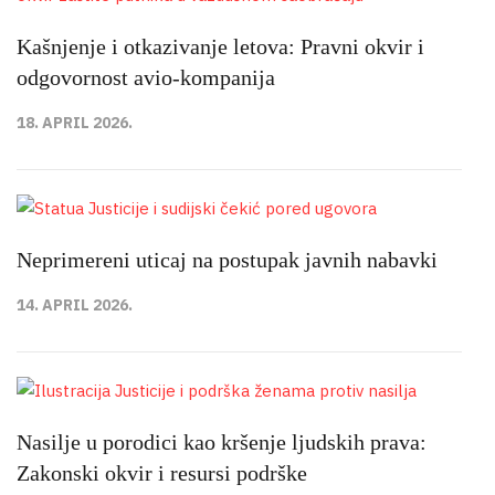
Kašnjenje i otkazivanje letova: Pravni okvir i
odgovornost avio-kompanija
18. APRIL 2026.
Neprimereni uticaj na postupak javnih nabavki
14. APRIL 2026.
Nasilje u porodici kao kršenje ljudskih prava:
Zakonski okvir i resursi podrške