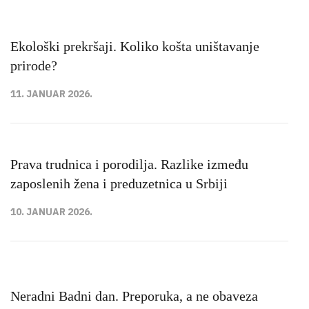
Ekološki prekršaji. Koliko košta uništavanje
prirode?
11. JANUAR 2026.
Prava trudnica i porodilja. Razlike između
zaposlenih žena i preduzetnica u Srbiji
10. JANUAR 2026.
Neradni Badni dan. Preporuka, a ne obaveza