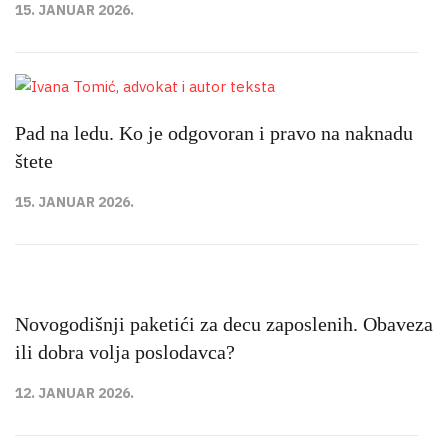
15. JANUAR 2026.
Pad na ledu. Ko je odgovoran i pravo na naknadu
štete
15. JANUAR 2026.
Novogodišnji paketići za decu zaposlenih. Obaveza
ili dobra volja poslodavca?
12. JANUAR 2026.