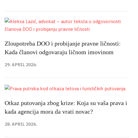
Zloupotreba DOO i probijanje pravne ličnosti:
Kada članovi odgovaraju ličnom imovinom
29. APRIL 2026.
Otkaz putovanja zbog krize: Koja su vaša prava i
kada agencija mora da vrati novac?
28. APRIL 2026.