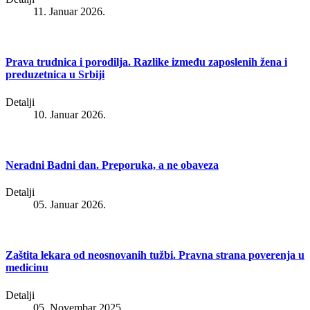
11. Januar 2026.
Prava trudnica i porodilja. Razlike između zaposlenih žena i
preduzetnica u Srbiji
Detalji
10. Januar 2026.
Neradni Badni dan. Preporuka, a ne obaveza
Detalji
05. Januar 2026.
Zaštita lekara od neosnovanih tužbi. Pravna strana poverenja u
medicinu
Detalji
05. Novembar 2025.