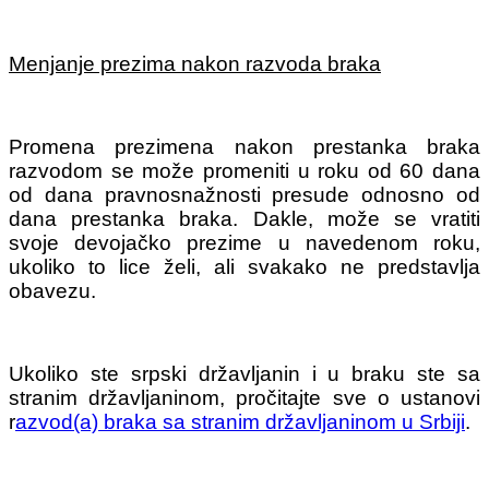
Menjanje prezima nakon razvoda braka
Promena prezimena nakon prestanka braka
razvodom se može promeniti u roku od 60 dana
od dana pravnosnažnosti presude odnosno od
dana prestanka braka. Dakle, može se vratiti
svoje devojačko prezime u navedenom roku,
ukoliko to lice želi, ali svakako ne predstavlja
obavezu.
Ukoliko ste srpski državljanin i u braku ste sa
stranim državljaninom, pročitajte sve o ustanovi
r
azvod(a) braka sa stranim državljaninom u Srbiji
.