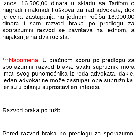
iznosi 16.500,00 dinara u skladu sa Tarifom o
nagradi i naknadi troškova za rad advokata, dok
je cena zastupanja na jednom ročišu 18.000,00
dinara i sam razvod braka po predlogu za
sporazumni razvod se završava na jednom, a
najaksnije na dva ročišta.
***Napomena
: U bračnom sporu po predlogu za
sporazumni razvod braka, svaki supružnik mora
imati svog punomoćnika iz reda advokata, dakle,
jedan advokat ne može zastupati oba supružnika,
jer su u pitanju suprostavljeni interesi.
Razvod braka po tužbi
Pored razvod braka po predlogu za sporazumni