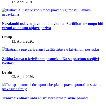
13. April 2026.
Nezakoniti uslovi u javnim nabavkama: Sertifikati ne mogu biti
vezani za datum objave poziva
Detalji
13. April 2026.
Zaštita žrtava u krivičnom postupku. Ko su posebno osetljivi
svedoci?
Detalji
05. April 2026.
Transparentnost rada službi besplatne pravne pomoći