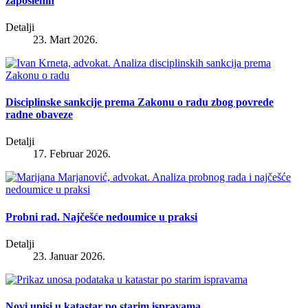
zaposlenih
Detalji
23. Mart 2026.
Disciplinske sankcije prema Zakonu o radu zbog povrede
radne obaveze
Detalji
17. Februar 2026.
Probni rad. Najčešće nedoumice u praksi
Detalji
23. Januar 2026.
Novi upisi u katastar po starim ispravama