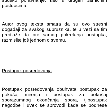
sudsko poravnanje, kao u drugim parničnim
postupcima.
Autor ovog teksta smatra da su ovo stresni
događaji za svakog supružnika, te u vezi sa tim
predlaže da pre samog pokretanja postupka,
razmislite još jednom o svemu.
Postupak posredovanja
Postupak posredovanja obuhvata postupak za
pokušaj mirenja i postupak za pokušaj
sporazumnog okončanja spora, tj.postupak
nagodbe i uvek se sprovodi kada se podnese