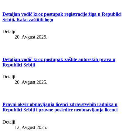
Detaljan vodič kroz postupak registracije žiga u Republici
Srbiji. Kako zaštititi logo
Detalji
20. Avgust 2025.
Detaljan vodič kroz postupak zaštite autorskih prava u
Republici Srbiji
Detalji
20. Avgust 2025.
Pravni okvir obnavljanja licenci zdravstvenih radnika u
Republici Srbiji i pravne posledice neobnavljanja licenci
Detalji
12. Avgust 2025.