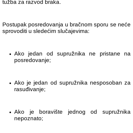
tužba za razvod braka.
Postupak posredovanja u bračnom sporu se neće
sprovoditi u sledećim slučajevima:
Ako jedan od supružnika ne pristane na
posredovanje;
Ako je jedan od supružnika nesposoban za
rasuđivanje;
Ako je boravište jednog od supružnika
nepoznato;