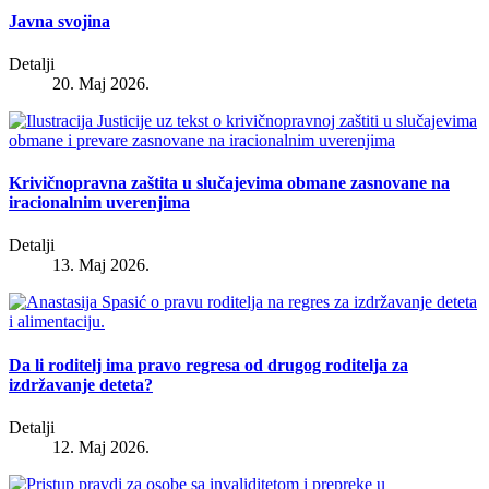
Javna svojina
Detalji
20. Maj 2026.
Krivičnopravna zaštita u slučajevima obmane zasnovane na
iracionalnim uverenjima
Detalji
13. Maj 2026.
Da li roditelj ima pravo regresa od drugog roditelja za
izdržavanje deteta?
Detalji
12. Maj 2026.