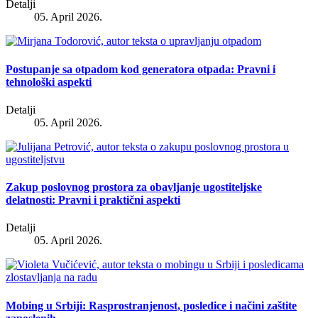
Detalji
05. April 2026.
Postupanje sa otpadom kod generatora otpada: Pravni i
tehnološki aspekti
Detalji
05. April 2026.
Zakup poslovnog prostora za obavljanje ugostiteljske
delatnosti: Pravni i praktični aspekti
Detalji
05. April 2026.
Mobing u Srbiji: Rasprostranjenost, posledice i načini zaštite