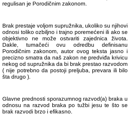
regulisan je Porodičnim zakonom.
Brak prestaje voljom supružnika, ukoliko su njihovi
odnosi toliko ozbiljno i trajno poremećeni ili ako se
objektivno ne može ostvariti zajednica života.
Dakle, tumačeći ovu odredbu definisanu
Porodičnim zakonom, autor ovog teksta jasno i
precizno smatra da naš zakon ne predviđa krivicu
nekog od supružnika da bi brak prestao razvodom
( nije potrebno da postoji preljuba, prevara ili bilo
šta drugo ).
Glavne prednosti sporazumnog razvod(a) braka u
odnosu na razvod braka po tužbi jesu te što se
brak razvodi brzo i efikasno.