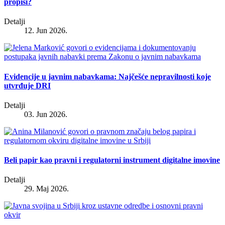
propisi?
Detalji
12. Jun 2026.
Evidencije u javnim nabavkama: Najčešće nepravilnosti koje
utvrđuje DRI
Detalji
03. Jun 2026.
Beli papir kao pravni i regulatorni instrument digitalne imovine
Detalji
29. Maj 2026.