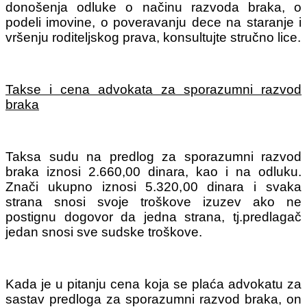
donošenja odluke o načinu razvoda braka, o
podeli imovine, o poveravanju dece na staranje i
vršenju roditeljskog prava, konsultujte stručno lice.
Takse i cena advokata za sporazumni razvod
braka
Taksa sudu na predlog za sporazumni razvod
braka iznosi 2.660,00 dinara, kao i na odluku.
Znači ukupno iznosi 5.320,00 dinara i svaka
strana snosi svoje troškove izuzev ako ne
postignu dogovor da jedna strana, tj.predlagač
jedan snosi sve sudske troškove.
Kada je u pitanju cena koja se plaća advokatu za
sastav predloga za sporazumni razvod braka, on