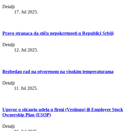
Detalji
17. Jul 2025.
Pravo stranaca da stiču nepokretnosti u Republici Srbiji
Detalji
12. Jul 2025.
Bezbedan rad na otvorenom na visokim temperaturama
Detalji
11. Jul 2025.
Ugovor o sticanju udela u firmi (Vestingu) ili Employee Stock
Ownership Plan (ESOP)
Detalji