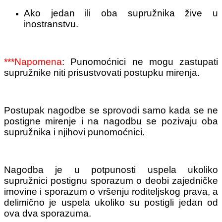
Ako jedan ili oba supružnika žive u
inostranstvu.
***Napomena
: Punomoćnici ne mogu zastupati
supružnike niti prisustvovati postupku mirenja.
Postupak nagodbe se sprovodi samo kada se ne
postigne mirenje i na nagodbu se pozivaju oba
supružnika i njihovi punomoćnici.
Nagodba je u potpunosti uspela ukoliko
supružnici postignu sporazum o deobi zajedničke
imovine i sporazum o vršenju roditeljskog prava, a
delimično je uspela ukoliko su postigli jedan od
ova dva sporazuma.