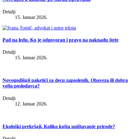
Detalji
15. Januar 2026.
Pad na ledu. Ko je odgovoran i pravo na naknadu štete
Detalji
15. Januar 2026.
Novogodišnji paketići za decu zaposlenih. Obaveza ili dobra
volja poslodavca?
Detalji
12. Januar 2026.
Ekološki prekršaji. Koliko košta uništavanje prirode?
Detalji