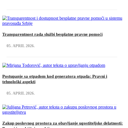
Transparentnost rada službi besplatne pravne pomoći
05. APRIL 2026.
Postupanje sa otpadom kod generatora otpada: Pravni i
tehnološki aspekti
05. APRIL 2026.
Zakup poslovnog prostora za obavljanje ugostiteljske delatnosti: