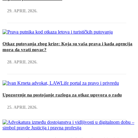
29. APRIL 2026.
Otkaz putovanja zbog krize: Koja su vaša prava i kada agencija
mora da vrati novac?
28. APRIL 2026.
Upozorenje na postojanje razloga za otkaz ugovora o radu
25. APRIL 2026.