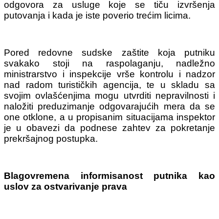
odgovora za usluge koje se tiču izvršenja
putovanja i kada je iste poverio trećim licima.
Pored redovne sudske zaštite koja putniku
svakako stoji na raspolaganju, nadležno
ministrarstvo i inspekcije vrše kontrolu i nadzor
nad radom turističkih agencija, te u skladu sa
svojim ovlašćenjima mogu utvrditi nepravilnosti i
naložiti preduzimanje odgovarajućih mera da se
one otklone, a u propisanim situacijama inspektor
je u obavezi da podnese zahtev za pokretanje
prekršajnog postupka.
Blagovremena informisanost putnika kao
uslov za ostvarivanje prava