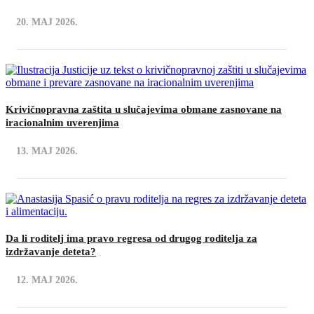
20. MAJ 2026.
Krivičnopravna zaštita u slučajevima obmane zasnovane na
iracionalnim uverenjima
13. MAJ 2026.
Da li roditelj ima pravo regresa od drugog roditelja za
izdržavanje deteta?
12. MAJ 2026.