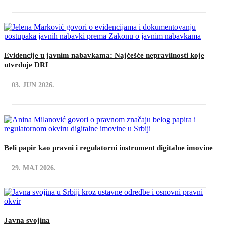
Evidencije u javnim nabavkama: Najčešće nepravilnosti koje
utvrđuje DRI
03. JUN 2026.
Beli papir kao pravni i regulatorni instrument digitalne imovine
29. MAJ 2026.
Javna svojina