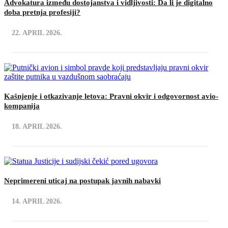
Advokatura između dostojanstva i vidljivosti: Da li je digitalno
doba pretnja profesiji?
22. APRIL 2026.
Kašnjenje i otkazivanje letova: Pravni okvir i odgovornost avio-
kompanija
18. APRIL 2026.
Neprimereni uticaj na postupak javnih nabavki
14. APRIL 2026.