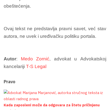
obeštećenja.
Ovaj tekst ne predstavlja pravni savet, već stav
autora, ne uvek i uređivačku politiku portala.
Autor
:
Medo Zornić
, advokat u Advokatskoj
kancelariji
T-S Legal
Pravo
Kada zaposleni može da odgovara za štetu pričinjenu