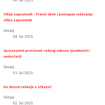
06. Jul 2025.
Višak zaposlenih - Pravni okvir i postupak rešavanja
viška zaposlenih
Detalji
04. Jul 2025.
Sporazumni prestanak radnog odnosa (prednosti i
nedostaci)
Detalji
03. Jul 2025.
Ko donosi rešenje o otkazu?
Detalji
02. Jul 2025.