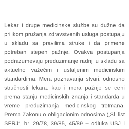
Lekari i druge medicinske službe su dužne da
prilikom pružanja zdravstvenih usluga postupaju
u skladu sa pravilima struke i da primene
potreban stepen pažnje. Ovakva postupanja
podrazumevaju preduzimanje radnji u skladu sa
aktuelno važećim i ustaljenim medicinskim
standardima. Mera poznavanja stvari, odnosno
stručnosti lekara, kao i mera pažnje se ceni
prema stanju medicinskih znanja i standarda u
vreme preduzimanja medicinskog tretmana.
Prema Zakonu o obligacionim odnosima („Sl. list
SFRJ“, br. 29/78, 39/85, 45/89 – odluka USJ i