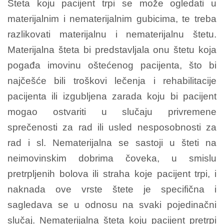
Šteta koju pacijent trpi se može ogledati u
materijalnim i nematerijalnim gubicima, te treba
razlikovati materijalnu i nematerijalnu štetu.
Materijalna šteta bi predstavljala onu štetu koja
pogađa imovinu oštećenog pacijenta, što bi
najčešće bili troškovi lečenja i rehabilitacije
pacijenta ili izgubljena zarada koju bi pacijent
mogao ostvariti u slučaju privremene
sprečenosti za rad ili usled nesposobnosti za
rad i sl. Nematerijalna se sastoji u šteti na
neimovinskim dobrima čoveka, u smislu
pretrpljenih bolova ili straha koje pacijent trpi, i
naknada ove vrste štete je specifična i
sagledava se u odnosu na svaki pojedinačni
slučaj. Nematerijalna šteta koju pacijent pretrpi