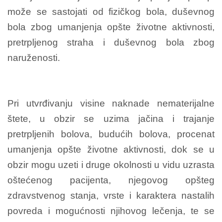
može se sastojati od fizičkog bola, duševnog
bola zbog umanjenja opšte životne aktivnosti,
pretrpljenog straha i duševnog bola zbog
naruženosti.
Pri utvrđivanju visine naknade nematerijalne
štete, u obzir se uzima jačina i trajanje
pretrpljenih bolova, budućih bolova, procenat
umanjenja opšte životne aktivnosti, dok se u
obzir mogu uzeti i druge okolnosti u vidu uzrasta
oštećenog pacijenta, njegovog opšteg
zdravstvenog stanja, vrste i karaktera nastalih
povreda i mogućnosti njihovog lečenja, te se