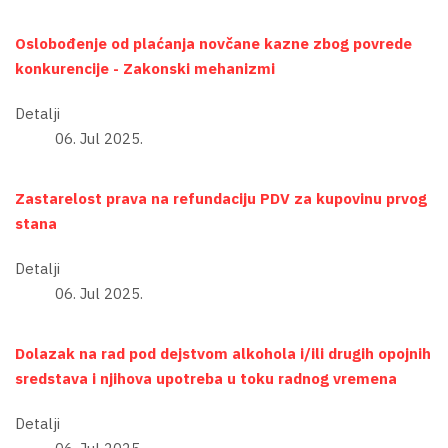
Oslobođenje od plaćanja novčane kazne zbog povrede
konkurencije - Zakonski mehanizmi
Detalji
06. Jul 2025.
Zastarelost prava na refundaciju PDV za kupovinu prvog
stana
Detalji
06. Jul 2025.
Dolazak na rad pod dejstvom alkohola i/ili drugih opojnih
sredstava i njihova upotreba u toku radnog vremena
Detalji