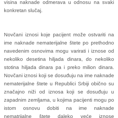
visina naknade odmerava u odnosu na svaki
konkretan slučaj.
Novčani iznosi koje pacijent može ostvariti na
ime naknade nematerijalne štete po prethodno
navedenim osnovima mogu varirati i iznose od
nekoliko desetina hiljada dinara, do nekoliko
stotina hiljada dinara pa i preko milion dinara.
Novčani iznosi koji se dosuđuju na ime naknade
nematerijalne štete u Republici Srbiji obično su
značajno niži od iznosa koji se dosuđuju u
zapadnim zemljama, u kojima pacijenti mogu po
istom osnovu dobiti na ime naknade
nematrijalne štete daleko veće iznose