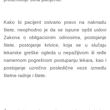
Kako bi pacijent ostvario pravo na naknadu
štete, neophodno je da se ispune opšti uslovi
Zakona o obligacionim odnosima, postojanje
štete, postojanje krivice, koja se u slučaju
lekarske greške ogleda u nepažljivom ili ređe
namernom pogrešnom postupanju lekara, kao i
postojanje uzročno posledične veze između
štetne radnje i štete.