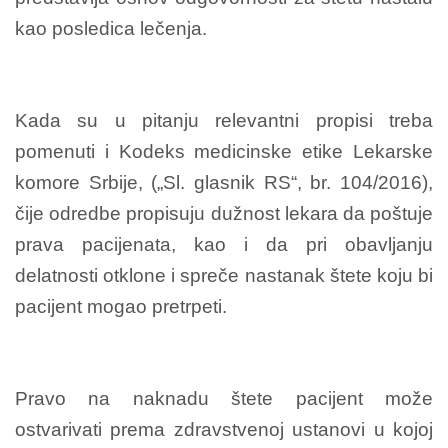
kao posledica lečenja.
Kada su u pitanju relevantni propisi treba
pomenuti i Kodeks medicinske etike Lekarske
komore Srbije, („Sl. glasnik RS“, br. 104/2016),
čije odredbe propisuju dužnost lekara da poštuje
prava pacijenata, kao i da pri obavljanju
delatnosti otklone i spreče nastanak štete koju bi
pacijent mogao pretrpeti.
Pravo na naknadu štete pacijent može
ostvarivati prema zdravstvenoj ustanovi u kojoj