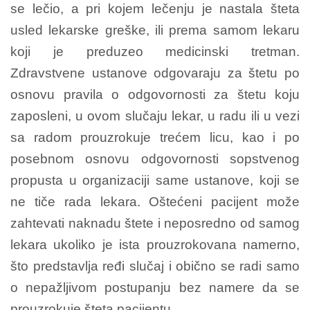
se lečio, a pri kojem lečenju je nastala šteta
usled lekarske greške, ili prema samom lekaru
koji je preduzeo medicinski tretman.
Zdravstvene ustanove odgovaraju za štetu po
osnovu pravila o odgovornosti za štetu koju
zaposleni, u ovom slučaju lekar, u radu ili u vezi
sa radom prouzrokuje trećem licu, kao i po
posebnom osnovu odgovornosti sopstvenog
propusta u organizaciji same ustanove, koji se
ne tiče rada lekara. Oštećeni pacijent može
zahtevati naknadu štete i neposredno od samog
lekara ukoliko je ista prouzrokovana namerno,
što predstavlja ređi slučaj i obično se radi samo
o nepažljivom postupanju bez namere da se
prouzrokuje šteta pacijentu.