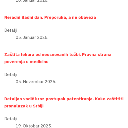
10. Januar 2026.
Neradni Badni dan. Preporuka, a ne obaveza
Detalji
05. Januar 2026.
Zaštita lekara od neosnovanih tužbi. Pravna strana
poverenja u medicinu
Detalji
05. Novembar 2025.
Detaljan vodič kroz postupak patentiranja. Kako zaštititi
pronalazak u Srbiji
Detalji
19. Oktobar 2025.