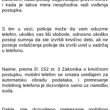
i kada je takva mera neophodna radi vođenja
postupka.
S tim u vezi, policija može da vam oduzme
telefon, ukoliko vas liši slobode, odnosno ukoliko
postoji sumnja da ste izvršili krivično delo, ali ne
postoje ovlašćenja policije da izvrši uvid u sadržaj
u telefonu.
Naime, prema čl. 152 st. 3 Zakonika o krivičnom
postupku, mobilni telefon se smatra uređajem za
automatsku obradu podataka, i pretresanje
mobilnog telefona je dozvoljeno samo uz naredbu
suda.
Dakle, nije dozvoljeno pretresanje mobilnog