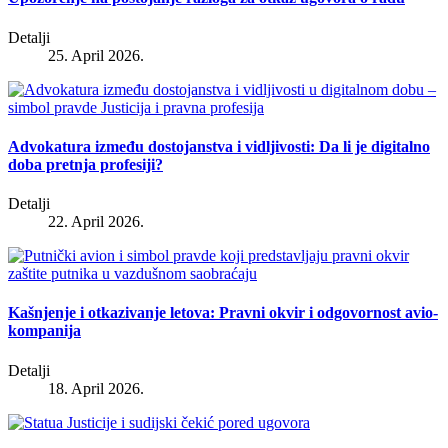
Detalji
25. April 2026.
Advokatura između dostojanstva i vidljivosti: Da li je digitalno
doba pretnja profesiji?
Detalji
22. April 2026.
Kašnjenje i otkazivanje letova: Pravni okvir i odgovornost avio-
kompanija
Detalji
18. April 2026.