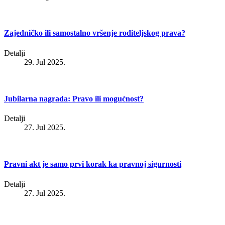
Zajedničko ili samostalno vršenje roditeljskog prava?
Detalji
29. Jul 2025.
Jubilarna nagrada: Pravo ili mogućnost?
Detalji
27. Jul 2025.
Pravni akt je samo prvi korak ka pravnoj sigurnosti
Detalji
27. Jul 2025.