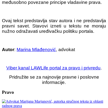
međusobno povezane principe vladavine prava.
Ovaj tekst predstavlja stav autora i ne predstavlja
pravni savet. Stavovi izneti u tekstu ne moraju
nužno odražavati uređivačku politiku portala.
Autor
:
Marina Mlađenović
, advokat
Viber kanal LAWLife portal za pravo i privredu
.
Pridružite se za najnovije pravne i poslovne
informacije.
Pravo