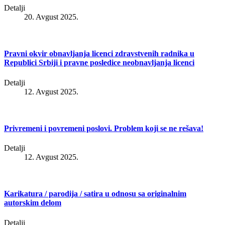
Detalji
20. Avgust 2025.
Pravni okvir obnavljanja licenci zdravstvenih radnika u
Republici Srbiji i pravne posledice neobnavljanja licenci
Detalji
12. Avgust 2025.
Privremeni i povremeni poslovi. Problem koji se ne rešava!
Detalji
12. Avgust 2025.
Karikatura / parodija / satira u odnosu sa originalnim
autorskim delom
Detalji