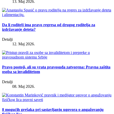
13. Maj 2026.
Da li roditelj ima pravo regresa od drugog roditelja za
izdržavanje deteta?
Detalji
12. Maj 2026.
Pravo postoji, ali su vrata pravosuđa zatvorena: Pravna zaštita
osoba sa invaliditetom
Detalji
08. Maj 2026.
8 mogućih grešaka pri sastavljanju ugovora o angažovanju