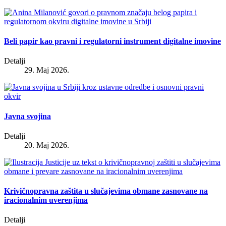
Beli papir kao pravni i regulatorni instrument digitalne imovine
Detalji
29. Maj 2026.
Javna svojina
Detalji
20. Maj 2026.
Krivičnopravna zaštita u slučajevima obmane zasnovane na
iracionalnim uverenjima
Detalji