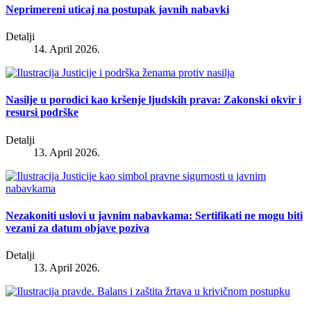
Neprimereni uticaj na postupak javnih nabavki
Detalji
14. April 2026.
Nasilje u porodici kao kršenje ljudskih prava: Zakonski okvir i
resursi podrške
Detalji
13. April 2026.
Nezakoniti uslovi u javnim nabavkama: Sertifikati ne mogu biti
vezani za datum objave poziva
Detalji
13. April 2026.