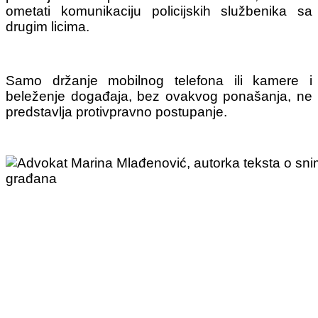
ometati komunikaciju policijskih službenika sa
drugim licima.
Samo držanje mobilnog telefona ili kamere i
beleženje događaja, bez ovakvog ponašanja, ne
predstavlja protivpravno postupanje.