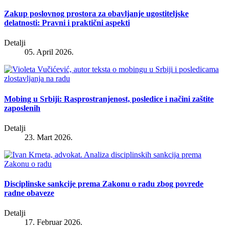
Zakup poslovnog prostora za obavljanje ugostiteljske
delatnosti: Pravni i praktični aspekti
Detalji
05. April 2026.
Mobing u Srbiji: Rasprostranjenost, posledice i načini zaštite
zaposlenih
Detalji
23. Mart 2026.
Disciplinske sankcije prema Zakonu o radu zbog povrede
radne obaveze
Detalji
17. Februar 2026.