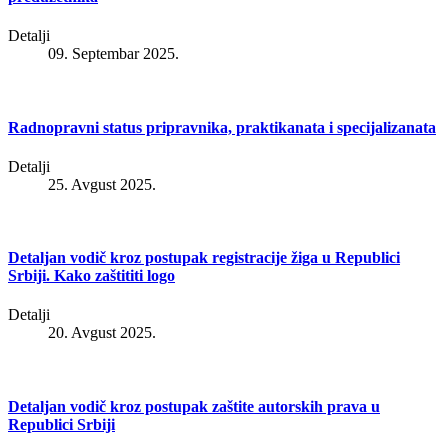
Detalji
09. Septembar 2025.
Radnopravni status pripravnika, praktikanata i specijalizanata
Detalji
25. Avgust 2025.
Detaljan vodič kroz postupak registracije žiga u Republici
Srbiji. Kako zaštititi logo
Detalji
20. Avgust 2025.
Detaljan vodič kroz postupak zaštite autorskih prava u
Republici Srbiji