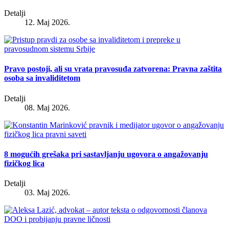
Detalji
12. Maj 2026.
Pravo postoji, ali su vrata pravosuđa zatvorena: Pravna zaštita
osoba sa invaliditetom
Detalji
08. Maj 2026.
8 mogućih grešaka pri sastavljanju ugovora o angažovanju
fizičkog lica
Detalji
03. Maj 2026.