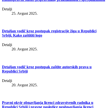
Detalji
25. Avgust 2025.
Detaljan vodič kroz postupak registracije žiga u Republici
Srbiji. Kako zaštititi logo
Detalji
20. Avgust 2025.
Detaljan vodič kroz postupak zaštite autorskih prava u
Republici Srbiji
Detalji
20. Avgust 2025.
Pravni okvir obnavljanja licenci zdravstvenih radnika u
Republici Srbiji i pravne posledice neobnavljanja licenci