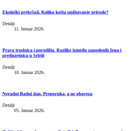
Ekološki prekršaji. Koliko košta uništavanje prirode?
Detalji
11. Januar 2026.
Prava trudnica i porodilja. Razlike između zaposlenih žena i
preduzetnica u Srbiji
Detalji
10. Januar 2026.
Neradni Badni dan. Preporuka, a ne obaveza
Detalji
05. Januar 2026.