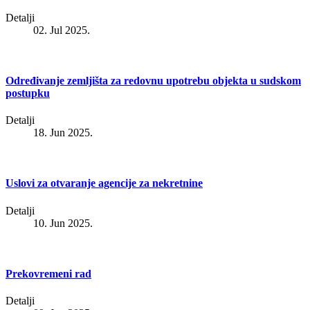
Detalji
02. Jul 2025.
Određivanje zemljišta za redovnu upotrebu objekta u sudskom
postupku
Detalji
18. Jun 2025.
Uslovi za otvaranje agencije za nekretnine
Detalji
10. Jun 2025.
Prekovremeni rad
Detalji