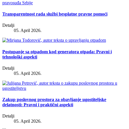
Transparentnost rada službi besplatne pravne pomoći
Detalji
05. April 2026.
Postupanje sa otpadom kod generatora otpada: Pravni i
tehnološki aspekti
Detalji
05. April 2026.
Zakup poslovnog prostora za obavljanje ugostiteljske
delatnosti: Pravni i praktični aspekti
Detalji
05. April 2026.