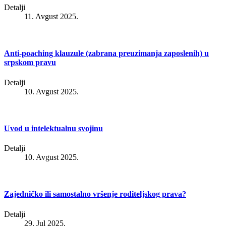
Detalji
11. Avgust 2025.
Anti-poaching klauzule (zabrana preuzimanja zaposlenih) u
srpskom pravu
Detalji
10. Avgust 2025.
Uvod u intelektualnu svojinu
Detalji
10. Avgust 2025.
Zajedničko ili samostalno vršenje roditeljskog prava?
Detalji
29. Jul 2025.