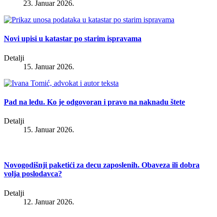
23. Januar 2026.
Novi upisi u katastar po starim ispravama
Detalji
15. Januar 2026.
Pad na ledu. Ko je odgovoran i pravo na naknadu štete
Detalji
15. Januar 2026.
Novogodišnji paketići za decu zaposlenih. Obaveza ili dobra
volja poslodavca?
Detalji
12. Januar 2026.