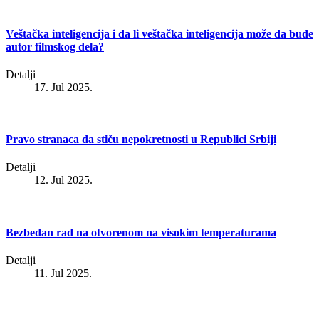
Veštačka inteligencija i da li veštačka inteligencija može da bude
autor filmskog dela?
Detalji
17. Jul 2025.
Pravo stranaca da stiču nepokretnosti u Republici Srbiji
Detalji
12. Jul 2025.
Bezbedan rad na otvorenom na visokim temperaturama
Detalji
11. Jul 2025.