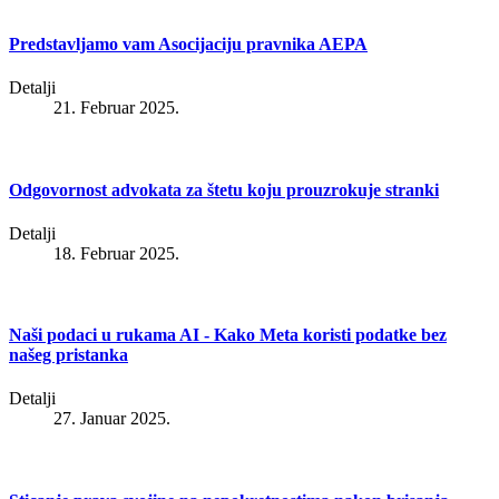
Predstavljamo vam Asocijaciju pravnika AEPA
Detalji
21. Februar 2025.
Odgovornost advokata za štetu koju prouzrokuje stranki
Detalji
18. Februar 2025.
Naši podaci u rukama AI - Kako Meta koristi podatke bez
našeg pristanka
Detalji
27. Januar 2025.