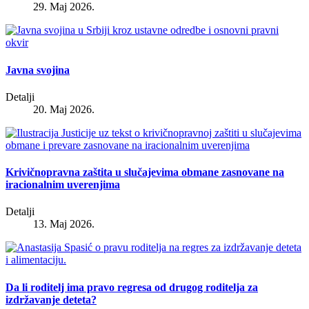
29. Maj 2026.
Javna svojina
Detalji
20. Maj 2026.
Krivičnopravna zaštita u slučajevima obmane zasnovane na
iracionalnim uverenjima
Detalji
13. Maj 2026.
Da li roditelj ima pravo regresa od drugog roditelja za
izdržavanje deteta?