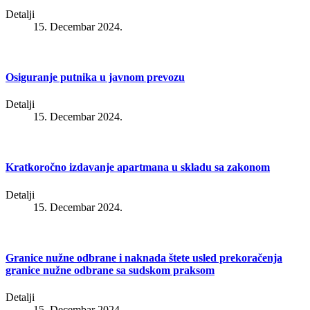
Detalji
15. Decembar 2024.
Osiguranje putnika u javnom prevozu
Detalji
15. Decembar 2024.
Kratkoročno izdavanje apartmana u skladu sa zakonom
Detalji
15. Decembar 2024.
Granice nužne odbrane i naknada štete usled prekoračenja
granice nužne odbrane sa sudskom praksom
Detalji
15. Decembar 2024.