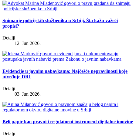
Snimanje policijskih službenika u Srbiji. Šta kažu važeći
propisi?
Detalji
12. Jun 2026.
Evidencije u javnim nabavkama: Najčešće nepravilnosti koje
utvrđuje DRI
Detalji
03. Jun 2026.
Beli papir kao pravni i regulatorni instrument digitalne imovine
Detalji