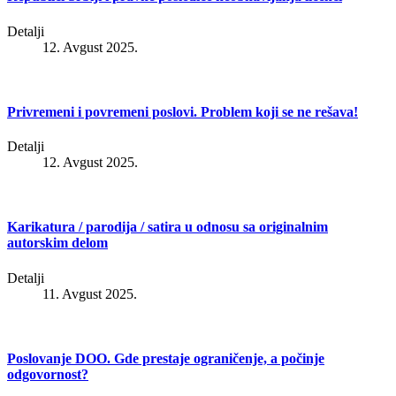
Detalji
12. Avgust 2025.
Privremeni i povremeni poslovi. Problem koji se ne rešava!
Detalji
12. Avgust 2025.
Karikatura / parodija / satira u odnosu sa originalnim
autorskim delom
Detalji
11. Avgust 2025.
Poslovanje DOO. Gde prestaje ograničenje, a počinje
odgovornost?