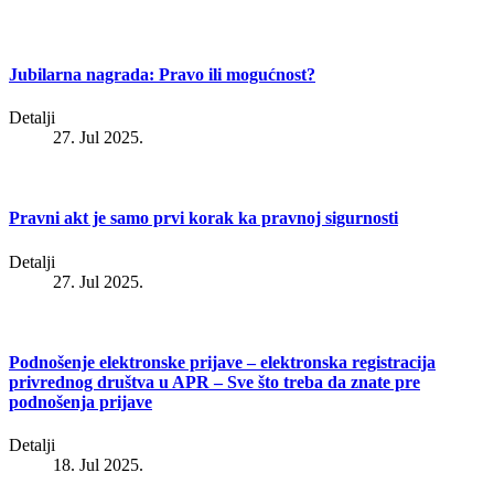
Jubilarna nagrada: Pravo ili mogućnost?
Detalji
27. Jul 2025.
Pravni akt je samo prvi korak ka pravnoj sigurnosti
Detalji
27. Jul 2025.
Podnošenje elektronske prijave – elektronska registracija
privrednog društva u APR – Sve što treba da znate pre
podnošenja prijave
Detalji
18. Jul 2025.