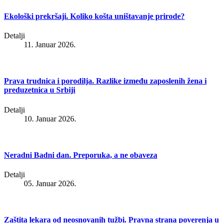
Ekološki prekršaji. Koliko košta uništavanje prirode?
Detalji
11. Januar 2026.
Prava trudnica i porodilja. Razlike između zaposlenih žena i
preduzetnica u Srbiji
Detalji
10. Januar 2026.
Neradni Badni dan. Preporuka, a ne obaveza
Detalji
05. Januar 2026.
Zaštita lekara od neosnovanih tužbi. Pravna strana poverenja u