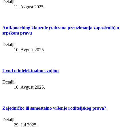
Detalji
11. Avgust 2025.
Anti-poaching klauzule (zabrana preuzimanja zaposlenih) u
srpskom pravu
Detalji
10. Avgust 2025.
Uvod u intelektualnu svojinu
Detalji
10. Avgust 2025.
Zajedničko ili samostalno vršenje roditeljskog prava?
Detalji
29. Jul 2025.