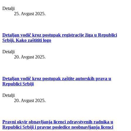
Detalji
25. Avgust 2025.
Detaljan vodič kroz postupak registracije žiga u Republici
Srbiji. Kako zaštititi logo
Detalji
20. Avgust 2025.
Detaljan vodič kroz postupak zaštite autorskih prava u
Republici Srbiji
Detalji
20. Avgust 2025.
Pravni okvir obnavljanja licenci zdravstvenih radnika u
Republici Srbiji i pravne posledice neobnavljanja licenci