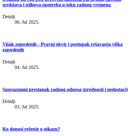
sredstava i njihova upotreba u toku radnog vremena
Detalji
06. Jul 2025.
Višak zaposlenih - Pravni okvir i postupak rešavanja viška
zaposlenih
Detalji
04. Jul 2025.
Sporazumni prestanak radnog odnosa (prednosti i nedostaci)
Detalji
03. Jul 2025.
Ko donosi rešenje o otkazu?