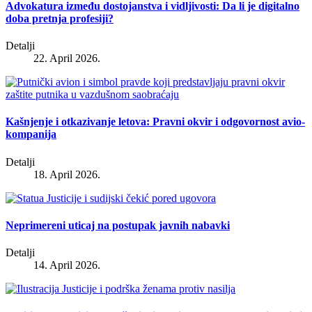
Advokatura između dostojanstva i vidljivosti: Da li je digitalno
doba pretnja profesiji?
Detalji
22. April 2026.
Kašnjenje i otkazivanje letova: Pravni okvir i odgovornost avio-
kompanija
Detalji
18. April 2026.
Neprimereni uticaj na postupak javnih nabavki
Detalji
14. April 2026.