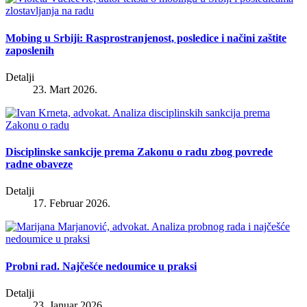
Mobing u Srbiji: Rasprostranjenost, posledice i načini zaštite
zaposlenih
Detalji
23. Mart 2026.
Disciplinske sankcije prema Zakonu o radu zbog povrede
radne obaveze
Detalji
17. Februar 2026.
Probni rad. Najčešće nedoumice u praksi
Detalji
23. Januar 2026.