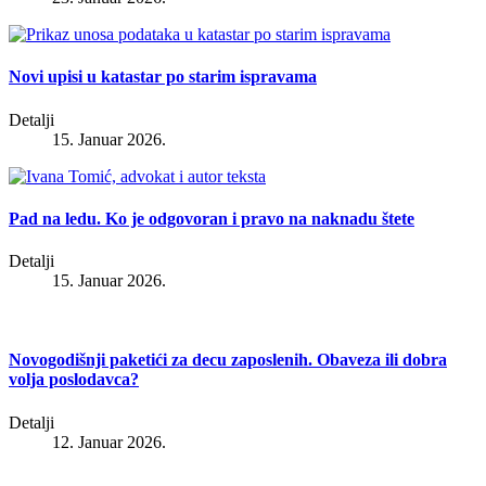
Novi upisi u katastar po starim ispravama
Detalji
15. Januar 2026.
Pad na ledu. Ko je odgovoran i pravo na naknadu štete
Detalji
15. Januar 2026.
Novogodišnji paketići za decu zaposlenih. Obaveza ili dobra
volja poslodavca?
Detalji
12. Januar 2026.