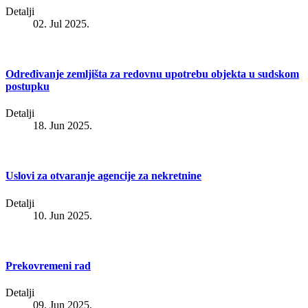
Detalji
02. Jul 2025.
Određivanje zemljišta za redovnu upotrebu objekta u sudskom
postupku
Detalji
18. Jun 2025.
Uslovi za otvaranje agencije za nekretnine
Detalji
10. Jun 2025.
Prekovremeni rad
Detalji
09. Jun 2025.