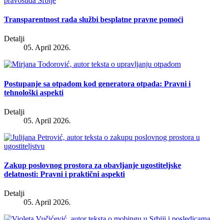
Transparentnost rada službi besplatne pravne pomoći
Detalji
05. April 2026.
Postupanje sa otpadom kod generatora otpada: Pravni i
tehnološki aspekti
Detalji
05. April 2026.
Zakup poslovnog prostora za obavljanje ugostiteljske
delatnosti: Pravni i praktični aspekti
Detalji
05. April 2026.