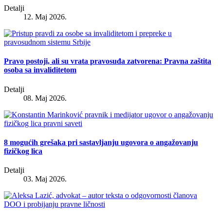
Detalji
12. Maj 2026.
Pravo postoji, ali su vrata pravosuđa zatvorena: Pravna zaštita
osoba sa invaliditetom
Detalji
08. Maj 2026.
8 mogućih grešaka pri sastavljanju ugovora o angažovanju
fizičkog lica
Detalji
03. Maj 2026.