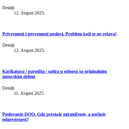
Detalji
12. Avgust 2025.
Privremeni i povremeni poslovi. Problem koji se ne rešava!
Detalji
12. Avgust 2025.
Karikatura / parodija / satira u odnosu sa originalnim
autorskim delom
Detalji
11. Avgust 2025.
Poslovanje DOO. Gde prestaje ograničenje, a počinje
odgovornost?