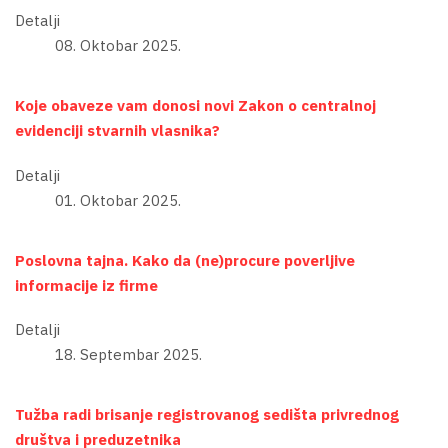
Detalji
08. Oktobar 2025.
Koje obaveze vam donosi novi Zakon o centralnoj
evidenciji stvarnih vlasnika?
Detalji
01. Oktobar 2025.
Poslovna tajna. Kako da (ne)procure poverljive
informacije iz firme
Detalji
18. Septembar 2025.
Tužba radi brisanje registrovanog sedišta privrednog
društva i preduzetnika