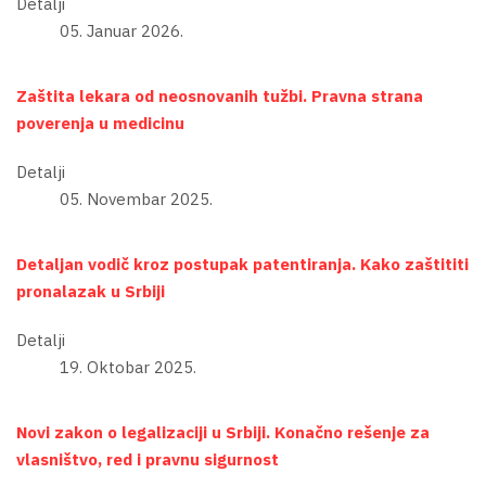
Detalji
05. Januar 2026.
Zaštita lekara od neosnovanih tužbi. Pravna strana
poverenja u medicinu
Detalji
05. Novembar 2025.
Detaljan vodič kroz postupak patentiranja. Kako zaštititi
pronalazak u Srbiji
Detalji
19. Oktobar 2025.
Novi zakon o legalizaciji u Srbiji. Konačno rešenje za
vlasništvo, red i pravnu sigurnost