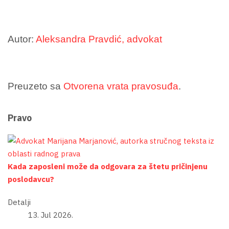
Autor:
Aleksandra Pravdić, advokat
Preuzeto sa
Otvorena vrata pravosuđa
.
Pravo
Kada zaposleni može da odgovara za štetu pričinjenu
poslodavcu?
Detalji
13. Jul 2026.