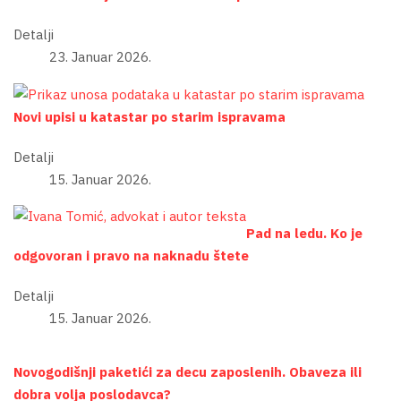
Detalji
23. Januar 2026.
Novi upisi u katastar po starim ispravama
Detalji
15. Januar 2026.
Pad na ledu. Ko je
odgovoran i pravo na naknadu štete
Detalji
15. Januar 2026.
Novogodišnji paketići za decu zaposlenih. Obaveza ili
dobra volja poslodavca?