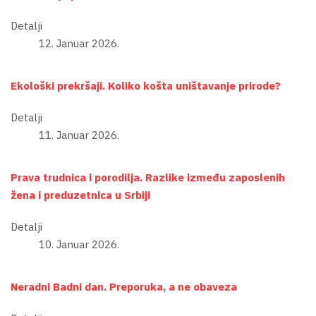
Detalji
12. Januar 2026.
Ekološki prekršaji. Koliko košta uništavanje prirode?
Detalji
11. Januar 2026.
Prava trudnica i porodilja. Razlike između zaposlenih
žena i preduzetnica u Srbiji
Detalji
10. Januar 2026.
Neradni Badni dan. Preporuka, a ne obaveza