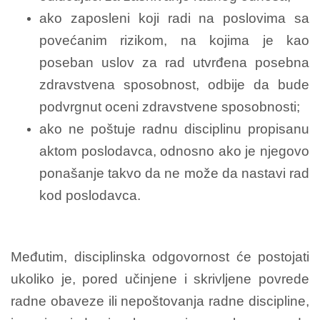
ako zaposleni koji radi na poslovima sa
povećanim rizikom, na kojima je kao
poseban uslov za rad utvrđena posebna
zdravstvena sposobnost, odbije da bude
podvrgnut oceni zdravstvene sposobnosti;
ako ne poštuje radnu disciplinu propisanu
aktom poslodavca, odnosno ako je njegovo
ponašanje takvo da ne može da nastavi rad
kod poslodavca.
Međutim, disciplinska odgovornost će postojati
ukoliko je, pored učinjene i skrivljene povrede
radne obaveze ili nepoštovanja radne discipline,