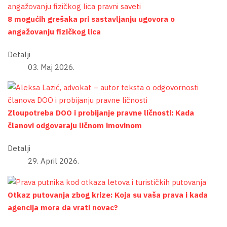
8 mogućih grešaka pri sastavljanju ugovora o
angažovanju fizičkog lica
Detalji
03. Maj 2026.
Zloupotreba DOO i probijanje pravne ličnosti: Kada
članovi odgovaraju ličnom imovinom
Detalji
29. April 2026.
Otkaz putovanja zbog krize: Koja su vaša prava i kada
agencija mora da vrati novac?