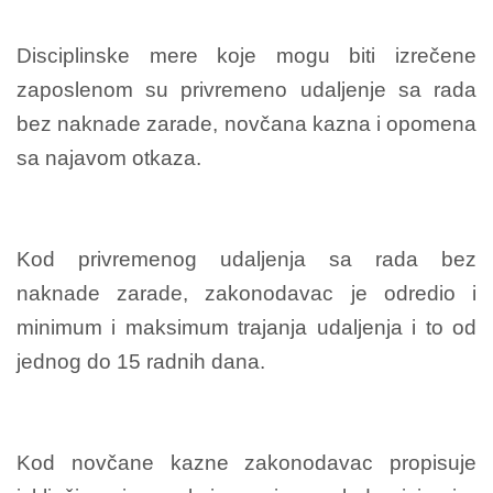
Disciplinske mere koje mogu biti izrečene
zaposlenom su privremeno udaljenje sa rada
bez naknade zarade, novčana kazna i opomena
sa najavom otkaza.
Kod privremenog udaljenja sa rada bez
naknade zarade, zakonodavac je odredio i
minimum i maksimum trajanja udaljenja i to od
jednog do 15 radnih dana.
Kod novčane kazne zakonodavac propisuje