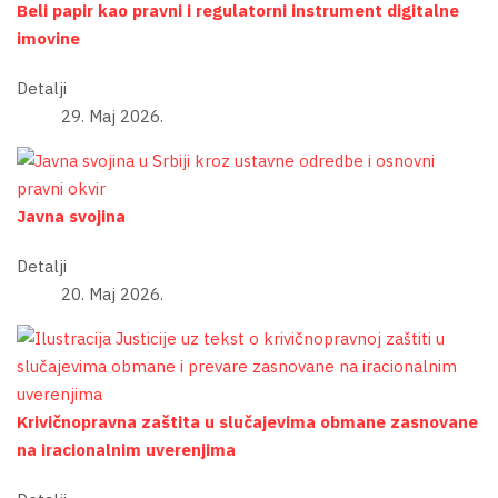
Beli papir kao pravni i regulatorni instrument digitalne
imovine
Detalji
29. Maj 2026.
Javna svojina
Detalji
20. Maj 2026.
Krivičnopravna zaštita u slučajevima obmane zasnovane
na iracionalnim uverenjima