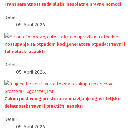
Transparentnost rada službi besplatne pravne pomoći
Detalji
05. April 2026.
Postupanje sa otpadom kod generatora otpada: Pravni i
tehnološki aspekti
Detalji
05. April 2026.
Zakup poslovnog prostora za obavljanje ugostiteljske
delatnosti: Pravni i praktični aspekti
Detalji
05. April 2026.