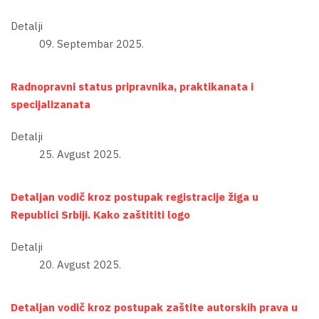
Detalji
09. Septembar 2025.
Radnopravni status pripravnika, praktikanata i
specijalizanata
Detalji
25. Avgust 2025.
Detaljan vodič kroz postupak registracije žiga u
Republici Srbiji. Kako zaštititi logo
Detalji
20. Avgust 2025.
Detaljan vodič kroz postupak zaštite autorskih prava u