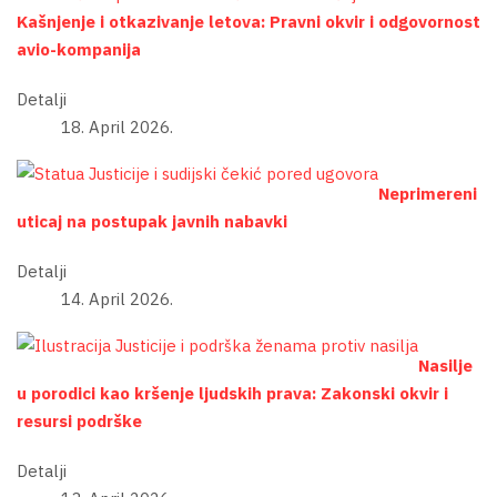
Kašnjenje i otkazivanje letova: Pravni okvir i odgovornost
avio-kompanija
Detalji
18. April 2026.
Neprimereni
uticaj na postupak javnih nabavki
Detalji
14. April 2026.
Nasilje
u porodici kao kršenje ljudskih prava: Zakonski okvir i
resursi podrške
Detalji