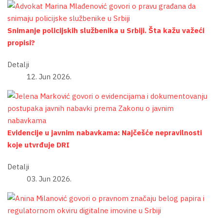
Snimanje policijskih službenika u Srbiji. Šta kažu važeći
propisi?
Detalji
12. Jun 2026.
Evidencije u javnim nabavkama: Najčešće nepravilnosti
koje utvrđuje DRI
Detalji
03. Jun 2026.