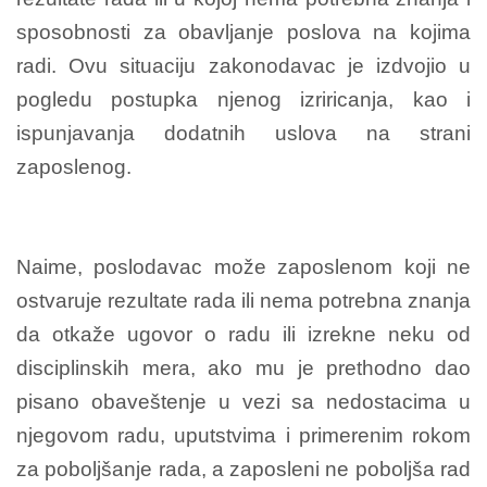
sposobnosti za obavljanje poslova na kojima
radi. Ovu situaciju zakonodavac je izdvojio u
pogledu postupka njenog izriricanja, kao i
ispunjavanja dodatnih uslova na strani
zaposlenog.
Naime, poslodavac može zaposlenom koji ne
ostvaruje rezultate rada ili nema potrebna znanja
da otkaže ugovor o radu ili izrekne neku od
disciplinskih mera, ako mu je prethodno dao
pisano obaveštenje u vezi sa nedostacima u
njegovom radu, uputstvima i primerenim rokom
za poboljšanje rada, a zaposleni ne poboljša rad