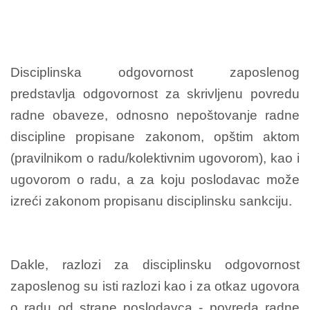
Disciplinska odgovornost zaposlenog
predstavlja odgovornost za skrivljenu povredu
radne obaveze, odnosno nepoštovanje radne
discipline propisane zakonom, opštim aktom
(pravilnikom o radu/kolektivnim ugovorom), kao i
ugovorom o radu, a za koju poslodavac može
izreći zakonom propisanu disciplinsku sankciju.
Dakle, razlozi za disciplinsku odgovornost
zaposlenog su isti razlozi kao i za otkaz ugovora
o radu od strane poslodavca - povreda radne