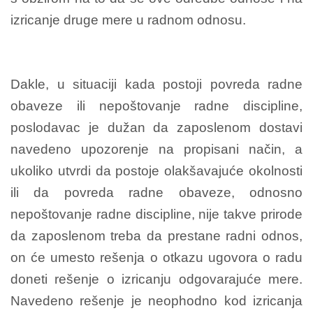
izricanje druge mere u radnom odnosu.
Dakle, u situaciji kada postoji povreda radne
obaveze ili nepoštovanje radne discipline,
poslodavac je dužan da zaposlenom dostavi
navedeno upozorenje na propisani način, a
ukoliko utvrdi da postoje olakšavajuće okolnosti
ili da povreda radne obaveze, odnosno
nepoštovanje radne discipline, nije takve prirode
da zaposlenom treba da prestane radni odnos,
on će umesto rešenja o otkazu ugovora o radu
doneti rešenje o izricanju odgovarajuće mere.
Navedeno rešenje je neophodno kod izricanja