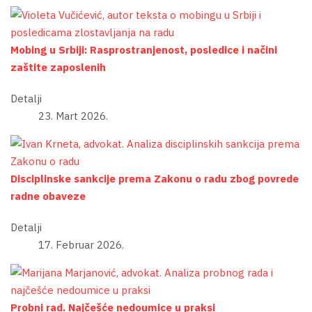
Mobing u Srbiji: Rasprostranjenost, posledice i načini
zaštite zaposlenih
Detalji
23. Mart 2026.
Disciplinske sankcije prema Zakonu o radu zbog povrede
radne obaveze
Detalji
17. Februar 2026.
Probni rad. Najčešće nedoumice u praksi