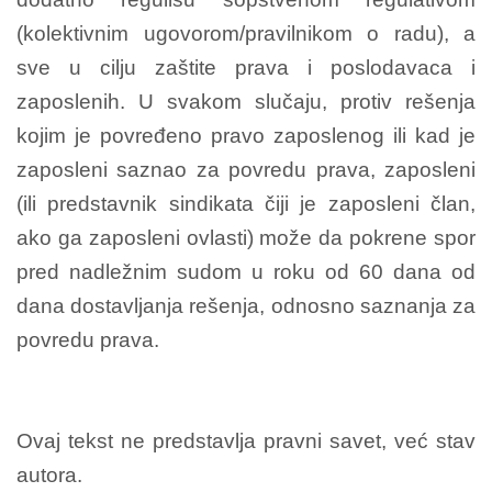
(kolektivnim ugovorom/pravilnikom o radu), a
sve u cilju zaštite prava i poslodavaca i
zaposlenih. U svakom slučaju, protiv rešenja
kojim je povređeno pravo zaposlenog ili kad je
zaposleni saznao za povredu prava, zaposleni
(ili predstavnik sindikata čiji je zaposleni član,
ako ga zaposleni ovlasti) može da pokrene spor
pred nadležnim sudom u roku od 60 dana od
dana dostavljanja rešenja, odnosno saznanja za
povredu prava.
Ovaj tekst ne predstavlja pravni savet, već stav
autora.