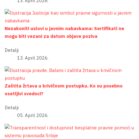
13. April 2026.
Nezakoniti uslovi u javnim nabavkama: Sertifikati ne
mogu biti vezani za datum objave poziva
Detalji
13. April 2026.
Zaštita žrtava u krivičnom postupku. Ko su posebno
osetljivi svedoci?
Detalji
05. April 2026.