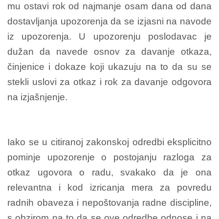
mu ostavi rok od najmanje osam dana od dana
dostavljanja upozorenja da se izjasni na navode
iz upozorenja. U upozorenju poslodavac je
dužan da navede osnov za davanje otkaza,
činjenice i dokaze koji ukazuju na to da su se
stekli uslovi za otkaz i rok za davanje odgovora
na izjašnjenje.
Iako se u citiranoj zakonskoj odredbi eksplicitno
pominje upozorenje o postojanju razloga za
otkaz ugovora o radu, svakako da je ona
relevantna i kod izricanja mera za povredu
radnih obaveza i nepoštovanja radne discipline,
s obzirom na to da se ove odredbe odnose i na