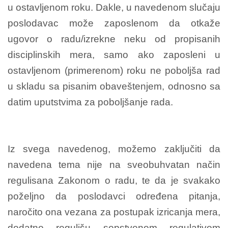
u ostavljenom roku. Dakle, u navedenom slučaju
poslodavac može zaposlenom da otkaže
ugovor o radu/izrekne neku od propisanih
disciplinskih mera, samo ako zaposleni u
ostavljenom (primerenom) roku ne poboljša rad
u skladu sa pisanim obaveštenjem, odnosno sa
datim uputstvima za poboljšanje rada.
Iz svega navedenog, možemo zaključiti da
navedena tema nije na sveobuhvatan način
regulisana Zakonom o radu, te da je svakako
poželjno da poslodavci određena pitanja,
naročito ona vezana za postupak izricanja mera,
dodatno regulišu sopstvenom regulativom