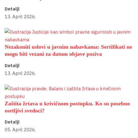
Detalji
13. April 2026.
Nezakoniti uslovi u javnim nabavkama: Sertifikati ne
mogu biti vezani za datum objave poziva
Detalji
13. April 2026.
Zaštita žrtava u krivičnom postupku. Ko su posebno
osetljivi svedoci?
Detalji
05. April 2026.