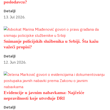
poslodavcu?
Detalji
13. Jul 2026.
Snimanje policijskih službenika u Srbiji. Šta kažu
važeći propisi?
Detalji
12. Jun 2026.
Evidencije u javnim nabavkama: Najčešće
nepravilnosti koje utvrđuje DRI
Detalji