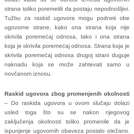
strana toliko poremetili da postaju nepodnošljivi.
Tužbu za raskid ugovora mogu podneti obe
ugovorne strane, kako ona strana koja nije
skrivila poremećaj odnosa, tako i ona strana
koja je skrivila poremećaj odnosa. Strana koja je
skrivila poremećaj odnosa drugoj strani duguje
naknadu koja se može zahtevati samo u
novčanom iznosu.
Raskid ugovora zbog promenjenih okolnosti
– Do raskida ugovora u ovom slučaju dolazi
usled toga što su se nakon njegovog
zaključenja okolnosti toliko promenile da je
ispunjenje ugovornih obaveza postalo otežano.