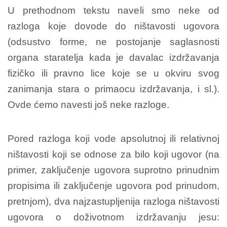
U prethodnom tekstu naveli smo neke od
razloga koje dovode do ništavosti ugovora
(odsustvo forme, ne postojanje saglasnosti
organa staratelja kada je davalac izdržavanja
fizičko ili pravno lice koje se u okviru svog
zanimanja stara o primaocu izdržavanja, i sl.).
Ovde ćemo navesti još neke razloge.
Pored razloga koji vode apsolutnoj ili relativnoj
ništavosti koji se odnose za bilo koji ugovor (na
primer, zaključenje ugovora suprotno prinudnim
propisima ili zaključenje ugovora pod prinudom,
pretnjom), dva najzastupljenija razloga ništavosti
ugovora o doživotnom izdržavanju jesu: