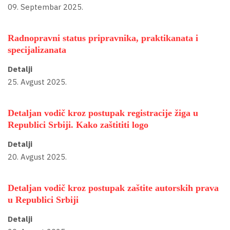
09. Septembar 2025.
Radnopravni status pripravnika, praktikanata i
specijalizanata
Detalji
25. Avgust 2025.
Detaljan vodič kroz postupak registracije žiga u
Republici Srbiji. Kako zaštititi logo
Detalji
20. Avgust 2025.
Detaljan vodič kroz postupak zaštite autorskih prava
u Republici Srbiji
Detalji