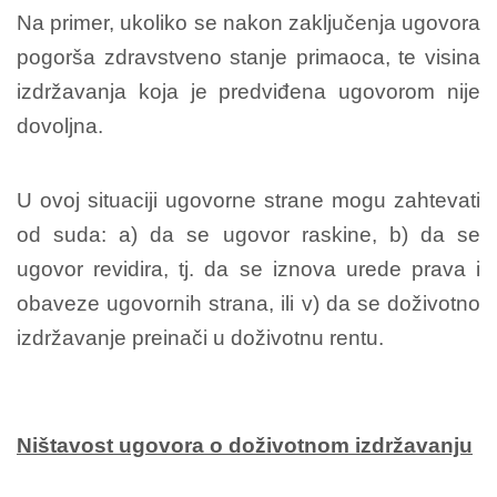
Na primer, ukoliko se nakon zaključenja ugovora
pogorša zdravstveno stanje primaoca, te visina
izdržavanja koja je predviđena ugovorom nije
dovoljna.
U ovoj situaciji ugovorne strane mogu zahtevati
od suda: a) da se ugovor raskine, b) da se
ugovor revidira, tj. da se iznova urede prava i
obaveze ugovornih strana, ili v) da se doživotno
izdržavanje preinači u doživotnu rentu.
Ništavost ugovora o doživotnom izdržavanju