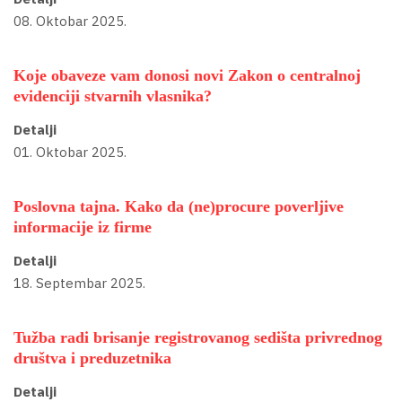
08. Oktobar 2025.
Koje obaveze vam donosi novi Zakon o centralnoj
evidenciji stvarnih vlasnika?
Detalji
01. Oktobar 2025.
Poslovna tajna. Kako da (ne)procure poverljive
informacije iz firme
Detalji
18. Septembar 2025.
Tužba radi brisanje registrovanog sedišta privrednog
društva i preduzetnika
Detalji