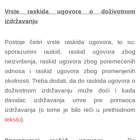
Vrste raskida ugovora o doživotnom
izdržavanju
Postoje četiri vrste raskida ugovora, to su:
sporazumni raskid, raskid ugovora zbog
neizvršenja, raskid ugovora zbog poremećenih
odnosa i raskid ugovora zbog promenjenih
okolnosti. Treba dodati, da do raskida ugovora o
doživotnom izdržavanju može doći i kada
davalac izdržavanja umre pre primaoca
izdržavanja (o tome je bilo reči u prethodnom
tekstu
).