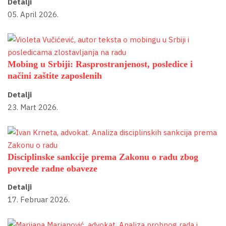
Detalji
05. April 2026.
Mobing u Srbiji: Rasprostranjenost, posledice i
načini zaštite zaposlenih
Detalji
23. Mart 2026.
Disciplinske sankcije prema Zakonu o radu zbog
povrede radne obaveze
Detalji
17. Februar 2026.