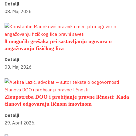
Detalji
08. Maj 2026.
8 mogućih grešaka pri sastavljanju ugovora o
angažovanju fizičkog lica
Detalji
03. Maj 2026.
Zloupotreba DOO i probijanje pravne ličnosti: Kada
članovi odgovaraju ličnom imovinom
Detalji
29. April 2026.