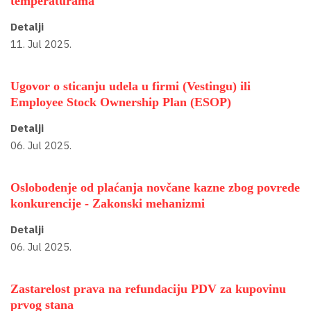
temperaturama
Detalji
11. Jul 2025.
Ugovor o sticanju udela u firmi (Vestingu) ili
Employee Stock Ownership Plan (ESOP)
Detalji
06. Jul 2025.
Oslobođenje od plaćanja novčane kazne zbog povrede
konkurencije - Zakonski mehanizmi
Detalji
06. Jul 2025.
Zastarelost prava na refundaciju PDV za kupovinu
prvog stana