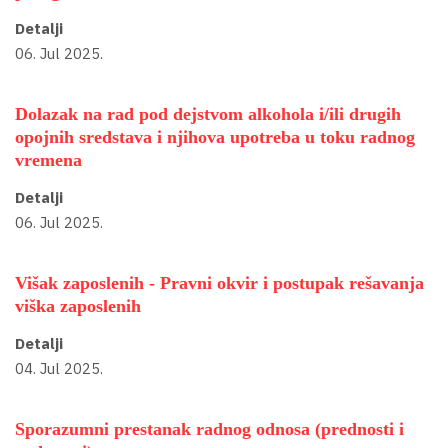
Detalji
06. Jul 2025.
Dolazak na rad pod dejstvom alkohola i/ili drugih
opojnih sredstava i njihova upotreba u toku radnog
vremena
Detalji
06. Jul 2025.
Višak zaposlenih - Pravni okvir i postupak rešavanja
viška zaposlenih
Detalji
04. Jul 2025.
Sporazumni prestanak radnog odnosa (prednosti i