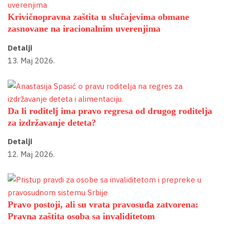
Krivičnopravna zaštita u slučajevima obmane
zasnovane na iracionalnim uverenjima
Detalji
13. Maj 2026.
Da li roditelj ima pravo regresa od drugog roditelja
za izdržavanje deteta?
Detalji
12. Maj 2026.
Pravo postoji, ali su vrata pravosuđa zatvorena:
Pravna zaštita osoba sa invaliditetom