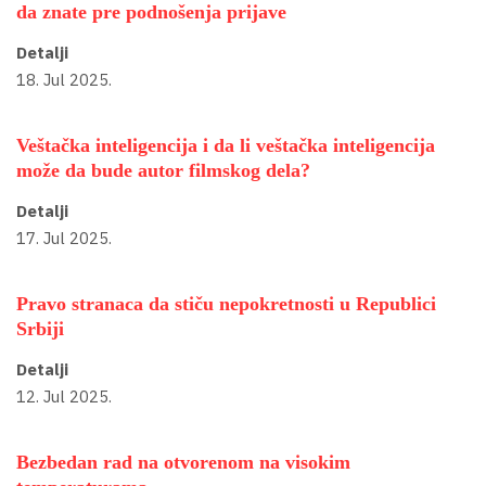
da znate pre podnošenja prijave
Detalji
18. Jul 2025.
Veštačka inteligencija i da li veštačka inteligencija
može da bude autor filmskog dela?
Detalji
17. Jul 2025.
Pravo stranaca da stiču nepokretnosti u Republici
Srbiji
Detalji
12. Jul 2025.
Bezbedan rad na otvorenom na visokim