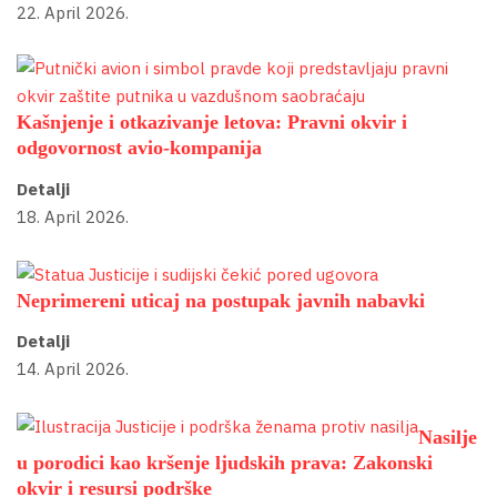
22. April 2026.
Kašnjenje i otkazivanje letova: Pravni okvir i
odgovornost avio-kompanija
Detalji
18. April 2026.
Neprimereni uticaj na postupak javnih nabavki
Detalji
14. April 2026.
Nasilje
u porodici kao kršenje ljudskih prava: Zakonski
okvir i resursi podrške