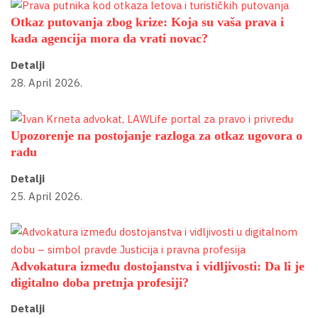
Otkaz putovanja zbog krize: Koja su vaša prava i
kada agencija mora da vrati novac?
Detalji
28. April 2026.
Upozorenje na postojanje razloga za otkaz ugovora o
radu
Detalji
25. April 2026.
Advokatura između dostojanstva i vidljivosti: Da li je
digitalno doba pretnja profesiji?
Detalji