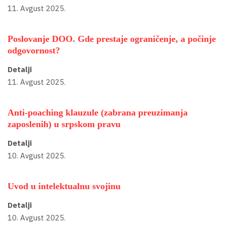
11. Avgust 2025.
Poslovanje DOO. Gde prestaje ograničenje, a počinje
odgovornost?
Detalji
11. Avgust 2025.
Anti-poaching klauzule (zabrana preuzimanja
zaposlenih) u srpskom pravu
Detalji
10. Avgust 2025.
Uvod u intelektualnu svojinu
Detalji
10. Avgust 2025.