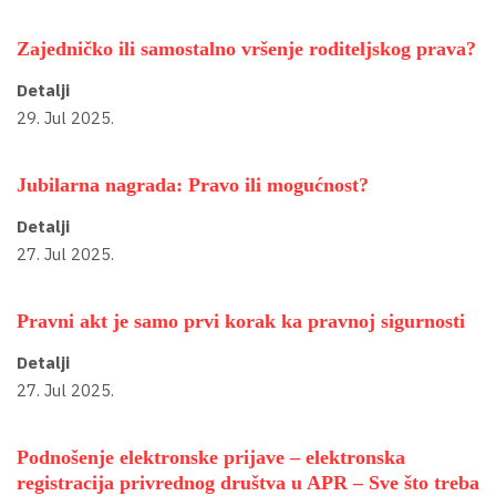
Zajedničko ili samostalno vršenje roditeljskog prava?
Detalji
29. Jul 2025.
Jubilarna nagrada: Pravo ili mogućnost?
Detalji
27. Jul 2025.
Pravni akt je samo prvi korak ka pravnoj sigurnosti
Detalji
27. Jul 2025.
Podnošenje elektronske prijave – elektronska
registracija privrednog društva u APR – Sve što treba