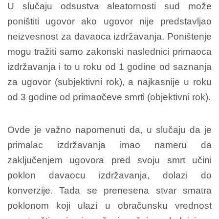
U slučaju odsustva aleatornosti sud može
poništiti ugovor ako ugovor nije predstavljao
neizvesnost za davaoca izdržavanja. Poništenje
mogu tražiti samo zakonski naslednici primaoca
izdržavanja i to u roku od 1 godine od saznanja
za ugovor (subjektivni rok), a najkasnije u roku
od 3 godine od primaočeve smrti (objektivni rok).
Ovde je važno napomenuti da, u slučaju da je
primalac izdržavanja imao nameru da
zaključenjem ugovora pred svoju smrt učini
poklon davaocu izdržavanja, dolazi do
konverzije. Tada se prenesena stvar smatra
poklonom koji ulazi u obračunsku vrednost