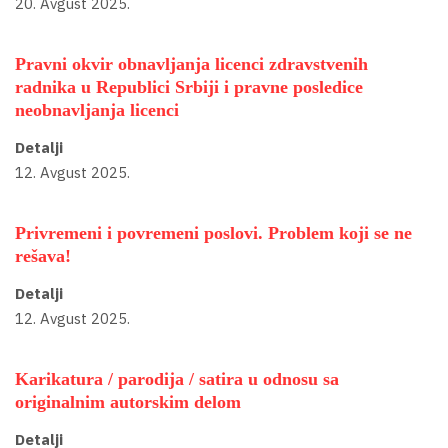
20. Avgust 2025.
Pravni okvir obnavljanja licenci zdravstvenih
radnika u Republici Srbiji i pravne posledice
neobnavljanja licenci
Detalji
12. Avgust 2025.
Privremeni i povremeni poslovi. Problem koji se ne
rešava!
Detalji
12. Avgust 2025.
Karikatura / parodija / satira u odnosu sa
originalnim autorskim delom
Detalji