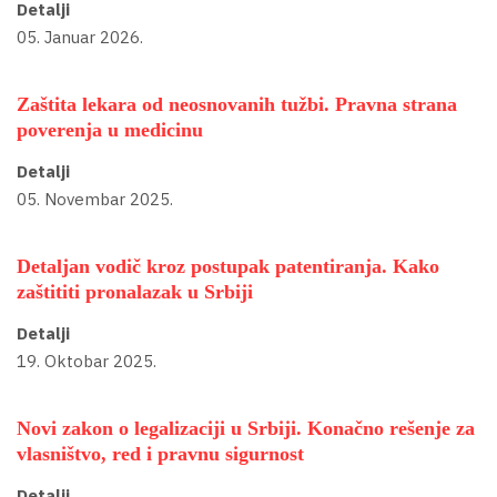
Detalji
05. Januar 2026.
Zaštita lekara od neosnovanih tužbi. Pravna strana
poverenja u medicinu
Detalji
05. Novembar 2025.
Detaljan vodič kroz postupak patentiranja. Kako
zaštititi pronalazak u Srbiji
Detalji
19. Oktobar 2025.
Novi zakon o legalizaciji u Srbiji. Konačno rešenje za
vlasništvo, red i pravnu sigurnost
Detalji