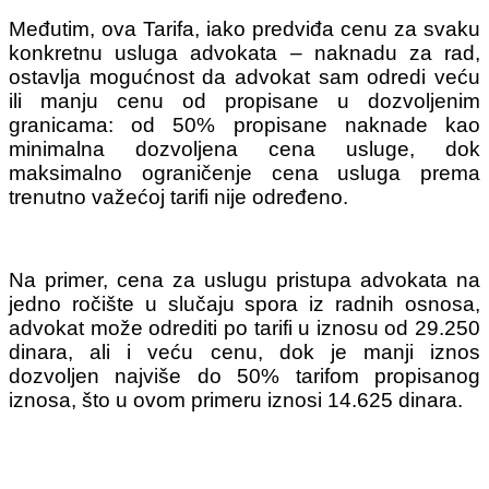
Međutim, ova Tarifa, iako predviđa cenu za svaku
konkretnu usluga advokata – naknadu za rad,
ostavlja mogućnost da advokat sam odredi veću
ili manju cenu od propisane u dozvoljenim
granicama: od 50% propisane naknade kao
minimalna dozvoljena cena usluge, dok
maksimalno ograničenje cena usluga prema
trenutno važećoj tarifi nije određeno.
Na primer, cena za uslugu pristupa advokata na
jedno ročište u slučaju spora iz radnih osnosa,
advokat može odrediti po tarifi u iznosu od 29.250
dinara, ali i veću cenu, dok je manji iznos
dozvoljen najviše do 50% tarifom propisanog
iznosa, što u ovom primeru iznosi 14.625 dinara.