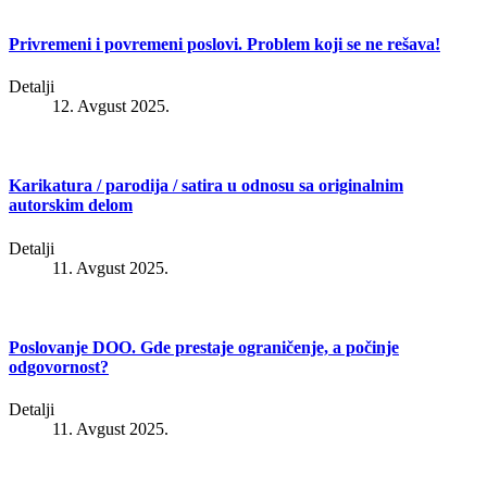
Privremeni i povremeni poslovi. Problem koji se ne rešava!
Detalji
12. Avgust 2025.
Karikatura / parodija / satira u odnosu sa originalnim
autorskim delom
Detalji
11. Avgust 2025.
Poslovanje DOO. Gde prestaje ograničenje, a počinje
odgovornost?
Detalji
11. Avgust 2025.