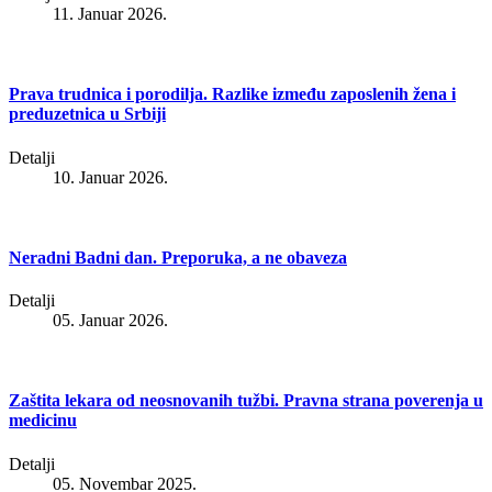
11. Januar 2026.
Prava trudnica i porodilja. Razlike između zaposlenih žena i
preduzetnica u Srbiji
Detalji
10. Januar 2026.
Neradni Badni dan. Preporuka, a ne obaveza
Detalji
05. Januar 2026.
Zaštita lekara od neosnovanih tužbi. Pravna strana poverenja u
medicinu
Detalji
05. Novembar 2025.