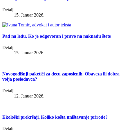
Detalji
15. Januar 2026.
Pad na ledu. Ko je odgovoran i pravo na naknadu štete
Detalji
15. Januar 2026.
Novogodišnji paketići za decu zaposlenih. Obaveza ili dobra
volja poslodavca?
Detalji
12. Januar 2026.
Ekološki prekršaji. Koliko košta uništavanje prirode?
Detalji