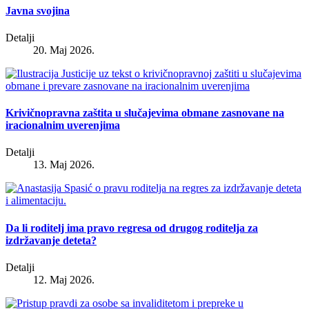
Javna svojina
Detalji
20. Maj 2026.
Krivičnopravna zaštita u slučajevima obmane zasnovane na
iracionalnim uverenjima
Detalji
13. Maj 2026.
Da li roditelj ima pravo regresa od drugog roditelja za
izdržavanje deteta?
Detalji
12. Maj 2026.