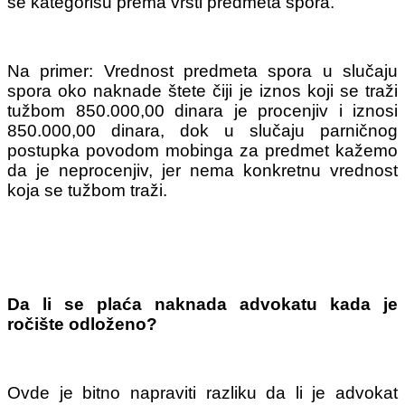
se kategorišu prema vrsti predmeta spora.
Na primer: Vrednost predmeta spora u slučaju
spora oko naknade štete čiji je iznos koji se traži
tužbom 850.000,00 dinara je procenjiv i iznosi
850.000,00 dinara, dok u slučaju parničnog
postupka povodom mobinga za predmet kažemo
da je neprocenjiv, jer nema konkretnu vrednost
koja se tužbom traži.
Da li se plaća naknada advokatu kada je
ročište odloženo?
Ovde je bitno napraviti razliku da li je advokat