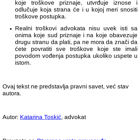
koje troškove priznaje, utvrđuje iznose i
odlučuje koja strana će i u kojoj meri snositi
troškove postupka.
Realni troškovi advokata nisu uvek isti sa
onima koje sud priznaje i na koje obavezuje
drugu stranu da plati, pa ne mora da znači da
ćete povratiti sve troškove koje ste imali
povodom vođenja postupka ukoliko uspete u
istom.
Ovaj tekst ne predstavlja pravni savet, već stav
autora.
Autor:
Katarina Toskić
, advokat