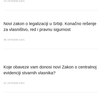
19. OKTOBAR 2025.
Novi zakon o legalizaciji u Srbiji. Konačno rešenje
za vlasništvo, red i pravnu sigurnost
08. OKTOBAR 2025.
Koje obaveze vam donosi novi Zakon o centralnoj
evidenciji stvarnih vlasnika?
01. OKTOBAR 2025.