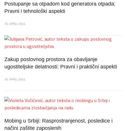
Postupanje sa otpadom kod generatora otpada:
Pravni i tehnološki aspekti
05. APRIL 2026.
Zakup poslovnog prostora za obavljanje
ugostiteljske delatnosti: Pravni i praktični aspekti
05. APRIL 2026.
Mobing u Srbiji: Rasprostranjenost, posledice i
načini zaštite zaposlenih