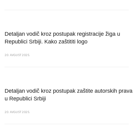
Detaljan vodič kroz postupak registracije žiga u
Republici Srbiji. Kako zaštititi logo
20. AVGUST 2025.
Detaljan vodič kroz postupak zaštite autorskih prava
u Republici Srbiji
20. AVGUST 2025.