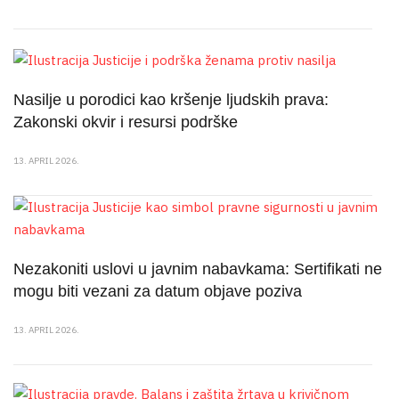
Nasilje u porodici kao kršenje ljudskih prava:
Zakonski okvir i resursi podrške
13. APRIL 2026.
Nezakoniti uslovi u javnim nabavkama: Sertifikati ne
mogu biti vezani za datum objave poziva
13. APRIL 2026.