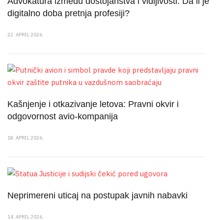
Advokatura između dostojanstva i vidljivosti: Da li je
digitalno doba pretnja profesiji?
22. APRIL 2026.
Kašnjenje i otkazivanje letova: Pravni okvir i
odgovornost avio-kompanija
18. APRIL 2026.
Neprimereni uticaj na postupak javnih nabavki
14. APRIL 2026.