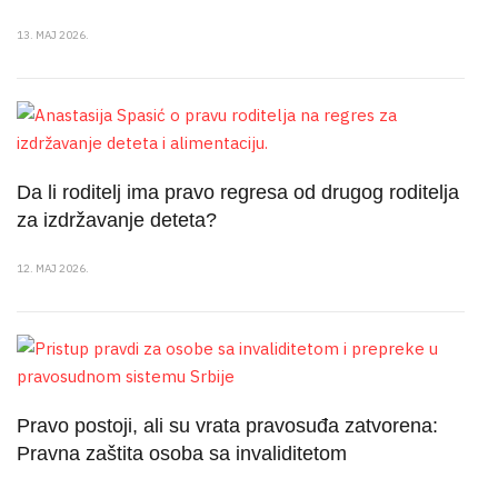
13. MAJ 2026.
Da li roditelj ima pravo regresa od drugog roditelja
za izdržavanje deteta?
12. MAJ 2026.
Pravo postoji, ali su vrata pravosuđa zatvorena:
Pravna zaštita osoba sa invaliditetom