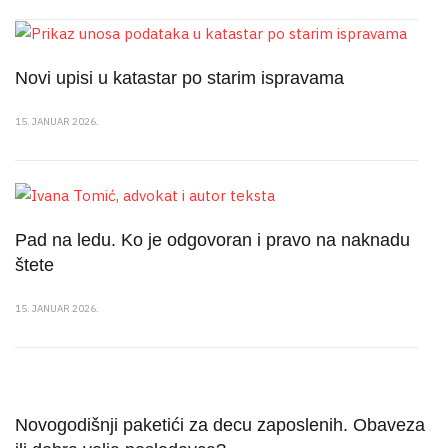
Novi upisi u katastar po starim ispravama
15. JANUAR 2026.
Pad na ledu. Ko je odgovoran i pravo na naknadu
štete
15. JANUAR 2026.
Novogodišnji paketići za decu zaposlenih. Obaveza