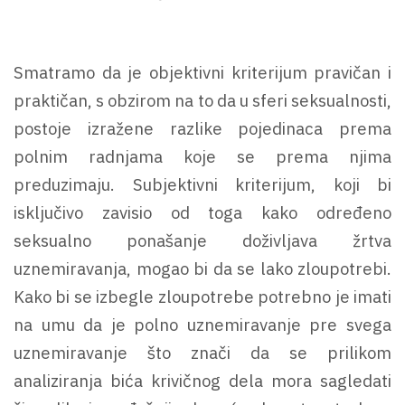
Smatramo da je objektivni kriterijum pravičan i
praktičan, s obzirom na to da u sferi seksualnosti,
postoje izražene razlike pojedinaca prema
polnim radnjama koje se prema njima
preduzimaju. Subjektivni kriterijum, koji bi
isključivo zavisio od toga kako određeno
seksualno ponašanje doživljava žrtva
uznemiravanja, mogao bi da se lako zloupotrebi.
Kako bi se izbegle zloupotrebe potrebno je imati
na umu da je polno uznemiravanje pre svega
uznemiravanje što znači da se prilikom
analiziranja bića krivičnog dela mora sagledati