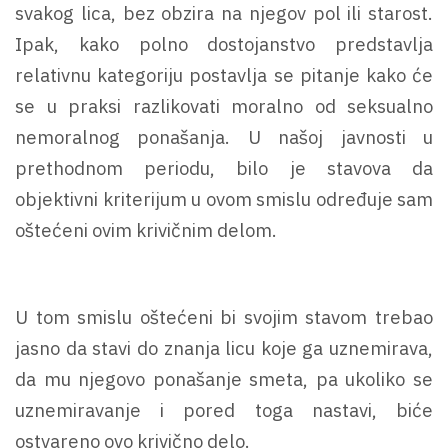
svakog lica, bez obzira na njegov pol ili starost.
Ipak, kako polno dostojanstvo predstavlja
relativnu kategoriju postavlja se pitanje kako će
se u praksi razlikovati moralno od seksualno
nemoralnog ponašanja. U našoj javnosti u
prethodnom periodu, bilo je stavova da
objektivni kriterijum u ovom smislu određuje sam
oštećeni ovim krivičnim delom.
U tom smislu oštećeni bi svojim stavom trebao
jasno da stavi do znanja licu koje ga uznemirava,
da mu njegovo ponašanje smeta, pa ukoliko se
uznemiravanje i pored toga nastavi, biće
ostvareno ovo krivično delo.