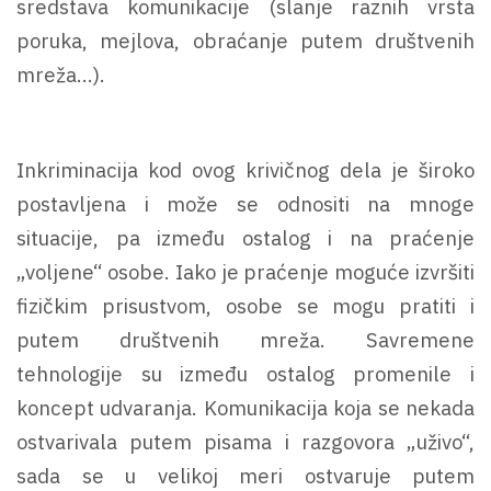
sredstava komunikacije (slanje raznih vrsta
poruka, mejlova, obraćanje putem društvenih
mreža...).
Inkriminacija kod ovog krivičnog dela je široko
postavljena i može se odnositi na mnoge
situacije, pa između ostalog i na praćenje
„voljene“ osobe. Iako je praćenje moguće izvršiti
fizičkim prisustvom, osobe se mogu pratiti i
putem društvenih mreža. Savremene
tehnologije su između ostalog promenile i
koncept udvaranja. Komunikacija koja se nekada
ostvarivala putem pisama i razgovora „uživo“,
sada se u velikoj meri ostvaruje putem