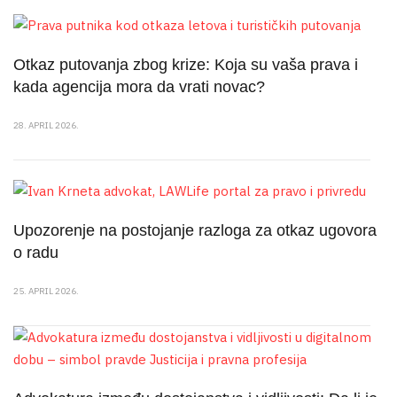
Otkaz putovanja zbog krize: Koja su vaša prava i
kada agencija mora da vrati novac?
28. APRIL 2026.
Upozorenje na postojanje razloga za otkaz ugovora
o radu
25. APRIL 2026.