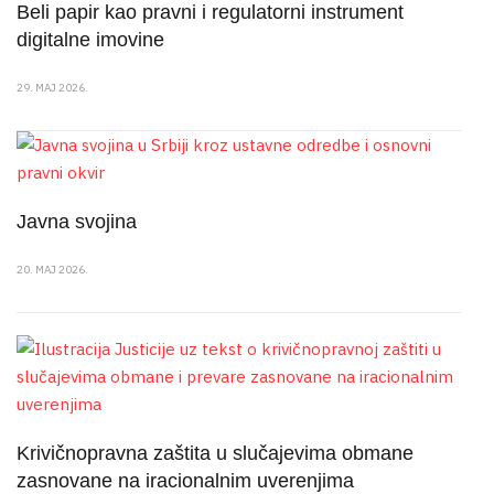
Beli papir kao pravni i regulatorni instrument
digitalne imovine
29. MAJ 2026.
Javna svojina
20. MAJ 2026.
Krivičnopravna zaštita u slučajevima obmane
zasnovane na iracionalnim uverenjima