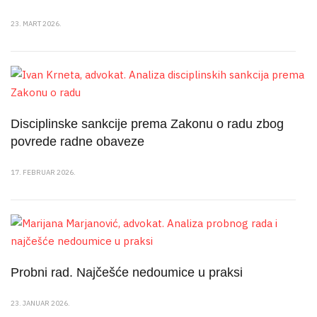
23. MART 2026.
Disciplinske sankcije prema Zakonu o radu zbog
povrede radne obaveze
17. FEBRUAR 2026.
Probni rad. Najčešće nedoumice u praksi
23. JANUAR 2026.