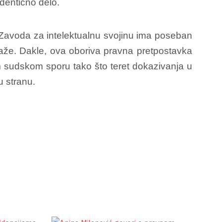
ndentično delo.
Zavoda za intelektualnu svojinu ima poseban
okaže. Dakle, ova oboriva pravna pretpostavka
om sudskom sporu tako što teret dokazivanja u
u stranu.