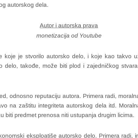
nog autorskog dela.
Autor i autorska prava
monetizacija od Youtube
ice koje je stvorilo autorsko delo, i koje kao takv
elo, takođe, može biti plod i zajedničkog stvarala
led, odnosno reputaciju autora. Primera radi, moraln
o na zaštitu integriteta autorskog dela itd. Mora
u biti predmet prenosa niti ustupanja drugim licima.
onomski eksploatiše autorsko delo. Primera radi, 