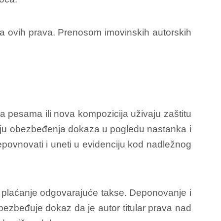
osa ovih prava. Prenosom imovinskih autorskih
a pesama ili nova kompozicija uživaju zaštitu
cilju obezbeđenja dokaza u pogledu nastanka i
epovnovati i uneti u evidenciju kod nadležnog
 u plaćanje odgovarajuće takse. Deponovanje i
bezbeđuje dokaz da je autor titular prava nad