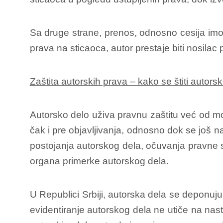
Sa druge strane, prenos, odnosno cesija imov
prava na sticaoca, autor prestaje biti nosilac 
Zaštita autorskih prava – kako se štiti autors
Autorsko delo uživa pravnu zaštitu već od mo
čak i pre objavljivanja, odnosno dok se još 
postojanja autorskog dela, očuvanja pravne s
organa primerke autorskog dela.
U Republici Srbiji, autorska dela se deponuj
evidentiranje autorskog dela ne utiče na nas