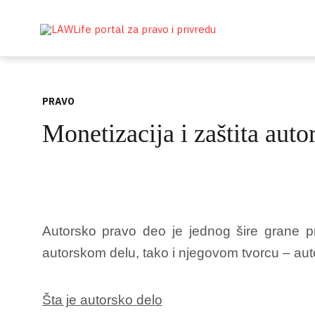
PRAVO
Monetizacija i zaštita auto
Autorsko pravo deo je jednog šire grane pr
autorskom delu, tako i njegovom tvorcu – aut
Šta je autorsko delo