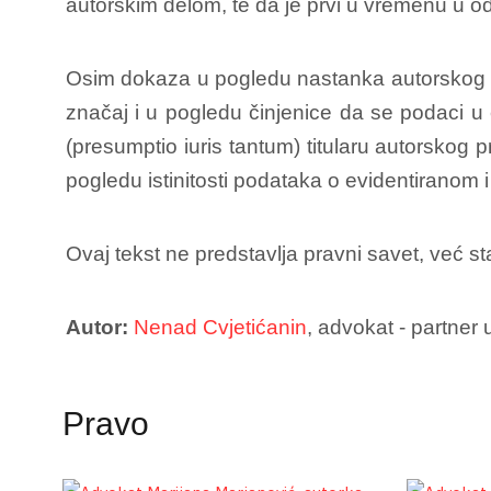
autorskim delom, te da je prvi u vremenu u odn
Osim dokaza u pogledu nastanka autorskog d
značaj i u pogledu činjenice da se podaci u 
(presumptio iuris tantum) titularu autorskog
pogledu istinitosti podataka o evidentiranom
Ovaj tekst ne predstavlja pravni savet, već st
Autor:
Nenad Cvjetićanin
, advokat - partner
Pravo