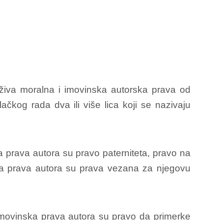
o uživa moralna i imovinska autorska prava od
čkog rada dva ili više lica koji se nazivaju
a prava autora su pravo paterniteta, pravo na
lna prava autora su prava vezana za njegovu
imovinska prava autora su pravo da primerke