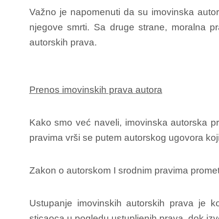
Važno je napomenuti da su imovinska autor
njegove smrti. Sa druge strane, moralna pr
autorskih prava.
Prenos imovinskih prava autora
Kako smo već naveli, imovinska autorska pr
pravima vrši se putem autorskog ugovora koji 
Zakon o autorskom I srodnim pravima promet i
Ustupanje imovinskih autorskih prava je ko
sticaoca u pogledu ustupljenih prava, dok iz