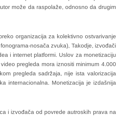
a autor može da raspolaže, odnosno da drugim
 preko organizacija za kolektivno ostvarivanje
a fonograma-nosača zvuka), Takodje, izvođači
a i internet platformi. Uslov za monetizaciju
 video pregleda mora iznositi minimum 4.000
m pregleda sadržaja, nije ista valorizacija
ka internacionalna. Monetizacija je izdašnija
saca i izvođača od povrede autroskih prava na