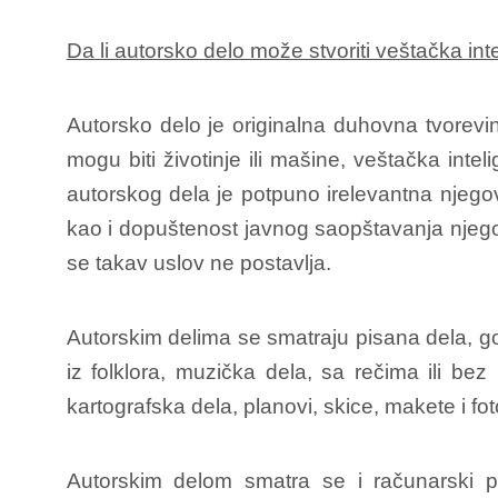
Da li autorsko delo može stvoriti veštačka int
Autorsko delo je originalna duhovna tvorevi
mogu biti životinje ili mašine, veštačka inte
autorskog dela je potpuno irelevantna njegov
kao i dopuštenost javnog saopštavanja njegove
se takav uslov ne postavlja.
Autorskim delima se smatraju pisana dela, g
iz folklora, muzička dela, sa rečima ili bez 
kartografska dela, planovi, skice, makete i fot
Autorskim delom smatra se i računarski 