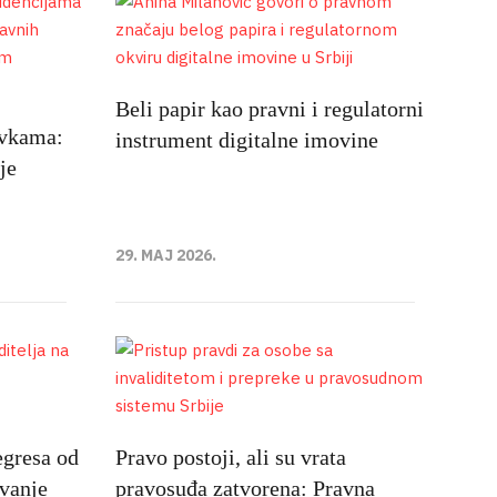
Beli papir kao pravni i regulatorni
avkama:
instrument digitalne imovine
je
29. MAJ 2026.
egresa od
Pravo postoji, ali su vrata
avanje
pravosuđa zatvorena: Pravna