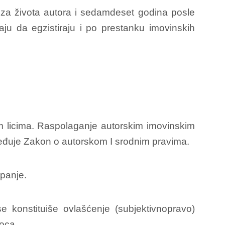
za života autora i sedamdeset godina posle
ju da egzistiraju i po prestanku imovinskih
m licima. Raspolaganje autorskim imovinskim
uređuje Zakon o autorskom I srodnim pravima.
panje.
e konstituiše ovlašćenje (subjektivnopravo)
oca.