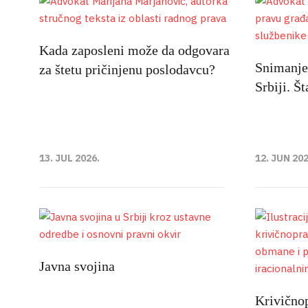
Kada zaposleni može da odgovara
Snimanje 
za štetu pričinjenu poslodavcu?
Srbiji. Š
13. JUL 2026.
12. JUN 202
Javna svojina
Krivičnop