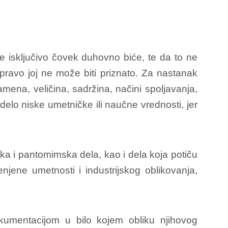
e isključivo čovek duhovno biće, te da to ne
 pravo joj ne može biti priznato. Za nastanak
mena, veličina, sadržina, načini spoljavanja,
elo niske umetničke ili naučne vrednosti, jer
a i pantomimska dela, kao i dela koja potiču
enjene umetnosti i industrijskog oblikovanja,
umentacijom u bilo kojem obliku njihovog