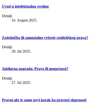
Uvod u intelektualnu svojinu
Detalji
10. Avgust 2025.
Zajedničko ili samostalno vršenje roditeljskog prava?
Detalji
29. Jul 2025.
Jubilarna nagrada: Pravo ili mogućnost?
Detalji
27. Jul 2025.
Pravni akt je samo prvi korak ka pravnoj sigurnosti