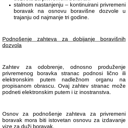
stalnom nastanjenju – kontinuirani privremeni
boravak na osnovu boravišne dozvole u
trajanju od najmanje tri godine.
Podnošenje zahteva za dobijanje boravišnih
dozvola
Zahtev za odobrenje, odnosno produženje
privremenog boravka stranac podnosi lično ili
elektronskim putem nadležnom organu na
propisanom obrascu. Ovaj zahtev stranac može
podneti elektronskim putem i iz inostranstva.
Osnov za podnošenje zahteva za privremeni
boravak mora biti istovetan osnovu za izdavanje
vize za duži boravak.