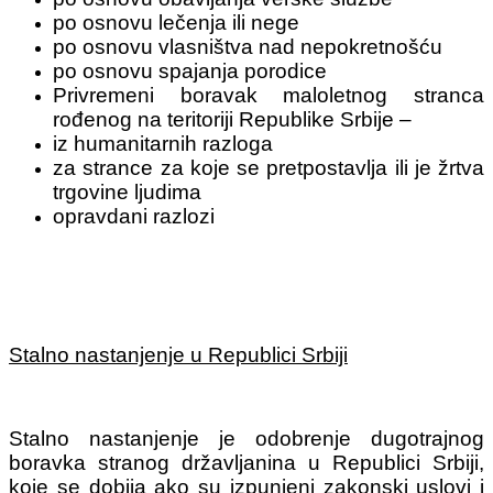
po osnovu lečenja ili nege
po osnovu vlasništva nad nepokretnošću
po osnovu spajanja porodice
Privremeni boravak maloletnog stranca
rođenog na teritoriji Republike Srbije –
iz humanitarnih razloga
za strance za koje se pretpostavlja ili je žrtva
trgovine ljudima
opravdani razlozi
Stalno nastanjenje u Republici Srbiji
Stalno nastanjenje je odobrenje dugotrajnog
boravka stranog državljanina u Republici Srbiji,
koje se dobija ako su izpunjeni zakonski uslovi i