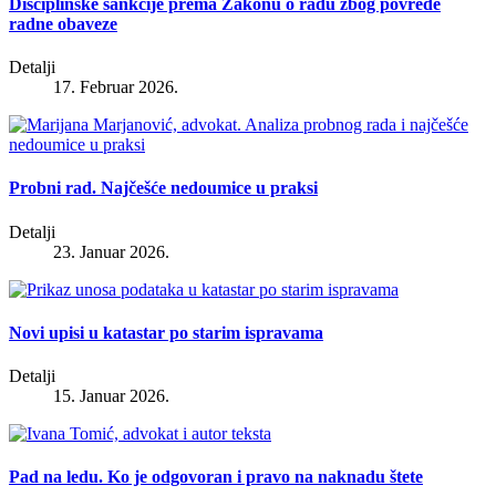
Disciplinske sankcije prema Zakonu o radu zbog povrede
radne obaveze
Detalji
17. Februar 2026.
Probni rad. Najčešće nedoumice u praksi
Detalji
23. Januar 2026.
Novi upisi u katastar po starim ispravama
Detalji
15. Januar 2026.
Pad na ledu. Ko je odgovoran i pravo na naknadu štete