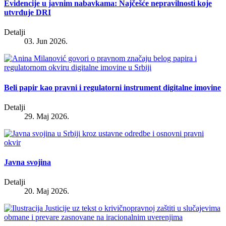
Evidencije u javnim nabavkama: Najčešće nepravilnosti koje
utvrđuje DRI
Detalji
03. Jun 2026.
Beli papir kao pravni i regulatorni instrument digitalne imovine
Detalji
29. Maj 2026.
Javna svojina
Detalji
20. Maj 2026.