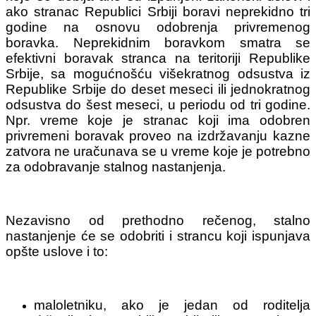
ako stranac Republici Srbiji boravi neprekidno tri
godine na osnovu odobrenja privremenog
boravka. Neprekidnim boravkom smatra se
efektivni boravak stranca na teritoriji Republike
Srbije, sa mogućnošću višekratnog odsustva iz
Republike Srbije do deset meseci ili jednokratnog
odsustva do šest meseci, u periodu od tri godine.
Npr. vreme koje je stranac koji ima odobren
privremeni boravak proveo na izdržavanju kazne
zatvora ne uračunava se u vreme koje je potrebno
za odobravanje stalnog nastanjenja.
Nezavisno od prethodno rečenog, stalno
nastanjenje će se odobriti i strancu koji ispunjava
opšte uslove i to:
maloletniku, ako je jedan od roditelja