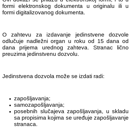
formi elektronskog dokumenta u originalu ili u
formi digitalizovanog dokumenta.
O zahtevu za izdavanje jedinstvene dozvole
odlučuje nadležni organ u roku od 15 dana od
dana prijema urednog zahteva. Stranac lično
preuzima jedinstvenu dozvolu.
Jedinstvena dozvola može se izdati radi:
zapošljavanja;
samozapošljavanja;
posebnih slučajeva zapošljavanja, u skladu
sa propisima kojima se uređuje zapošljavanje
stranaca.