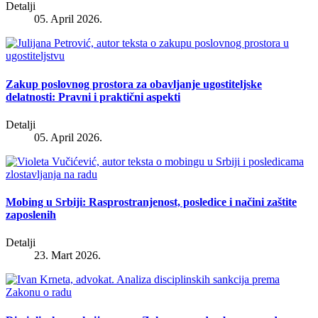
Detalji
05. April 2026.
Zakup poslovnog prostora za obavljanje ugostiteljske
delatnosti: Pravni i praktični aspekti
Detalji
05. April 2026.
Mobing u Srbiji: Rasprostranjenost, posledice i načini zaštite
zaposlenih
Detalji
23. Mart 2026.