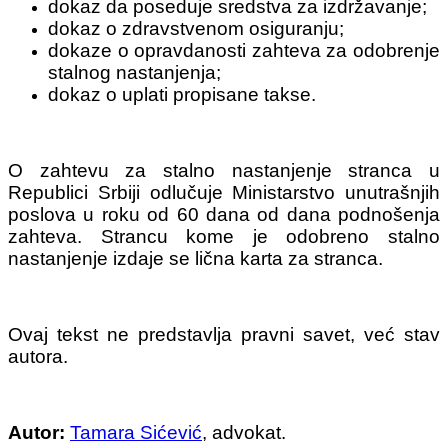
dokaz da poseduje sredstva za izdržavanje;
dokaz o zdravstvenom osiguranju;
dokaze o opravdanosti zahteva za odobrenje
stalnog nastanjenja;
dokaz o uplati propisane takse.
O zahtevu za stalno nastanjenje stranca u
Republici Srbiji odlučuje Ministarstvo unutrašnjih
poslova u roku od 60 dana od dana podnošenja
zahteva. Strancu kome je odobreno stalno
nastanjenje izdaje se lična karta za stranca.
Ovaj tekst ne predstavlja pravni savet, već stav
autora.
Autor:
Tamara Sićević
, advokat.