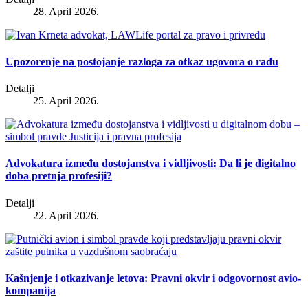
28. April 2026.
Upozorenje na postojanje razloga za otkaz ugovora o radu
Detalji
25. April 2026.
Advokatura između dostojanstva i vidljivosti: Da li je digitalno
doba pretnja profesiji?
Detalji
22. April 2026.
Kašnjenje i otkazivanje letova: Pravni okvir i odgovornost avio-
kompanija