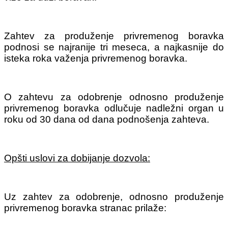
Zahtev za produženje privremenog boravka
podnosi se najranije tri meseca, a najkasnije do
isteka roka važenja privremenog boravka.
O zahtevu za odobrenje odnosno produženje
privremenog boravka odlučuje nadležni organ u
roku od 30 dana od dana podnošenja zahteva.
Opšti uslovi za dobijanje dozvola:
Uz zahtev za odobrenje, odnosno produženje
privremenog boravka stranac prilaže: