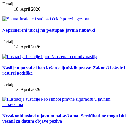
Detalji
18. April 2026.
Neprimereni uticaj na postupak javnih nabavki
Detalji
14. April 2026.
Nasilje u porodici kao kršenje ljudskih prava: Zakonski okvir i
resursi podrške
Detalji
13. April 2026.
Nezakoniti uslovi u javnim nabavkama: Sertifikati ne mogu biti
vezani za datum objave poziva