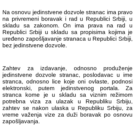
Na osnovu jedinstvene dozvole stranac ima pravo
na privremeni boravak i rad u Republici Srbiji, u
skladu sa zakonom. On ima prava na rad u
Republici Srbiji u skladu sa propisima kojima je
uređeno zapošljavanje stranaca u Republici Srbiji,
bez jedinstvene dozvole.
Zahtev za izdavanje, odnosno produženje
jedinstvene dozvole stranac, poslodavac u ime
stranca, odnosno lice koje oni ovlaste, podnosi
elektronski, putem jedinstvenog portala. Za
stranca kome je u skladu sa viznim režimom
potrebna viza za ulazak u Republiku Srbiju,
zahtev se nakon ulaska u Republiku Srbiju, za
vreme važenja vize za duži boravak po osnovu
zapošljavanja.