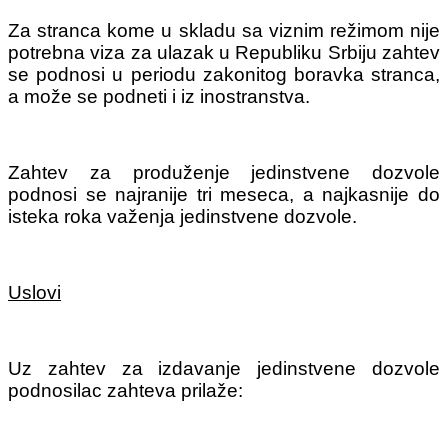
Za stranca kome u skladu sa viznim režimom nije
potrebna viza za ulazak u Republiku Srbiju zahtev
se podnosi u periodu zakonitog boravka stranca,
a može se podneti i iz inostranstva.
Zahtev za produženje jedinstvene dozvole
podnosi se najranije tri meseca, a najkasnije do
isteka roka važenja jedinstvene dozvole.
Uslovi
Uz zahtev za izdavanje jedinstvene dozvole
podnosilac zahteva prilaže: