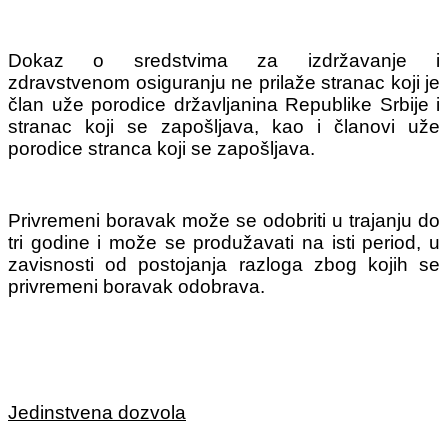
Dokaz o sredstvima za izdržavanje i
zdravstvenom osiguranju ne prilaže stranac koji je
član uže porodice državljanina Republike Srbije i
stranac koji se zapošljava, kao i članovi uže
porodice stranca koji se zapošljava.
Privremeni boravak može se odobriti u trajanju do
tri godine i može se produžavati na isti period, u
zavisnosti od postojanja razloga zbog kojih se
privremeni boravak odobrava.
Jedinstvena dozvola