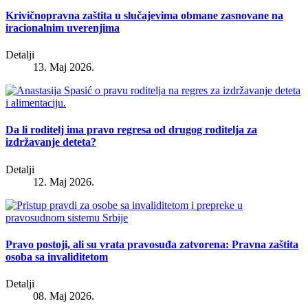
Krivičnopravna zaštita u slučajevima obmane zasnovane na
iracionalnim uverenjima
Detalji
13. Maj 2026.
Da li roditelj ima pravo regresa od drugog roditelja za
izdržavanje deteta?
Detalji
12. Maj 2026.
Pravo postoji, ali su vrata pravosuđa zatvorena: Pravna zaštita
osoba sa invaliditetom
Detalji
08. Maj 2026.