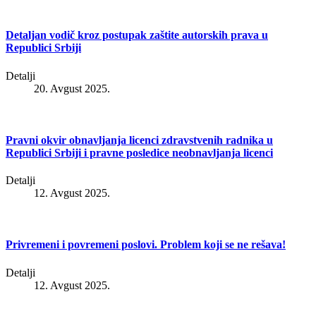
Detaljan vodič kroz postupak zaštite autorskih prava u
Republici Srbiji
Detalji
20. Avgust 2025.
Pravni okvir obnavljanja licenci zdravstvenih radnika u
Republici Srbiji i pravne posledice neobnavljanja licenci
Detalji
12. Avgust 2025.
Privremeni i povremeni poslovi. Problem koji se ne rešava!
Detalji
12. Avgust 2025.