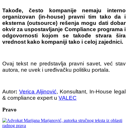
Takođe, često kompanije nemaju interno
organizovan (in-house) pravni tim tako da i
eksterna (outsource) rešenja mogu dati dobar
okvir za uspostavljanje Compliance programa i
odgovornosti kojom se takođe stvara šira
vrednost kako kompaniji tako i celoj zajednici.
Ovaj tekst ne predstavlja pravni savet, već stav
autora, ne uvek i uređivačku politiku portala.
Autor
:
Verica Aljinović
,
Konsultant, In-House legal
& compliance expert u
VALEC
Pravo