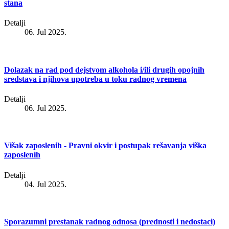
stana
Detalji
06. Jul 2025.
Dolazak na rad pod dejstvom alkohola i/ili drugih opojnih
sredstava i njihova upotreba u toku radnog vremena
Detalji
06. Jul 2025.
Višak zaposlenih - Pravni okvir i postupak rešavanja viška
zaposlenih
Detalji
04. Jul 2025.
Sporazumni prestanak radnog odnosa (prednosti i nedostaci)