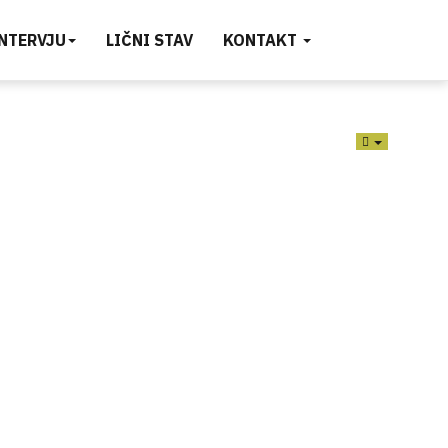
INTERVJU
LIČNI STAV
KONTAKT
EMPTY