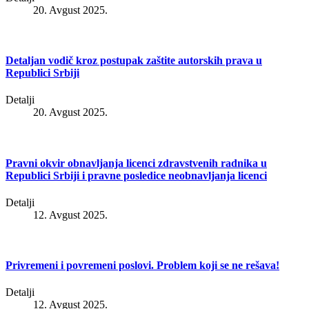
20. Avgust 2025.
Detaljan vodič kroz postupak zaštite autorskih prava u
Republici Srbiji
Detalji
20. Avgust 2025.
Pravni okvir obnavljanja licenci zdravstvenih radnika u
Republici Srbiji i pravne posledice neobnavljanja licenci
Detalji
12. Avgust 2025.
Privremeni i povremeni poslovi. Problem koji se ne rešava!
Detalji
12. Avgust 2025.