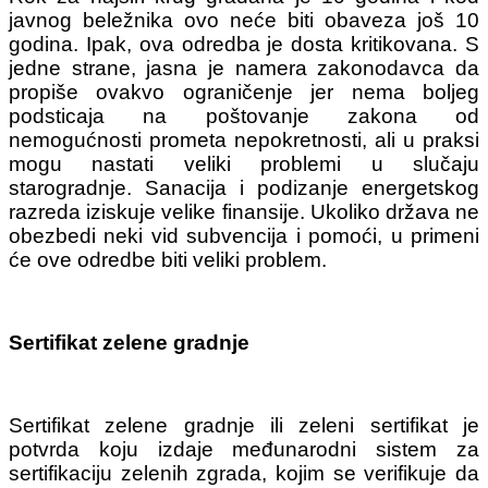
javnog beležnika ovo neće biti obaveza još 10
godina. Ipak, ova odredba je dosta kritikovana. S
jedne strane, jasna je namera zakonodavca da
propiše ovakvo ograničenje jer nema boljeg
podsticaja na poštovanje zakona od
nemogućnosti prometa nepokretnosti, ali u praksi
mogu nastati veliki problemi u slučaju
starogradnje. Sanacija i podizanje energetskog
razreda iziskuje velike finansije. Ukoliko država ne
obezbedi neki vid subvencija i pomoći, u primeni
će ove odredbe biti veliki problem.
Sertifikat zelene gradnje
Sertifikat zelene gradnje ili zeleni sertifikat je
potvrda koju izdaje međunarodni sistem za
sertifikaciju zelenih zgrada, kojim se verifikuje da