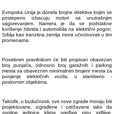
Evropska Unija je donela brojne direktive kojim se
postepeno izbacuju motori sa unutrašnjim
sagorevanjem. Namera je da se podstakne
korišenje hibrida i automobila na električni pogon.
Srbija kao tranzitna zemlja mora učestvovati u tim
promenama.
Posebnim pravilnikom će biti propisan obavezan
broj punjača, odnosno broj garažnih i parking
mesta sa obaveznim minimalnim brojem mesta za
punjenje električnih vozila, u stambeno -
poslovnim objektima.
Takođe, u budućnosti, sve nove zgrade moraju biti
projektovane, izgrađene i održavane tako da
spoljne jedinice klima uređaja nisu vidljive,