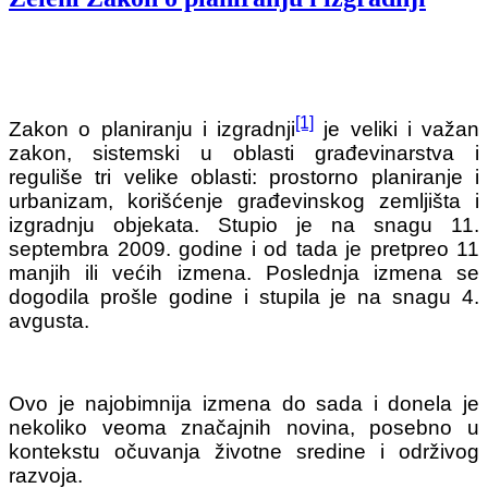
[1]
Zakon o planiranju i izgradnji
je veliki i važan
zakon, sistemski u oblasti građevinarstva i
reguliše tri velike oblasti: prostorno planiranje i
urbanizam, korišćenje građevinskog zemljišta i
izgradnju objekata. Stupio je na snagu 11.
septembra 2009. godine i od tada je pretpreo 11
manjih ili većih izmena. Poslednja izmena se
dogodila prošle godine i stupila je na snagu 4.
avgusta.
Ovo je najobimnija izmena do sada i donela je
nekoliko veoma značajnih novina, posebno u
kontekstu očuvanja životne sredine i održivog
razvoja.