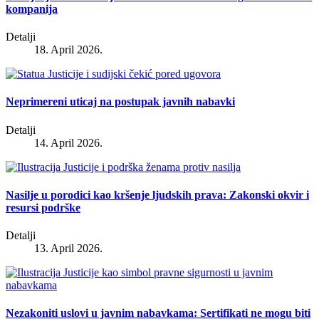
kompanija
Detalji
18. April 2026.
Neprimereni uticaj na postupak javnih nabavki
Detalji
14. April 2026.
Nasilje u porodici kao kršenje ljudskih prava: Zakonski okvir i
resursi podrške
Detalji
13. April 2026.
Nezakoniti uslovi u javnim nabavkama: Sertifikati ne mogu biti