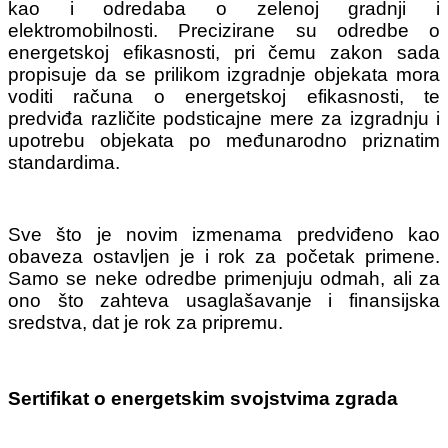
kao i odredaba o zelenoj gradnji i
elektromobilnosti. Precizirane su odredbe o
energetskoj efikasnosti, pri čemu zakon sada
propisuje da se prilikom izgradnje objekata mora
voditi računa o energetskoj efikasnosti, te
predviđa različite podsticajne mere za izgradnju i
upotrebu objekata po međunarodno priznatim
standardima.
Sve što je novim izmenama predviđeno kao
obaveza ostavljen je i rok za početak primene.
Samo se neke odredbe primenjuju odmah, ali za
ono što zahteva usaglašavanje i finansijska
sredstva, dat je rok za pripremu.
Sertifikat o energetskim svojstvima zgrada