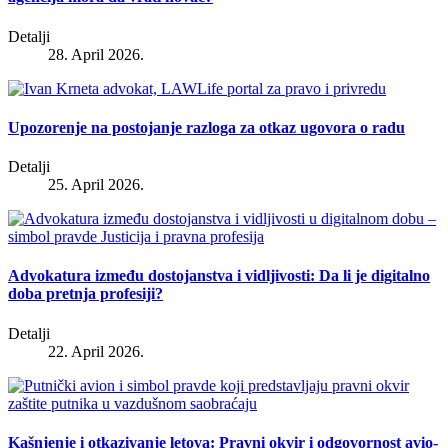
Detalji
28. April 2026.
Upozorenje na postojanje razloga za otkaz ugovora o radu
Detalji
25. April 2026.
Advokatura između dostojanstva i vidljivosti: Da li je digitalno
doba pretnja profesiji?
Detalji
22. April 2026.
Kašnjenje i otkazivanje letova: Pravni okvir i odgovornost avio-