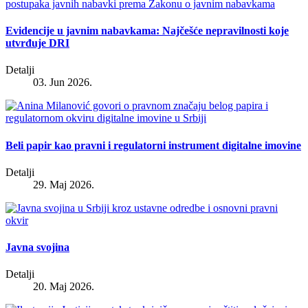
Evidencije u javnim nabavkama: Najčešće nepravilnosti koje
utvrđuje DRI
Detalji
03. Jun 2026.
Beli papir kao pravni i regulatorni instrument digitalne imovine
Detalji
29. Maj 2026.
Javna svojina
Detalji
20. Maj 2026.