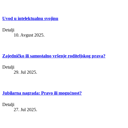
Uvod u intelektualnu svojinu
Detalji
10. Avgust 2025.
Zajedničko ili samostalno vršenje roditeljskog prava?
Detalji
29. Jul 2025.
Jubilarna nagrada: Pravo ili mogućnost?
Detalji
27. Jul 2025.