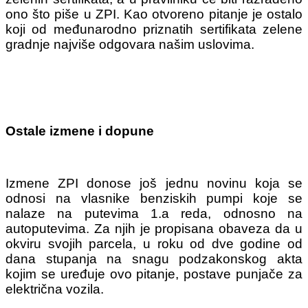
ono što piše u ZPI. Kao otvoreno pitanje je ostalo
koji od međunarodno priznatih sertifikata zelene
gradnje najviše odgovara našim uslovima.
Ostale izmene i dopune
Izmene ZPI donose još jednu novinu koja se
odnosi na vlasnike benziskih pumpi koje se
nalaze na putevima 1.a reda, odnosno na
autoputevima. Za njih je propisana obaveza da u
okviru svojih parcela, u roku od dve godine od
dana stupanja na snagu podzakonskog akta
kojim se uređuje ovo pitanje, postave punjače za
električna vozila.