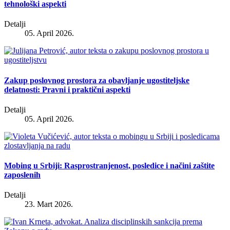
tehnološki aspekti
Detalji
05. April 2026.
Zakup poslovnog prostora za obavljanje ugostiteljske
delatnosti: Pravni i praktični aspekti
Detalji
05. April 2026.
Mobing u Srbiji: Rasprostranjenost, posledice i načini zaštite
zaposlenih
Detalji
23. Mart 2026.