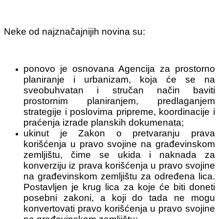
Neke od najznačajnijih novina su:
ponovo je osnovana Agencija za prostorno
planiranje i urbanizam, koja će se na
sveobuhvatan i stručan način baviti
prostornim planiranjem, predlaganjem
strategije i poslovima pripreme, koordinacije i
praćenja izrade planskih dokumenata;
ukinut je Zakon o pretvaranju prava
korišćenja u pravo svojine na građevinskom
zemljištu, čime se ukida i naknada za
konverziju iz prava korišćenja u pravo svojine
na građevinskom zemljištu za određena lica.
Postavljen je krug lica za koje će biti doneti
posebni zakoni, a koji do tada ne mogu
konvertovati pravo korišćenja u pravo svojine