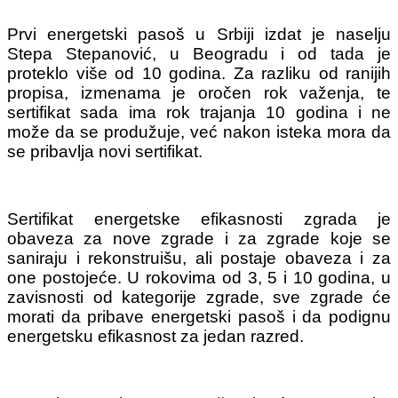
Prvi energetski pasoš u Srbiji izdat je naselju
Stepa Stepanović, u Beogradu i od tada je
proteklo više od 10 godina. Za razliku od ranijih
propisa, izmenama je oročen rok važenja, te
sertifikat sada ima rok trajanja 10 godina i ne
može da se produžuje, već nakon isteka mora da
se pribavlja novi sertifikat.
Sertifikat energetske efikasnosti zgrada je
obaveza za nove zgrade i za zgrade koje se
saniraju i rekonstruišu, ali postaje obaveza i za
one postojeće. U rokovima od 3, 5 i 10 godina, u
zavisnosti od kategorije zgrade, sve zgrade će
morati da pribave energetski pasoš i da podignu
energetsku efikasnost za jedan razred.