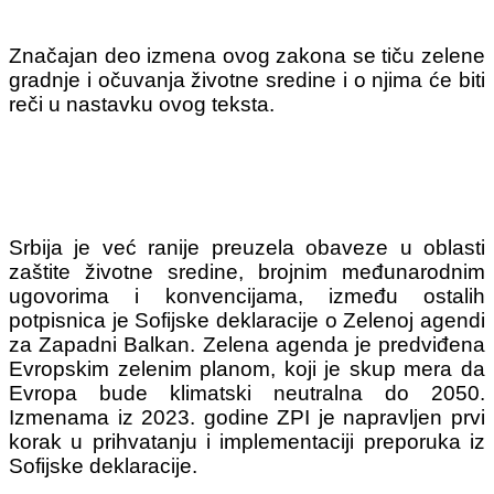
Značajan deo izmena ovog zakona se tiču zelene
gradnje i očuvanja životne sredine i o njima će biti
reči u nastavku ovog teksta.
Srbija je već ranije preuzela obaveze u oblasti
zaštite životne sredine, brojnim međunarodnim
ugovorima i konvencijama, između ostalih
potpisnica je Sofijske deklaracije o Zelenoj agendi
za Zapadni Balkan. Zelena agenda je predviđena
Evropskim zelenim planom, koji je skup mera da
Evropa bude klimatski neutralna do 2050.
Izmenama iz 2023. godine ZPI je napravljen prvi
korak u prihvatanju i implementaciji preporuka iz
Sofijske deklaracije.