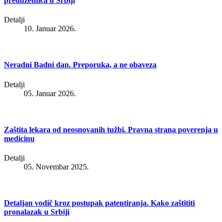
preduzetnica u Srbiji
Detalji
10. Januar 2026.
Neradni Badni dan. Preporuka, a ne obaveza
Detalji
05. Januar 2026.
Zaštita lekara od neosnovanih tužbi. Pravna strana poverenja u
medicinu
Detalji
05. Novembar 2025.
Detaljan vodič kroz postupak patentiranja. Kako zaštititi
pronalazak u Srbiji