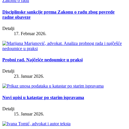
Disciplinske sankcije prema Zakonu o radu zbog povrede
radne obaveze
Detalji
17. Februar 2026.
Probni rad. Najčešće nedoumice u praksi
Detalji
23. Januar 2026.
Novi upisi u katastar po starim ispravama
Detalji
15. Januar 2026.