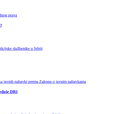
u?
vrđuje DRI