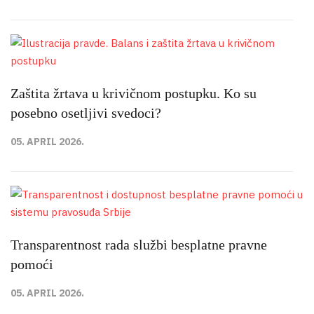
Zaštita žrtava u krivičnom postupku. Ko su
posebno osetljivi svedoci?
05. APRIL 2026.
Transparentnost rada službi besplatne pravne
pomoći
05. APRIL 2026.