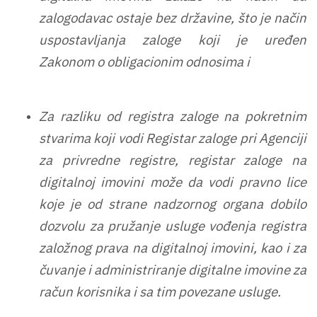
zalogodavac ostaje bez državine, što je način
uspostavljanja zaloge koji je uređen
Zakonom o obligacionim odnosima i
Za razliku od registra zaloge na pokretnim
stvarima koji vodi Registar zaloge pri Agenciji
za privredne registre, registar zaloge na
digitalnoj imovini može da vodi pravno lice
koje je od strane nadzornog organa dobilo
dozvolu za pružanje usluge vođenja registra
založnog prava na digitalnoj imovini, kao i za
čuvanje i administriranje digitalne imovine za
račun korisnika i sa tim povezane usluge.