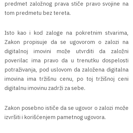
predmet založnog prava stiče pravo svojine na
tom predmetu bez tereta.
Isto kao i kod zaloge na pokretnim stvarima,
Zakon propisuje da se ugovorom o zalozi na
digitalnoj imovini može utvrditi da založni
poverilac ima pravo da u trenutku dospelosti
potraživanja, pod uslovom da založena digitalna
imovina ima tržišnu cenu, po toj tržišnoj ceni
digitalnu imovinu zadrži za sebe.
Zakon posebno ističe da se ugovor o zalozi može
izvršiti i korišćenjem pametnog ugovora.