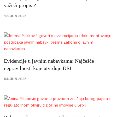
važeći propisi?
12. JUN 2026.
Evidencije u javnim nabavkama: Najčešće
nepravilnosti koje utvrđuje DRI
03. JUN 2026.