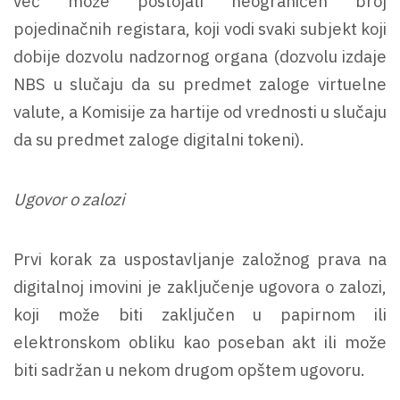
već može postojati neograničen broj
pojedinačnih registara, koji vodi svaki subjekt koji
dobije dozvolu nadzornog organa (dozvolu izdaje
NBS u slučaju da su predmet zaloge virtuelne
valute, a Komisije za hartije od vrednosti u slučaju
da su predmet zaloge digitalni tokeni).
Ugovor o zalozi
Prvi korak za uspostavljanje založnog prava na
digitalnoj imovini je zaključenje ugovora o zalozi,
koji može biti zaključen u papirnom ili
elektronskom obliku kao poseban akt ili može
biti sadržan u nekom drugom opštem ugovoru.