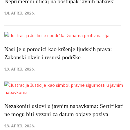
Neprimereni uticaj na postupak javnih nabavki
14. APRIL 2026.
Nasilje u porodici kao kršenje ljudskih prava:
Zakonski okvir i resursi podrške
13. APRIL 2026.
Nezakoniti uslovi u javnim nabavkama: Sertifikati
ne mogu biti vezani za datum objave poziva
13. APRIL 2026.