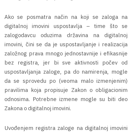
Ako se posmatra način na koji se zaloga na
digitalnoj imovini uspostavlja – time što se
zalogodavcu oduzima državina na digitalnoj
imovini, čini se da je uspostavljanje i realizacija
založnog prava mnogo jednostavnije i efikasnije
bez registra, jer bi sve aktivnosti počev od
uspostavljanja zaloge, pa do namirenja, mogle
da se sprovedu po (veoma malo izmenjenim)
pravilima koja propisuje Zakon o obligacionim
odnosima. Potrebne izmene mogle su biti deo
Zakona o digitalnoj imovini.
Uvođenjem registra zaloge na digitalnoj imovini