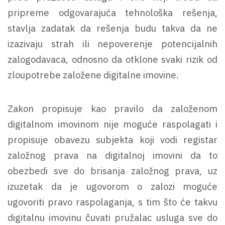
pripreme odgovarajuća tehnološka rešenja,
stavlja zadatak da rešenja budu takva da ne
izazivaju strah ili nepoverenje potencijalnih
zalogodavaca, odnosno da otklone svaki rizik od
zloupotrebe založene digitalne imovine.
Zakon propisuje kao pravilo da založenom
digitalnom imovinom nije moguće raspolagati i
propisuje obavezu subjekta koji vodi registar
založnog prava na digitalnoj imovini da to
obezbedi sve do brisanja založnog prava, uz
izuzetak da je ugovorom o zalozi moguće
ugovoriti pravo raspolaganja, s tim što će takvu
digitalnu imovinu čuvati pružalac usluga sve do