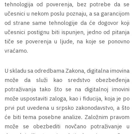
tehnologija od poverenja, bez potrebe da se
učesnici u nekom poslu poznaju, a sa garancijom
od strane same tehnologije da će dogovor koji
učesnici postignu biti ispunjen, jedno od pitanja
tiče se poverenja u ljude, na koje se ponovno
vraćamo.
U skladu sa odredbama Zakona, digitalna imovina
može da služi kao sredstvo obezbeđenja
potraživanja tako što se na digitalnoj imovini
može uspostaviti zaloga, kao i fiducija, koja je po
prvi put uvedena u srpsko zakonodavstvo, a što
će biti tema posebne analize. Založnim pravom
može se obezbediti novčano potraživanje u