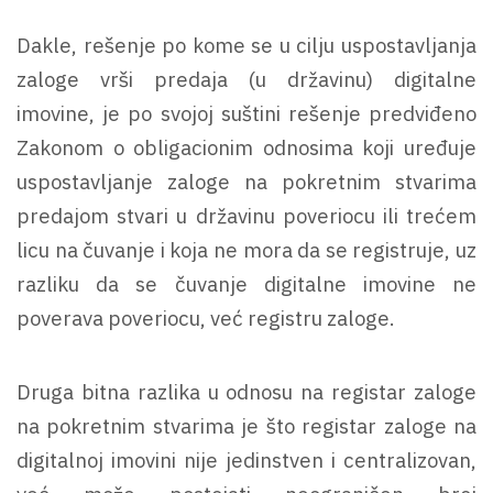
Dakle, rešenje po kome se u cilju uspostavljanja
zaloge vrši predaja (u državinu) digitalne
imovine, je po svojoj suštini rešenje predviđeno
Zakonom o obligacionim odnosima koji uređuje
uspostavljanje zaloge na pokretnim stvarima
predajom stvari u državinu poveriocu ili trećem
licu na čuvanje i koja ne mora da se registruje, uz
razliku da se čuvanje digitalne imovine ne
poverava poveriocu, već registru zaloge.
Druga bitna razlika u odnosu na registar zaloge
na pokretnim stvarima je što registar zaloge na
digitalnoj imovini nije jedinstven i centralizovan,