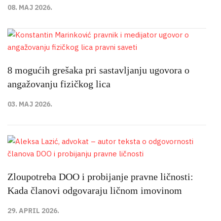
08. MAJ 2026.
8 mogućih grešaka pri sastavljanju ugovora o
angažovanju fizičkog lica
03. MAJ 2026.
Zloupotreba DOO i probijanje pravne ličnosti:
Kada članovi odgovaraju ličnom imovinom
29. APRIL 2026.