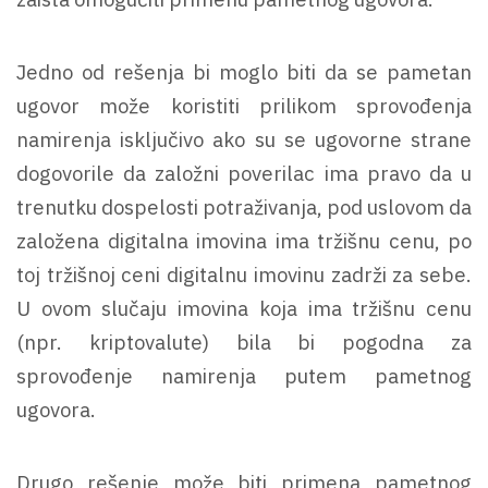
Jedno od rešenja bi moglo biti da se pametan
ugovor može koristiti prilikom sprovođenja
namirenja isključivo ako su se ugovorne strane
dogovorile da založni poverilac ima pravo da u
trenutku dospelosti potraživanja, pod uslovom da
založena digitalna imovina ima tržišnu cenu, po
toj tržišnoj ceni digitalnu imovinu zadrži za sebe.
U ovom slučaju imovina koja ima tržišnu cenu
(npr. kriptovalute) bila bi pogodna za
sprovođenje namirenja putem pametnog
ugovora.
Drugo rešenje može biti primena pametnog