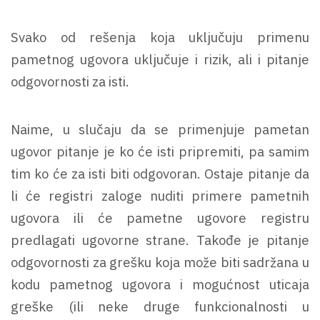
Svako od rešenja koja uključuju primenu
pametnog ugovora uključuje i rizik, ali i pitanje
odgovornosti za isti.
Naime, u slučaju da se primenjuje pametan
ugovor pitanje je ko će isti pripremiti, pa samim
tim ko će za isti biti odgovoran. Ostaje pitanje da
li će registri zaloge nuditi primere pametnih
ugovora ili će pametne ugovore registru
predlagati ugovorne strane. Takođe je pitanje
odgovornosti za grešku koja može biti sadržana u
kodu pametnog ugovora i mogućnost uticaja
greške (ili neke druge funkcionalnosti u