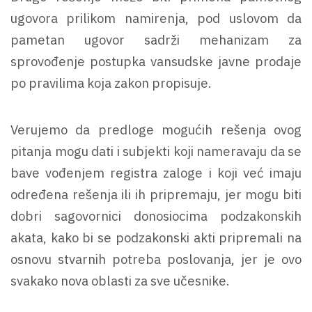
ugovora prilikom namirenja, pod uslovom da
pametan ugovor sadrži mehanizam za
sprovođenje postupka vansudske javne prodaje
po pravilima koja zakon propisuje.
Verujemo da predloge mogućih rešenja ovog
pitanja mogu dati i subjekti koji nameravaju da se
bave vođenjem registra zaloge i koji već imaju
određena rešenja ili ih pripremaju, jer mogu biti
dobri sagovornici donosiocima podzakonskih
akata, kako bi se podzakonski akti pripremali na
osnovu stvarnih potreba poslovanja, jer je ovo
svakako nova oblasti za sve učesnike.