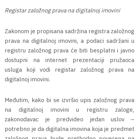
Registar založnog prava na digitalnoj imovini
Zakonom je propisana sadržina registra založnog
prava na digitalnoj imovini, a podaci sadržani u
registru založnog prava će biti besplatni i javno
dostupni na internet prezentaciji pružaoca
usluga koji vodi registar založnog prava na
digitalnoj imovini.
Međutim, kako bi se izvršio upis založnog prava
na digitalnoj imovini u registru zaloge,
zakonodavac je predvideo jedan uslov –
potrebno je da digitalna imovina koja je predmet
založnog prava bude prethodno poverena na