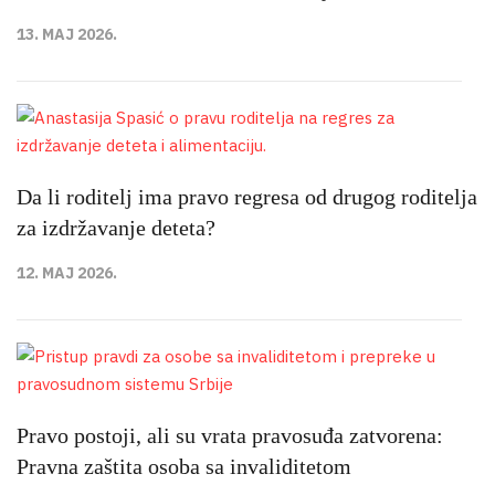
13. MAJ 2026.
Da li roditelj ima pravo regresa od drugog roditelja
za izdržavanje deteta?
12. MAJ 2026.
Pravo postoji, ali su vrata pravosuđa zatvorena:
Pravna zaštita osoba sa invaliditetom