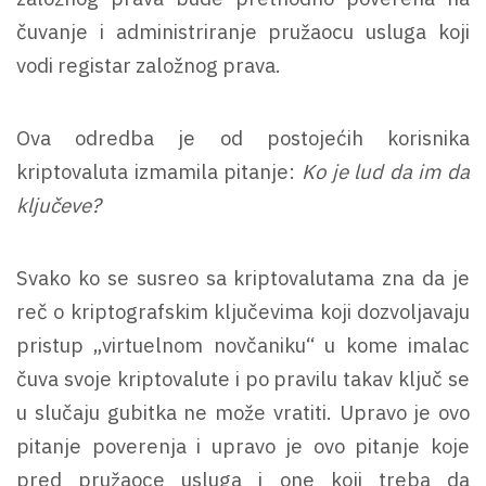
čuvanje i administriranje pružaocu usluga koji
vodi registar založnog prava.
Ova odredba je od postojećih korisnika
kriptovaluta izmamila pitanje:
Ko je lud da im da
ključeve?
Svako ko se susreo sa kriptovalutama zna da je
reč o kriptografskim ključevima koji dozvoljavaju
pristup „virtuelnom novčaniku“ u kome imalac
čuva svoje kriptovalute i po pravilu takav ključ se
u slučaju gubitka ne može vratiti. Upravo je ovo
pitanje poverenja i upravo je ovo pitanje koje
pred pružaoce usluga i one koji treba da