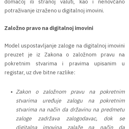
domaćoj ili stranoj valuti, kao i nenovčano
potraživanje izraženo u digitalnoj imovini.
Založno pravo na digitalnoj imovini
Model uspostavljanje zaloge na digitalnoj imovini
preuzet je iz Zakona o založnom pravu na
pokretnim stvarima i pravima upisanim u
registar, uz dve bitne razlike:
Zakon o založnom pravu na pokretnim
stvarima uređuje zalogu na pokretnim
stvarima na način da državinu na predmetu
zaloge zadržava zalogodavac, dok se
digitalna imovina zalaže na način da