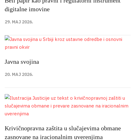
Beli papir kao pravni i regulatorni instrument
digitalne imovine
29. MAJ 2026.
Javna svojina
20. MAJ 2026.
Krivičnopravna zaštita u slučajevima obmane
zasnovane na iracionalnim uverenjima