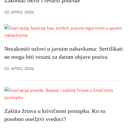
Zakonski okvir i resursi podrške
13. APRIL 2026.
Nezakoniti uslovi u javnim nabavkama: Sertifikati
ne mogu biti vezani za datum objave poziva
13. APRIL 2026.
Zaštita žrtava u krivičnom postupku. Ko su
posebno osetljivi svedoci?