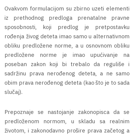
Ovakvom formulacijom su zbirno uzeti elementi
iz prethodnog predloga prenatalne pravne
sposobnosti, koji predlog je pretpostavku
rođenja živog deteta imao samo u alternativnom
obliku predložene norme, a u osnovnom obliku
predložene norme je imao upućivanje na
poseban zakon koji bi trebalo da reguliše i
sadržinu prava nerođenog deteta, a ne samo
obim prava nerođenog deteta (kao što je to sada
slučaj).
Prepoznaje se nastojanje zakonopisca da se
predloženom normom, u skladu sa realnim
životom, i zakonodavno prošire prava začetog a