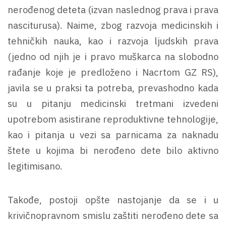
nerođenog deteta (izvan naslednog prava i prava
nasciturusa). Naime, zbog razvoja medicinskih i
tehničkih nauka, kao i razvoja ljudskih prava
(jedno od njih je i pravo muškarca na slobodno
rađanje koje je predloženo i Nacrtom GZ RS),
javila se u praksi ta potreba, prevashodno kada
su u pitanju medicinski tretmani izvedeni
upotrebom asistirane reproduktivne tehnologije,
kao i pitanja u vezi sa parnicama za naknadu
štete u kojima bi nerođeno dete bilo aktivno
legitimisano.
Takođe, postoji opšte nastojanje da se i u
krivičnopravnom smislu zaštiti nerođeno dete sa