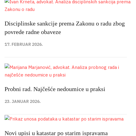
Disciplinske sankcije prema Zakonu o radu zbog
povrede radne obaveze
17. FEBRUAR 2026.
Probni rad. Najčešće nedoumice u praksi
23. JANUAR 2026.
Novi upisi u katastar po starim ispravama