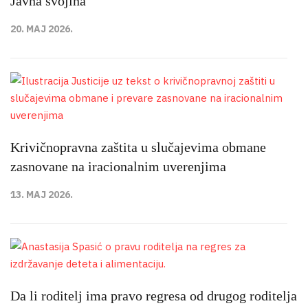
Javna svojina
20. MAJ 2026.
Krivičnopravna zaštita u slučajevima obmane
zasnovane na iracionalnim uverenjima
13. MAJ 2026.
Da li roditelj ima pravo regresa od drugog roditelja