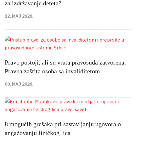
za izdržavanje deteta?
12. MAJ 2026.
Pravo postoji, ali su vrata pravosuđa zatvorena:
Pravna zaštita osoba sa invaliditetom
08. MAJ 2026.
8 mogućih grešaka pri sastavljanju ugovora o
angažovanju fizičkog lica