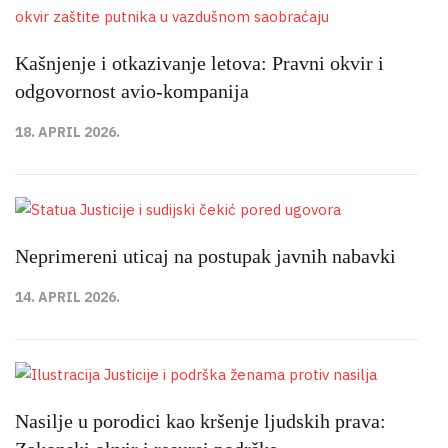
Kašnjenje i otkazivanje letova: Pravni okvir i
odgovornost avio-kompanija
18. APRIL 2026.
Neprimereni uticaj na postupak javnih nabavki
14. APRIL 2026.
Nasilje u porodici kao kršenje ljudskih prava: