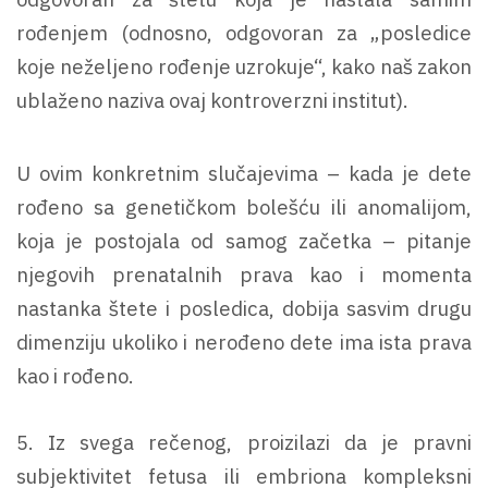
rođenjem (odnosno, odgovoran za „posledice
koje neželjeno rođenje uzrokuje“, kako naš zakon
ublaženo naziva ovaj kontroverzni institut).
U ovim konkretnim slučajevima – kada je dete
rođeno sa genetičkom bolešću ili anomalijom,
koja je postojala od samog začetka – pitanje
njegovih prenatalnih prava kao i momenta
nastanka štete i posledica, dobija sasvim drugu
dimenziju ukoliko i nerođeno dete ima ista prava
kao i rođeno.
5. Iz svega rečenog, proizilazi da je pravni
subjektivitet fetusa ili embriona kompleksni