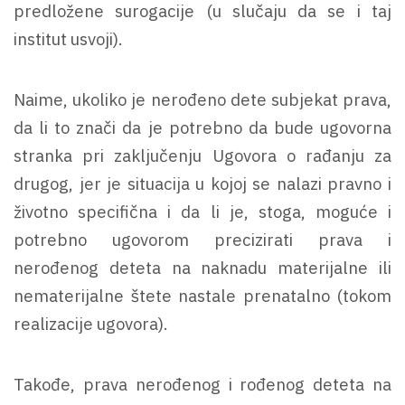
predložene surogacije (u slučaju da se i taj
institut usvoji).
Naime, ukoliko je nerođeno dete subjekat prava,
da li to znači da je potrebno da bude ugovorna
stranka pri zaključenju Ugovora o rađanju za
drugog, jer je situacija u kojoj se nalazi pravno i
životno specifična i da li je, stoga, moguće i
potrebno ugovorom precizirati prava i
nerođenog deteta na naknadu materijalne ili
nematerijalne štete nastale prenatalno (tokom
realizacije ugovora).
Takođe, prava nerođenog i rođenog deteta na