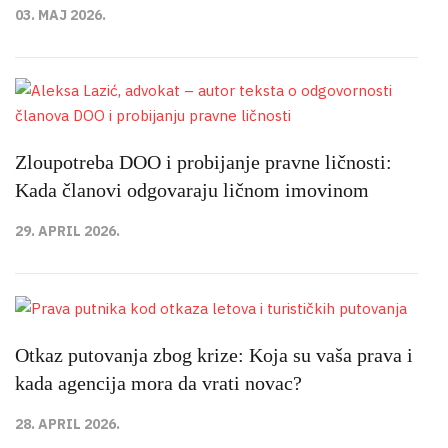
03. MAJ 2026.
Zloupotreba DOO i probijanje pravne ličnosti:
Kada članovi odgovaraju ličnom imovinom
29. APRIL 2026.
Otkaz putovanja zbog krize: Koja su vaša prava i
kada agencija mora da vrati novac?
28. APRIL 2026.