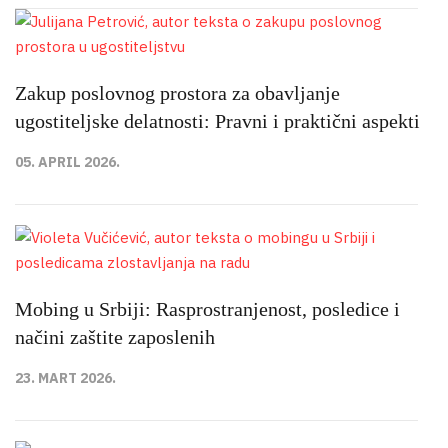
Zakup poslovnog prostora za obavljanje
ugostiteljske delatnosti: Pravni i praktični aspekti
05. APRIL 2026.
Mobing u Srbiji: Rasprostranjenost, posledice i
načini zaštite zaposlenih
23. MART 2026.