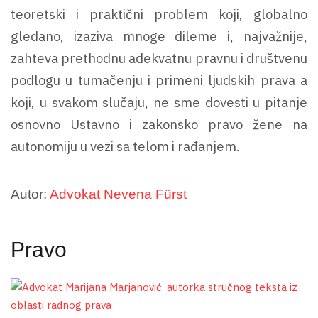
teoretski i praktični problem koji, globalno
gledano, izaziva mnoge dileme i, najvažnije,
zahteva prethodnu adekvatnu pravnu i društvenu
podlogu u tumačenju i primeni ljudskih prava a
koji, u svakom slučaju, ne sme dovesti u pitanje
osnovno Ustavno i zakonsko pravo žene na
autonomiju u vezi sa telom i rađanjem.
Autor:
Advokat Nevena Fürst
Pravo