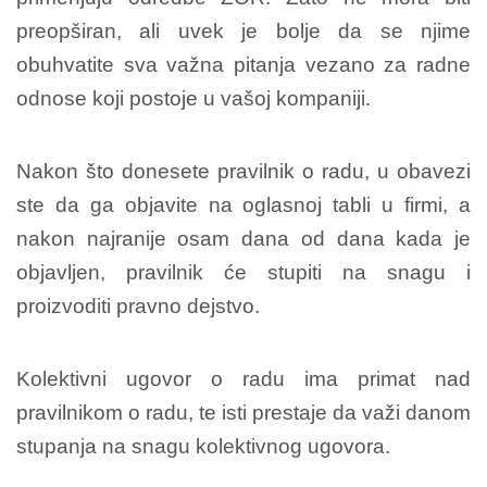
preopširan, ali uvek je bolje da se njime
obuhvatite sva važna pitanja vezano za radne
odnose koji postoje u vašoj kompaniji.
Nakon što donesete pravilnik o radu, u obavezi
ste da ga objavite na oglasnoj tabli u firmi, a
nakon najranije osam dana od dana kada je
objavljen, pravilnik će stupiti na snagu i
proizvoditi pravno dejstvo.
Kolektivni ugovor o radu ima primat nad
pravilnikom o radu, te isti prestaje da važi danom
stupanja na snagu kolektivnog ugovora.