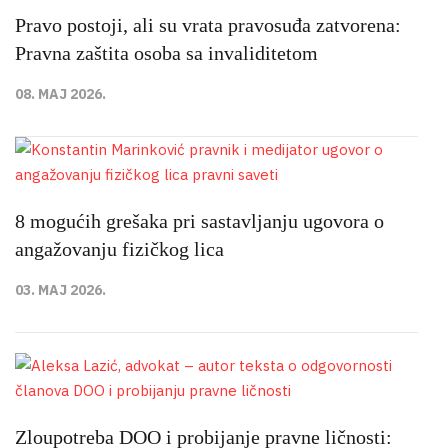
Pravo postoji, ali su vrata pravosuđa zatvorena:
Pravna zaštita osoba sa invaliditetom
08. MAJ 2026.
8 mogućih grešaka pri sastavljanju ugovora o
angažovanju fizičkog lica
03. MAJ 2026.
Zloupotreba DOO i probijanje pravne ličnosti: