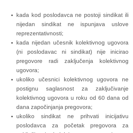
kada kod poslodavca ne postoji sindikat ili
nijedan sindikat ne ispunjava uslove
reprezentativnosti;
kada nijedan učesnik kolektivnog ugovora
(ni poslodavac ni sindikat) nije inicirao
pregovore radi zaključenja kolektivnog
ugovora;
ukoliko učesnici kolektivnog ugovora ne
postignu saglasnost za zaključivanje
kolektivnog ugovora u roku od 60 dana od
dana započinjanja pregovora;
ukoliko sindikat ne prihvati inicijativu
poslodavca za početak pregovora za