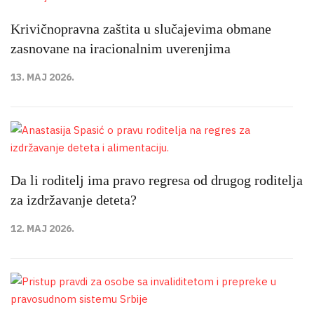
Krivičnopravna zaštita u slučajevima obmane
zasnovane na iracionalnim uverenjima
13. MAJ 2026.
Da li roditelj ima pravo regresa od drugog roditelja
za izdržavanje deteta?
12. MAJ 2026.