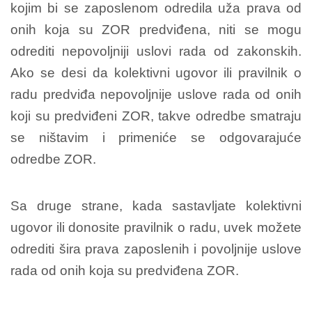
kojim bi se zaposlenom odredila uža prava od
onih koja su ZOR predviđena, niti se mogu
odrediti nepovoljniji uslovi rada od zakonskih.
Ako se desi da kolektivni ugovor ili pravilnik o
radu predviđa nepovoljnije uslove rada od onih
koji su predviđeni ZOR, takve odredbe smatraju
se ništavim i primeniće se odgovarajuće
odredbe ZOR.
Sa druge strane, kada sastavljate kolektivni
ugovor ili donosite pravilnik o radu, uvek možete
odrediti šira prava zaposlenih i povoljnije uslove
rada od onih koja su predviđena ZOR.