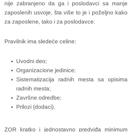
nije zabranjeno da ga i poslodavci sa manje
zaposlenih usvoje, šta više to je i poželjno kako
za zaposlene, tako i za poslodavce.
Pravilnik ima sledeće celine:
Uvodni deo;
Organizacione jedinice;
Sistematizacija radnih mesta sa opisima
radnih mesta;
Završne odredbe;
Prilozi (dodaci).
ZOR kratko i jednostavno predviđa minimum