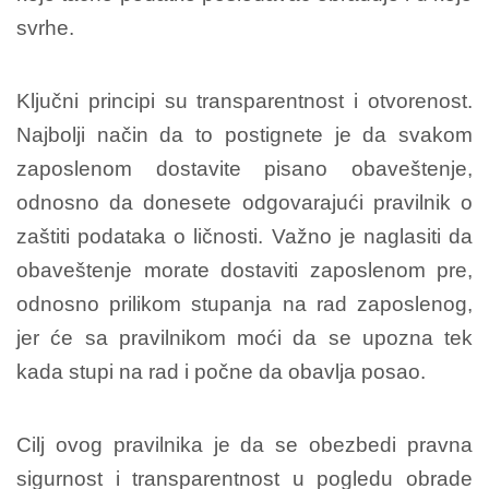
svrhe.
Ključni principi su transparentnost i otvorenost.
Najbolji način da to postignete je da svakom
zaposlenom dostavite pisano obaveštenje,
odnosno da donesete odgovarajući pravilnik o
zaštiti podataka o ličnosti. Važno je naglasiti da
obaveštenje morate dostaviti zaposlenom pre,
odnosno prilikom stupanja na rad zaposlenog,
jer će sa pravilnikom moći da se upozna tek
kada stupi na rad i počne da obavlja posao.
Cilj ovog pravilnika je da se obezbedi pravna
sigurnost i transparentnost u pogledu obrade