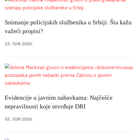
Snimanje policijskih službenika u Srbiji. Šta kažu
važeći propisi?
12. JUN 2026.
Evidencije u javnim nabavkama: Najčešće
nepravilnosti koje utvrđuje DRI
03. JUN 2026.