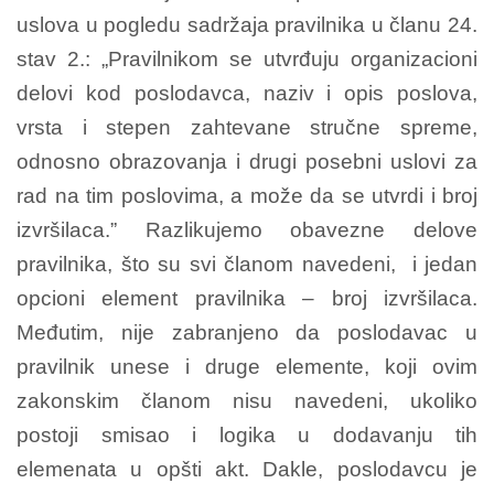
uslova u pogledu sadržaja pravilnika u članu 24.
stav 2.: „Pravilnikom se utvrđuju organizacioni
delovi kod poslodavca, naziv i opis poslova,
vrsta i stepen zahtevane stručne spreme,
odnosno obrazovanja i drugi posebni uslovi za
rad na tim poslovima, a može da se utvrdi i broj
izvršilaca.” Razlikujemo obavezne delove
pravilnika, što su svi članom navedeni, i jedan
opcioni element pravilnika – broj izvršilaca.
Međutim, nije zabranjeno da poslodavac u
pravilnik unese i druge elemente, koji ovim
zakonskim članom nisu navedeni, ukoliko
postoji smisao i logika u dodavanju tih
elemenata u opšti akt. Dakle, poslodavcu je