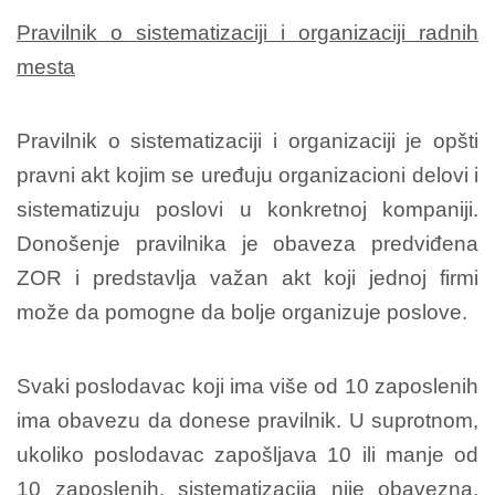
Pravilnik o sistematizaciji i organizaciji radnih
mesta
Pravilnik o sistematizaciji i organizaciji je opšti
pravni akt kojim se uređuju organizacioni delovi i
sistematizuju poslovi u konkretnoj kompaniji.
Donošenje pravilnika je obaveza predviđena
ZOR i predstavlja važan akt koji jednoj firmi
može da pomogne da bolje organizuje poslove.
Svaki poslodavac koji ima više od 10 zaposlenih
ima obavezu da donese pravilnik. U suprotnom,
ukoliko poslodavac zapošljava 10 ili manje od
10 zaposlenih, sistematizacija nije obavezna.