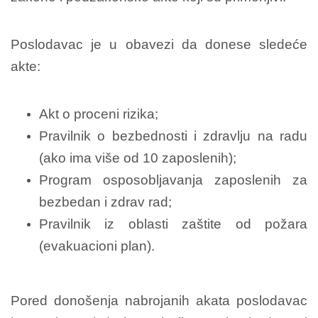
Poslodavac je u obavezi da donese sledeće
akte:
Akt o proceni rizika;
Pravilnik o bezbednosti i zdravlju na radu
(ako ima više od 10 zaposlenih);
Program osposobljavanja zaposlenih za
bezbedan i zdrav rad;
Pravilnik iz oblasti zaštite od požara
(evakuacioni plan).
Pored donošenja nabrojanih akata poslodavac