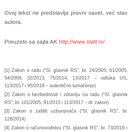
Ovaj tekst ne predstavlja pravni savet, već stav
autora.
Preuzeto sa sajta AK
http://www.statt.rs/
[1] Zakon o radu (“Sl. glasnik RS”, br. 24/2005, 61/2005,
54/2009, 32/2013, 75/2014, 13/2017 – odluka US,
113/2017 i 95/2018 – autentično tumačenje)
[2] Zakon o bezbednosti i zdravlju na radu (“Sl. glasnik
RS”, br. 101/2005, 91/2015 i 113/2017 – dr. zakon)
[3] Zakon o zaštiti uzbunjivača (“Sl. glasnik RS”, br.
128/2014)
[4] Zakon o računovodstvu (“Sl. glasnik RS”, br. 73/2019 i