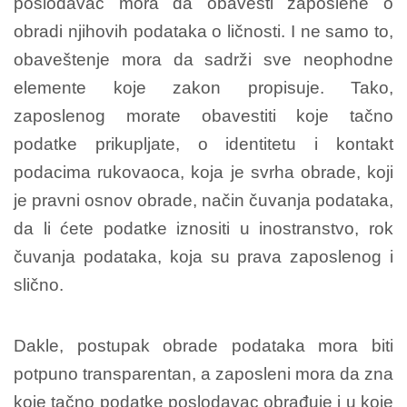
poslodavac mora da obavesti zaposlene o
obradi njihovih podataka o ličnosti. I ne samo to,
obaveštenje mora da sadrži sve neophodne
elemente koje zakon propisuje. Tako,
zaposlenog morate obavestiti koje tačno
podatke prikupljate, o identitetu i kontakt
podacima rukovaoca, koja je svrha obrade, koji
je pravni osnov obrade, način čuvanja podataka,
da li ćete podatke iznositi u inostranstvo, rok
čuvanja podataka, koja su prava zaposlenog i
slično.
Dakle, postupak obrade podataka mora biti
potpuno transparentan, a zaposleni mora da zna
koje tačno podatke poslodavac obrađuje i u koje