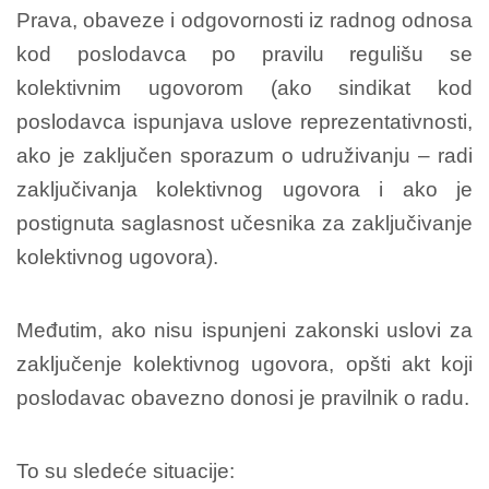
Prava, obaveze i odgovornosti iz radnog odnosa
kod poslodavca po pravilu regulišu se
kolektivnim ugovorom (ako sindikat kod
poslodavca ispunjava uslove reprezentativnosti,
ako je zaključen sporazum o udruživanju – radi
zaključivanja kolektivnog ugovora i ako je
postignuta saglasnost učesnika za zaključivanje
kolektivnog ugovora).
Međutim, ako nisu ispunjeni zakonski uslovi za
zaključenje kolektivnog ugovora, opšti akt koji
poslodavac obavezno donosi je pravilnik o radu.
To su sledeće situacije: