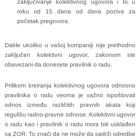
zaključivanje kolektivnog ugovora i to u
roku od 15 dana od dana poziva za
početak pregovora.
Dakle ukoliko u vašoj kompaniji nije prethodno
zaključen kolektivni ugovor, zakonom ste
obavezani da donesete pravilnik o radu.
Prilikom kreiranja kolektivnog ugovora odnosno
pravilnika o radu veoma je važno ispoštovati
odnos između različitih pravnih akata koji
regulišu radno-pravne odnose. Kolektivni ugovor
o radu kao i pravilnik o radu mora biti usklađen
sa ZOR. To znači da ne može da sadrži odredbe