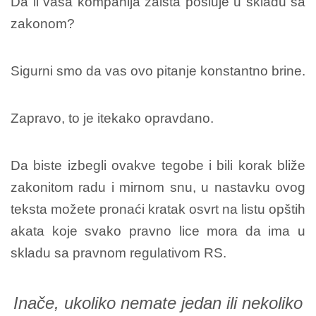
Da li vaša kompanija zaista posluje u skladu sa
zakonom?
Sigurni smo da vas ovo pitanje konstantno brine.
Zapravo, to je itekako opravdano.
Da biste izbegli ovakve tegobe i bili korak bliže
zakonitom radu i mirnom snu, u nastavku ovog
teksta možete pronaći kratak osvrt na listu opštih
akata koje svako pravno lice mora da ima u
skladu sa pravnom regulativom RS.
Inače, ukoliko nemate jedan ili nekoliko