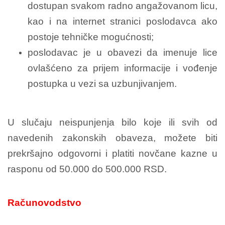
dostupan svakom radno angažovanom licu,
kao i na internet stranici poslodavca ako
postoje tehničke mogućnosti;
poslodavac je u obavezi da imenuje lice
ovlašćeno za prijem informacije i vođenje
postupka u vezi sa uzbunjivanjem.
U slučaju neispunjenja bilo koje ili svih od
navedenih zakonskih obaveza, možete biti
prekršajno odgovorni i platiti novčane kazne u
rasponu od 50.000 do 500.000 RSD.
Računovodstvo