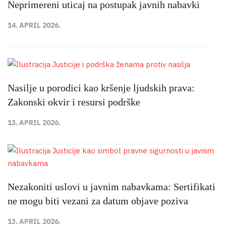
Neprimereni uticaj na postupak javnih nabavki
14. APRIL 2026.
Nasilje u porodici kao kršenje ljudskih prava:
Zakonski okvir i resursi podrške
13. APRIL 2026.
Nezakoniti uslovi u javnim nabavkama: Sertifikati
ne mogu biti vezani za datum objave poziva
13. APRIL 2026.