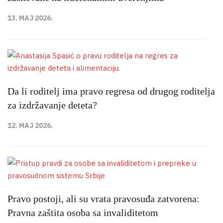
13. MAJ 2026.
Da li roditelj ima pravo regresa od drugog roditelja
za izdržavanje deteta?
12. MAJ 2026.
Pravo postoji, ali su vrata pravosuđa zatvorena:
Pravna zaštita osoba sa invaliditetom