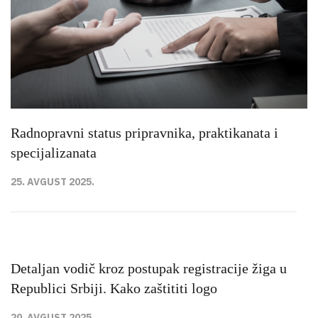
Radnopravni status pripravnika, praktikanata i
specijalizanata
25. AVGUST 2025.
Detaljan vodič kroz postupak registracije žiga u
Republici Srbiji. Kako zaštititi logo
20. AVGUST 2025.