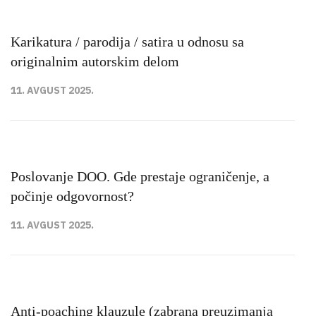
Karikatura / parodija / satira u odnosu sa
originalnim autorskim delom
11. AVGUST 2025.
Poslovanje DOO. Gde prestaje ograničenje, a
počinje odgovornost?
11. AVGUST 2025.
Anti-poaching klauzule (zabrana preuzimanja