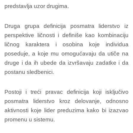
predstavlja uzor drugima.
Druga grupa definicija posmatra liderstvo iz
perspektive ličnosti i definiše kao kombinaciju
ličnog karaktera i osobina koje individua
poseduje, a koje mu omogućavaju da utiče na
druge i da ih ubede da izvršavaju zadatke i da
postanu sledbenici.
Postoji i treći pravac definicija koji isključivo
posmatra liderstvo kroz delovanje, odnosno
aktivnosti koje lider preduzima kako bi izazvao
promenu u sistemu.