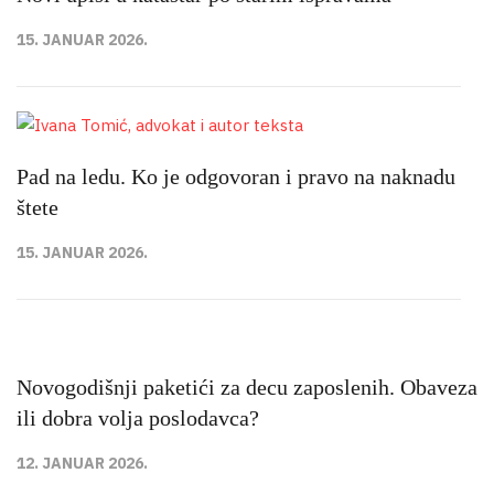
15. JANUAR 2026.
Pad na ledu. Ko je odgovoran i pravo na naknadu
štete
15. JANUAR 2026.
Novogodišnji paketići za decu zaposlenih. Obaveza
ili dobra volja poslodavca?
12. JANUAR 2026.