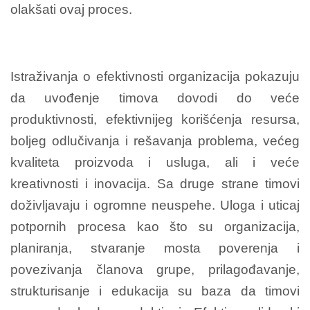
olakšati ovaj proces.
Istraživanja o efektivnosti organizacija pokazuju
da uvođenje timova dovodi do veće
produktivnosti, efektivnijeg korišćenja resursa,
boljeg odlučivanja i rešavanja problema, većeg
kvaliteta proizvoda i usluga, ali i veće
kreativnosti i inovacija. Sa druge strane timovi
doživljavaju i ogromne neuspehe. Uloga i uticaj
potpornih procesa kao što su organizacija,
planiranja, stvaranje mosta poverenja i
povezivanja članova grupe, prilagođavanje,
strukturisanje i edukacija su baza da timovi