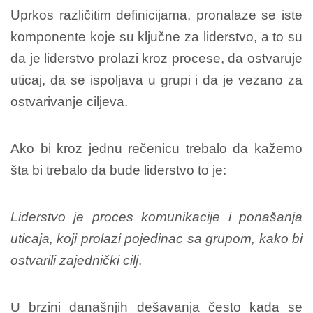
Uprkos različitim definicijama, pronalaze se iste
komponente koje su ključne za liderstvo, a to su
da je liderstvo prolazi kroz procese, da ostvaruje
uticaj, da se ispoljava u grupi i da je vezano za
ostvarivanje ciljeva.
Ako bi kroz jednu rečenicu trebalo da kažemo
šta bi trebalo da bude liderstvo to je:
Liderstvo je proces komunikacije i ponašanja
uticaja, koji prolazi pojedinac sa grupom, kako bi
ostvarili zajednički cilj
.
U brzini današnjih dešavanja često kada se