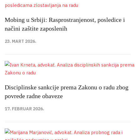
Mobing u Srbiji: Rasprostranjenost, posledice i
načini zaštite zaposlenih
23. MART 2026.
Disciplinske sankcije prema Zakonu o radu zbog
povrede radne obaveze
17. FEBRUAR 2026.