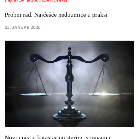
Probni rad. Najčešće nedoumice u praksi
23. JANUAR 2026.
Novi upisi u katastar po starim ispravama