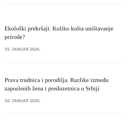
Ekološki prekršaji. Koliko košta uništavanje
prirode?
11. JANUAR 2026.
Prava trudnica i porodilja. Razlike između
zaposlenih žena i preduzetnica u Srbiji
10. JANUAR 2026.