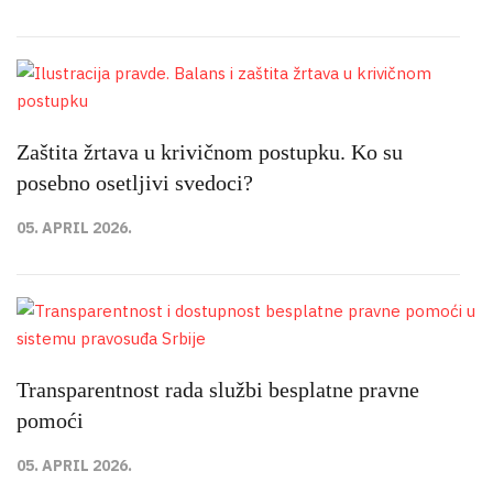
Zaštita žrtava u krivičnom postupku. Ko su
posebno osetljivi svedoci?
05. APRIL 2026.
Transparentnost rada službi besplatne pravne
pomoći
05. APRIL 2026.