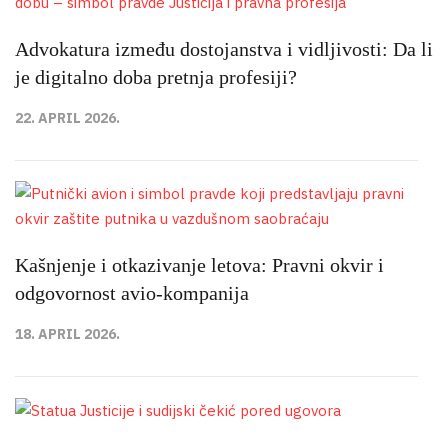
Advokatura između dostojanstva i vidljivosti: Da li
je digitalno doba pretnja profesiji?
22. APRIL 2026.
Kašnjenje i otkazivanje letova: Pravni okvir i
odgovornost avio-kompanija
18. APRIL 2026.