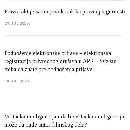
Pravni akt je samo prvi korak ka pravnoj sigurnosti
27. JUL 2025.
Podnošenje elektronske prijave – elektronska
registracija privrednog društva u APR – Sve što
treba da znate pre podnošenja prijave
18. JUL 2025.
Veštačka inteligencija i da li veštačka inteligencija
može da bude autor filmskog dela?