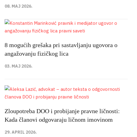
08. MAJ 2026.
8 mogućih grešaka pri sastavljanju ugovora o
angažovanju fizičkog lica
03. MAJ 2026.
Zloupotreba DOO i probijanje pravne ličnosti:
Kada članovi odgovaraju ličnom imovinom
29. APRIL 2026.