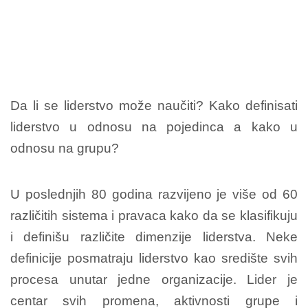
Da li se liderstvo može naučiti? Kako definisati
liderstvo u odnosu na pojedinca a kako u
odnosu na grupu?
U poslednjih 80 godina razvijeno je više od 60
različitih sistema i pravaca kako da se klasifikuju
i definišu različite dimenzije liderstva. Neke
definicije posmatraju liderstvo kao središte svih
procesa unutar jedne organizacije. Lider je
centar svih promena, aktivnosti grupe i