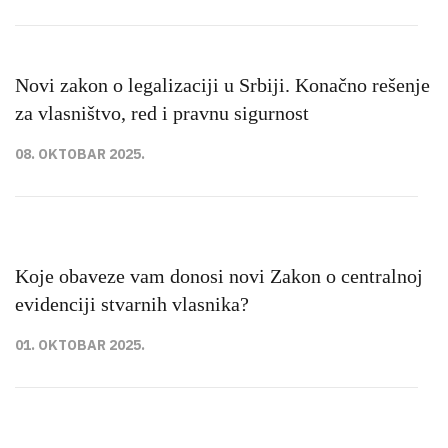
Novi zakon o legalizaciji u Srbiji. Konačno rešenje
za vlasništvo, red i pravnu sigurnost
08. OKTOBAR 2025.
Koje obaveze vam donosi novi Zakon o centralnoj
evidenciji stvarnih vlasnika?
01. OKTOBAR 2025.