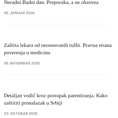
Neradni Badni dan. Preporuka, a ne obaveza
05. JANUAR 2026.
Zaštita lekara od neosnovanih tužbi. Pravna strana
poverenja u medicinu
05. NOVEMBAR 2025.
Detaljan vodič kroz postupak patentiranja. Kako
zaštititi pronalazak u Srbiji
19. OKTOBAR 2025.