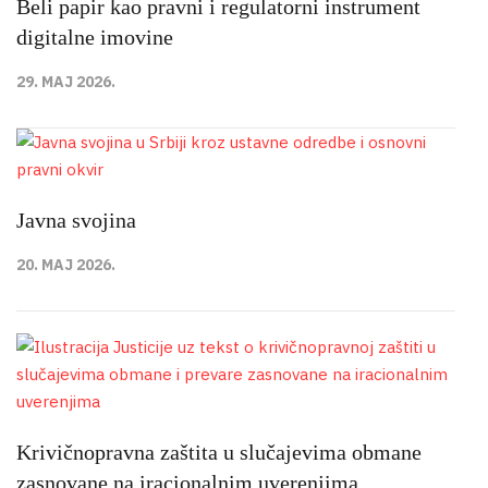
Beli papir kao pravni i regulatorni instrument
digitalne imovine
29. MAJ 2026.
Javna svojina
20. MAJ 2026.
Krivičnopravna zaštita u slučajevima obmane
zasnovane na iracionalnim uverenjima