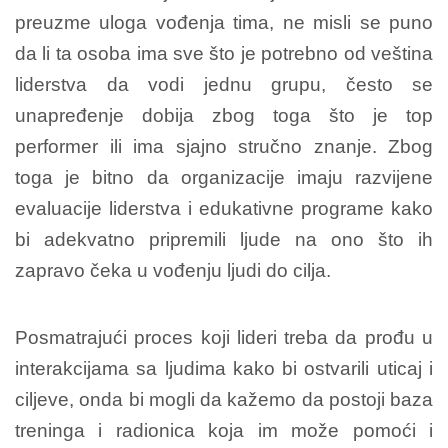
preuzme uloga vođenja tima, ne misli se puno
da li ta osoba ima sve što je potrebno od veština
liderstva da vodi jednu grupu, često se
unapređenje dobija zbog toga što je top
performer ili ima sjajno stručno znanje. Zbog
toga je bitno da organizacije imaju razvijene
evaluacije liderstva i edukativne programe kako
bi adekvatno pripremili ljude na ono što ih
zapravo čeka u vođenju ljudi do cilja.
Posmatrajući proces koji lideri treba da prođu u
interakcijama sa ljudima kako bi ostvarili uticaj i
ciljeve, onda bi mogli da kažemo da postoji baza
treninga i radionica koja im može pomoći i