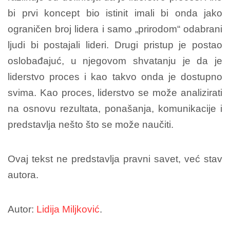
bi prvi koncept bio istinit imali bi onda jako
ograničen broj lidera i samo „prirodom“ odabrani
ljudi bi postajali lideri. Drugi pristup je postao
oslobađajuć, u njegovom shvatanju je da je
liderstvo proces i kao takvo onda je dostupno
svima. Kao proces, liderstvo se može analizirati
na osnovu rezultata, ponašanja, komunikacije i
predstavlja nešto što se može naučiti.
Ovaj tekst ne predstavlja pravni savet, već stav
autora.
Autor:
Lidija Miljković
.