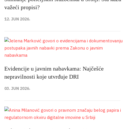
važeći propisi?
12. JUN 2026.
Evidencije u javnim nabavkama: Najčešće
nepravilnosti koje utvrđuje DRI
03. JUN 2026.