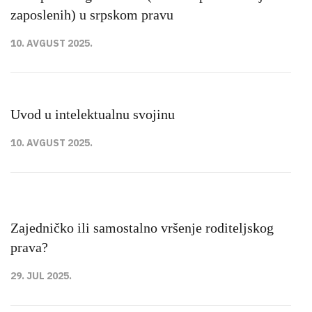
zaposlenih) u srpskom pravu
10. AVGUST 2025.
Uvod u intelektualnu svojinu
10. AVGUST 2025.
Zajedničko ili samostalno vršenje roditeljskog
prava?
29. JUL 2025.