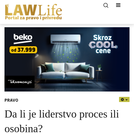
PRAVO
EMP
Da li je liderstvo proces ili
osobina?