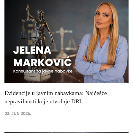
Evidencije u javnim nabavkama: Najčešće
nepravilnosti koje utvrđuje DRI
03. JUN 2026.