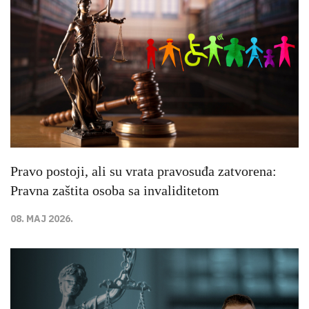
Pravo postoji, ali su vrata pravosuđa zatvorena:
Pravna zaštita osoba sa invaliditetom
08. MAJ 2026.