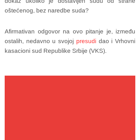
dokaz ukoliko je dostavljen sudu od strane
oštećenog, bez naredbe suda?
Afirmativan odgovor na ovo pitanje je, između
ostalih, nedavno u svojoj
presudi
dao i Vrhovni
kasacioni sud Republike Srbije (VKS).