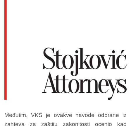
Međutim, VKS je ovakve navode odbrane iz
zahteva za zaštitu zakonitosti ocenio kao