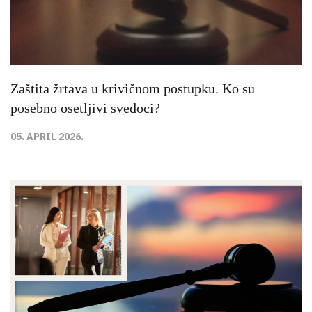
Zaštita žrtava u krivičnom postupku. Ko su
posebno osetljivi svedoci?
05. APRIL 2026.