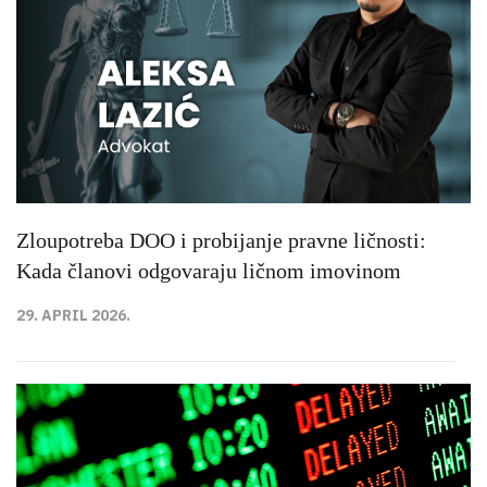
Zloupotreba DOO i probijanje pravne ličnosti:
Kada članovi odgovaraju ličnom imovinom
29. APRIL 2026.