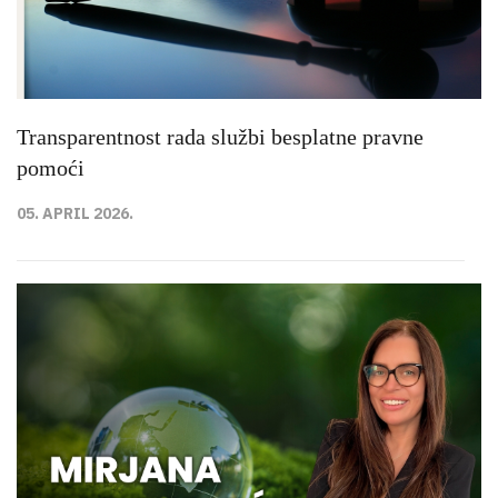
Transparentnost rada službi besplatne pravne
pomoći
05. APRIL 2026.