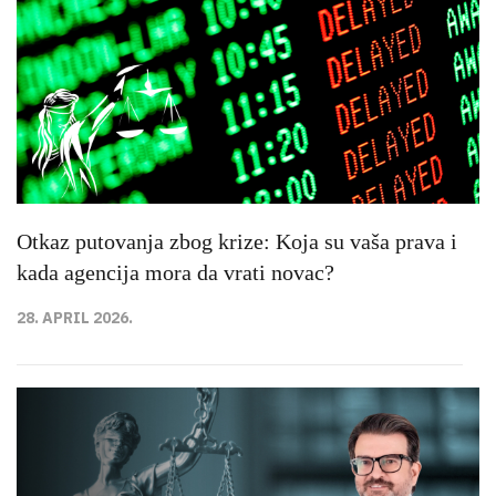
Otkaz putovanja zbog krize: Koja su vaša prava i
kada agencija mora da vrati novac?
28. APRIL 2026.