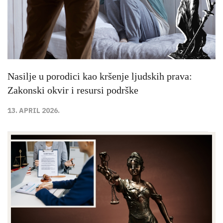
Nasilje u porodici kao kršenje ljudskih prava:
Zakonski okvir i resursi podrške
13. APRIL 2026.