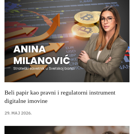
Beli papir kao pravni i regulatorni instrument
digitalne imovine
29. MAJ 2026.