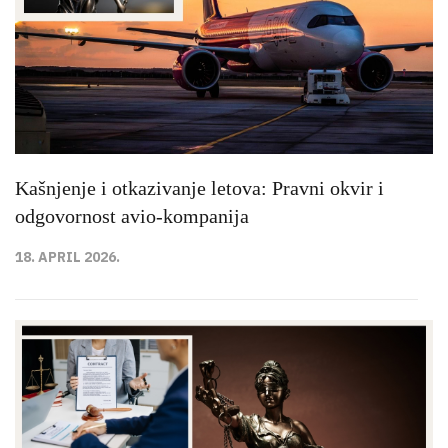
Kašnjenje i otkazivanje letova: Pravni okvir i
odgovornost avio-kompanija
18. APRIL 2026.