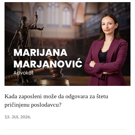
Kada zaposleni može da odgovara za štetu
pričinjenu poslodavcu?
13. JUL 2026.