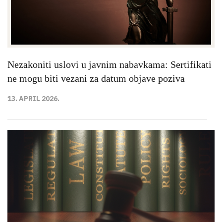
Nezakoniti uslovi u javnim nabavkama: Sertifikati
ne mogu biti vezani za datum objave poziva
13. APRIL 2026.