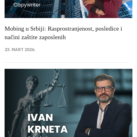
Mobing u Srbiji: Rasprostranjenost, posledice i
načini zaštite zaposlenih
23. MART 2026.