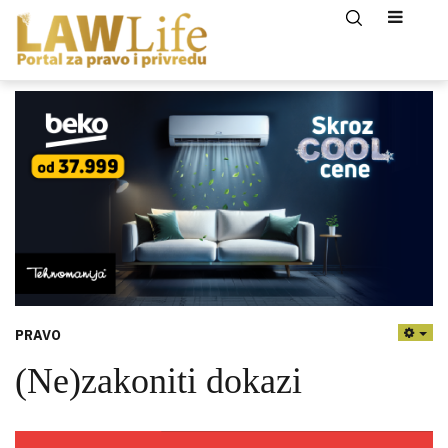
PRAVO
EMP
(Ne)zakoniti dokazi