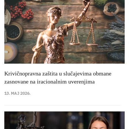
Krivičnopravna zaštita u slučajevima obmane
zasnovane na iracionalnim uverenjima
13. MAJ 2026.