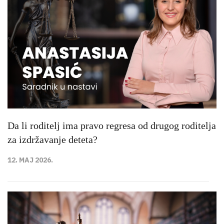
Da li roditelj ima pravo regresa od drugog roditelja
za izdržavanje deteta?
12. MAJ 2026.