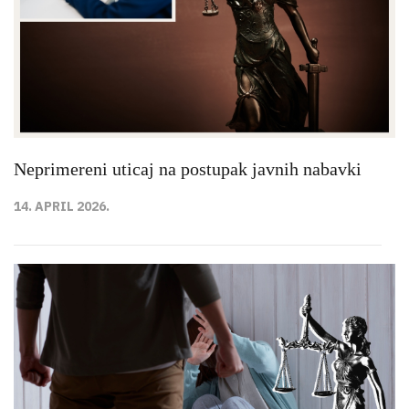
Neprimereni uticaj na postupak javnih nabavki
14. APRIL 2026.