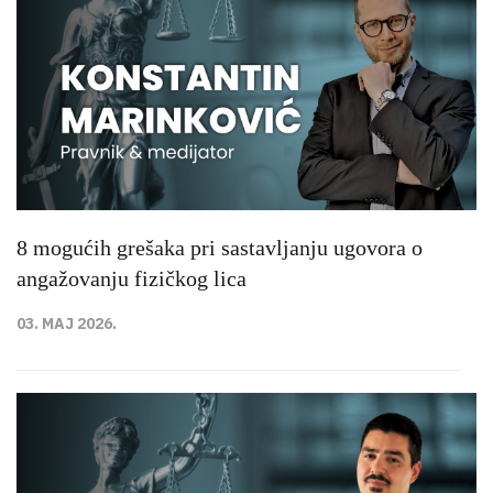
8 mogućih grešaka pri sastavljanju ugovora o
angažovanju fizičkog lica
03. MAJ 2026.