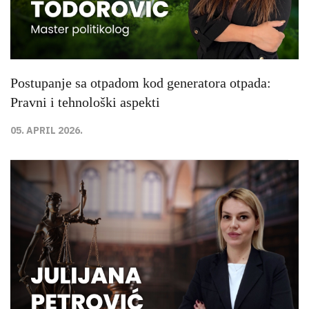
Postupanje sa otpadom kod generatora otpada:
Pravni i tehnološki aspekti
05. APRIL 2026.