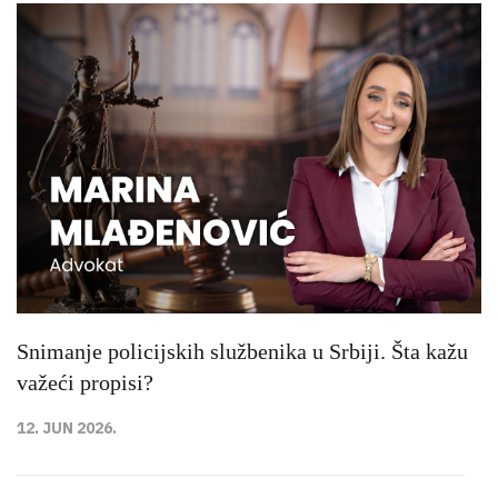
Snimanje policijskih službenika u Srbiji. Šta kažu
važeći propisi?
12. JUN 2026.