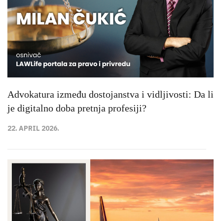
Advokatura između dostojanstva i vidljivosti: Da li
je digitalno doba pretnja profesiji?
22. APRIL 2026.