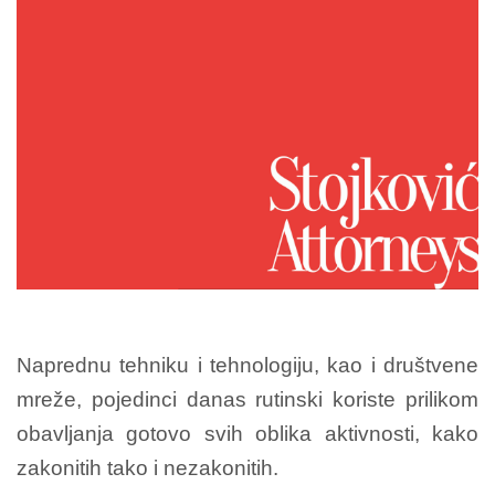
Naprednu tehniku i tehnologiju, kao i društvene
mreže, pojedinci danas rutinski koriste prilikom
obavljanja gotovo svih oblika aktivnosti, kako
zakonitih tako i nezakonitih.