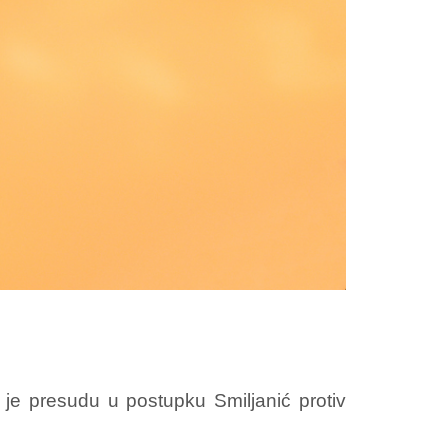
je presudu u postupku Smiljanić protiv