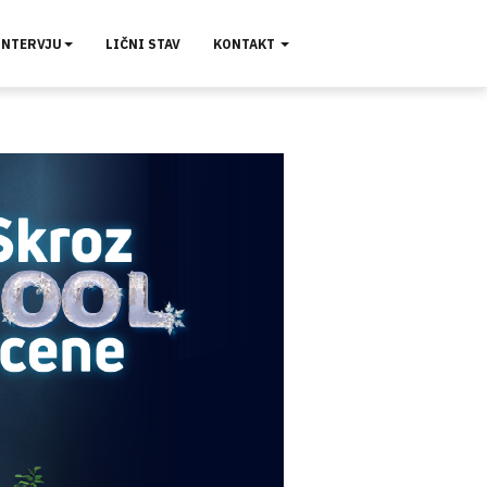
INTERVJU
LIČNI STAV
KONTAKT