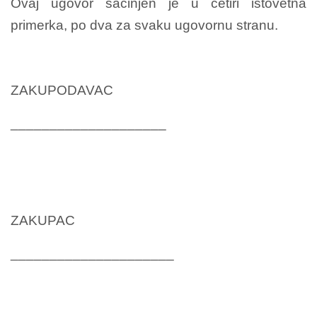
Ovaj ugovor sačinjen je u četiri istovetna
primerka, po dva za svaku ugovornu stranu.
ZAKUP
__________
ZAKUPAC
_____________________