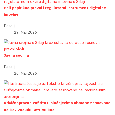
Beli papir kao pravni i regulatorni instrument digitalne
imovine
Detalji
29. Maj 2026.
Javna svojina
Detalji
20. Maj 2026.
Krivičnopravna zaštita u slučajevima obmane zasnovane
na iracionalnim uverenjima