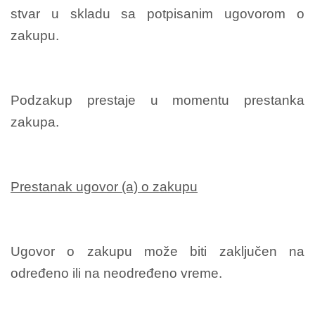
stvar u skladu sa potpisanim ugovorom o
zakupu.
Podzakup prestaje u momentu prestanka
zakupa.
Prestanak ugovor (a) o zakupu
Ugovor o zakupu može biti zaključen na
određeno ili na neodređeno vreme.