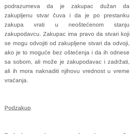
podrazumeva da je zakupac dužan da
zakupljenu stvar čuva i da je po prestanku
zakupa vrati u neoštećenom stanju
zakupodavcu. Zakupac ima pravo da stvari koji
se mogu odvojiti od zakupljene stvari da odvoji,
ako je to moguće bez oštećenja i da ih odnese
sa sobom, ali može je zakupodavac i zadržati,
ali ih mora naknaditi njihovu vrednost u vreme
vraćanja.
Podzakup