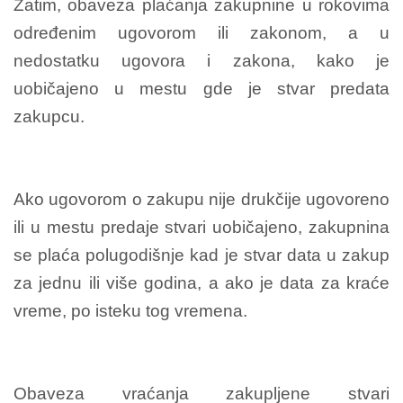
Zatim, obaveza plaćanja zakupnine u rokovima
određenim ugovorom ili zakonom, a u
nedostatku ugovora i zakona, kako je
uobičajeno u mestu gde je stvar predata
zakupcu.
Ako ugovorom o zakupu nije drukčije ugovoreno
ili u mestu predaje stvari uobičajeno, zakupnina
se plaća polugodišnje kad je stvar data u zakup
za jednu ili više godina, a ako je data za kraće
vreme, po isteku tog vremena.
Obaveza vraćanja zakupljene stvari