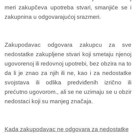
meri zakupčeva upotreba stvari, smanjiće se i
zakupnina u odgovarajućoj srazmeri.
Zakupodavac odgovara zakupcu za sve
nedostatke zakupljene stvari koji smetaju njenoj
ugovorenoj ili redovnoj upotrebi, bez obzira na to
da li je znao za njih ili ne, kao i za nedostatke
svojstava ili odlika predviđenih izrično ili
prećutno ugovorom., ali se ne uzimaju se u obzir
nedostaci koji su manjeg značaja.
Kada zakupodavac ne odgovara za nedostatke