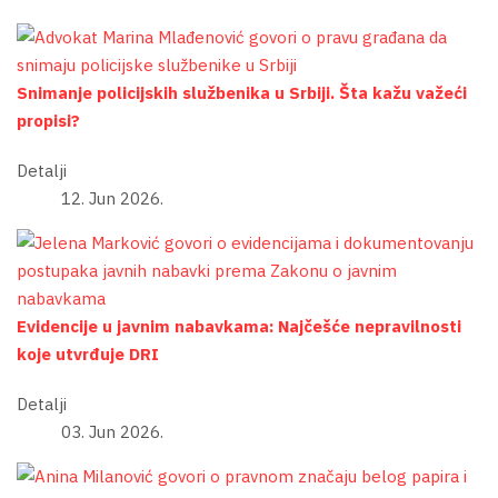
Snimanje policijskih službenika u Srbiji. Šta kažu važeći
propisi?
Detalji
12. Jun 2026.
Evidencije u javnim nabavkama: Najčešće nepravilnosti
koje utvrđuje DRI
Detalji
03. Jun 2026.