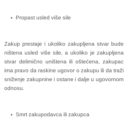
Propast usled više sile
Zakup prestaje i ukoliko zakupljena stvar bude
ništena usled više sile, a ukoliko je zakupljena
stvar delimično uništena ili oštećena, zakupac
ima pravo da raskine ugovor o zakupu ili da traži
sniženje zakupnine i ostane i dalje u ugovornom
odnosu.
Smrt zakupodavca ili zakupca