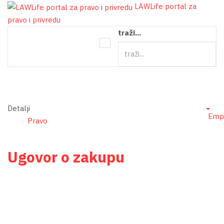
LAWLife portal za
pravo i privredu
traži...
Detalji
Emp
Pravo
Ugovor o zakupu