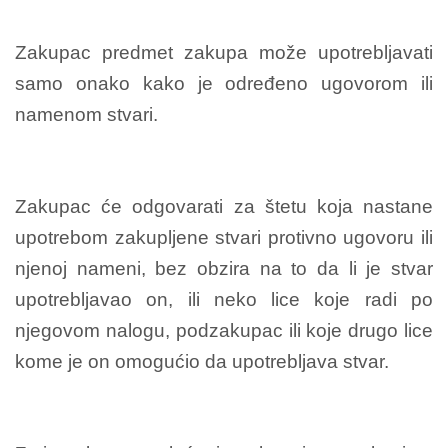
Zakupac predmet zakupa može upotrebljavati
samo onako kako je određeno ugovorom ili
namenom stvari.
Zakupac će odgovarati za štetu koja nastane
upotrebom zakupljene stvari protivno ugovoru ili
njenoj nameni, bez obzira na to da li je stvar
upotrebljavao on, ili neko lice koje radi po
njegovom nalogu, podzakupac ili koje drugo lice
kome je on omogućio da upotrebljava stvar.