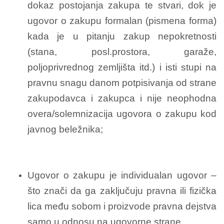
dokaz postojanja zakupa te stvari, dok je
ugovor o zakupu formalan (pismena forma)
kada je u pitanju zakup nepokretnosti
(stana, posl.prostora, garaže,
poljoprivrednog zemljišta itd.) i isti stupi na
pravnu snagu danom potpisivanja od strane
zakupodavca i zakupca i nije neophodna
overa/solemnizacija ugovora o zakupu kod
javnog beležnika;
Ugovor o zakupu je individualan ugovor –
što znači da ga zaključuju pravna ili fizička
lica među sobom i proizvode pravna dejstva
samo u odnosu na ugovorne strane.