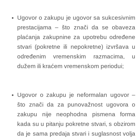
Ugovor o zakupu je ugovor sa sukcesivnim
prestacijama – što znači da se obaveza
plaćanja zakupnine za upotrebu određene
stvari (pokretne ili nepokretne) izvršava u
određenim vremenskim razmacima, u
dužem ili kraćem vremenskom periodui;
Ugovor o zakupu je neformalan ugovor –
što znači da za punovažnost ugovora o
zakupu nije neophodna pismena forma
kada su u pitanju pokretne stvari, s obzirom
da je sama predaja stvari i suglasnost volja