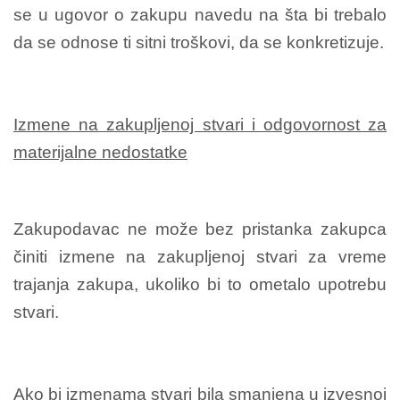
se u ugovor o zakupu navedu na šta bi trebalo
da se odnose ti sitni troškovi, da se konkretizuje.
Izmene na zakupljenoj stvari i odgovornost za
materijalne nedostatke
Zakupodavac ne može bez pristanka zakupca
činiti izmene na zakupljenoj stvari za vreme
trajanja zakupa, ukoliko bi to ometalo upotrebu
stvari.
Ako bi izmenama stvari bila smanjena u izvesnoj