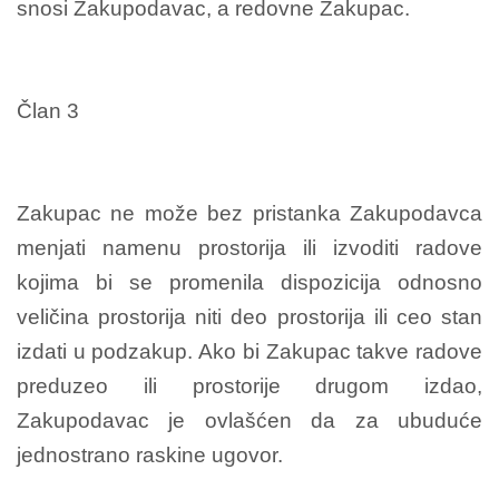
snosi Zakupodavac, a redovne Zakupac.
Član 3
Zakupac ne može bez pristanka Zakupodavca
menjati namenu prostorija ili izvoditi radove
kojima bi se promenila dispozicija odnosno
veličina prostorija niti deo prostorija ili ceo stan
izdati u podzakup. Ako bi Zakupac takve radove
preduzeo ili prostorije drugom izdao,
Zakupodavac je ovlašćen da za ubuduće
jednostrano raskine ugovor.