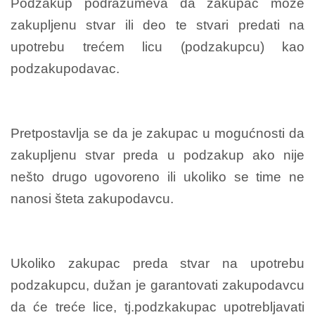
Podzakup podrazumeva da zakupac može
zakupljenu stvar ili deo te stvari predati na
upotrebu trećem licu (podzakupcu) kao
podzakupodavac.
Pretpostavlja se da je zakupac u mogućnosti da
zakupljenu stvar preda u podzakup ako nije
nešto drugo ugovoreno ili ukoliko se time ne
nanosi šteta zakupodavcu.
Ukoliko zakupac preda stvar na upotrebu
podzakupcu, dužan je garantovati zakupodavcu
da će treće lice, tj.podzkakupac upotrebljavati