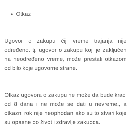
Otkaz
Ugovor o zakupu čiji vreme trajanja nije
određeno, tj. ugovor o zakupu koji je zaključen
na neodređeno vreme, može prestati otkazom
od bilo koje ugovorne strane.
Otkaz ugovora o zakupu ne može da bude kraći
od 8 dana i ne može se dati u nevreme., a
otkazni rok nije neophodan ako su to stvari koje
su opasne po život i zdravlje zakupca.