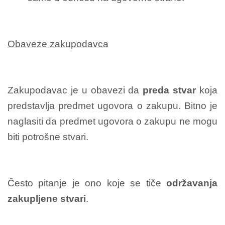
Obaveze zakupodavca
Zakupodavac je u obavezi da
preda stvar
koja
predstavlja predmet ugovora o zakupu. Bitno je
naglasiti da predmet ugovora o zakupu ne mogu
biti potrošne stvari.
Često pitanje je ono koje se tiče
održavanja
zakupljene stvari
.