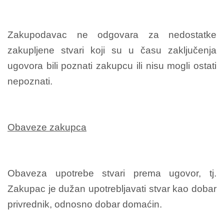
Zakupodavac ne odgovara za nedostatke
zakupljene stvari koji su u času zaključenja
ugovora bili poznati zakupcu ili nisu mogli ostati
nepoznati.
Obaveze zakupca
Obaveza upotrebe stvari prema ugovor, tj.
Zakupac je dužan upotrebljavati stvar kao dobar
privrednik, odnosno dobar domaćin.