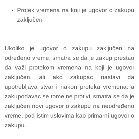
Protek vremena na koji je ugovor o zakupu
zaključen
Ukoliko je ugovor o zakupu zaključen na
određeno vreme, smatra se da je zakup prestao
da važi protekom vremena na koji je ugovor
zaključen, ali ako zakupac nastavi da
upotrebljava stvar i nakon proteka vremena, a
zakupodavac se tome ne protivi, smatra se da je
zaključen novi ugovor o zakupu na neodređeno
vreme, pod istim uslovima kao primarni ugovor o
zakupu.