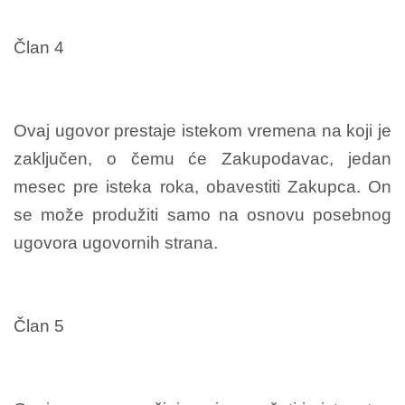
Član 4
Ovaj ugovor prestaje istekom vremena na koji je
zaključen, o čemu će Zakupodavac, jedan
mesec pre isteka roka, obavestiti Zakupca. On
se može produžiti samo na osnovu posebnog
ugovora ugovornih strana.
Član 5