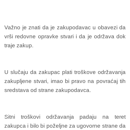
Važno je znati da je zakupodavac u obavezi da
vrši redovne opravke stvari i da je održava dok
traje zakup.
U slučaju da zakupac plati troškove održavanja
zakupljene stvari, imao bi pravo na povraćaj tih
sredstava od strane zakupodavca.
Sitni troškovi održavanja padaju na teret
zakupca i bilo bi poželjne za ugovorne strane da