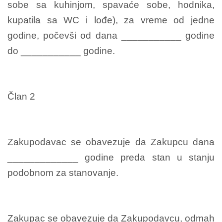
sobe sa kuhinjom, spavaće sobe, hodnika,
kupatila sa WC i lođe), za vreme od jedne
godine, počevši od dana ___________ godine
do ___________ godine.
Član 2
Zakupodavac se obavezuje da Zakupcu dana
_____________ godine preda stan u stanju
podobnom za stanovanje.
Zakupac se obavezuje da Zakupodavcu, odmah