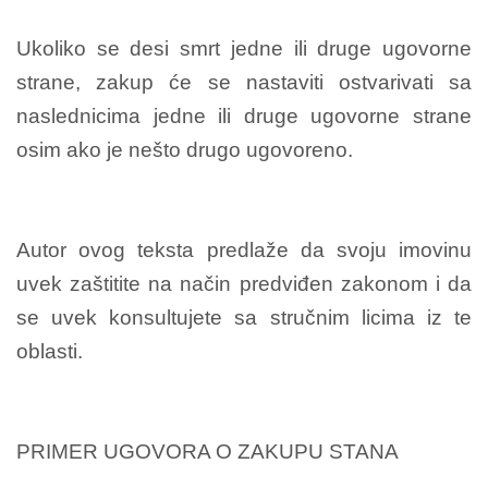
Ukoliko se desi smrt jedne ili druge ugovorne
strane, zakup će se nastaviti ostvarivati sa
naslednicima jedne ili druge ugovorne strane
osim ako je nešto drugo ugovoreno.
Autor ovog teksta predlaže da svoju imovinu
uvek zaštitite na način predviđen zakonom i da
se uvek konsultujete sa stručnim licima iz te
oblasti.
PRIMER UGOVORA O ZAKUPU STANA