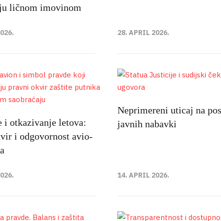
ju ličnom imovinom
2026.
28. APRIL 2026.
Neprimereni uticaj na po
 i otkazivanje letova:
javnih nabavki
vir i odgovornost avio-
a
2026.
14. APRIL 2026.