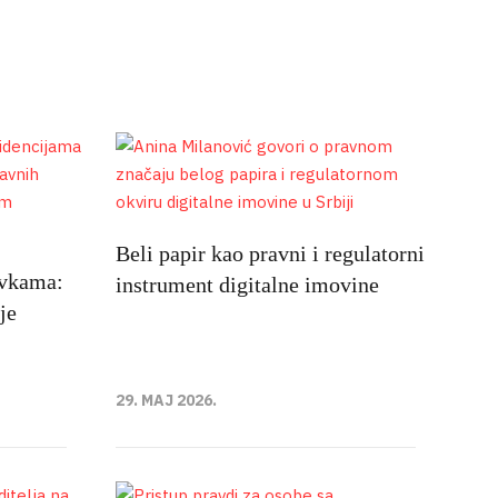
Beli papir kao pravni i regulatorni
avkama:
instrument digitalne imovine
je
29. MAJ 2026.