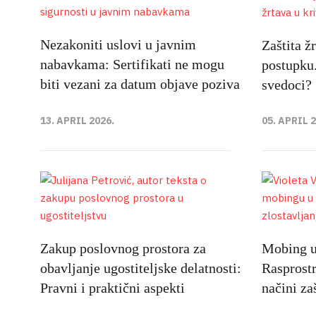
Nezakoniti uslovi u javnim
Zaštita ž
nabavkama: Sertifikati ne mogu
postupku.
biti vezani za datum objave poziva
svedoci?
13. APRIL 2026.
05. APRIL 
Zakup poslovnog prostora za
Mobing u 
obavljanje ugostiteljske delatnosti:
Rasprostr
Pravni i praktični aspekti
načini za