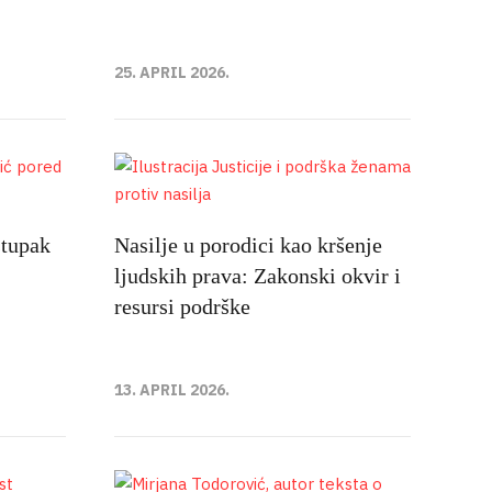
25. APRIL 2026.
stupak
Nasilje u porodici kao kršenje
ljudskih prava: Zakonski okvir i
resursi podrške
13. APRIL 2026.