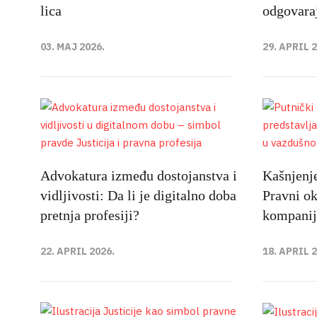
lica
odgovara
03. MAJ 2026.
29. APRIL 
Advokatura između dostojanstva i
Kašnjenje
vidljivosti: Da li je digitalno doba
Pravni ok
pretnja profesiji?
kompanij
22. APRIL 2026.
18. APRIL 