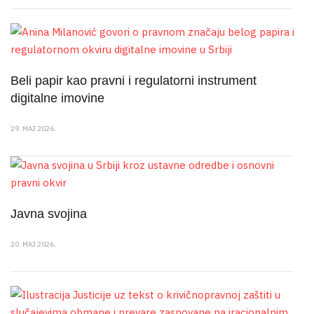
Beli papir kao pravni i regulatorni instrument
digitalne imovine
29. MAJ 2026.
Javna svojina
20. MAJ 2026.