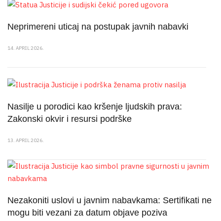
Neprimereni uticaj na postupak javnih nabavki
14. APRIL 2026.
Nasilje u porodici kao kršenje ljudskih prava:
Zakonski okvir i resursi podrške
13. APRIL 2026.
Nezakoniti uslovi u javnim nabavkama: Sertifikati ne
mogu biti vezani za datum objave poziva