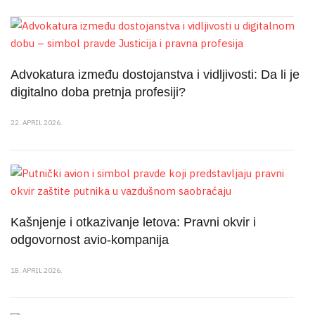
Advokatura između dostojanstva i vidljivosti: Da li je
digitalno doba pretnja profesiji?
22. APRIL 2026.
Kašnjenje i otkazivanje letova: Pravni okvir i
odgovornost avio-kompanija
18. APRIL 2026.