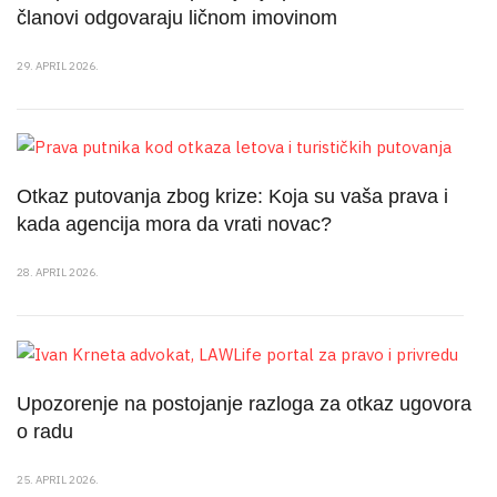
članovi odgovaraju ličnom imovinom
29. APRIL 2026.
Otkaz putovanja zbog krize: Koja su vaša prava i
kada agencija mora da vrati novac?
28. APRIL 2026.
Upozorenje na postojanje razloga za otkaz ugovora
o radu
25. APRIL 2026.