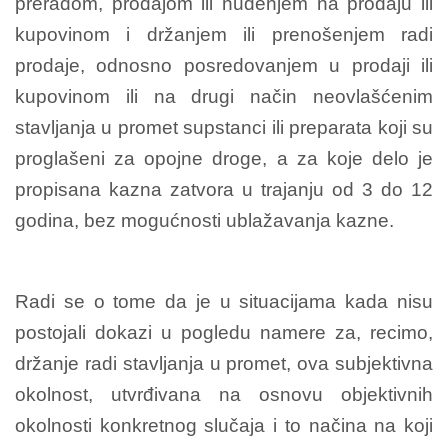
preradom, prodajom ili nuđenjem na prodaju ili
kupovinom i držanjem ili prenošenjem radi
prodaje, odnosno posredovanjem u prodaji ili
kupovinom ili na drugi način neovlašćenim
stavljanja u promet supstanci ili preparata koji su
proglašeni za opojne droge, a za koje delo je
propisana kazna zatvora u trajanju od 3 do 12
godina, bez mogućnosti ublažavanja kazne.
Radi se o tome da je u situacijama kada nisu
postojali dokazi u pogledu namere za, recimo,
držanje radi stavljanja u promet, ova subjektivna
okolnost, utvrđivana na osnovu objektivnih
okolnosti konkretnog slučaja i to načina na koji