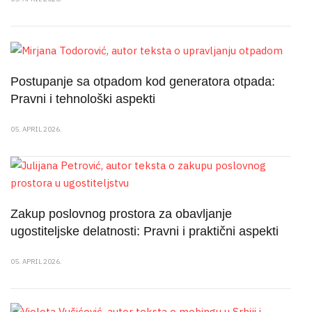
Postupanje sa otpadom kod generatora otpada:
Pravni i tehnološki aspekti
05. APRIL 2026.
Zakup poslovnog prostora za obavljanje
ugostiteljske delatnosti: Pravni i praktični aspekti
05. APRIL 2026.