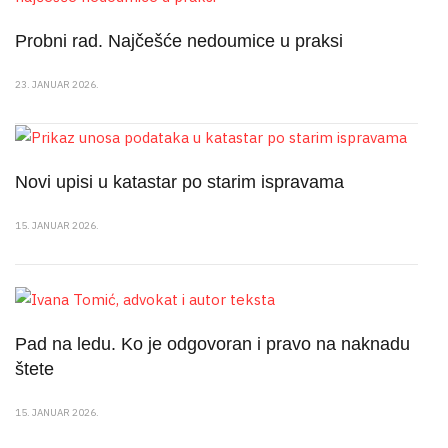
Probni rad. Najčešće nedoumice u praksi
23. JANUAR 2026.
Novi upisi u katastar po starim ispravama
15. JANUAR 2026.
Pad na ledu. Ko je odgovoran i pravo na naknadu
štete
15. JANUAR 2026.