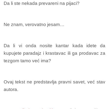
Da li ste nekada prevareni na pijaci?
Ne znam, verovatno jesam…
Da li vi onda nosite kantar kada idete da
kupujete paradajz i krastavac ili ga prodavac za
tezgom tamo već ima?
Ovaj tekst ne predstavlja pravni savet, već stav
autora.