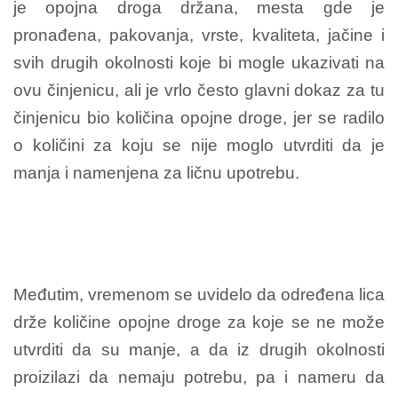
je opojna droga držana, mesta gde je
pronađena, pakovanja, vrste, kvaliteta, jačine i
svih drugih okolnosti koje bi mogle ukazivati na
ovu činjenicu, ali je vrlo često glavni dokaz za tu
činjenicu bio količina opojne droge, jer se radilo
o količini za koju se nije moglo utvrditi da je
manja i namenjena za ličnu upotrebu.
Međutim, vremenom se uvidelo da određena lica
drže količine opojne droge za koje se ne može
utvrditi da su manje, a da iz drugih okolnosti
proizilazi da nemaju potrebu, pa i nameru da