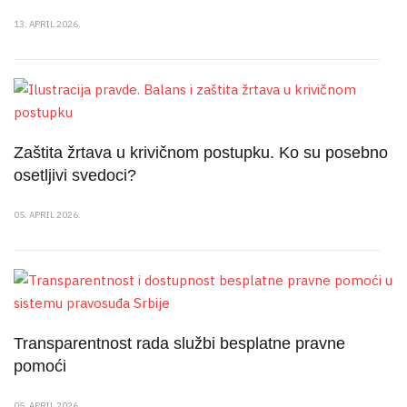
13. APRIL 2026.
Zaštita žrtava u krivičnom postupku. Ko su posebno
osetljivi svedoci?
05. APRIL 2026.
Transparentnost rada službi besplatne pravne
pomoći
05. APRIL 2026.