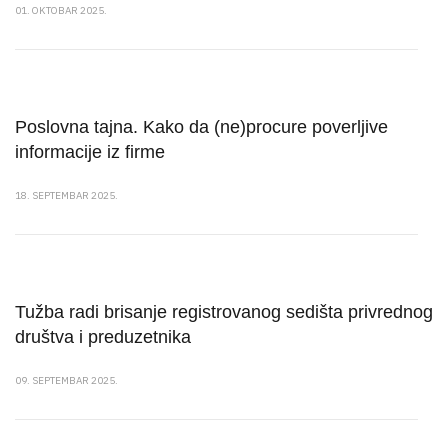
01. OKTOBAR 2025.
Poslovna tajna. Kako da (ne)procure poverljive
informacije iz firme
18. SEPTEMBAR 2025.
Tužba radi brisanje registrovanog sedišta privrednog
društva i preduzetnika
09. SEPTEMBAR 2025.