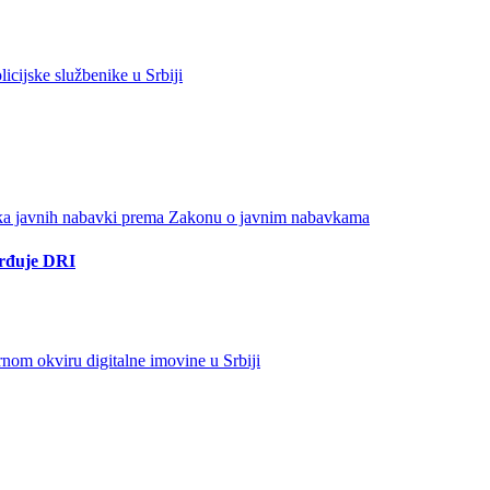
vrđuje DRI