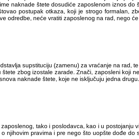
a ime naknade štete dosudiće zaposlenom iznos do 
štovao postupak otkaza, koji je strogo formalan, z
ve odredbe, neće vratiti zaposlenog na rad, nego će
tavlja supstituciju (zamenu) za vraćanje na rad, te
štete zbog izostale zarade. Znači, zaposleni koji n
 osnova naknade štete, koje ne isključuju jedna drugu
o zaposlenog, tako i poslodavca, kao i u postojanju
 o njihovim pravima i pre nego što uopšte dođe do