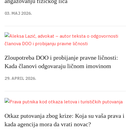
angažovanju fizičkog lica
03. MAJ 2026.
Zloupotreba DOO i probijanje pravne ličnosti:
Kada članovi odgovaraju ličnom imovinom
29. APRIL 2026.
Otkaz putovanja zbog krize: Koja su vaša prava i
kada agencija mora da vrati novac?