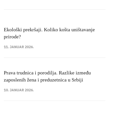
Ekološki prekršaji. Koliko košta uništavanje
prirode?
11. JANUAR 2026.
Prava trudnica i porodilja. Razlike između
zaposlenih žena i preduzetnica u Srbiji
10. JANUAR 2026.