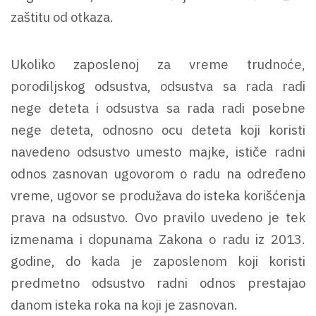
zaštitu od otkaza.
Ukoliko zaposlenoj za vreme trudnoće,
porodiljskog odsustva, odsustva sa rada radi
nege deteta i odsustva sa rada radi posebne
nege deteta, odnosno ocu deteta koji koristi
navedeno odsustvo umesto majke, ističe radni
odnos zasnovan ugovorom o radu na određeno
vreme, ugovor se produžava do isteka korišćenja
prava na odsustvo. Ovo pravilo uvedeno je tek
izmenama i dopunama Zakona o radu iz 2013.
godine, do kada je zaposlenom koji koristi
predmetno odsustvo radni odnos prestajao
danom isteka roka na koji je zasnovan.