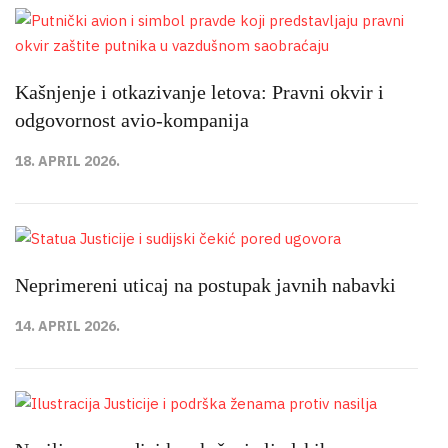
Kašnjenje i otkazivanje letova: Pravni okvir i
odgovornost avio-kompanija
18. APRIL 2026.
Neprimereni uticaj na postupak javnih nabavki
14. APRIL 2026.