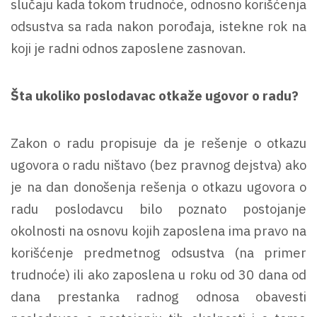
slučaju kada tokom trudnoće, odnosno korišćenja
odsustva sa rada nakon porođaja, istekne rok na
koji je radni odnos zaposlene zasnovan.
Šta ukoliko poslodavac otkaže ugovor o radu?
Zakon o radu propisuje da je rešenje o otkazu
ugovora o radu ništavo (bez pravnog dejstva) ako
je na dan donošenja rešenja o otkazu ugovora o
radu poslodavcu bilo poznato postojanje
okolnosti na osnovu kojih zaposlena ima pravo na
korišćenje predmetnog odsustva (na primer
trudnoće) ili ako zaposlena u roku od 30 dana od
dana prestanka radnog odnosa obavesti