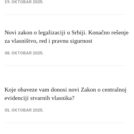
19. OKTOBAR 2025.
Novi zakon o legalizaciji u Srbiji. Konačno rešenje
za vlasništvo, red i pravnu sigurnost
08. OKTOBAR 2025.
Koje obaveze vam donosi novi Zakon o centralnoj
evidenciji stvarnih vlasnika?
01. OKTOBAR 2025.