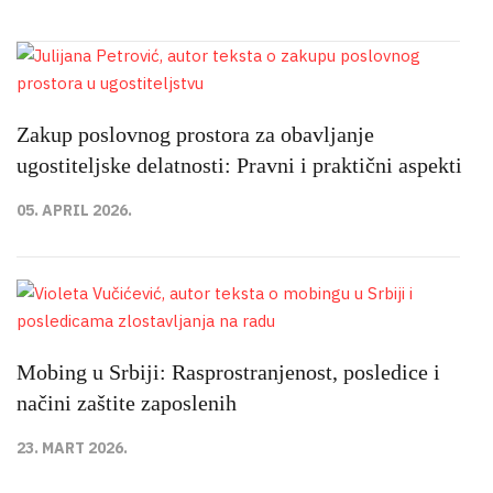
Zakup poslovnog prostora za obavljanje
ugostiteljske delatnosti: Pravni i praktični aspekti
05. APRIL 2026.
Mobing u Srbiji: Rasprostranjenost, posledice i
načini zaštite zaposlenih
23. MART 2026.