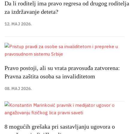
Da li roditelj ima pravo regresa od drugog roditelja
za izdržavanje deteta?
12. MAJ 2026.
Pravo postoji, ali su vrata pravosuđa zatvorena:
Pravna zaštita osoba sa invaliditetom
08. MAJ 2026.
8 mogućih grešaka pri sastavljanju ugovora o