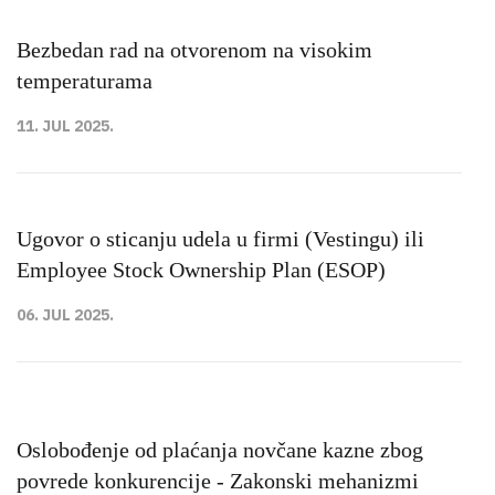
Bezbedan rad na otvorenom na visokim
temperaturama
11. JUL 2025.
Ugovor o sticanju udela u firmi (Vestingu) ili
Employee Stock Ownership Plan (ESOP)
06. JUL 2025.
Oslobođenje od plaćanja novčane kazne zbog
povrede konkurencije - Zakonski mehanizmi