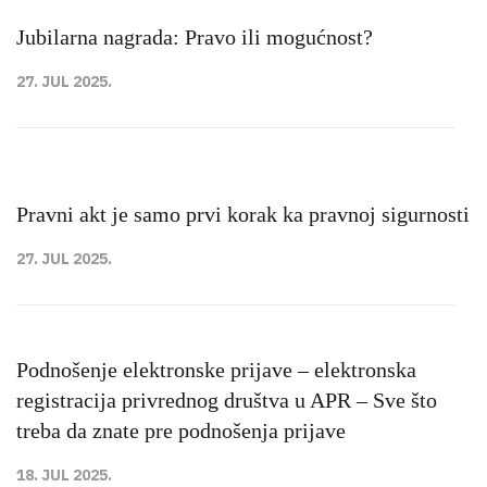
Jubilarna nagrada: Pravo ili mogućnost?
27. JUL 2025.
Pravni akt je samo prvi korak ka pravnoj sigurnosti
27. JUL 2025.
Podnošenje elektronske prijave – elektronska
registracija privrednog društva u APR – Sve što
treba da znate pre podnošenja prijave
18. JUL 2025.