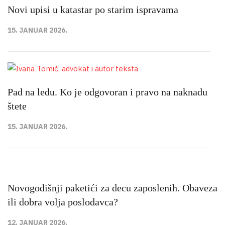
Novi upisi u katastar po starim ispravama
15. JANUAR 2026.
Pad na ledu. Ko je odgovoran i pravo na naknadu
štete
15. JANUAR 2026.
Novogodišnji paketići za decu zaposlenih. Obaveza
ili dobra volja poslodavca?
12. JANUAR 2026.