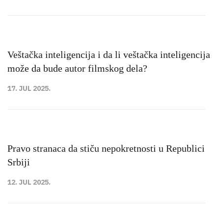
Veštačka inteligencija i da li veštačka inteligencija
može da bude autor filmskog dela?
17. JUL 2025.
Pravo stranaca da stiču nepokretnosti u Republici
Srbiji
12. JUL 2025.