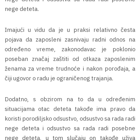
nege deteta.
Imajući u vidu da je u praksi relativno česta
pojava da zaposleni zasnivaju radni odnos na
određeno vreme, zakonodavac je poklonio
poseban značaj zaštiti od otkaza zaposlenim
ženama za vreme trudnoće i nakon porođaja, a
čiji ugovor o radu je ograničenog trajanja.
Dodatno, s obzirom na to da u određenim
situacijama otac deteta takođe ima pravo da
koristi porodiljsko odsustvo, odsustvo sa rada radi
nege deteta i odsustvo sa rada radi posebne
nege deteta, u tom slučaju on takođe uživa