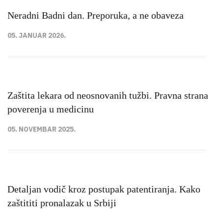
Neradni Badni dan. Preporuka, a ne obaveza
05. JANUAR 2026.
Zaštita lekara od neosnovanih tužbi. Pravna strana
poverenja u medicinu
05. NOVEMBAR 2025.
Detaljan vodič kroz postupak patentiranja. Kako
zaštititi pronalazak u Srbiji