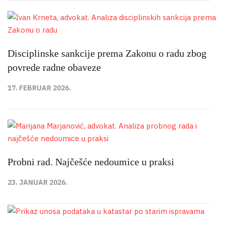
Disciplinske sankcije prema Zakonu o radu zbog
povrede radne obaveze
17. FEBRUAR 2026.
Probni rad. Najčešće nedoumice u praksi
23. JANUAR 2026.