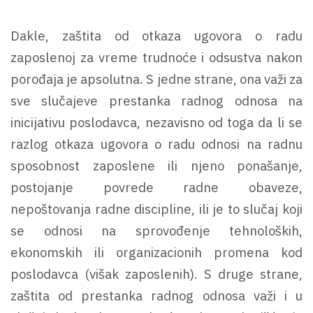
Dakle, zaštita od otkaza ugovora o radu
zaposlenoj za vreme trudnoće i odsustva nakon
porođaja je apsolutna. S jedne strane, ona važi za
sve slučajeve prestanka radnog odnosa na
inicijativu poslodavca, nezavisno od toga da li se
razlog otkaza ugovora o radu odnosi na radnu
sposobnost zaposlene ili njeno ponašanje,
postojanje povrede radne obaveze,
nepoštovanja radne discipline, ili je to slučaj koji
se odnosi na sprovođenje tehnoloških,
ekonomskih ili organizacionih promena kod
poslodavca (višak zaposlenih). S druge strane,
zaštita od prestanka radnog odnosa važi i u