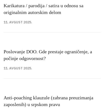
Karikatura / parodija / satira u odnosu sa
originalnim autorskim delom
11. AVGUST 2025.
Poslovanje DOO. Gde prestaje ograničenje, a
počinje odgovornost?
11. AVGUST 2025.
Anti-poaching klauzule (zabrana preuzimanja
zaposlenih) u srpskom pravu