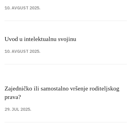
10. AVGUST 2025.
Uvod u intelektualnu svojinu
10. AVGUST 2025.
Zajedničko ili samostalno vršenje roditeljskog
prava?
29. JUL 2025.