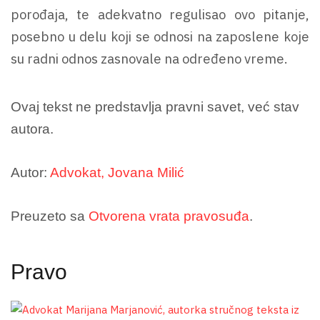
porođaja, te adekvatno regulisao ovo pitanje,
posebno u delu koji se odnosi na zaposlene koje
su radni odnos zasnovale na određeno vreme.
Ovaj tekst ne predstavlja pravni savet, već stav
autora.
Autor:
Advokat, Jovana Milić
Preuzeto sa
Otvorena vrata pravosuđa
.
Pravo