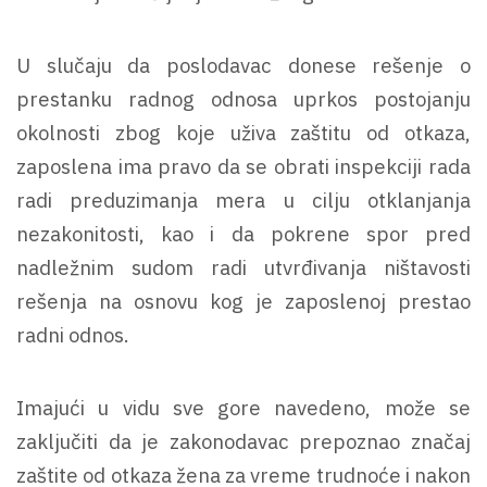
U slučaju da poslodavac donese rešenje o
prestanku radnog odnosa uprkos postojanju
okolnosti zbog koje uživa zaštitu od otkaza,
zaposlena ima pravo da se obrati inspekciji rada
radi preduzimanja mera u cilju otklanjanja
nezakonitosti, kao i da pokrene spor pred
nadležnim sudom radi utvrđivanja ništavosti
rešenja na osnovu kog je zaposlenoj prestao
radni odnos.
Imajući u vidu sve gore navedeno, može se
zaključiti da je zakonodavac prepoznao značaj
zaštite od otkaza žena za vreme trudnoće i nakon