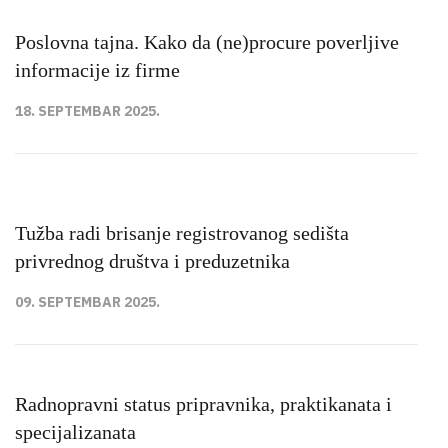
Poslovna tajna. Kako da (ne)procure poverljive
informacije iz firme
18. SEPTEMBAR 2025.
Tužba radi brisanje registrovanog sedišta
privrednog društva i preduzetnika
09. SEPTEMBAR 2025.
Radnopravni status pripravnika, praktikanata i
specijalizanata