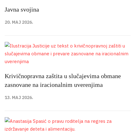
Javna svojina
20. MAJ 2026.
Krivičnopravna zaštita u slučajevima obmane
zasnovane na iracionalnim uverenjima
13. MAJ 2026.