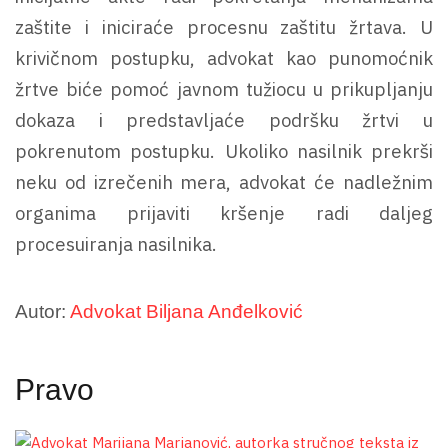
zaštite i iniciraće procesnu zaštitu žrtava. U
krivičnom postupku, advokat kao punomoćnik
žrtve biće pomoć javnom tužiocu u prikupljanju
dokaza i predstavljaće podršku žrtvi u
pokrenutom postupku. Ukoliko nasilnik prekrši
neku od izrečenih mera, advokat će nadležnim
organima prijaviti kršenje radi daljeg
procesuiranja nasilnika.
Autor:
Advokat Biljana Anđelković
Pravo