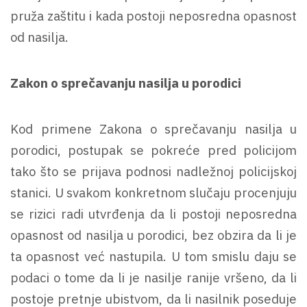
pruža zaštitu i kada postoji neposredna opasnost
od nasilja.
Zakon o sprečavanju nasilja u porodici
Kod primene Zakona o sprečavanju nasilja u
porodici, postupak se pokreće pred policijom
tako što se prijava podnosi nadležnoj policijskoj
stanici. U svakom konkretnom slučaju procenjuju
se rizici radi utvrđenja da li postoji neposredna
opasnost od nasilja u porodici, bez obzira da li je
ta opasnost već nastupila. U tom smislu daju se
podaci o tome da li je nasilje ranije vršeno, da li
postoje pretnje ubistvom, da li nasilnik poseduje