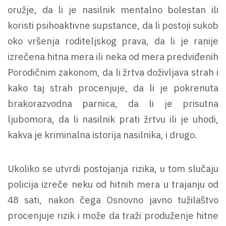
oružje, da li je nasilnik mentalno bolestan ili
koristi psihoaktivne supstance, da li postoji sukob
oko vršenja roditeljskog prava, da li je ranije
izrečena hitna mera ili neka od mera predviđenih
Porodičnim zakonom, da li žrtva doživljava strah i
kako taj strah procenjuje, da li je pokrenuta
brakorazvodna parnica, da li je prisutna
ljubomora, da li nasilnik prati žrtvu ili je uhodi,
kakva je kriminalna istorija nasilnika, i drugo.
Ukoliko se utvrdi postojanja rizika, u tom slučaju
policija izreče neku od hitnih mera u trajanju od
48 sati, nakon čega Osnovno javno tužilaštvo
procenjuje rizik i može da traži produženje hitne