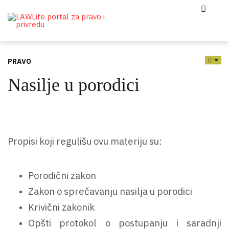
PRAVO
EMP
Nasilje u porodici
Propisi koji regulišu ovu materiju su:
Porodični zakon
Zakon o sprečavanju nasilja u porodici
Krivični zakonik
Opšti protokol o postupanju i saradnji