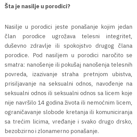
Šta je nasilje u porodici?
Nasilje u porodici jeste ponašanje kojim jedan
član porodice ugrožava telesni integritet,
duševno zdravlje ili spokojstvo drugog člana
porodice. Pod nasiljem u porodici naročito se
smatra: nanošenje ili pokušaj nanošenja telesnih
povreda, izazivanje straha pretnjom ubistva,
prisiljavanje na seksualni odnos, navođenje na
seksualni odnos ili seksualni odnos sa licem koje
nije navršilo 14 godina života ili nemoćnim licem,
ograničavanje slobode kretanja ili komuniciranja
sa trećim licima, vređanje i svako drugo drsko,
bezobzirno i zlonamerno ponašanje.