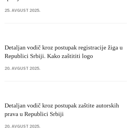
25. AVGUST 2025.
Detaljan vodič kroz postupak registracije žiga u
Republici Srbiji. Kako zaštititi logo
20. AVGUST 2025.
Detaljan vodič kroz postupak zaštite autorskih
prava u Republici Srbiji
20. AVGUST 2025.