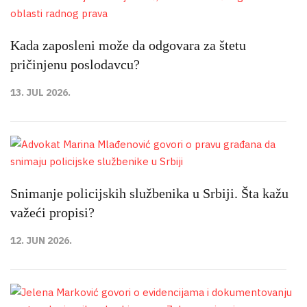
Kada zaposleni može da odgovara za štetu
pričinjenu poslodavcu?
13. JUL 2026.
Snimanje policijskih službenika u Srbiji. Šta kažu
važeći propisi?
12. JUN 2026.