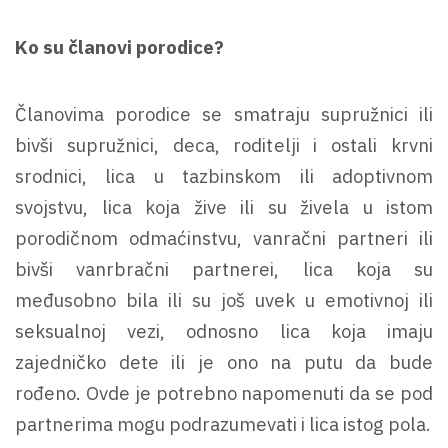
Ko su članovi porodice?
Članovima porodice se smatraju supružnici ili
bivši supružnici, deca, roditelji i ostali krvni
srodnici, lica u tazbinskom ili adoptivnom
svojstvu, lica koja žive ili su živela u istom
porodičnom odmaćinstvu, vanračni partneri ili
bivši vanrbračni partnerei, lica koja su
međusobno bila ili su još uvek u emotivnoj ili
seksualnoj vezi, odnosno lica koja imaju
zajedničko dete ili je ono na putu da bude
rođeno. Ovde je potrebno napomenuti da se pod
partnerima mogu podrazumevati i lica istog pola.