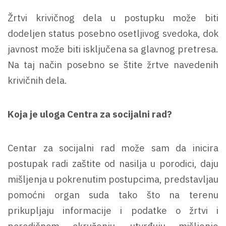
Žrtvi krivičnog dela u postupku može biti
dodeljen status posebno osetljivog svedoka, dok
javnost može biti isključena sa glavnog pretresa.
Na taj način posebno se štite žrtve navedenih
krivičnih dela.
Koja je uloga Centra za socijalni rad?
Centar za socijalni rad može sam da inicira
postupak radi zaštite od nasilja u porodici, daju
mišljenja u pokrenutim postupcima, predstavljau
pomoćni organ suda tako što na terenu
prikupljaju informacije i podatke o žrtvi i
porodičnom okruženju, utvrđuju mišljenje