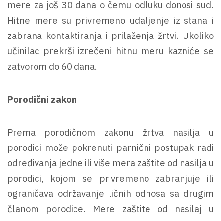
mere za još 30 dana o čemu odluku donosi sud.
Hitne mere su privremeno udaljenje iz stana i
zabrana kontaktiranja i prilaženja žrtvi. Ukoliko
učinilac prekrši izrečeni hitnu meru kazniće se
zatvorom do 60 dana.
Porodični zakon
Prema porodičnom zakonu žrtva nasilja u
porodici može pokrenuti parnični postupak radi
određivanja jedne ili više mera zaštite od nasilja u
porodici, kojom se privremeno zabranjuje ili
ograničava održavanje ličnih odnosa sa drugim
članom porodice. Mere zaštite od nasilaj u