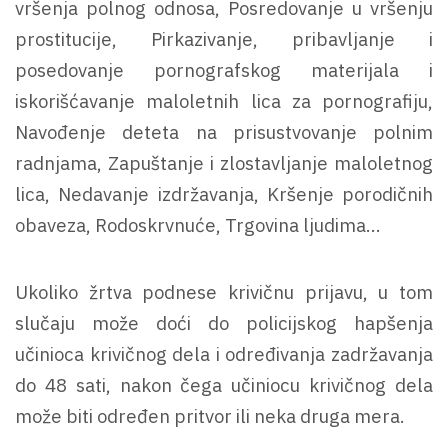
vršenja polnog odnosa, Posredovanje u vršenju
prostitucije, Pirkazivanje, pribavljanje i
posedovanje pornografskog materijala i
iskorišćavanje maloletnih lica za pornografiju,
Navođenje deteta na prisustvovanje polnim
radnjama, Zapuštanje i zlostavljanje maloletnog
lica, Nedavanje izdržavanja, Kršenje porodičnih
obaveza, Rodoskrvnuće, Trgovina ljudima…
Ukoliko žrtva podnese krivičnu prijavu, u tom
slučaju može doći do policijskog hapšenja
učinioca krivičnog dela i određivanja zadržavanja
do 48 sati, nakon čega učiniocu krivičnog dela
može biti određen pritvor ili neka druga mera.