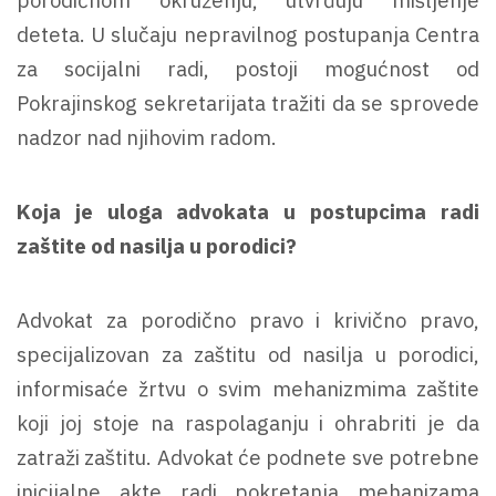
deteta. U slučaju nepravilnog postupanja Centra
za socijalni radi, postoji mogućnost od
Pokrajinskog sekretarijata tražiti da se sprovede
nadzor nad njihovim radom.
Koja je uloga advokata u postupcima radi
zaštite od nasilja u porodici?
Advokat za porodično pravo i krivično pravo,
specijalizovan za zaštitu od nasilja u porodici,
informisaće žrtvu o svim mehanizmima zaštite
koji joj stoje na raspolaganju i ohrabriti je da
zatraži zaštitu. Advokat će podnete sve potrebne
inicijalne akte radi pokretanja mehanizama