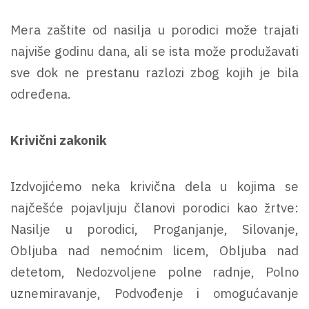
Mera zaštite od nasilja u porodici može trajati
najviše godinu dana, ali se ista može produžavati
sve dok ne prestanu razlozi zbog kojih je bila
određena.
Krivični zakonik
Izdvojićemo neka krivična dela u kojima se
najčešće pojavljuju članovi porodici kao žrtve:
Nasilje u porodici, Proganjanje, Silovanje,
Obljuba nad nemoćnim licem, Obljuba nad
detetom, Nedozvoljene polne radnje, Polno
uznemiravanje, Podvođenje i omogućavanje