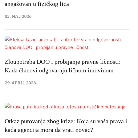
angažovanju fizičkog lica
03. MAJ 2026.
Zloupotreba DOO i probijanje pravne ličnosti:
Kada članovi odgovaraju ličnom imovinom
29. APRIL 2026.
Otkaz putovanja zbog krize: Koja su vaša prava i
kada agencija mora da vrati novac?