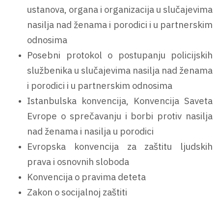
ustanova, organa i organizacija u slučajevima
nasilja nad ženama i porodici i u partnerskim
odnosima
Posebni protokol o postupanju policijskih
službenika u slučajevima nasilja nad ženama
i porodici i u partnerskim odnosima
Istanbulska konvencija, Konvencija Saveta
Evrope o sprečavanju i borbi protiv nasilja
nad ženama i nasilja u porodici
Evropska konvencija za zaštitu ljudskih
prava i osnovnih sloboda
Konvencija o pravima deteta
Zakon o socijalnoj zaštiti